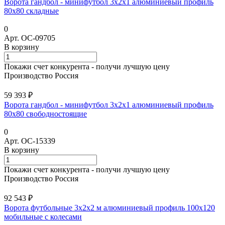
Ворота гандбол - минифутбол 3х2х1 алюминиевый профиль
80х80 складные
0
Арт.
ОС-09705
В корзину
Покажи счет конкурента - получи лучшую цену
Производство Россия
59 393 ₽
Ворота гандбол - минифутбол 3x2x1 алюминиевый профиль
80х80 свободностоящие
0
Арт.
ОС-15339
В корзину
Покажи счет конкурента - получи лучшую цену
Производство Россия
92 543 ₽
Ворота футбольные 3х2х2 м алюминиевый профиль 100х120
мобильные с колесами