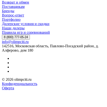
Возврат и обмен
Поставщикам
Бренды
Вопрос-ответ
Портфолио
Дилерские условия и скидки
Наши дилеры
Правила игр и соревнований
8 (800) 777-05-24
info@olimpciti.ru
142516, Московская область, Павлово-Посадский район, д.
Алферово, дом 180
© 2026 olimpciti.ru
Конфиденциальность
Оферта