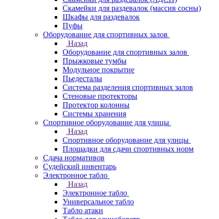
Скамейки для раздевалок (массив сосны)
Шкафы для раздевалок
Пуфы
Оборудование для спортивных залов
Назад
Оборудование для спортивных залов
Прыжковые тумбы
Модульное покрытие
Пьедесталы
Система разделения спортивных залов
Стеновые протекторы
Протектор колонны
Системы хранения
Спортивное оборудование для улицы
Назад
Спортивное оборудование для улицы
Площадки для сдачи спортивных норм
Сдача нормативов
Судейский инвентарь
Электронное табло
Назад
Электронное табло
Универсальное табло
Табло атаки