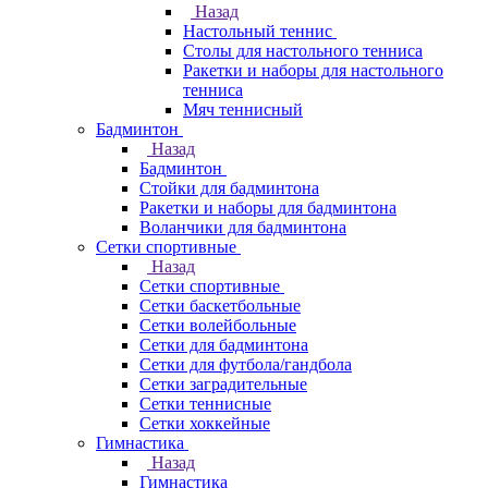
Назад
Настольный теннис
Столы для настольного тенниса
Ракетки и наборы для настольного
тенниса
Мяч теннисный
Бадминтон
Назад
Бадминтон
Стойки для бадминтона
Ракетки и наборы для бадминтона
Воланчики для бадминтона
Сетки спортивные
Назад
Сетки спортивные
Сетки баскетбольные
Сетки волейбольные
Сетки для бадминтона
Сетки для футбола/гандбола
Сетки заградительные
Сетки теннисные
Сетки хоккейные
Гимнастика
Назад
Гимнастика