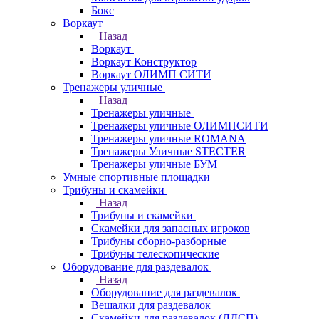
Бокс
Воркаут
Назад
Воркаут
Воркаут Конструктор
Воркаут ОЛИМП СИТИ
Тренажеры уличные
Назад
Тренажеры уличные
Тренажеры уличные ОЛИМПСИТИ
Тренажеры уличные ROMANA
Тренажеры Уличные STECTER
Тренажеры уличные БУМ
Умные спортивные площадки
Трибуны и скамейки
Назад
Трибуны и скамейки
Скамейки для запасных игроков
Трибуны сборно-разборные
Трибуны телескопические
Оборудование для раздевалок
Назад
Оборудование для раздевалок
Вешалки для раздевалок
Скамейки для раздевалок (ЛДСП)