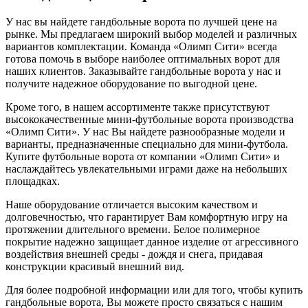
У нас вы найдете гандбольные ворота по лучшей цене на
рынке. Мы предлагаем широкий выбор моделей и различных
вариантов комплектации. Команда «Олимп Сити» всегда
готова помочь в выборе наиболее оптимальных ворот для
наших клиентов. Заказывайте гандбольные ворота у нас и
получите надежное оборудование по выгодной цене.
Кроме того, в нашем ассортименте также присутствуют
высококачественные мини-футбольные ворота производства
«Олимп Сити». У нас Вы найдете разнообразные модели и
варианты, предназначенные специально для мини-футбола.
Купите футбольные ворота от компании «Олимп Сити» и
наслаждайтесь увлекательными играми даже на небольших
площадках.
Наше оборудование отличается высоким качеством и
долговечностью, что гарантирует Вам комфортную игру на
протяжении длительного времени. Белое полимерное
покрытие надежно защищает данное изделие от агрессивного
воздействия внешней среды - дождя и снега, придавая
конструкции красивый внешний вид.
Для более подробной информации или для того, чтобы купить
гандбольные ворота, Вы можете просто связаться с нашим