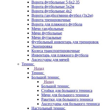
Ворота футбольные 5,6х2,35
Ворота футбольные 5х2м
Ворота футбольные 4х2
Ворота гандбол/мини-футбол (3х2м)
Ворота тренировочные
Ворота для пляжного футбола
Мячи гандбольные
Мячи футбольные
Мячи футзальные
Футбольный инвентарь для тренировок
Экипировка
Колеса транспортировочные
Инвентарь для пляжного футбола
Аксессуары для мячей
Теннис
Назад
Теннис
Большой теннис
Назад
Большой теннис
Стойки для большого тенниса
Мячи для большого тенниса
Ракетки для большого тенниса
Аксессуары для большого тенниса
Настольный теннис