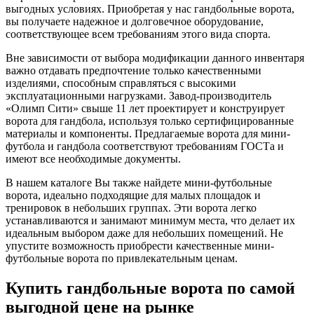
выгодных условиях. Приобретая у нас гандбольные ворота,
вы получаете надежное и долговечное оборудование,
соответствующее всем требованиям этого вида спорта.
Вне зависимости от выбора модификации данного инвентаря
важно отдавать предпочтение только качественными
изделиями, способным справляться с высокими
эксплуатационными нагрузками. Завод-производитель
«Олимп Сити» свыше 11 лет проектирует и конструирует
ворота для гандбола, используя только сертифицированные
материалы и компоненты. Предлагаемые ворота для мини-
футбола и гандбола соответствуют требованиям ГОСТа и
имеют все необходимые документы.
В нашем каталоге Вы также найдете мини-футбольные
ворота, идеально подходящие для малых площадок и
тренировок в небольших группах. Эти ворота легко
устанавливаются и занимают минимум места, что делает их
идеальным выбором даже для небольших помещений. Не
упустите возможность приобрести качественные мини-
футбольные ворота по привлекательным ценам.
Купить гандбольные ворота по самой
выгодной цене на рынке