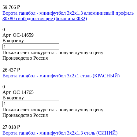
59 766 ₽
Ворота гандбол - минифутбол 3x2x1,3 алюминиевый профиль
80х80 свободностоящие (боковина Ф32)
0
Арт.
ОС-14659
В корзину
Покажи счет конкурента - получи лучшую цену
Производство Россия
26 437 ₽
Ворота гандбол - минифутбол 3х2х1 сталь (КРАСНЫЙ)
0
Арт.
ОС-14765
В корзину
Покажи счет конкурента - получи лучшую цену
Производство Россия
27 018 ₽
Ворота гандбол - минифутбол 3х2х1,3 сталь (СИНИЙ)