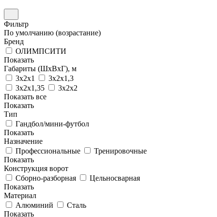
Фильтр
По умолчанию (возрастание)
Бренд
ОЛИМПСИТИ
Показать
Габариты (ШхВхГ), м
3х2х1
3х2х1,3
3х2х1,35
3х2х2
Показать все
Показать
Тип
Гандбол/мини-футбол
Показать
Назначение
Профессиональные
Тренировочные
Показать
Конструкция ворот
Сборно-разборная
Цельносварная
Показать
Материал
Алюминий
Сталь
Показать