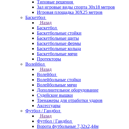
Типовые решения
Зал игровые виды спорта 30x18 метров
Игровая площадка 30Х25 метров
Баскетбол
Назад
Баскетбол
Баскетбольные стойки
Баскетбольные щиты
Баскетбольные фермы
Баскетбольные кольца
Баскетбольные мячи
Протекторы
Волейбол
Назад
Волейбол
Волейбольные стойки
Волейбольные мячи
Дополнительное оборудование
Судейские вышки
Тренажеры для отработки ударов
Аксессуары
Футбол / Гандбол
Назад
Футбол / Гандбол
Ворота футбольные 7,32х2,44м