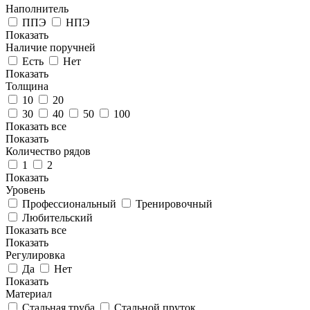
Наполнитель
ППЭ
НПЭ
Показать
Наличие поручней
Есть
Нет
Показать
Толщина
10
20
30
40
50
100
Показать все
Показать
Количество рядов
1
2
Показать
Уровень
Профессиональный
Тренировочный
Любительский
Показать все
Показать
Регулировка
Да
Нет
Показать
Материал
Стальная труба
Стальной пруток