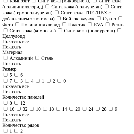
Композит
Синт. кожа (микрофибра)
Синт. кожа
(поливинилхлорид)
Синт. кожа (полиуретан)
Синт.
кожа (термополиуретан)
Синт. кожа TПE (ПВХ с
добавлением эластомера)
Войлок, каучук
Сукно
Фетр
Поливинилхлорид
Пластик
EVA
Резина
Синт. кожа (композит)
Синт. кожа (полиуретан)
Целлулоид
Показать все
Показать
Материал
Алюминий
Сталь
Показать
Размер
5
6
7
3
4
1
2
0
Показать все
Показать
Количество панелей
8
12
16
32
10
18
14
20
24
28
9
Показать все
Показать
Количество рядов
1
2