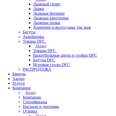
Лыжный спорт
Лыжи
Лыжные ботинки
Лыжные крепления
Лыжные палки
Хранение и аксессуары для лыж
Батуты
Акробатика
Товары DFC
Назад
Товары DFC
Баскетбольные щиты и стойки DFC
Батуты DFC
Игровые столы DFC
РАСПРОДАЖА
Бренды
Акции
Услуги
Компания
Назад
Компания
Сертификаты
Награды и дипломы
Отзывы
Назад