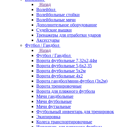
Назад
Волейбол
Волейбольные стойки
Волейбольные мячи
Дополнительное оборудование
Судейские вышки
Тренажеры для отработки ударов
Аксессуары
Футбол / Гандбол
Назад
Футбол / Гандбол
Ворота футбольные 7,32х2,44м
Ворота футбольные 5,6х2,35
Ворота футбольные 5х2м
Ворота футбольные 4х2
Ворота гандбол/мини-футбол (3х2м)
Ворота тренировочные
Ворота для пляжного футбола
Мячи гандбольные
Мячи футбольные
Мячи футзальные
Футбольный инвентарь для тренировок
Экипировка
Колеса транспортировочные
Инвентарь для пляжного футбола