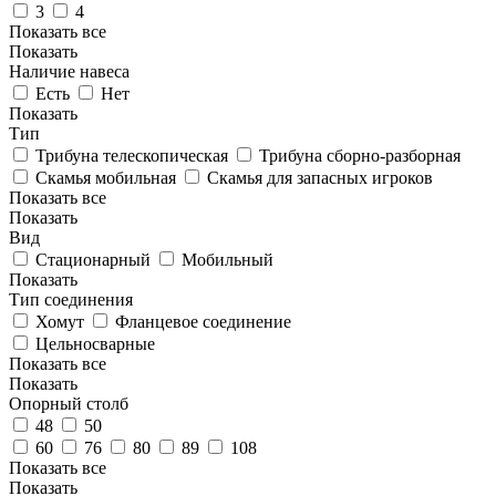
3
4
Показать все
Показать
Наличие навеса
Есть
Нет
Показать
Тип
Трибуна телескопическая
Трибуна сборно-разборная
Скамья мобильная
Скамья для запасных игроков
Показать все
Показать
Вид
Стационарный
Мобильный
Показать
Тип соединения
Хомут
Фланцевое соединение
Цельносварные
Показать все
Показать
Опорный столб
48
50
60
76
80
89
108
Показать все
Показать