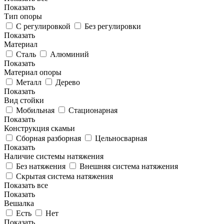
Показать
Тип опоры
С регулировкой
Без регулировки
Показать
Материал
Сталь
Алюминий
Показать
Материал опоры
Металл
Дерево
Показать
Вид стойки
Мобильная
Стационарная
Показать
Конструкция скамьи
Сборная разборная
Цельносварная
Показать
Наличие системы натяжения
Без натяжения
Внешняя система натяжения
Скрытая система натяжения
Показать все
Показать
Вешалка
Есть
Нет
Показать