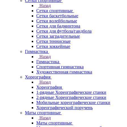
Сетки спортивные
Назад
Сетки спортивные
Сетки баскетбольные
Сетки волейбольные
Сетки для бадминтона
Сетки для футбола/гандбола
Сетки заградительные
Сетки теннисные
Сетки хоккейные
Гимнастика
Назад
Гимнастика
Спортивная гимнастика
Художественная гимнастика
Хореография
Назад
Хореография
1-рядные Хореографические станки
2-рядные Хореографические станки
Мобильные хореографические станки
Хореографический поручень
Маты спортивные
Назад
Маты спортивные