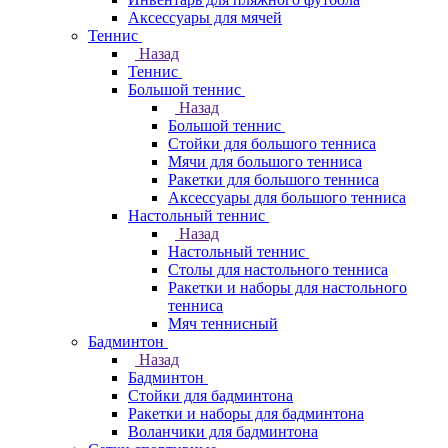
Аксессуары для мячей
Теннис
Назад
Теннис
Большой теннис
Назад
Большой теннис
Стойки для большого тенниса
Мячи для большого тенниса
Ракетки для большого тенниса
Аксессуары для большого тенниса
Настольный теннис
Назад
Настольный теннис
Столы для настольного тенниса
Ракетки и наборы для настольного
тенниса
Мяч теннисный
Бадминтон
Назад
Бадминтон
Стойки для бадминтона
Ракетки и наборы для бадминтона
Воланчики для бадминтона