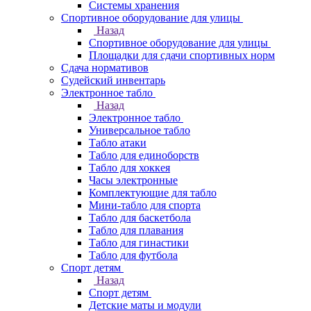
Системы хранения
Спортивное оборудование для улицы
Назад
Спортивное оборудование для улицы
Площадки для сдачи спортивных норм
Сдача нормативов
Судейский инвентарь
Электронное табло
Назад
Электронное табло
Универсальное табло
Табло атаки
Табло для единоборств
Табло для хоккея
Часы электронные
Комплектующие для табло
Мини-табло для спорта
Табло для баскетбола
Табло для плавания
Табло для гинастики
Табло для футбола
Спорт детям
Назад
Спорт детям
Детские маты и модули