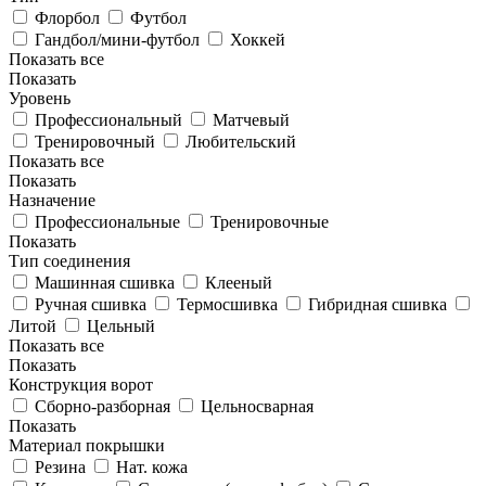
Флорбол
Футбол
Гандбол/мини-футбол
Хоккей
Показать все
Показать
Уровень
Профессиональный
Матчевый
Тренировочный
Любительский
Показать все
Показать
Назначение
Профессиональные
Тренировочные
Показать
Тип соединения
Машинная сшивка
Клееный
Ручная сшивка
Термосшивка
Гибридная сшивка
Литой
Цельный
Показать все
Показать
Конструкция ворот
Сборно-разборная
Цельносварная
Показать
Материал покрышки
Резина
Нат. кожа