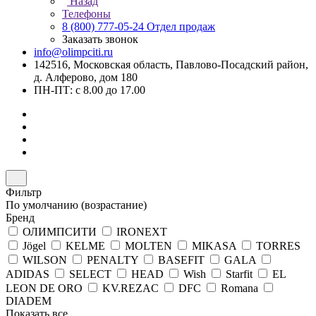
Назад
Телефоны
8 (800) 777-05-24
Отдел продаж
Заказать звонок
info@olimpciti.ru
142516, Московская область, Павлово-Посадский район,
д. Алферово, дом 180
ПН-ПТ: с 8.00 до 17.00
Фильтр
По умолчанию (возрастание)
Бренд
ОЛИМПСИТИ
IRONEXT
Jögel
KELME
MOLTEN
MIKASA
TORRES
WILSON
PENALTY
BASEFIT
GALA
ADIDAS
SELECT
HEAD
Wish
Starfit
EL
LEON DE ORO
KV.REZAC
DFC
Romana
DIADEM
Показать все