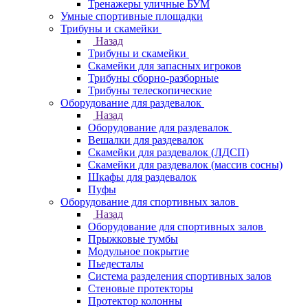
Тренажеры уличные БУМ
Умные спортивные площадки
Трибуны и скамейки
Назад
Трибуны и скамейки
Скамейки для запасных игроков
Трибуны сборно-разборные
Трибуны телескопические
Оборудование для раздевалок
Назад
Оборудование для раздевалок
Вешалки для раздевалок
Скамейки для раздевалок (ЛДСП)
Скамейки для раздевалок (массив сосны)
Шкафы для раздевалок
Пуфы
Оборудование для спортивных залов
Назад
Оборудование для спортивных залов
Прыжковые тумбы
Модульное покрытие
Пьедесталы
Система разделения спортивных залов
Стеновые протекторы
Протектор колонны