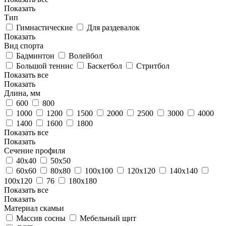
Показать
Тип
Гимнастические
Для раздевалок
Показать
Вид спорта
Бадминтон
Волейбол
Большой теннис
Баскетбол
Стритбол
Показать все
Показать
Длина, мм
600
800
1000
1200
1500
2000
2500
3000
4000
1400
1600
1800
Показать все
Показать
Сечение профиля
40х40
50х50
60х60
80х80
100х100
120х120
140х140
100х120
76
180х180
Показать все
Показать
Материал скамьи
Массив сосны
Мебельный щит