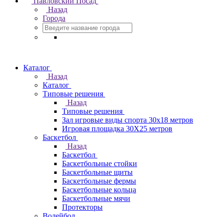
Павловский Посад
Назад
Города
Каталог
Назад
Каталог
Типовые решения
Назад
Типовые решения
Зал игровые виды спорта 30x18 метров
Игровая площадка 30Х25 метров
Баскетбол
Назад
Баскетбол
Баскетбольные стойки
Баскетбольные щиты
Баскетбольные фермы
Баскетбольные кольца
Баскетбольные мячи
Протекторы
Волейбол