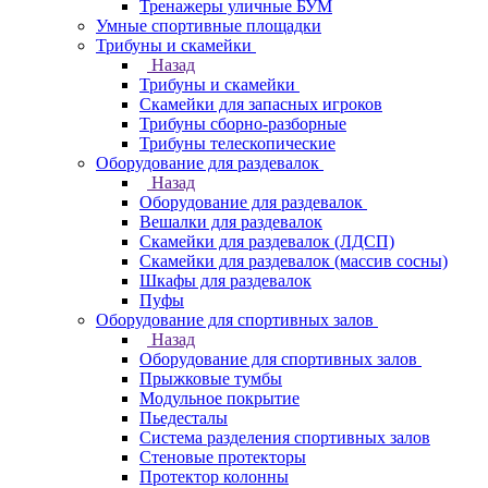
Тренажеры уличные БУМ
Умные спортивные площадки
Трибуны и скамейки
Назад
Трибуны и скамейки
Скамейки для запасных игроков
Трибуны сборно-разборные
Трибуны телескопические
Оборудование для раздевалок
Назад
Оборудование для раздевалок
Вешалки для раздевалок
Скамейки для раздевалок (ЛДСП)
Скамейки для раздевалок (массив сосны)
Шкафы для раздевалок
Пуфы
Оборудование для спортивных залов
Назад
Оборудование для спортивных залов
Прыжковые тумбы
Модульное покрытие
Пьедесталы
Система разделения спортивных залов
Стеновые протекторы
Протектор колонны