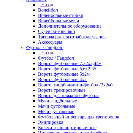
Назад
Волейбол
Волейбольные стойки
Волейбольные мячи
Дополнительное оборудование
Судейские вышки
Тренажеры для отработки ударов
Аксессуары
Футбол / Гандбол
Назад
Футбол / Гандбол
Ворота футбольные 7,32х2,44м
Ворота футбольные 5,6х2,35
Ворота футбольные 5х2м
Ворота футбольные 4х2
Ворота гандбол/мини-футбол (3х2м)
Ворота тренировочные
Ворота для пляжного футбола
Мячи гандбольные
Мячи футбольные
Мячи футзальные
Футбольный инвентарь для тренировок
Экипировка
Колеса транспортировочные
Инвентарь для пляжного футбола