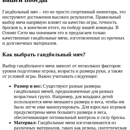
Гандбольный мяч – это не просто спортивный инвентарь, это
инструмент достижения высоких результатов. Правильный
выбор мяча напрямую влияет на качество игры, точность
бросков и, в конечном итоге, на победу вашей команды. В
Олимп Сити мы понимаем это и предлагаем только
качественные гандбольные мячи, изготовленные из прочных
и долговечных материалов.
Как выбрать гандбольный мяч?
Выбор гандбольного мяча зависит от нескольких факторов:
уровня подготовки игрока, возраста и размера руки, а также
от условий игры. Важно учитывать следующее:
Размер и вес:
Существуют разные размеры
гандбольных мячей, предназначенные для разных
возрастных групп. Например, для младших детей
используются мячи меньшего размера и веса, чтобы им
было легче ими манипулировать. Для взрослых игроков
предусмотрены мячи большего размера и веса,
обеспечивающие оптимальный контроль и силу броска.
Материал:
Гандбольные мячи изготавливаются из
различных материалов, таких как резина, синтетическая