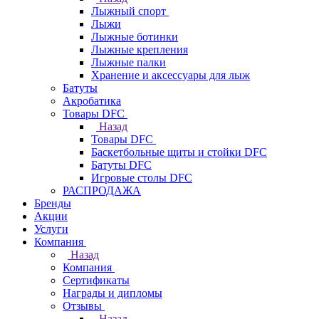
Лыжный спорт
Лыжи
Лыжные ботинки
Лыжные крепления
Лыжные палки
Хранение и аксессуары для лыж
Батуты
Акробатика
Товары DFC
Назад
Товары DFC
Баскетбольные щиты и стойки DFC
Батуты DFC
Игровые столы DFC
РАСПРОДАЖА
Бренды
Акции
Услуги
Компания
Назад
Компания
Сертификаты
Награды и дипломы
Отзывы
Назад