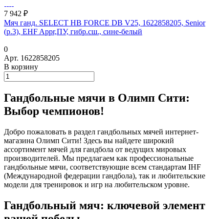
7 942 ₽
Мяч ганд. SELECT HB FORCE DB V25, 1622858205, Senior
(р.3), EHF Appr,ПУ, гибр.сш., сине-белый
0
Арт.
1622858205
В корзину
Гандбольные мячи в Олимп Сити:
Выбор чемпионов!
Добро пожаловать в раздел гандбольных мячей интернет-
магазина Олимп Сити! Здесь вы найдете широкий
ассортимент мячей для гандбола от ведущих мировых
производителей. Мы предлагаем как профессиональные
гандбольные мячи, соответствующие всем стандартам IHF
(Международной федерации гандбола), так и любительские
модели для тренировок и игр на любительском уровне.
Гандбольный мяч: ключевой элемент
вашей победы