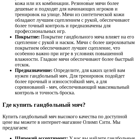
кожа или их комбинации. Резиновые мячи более
дешевые и подходят для начинающих игроков и
тренировок на улице. Мячи из синтетической кожи
обладают лучшим сцеплением с рукой, обеспечивают
более точный контроль и предназначены для
профессиональных игр.
Покрытие:
Покрытие гандбольного мяча влияет на его
сцепление с рукой и наскок. Мячи с более шероховатым
покрытием обеспечивают лучшее сцепление, что
особенно важно при игре в условиях повышенной
влажности. Гладкие мячи обеспечивают более быстрый
отскок.
Предназначение:
Определите, для каких целей вам
нужен гандбольный мяч. Для тренировок подойдет
более прочный и износостойкий мяч, а для
соревнований - мяч, обеспечивающий максимальный
контроль и точность броска.
Где купить гандбольный мяч?
Купить гандбольный мяч высокого качества по доступной
цене вы можете в интернет-магазине Олимп Сити. Мы
предлагаем:
Широкий ассортимент:
У нас вы найдете гандбольные