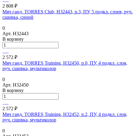
2 808 ₽
Мяч ганд. TORRES Club, H32443, р.3, ПУ, 5 подкл. слоев, руч.
сшивка, синий
0
Арт.
H32443
В корзину
2 572 ₽
Мяч ганд. TORRES Training, H32450, р.0, ПУ, 4 подкл. слоя,
руч. сшивка, мультиколор
0
Арт.
H32450
В корзину
2 572 ₽
Мяч ганд. TORRES Training, H32452, р.2, ПУ, 4 подкл. слоя,
руч. сшивка, мультиколор
0