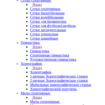
Сетки спортивные
Назад
Сетки спортивные
Сетки баскетбольные
Сетки волейбольные
Сетки для бадминтона
Сетки для футбола/гандбола
Сетки заградительные
Сетки теннисные
Сетки хоккейные
Гимнастика
Назад
Гимнастика
Спортивная гимнастика
Художественная гимнастика
Хореография
Назад
Хореография
1-рядные Хореографические станки
2-рядные Хореографические станки
Мобильные хореографические станки
Хореографический поручень
Маты спортивные
Назад
Маты спортивные