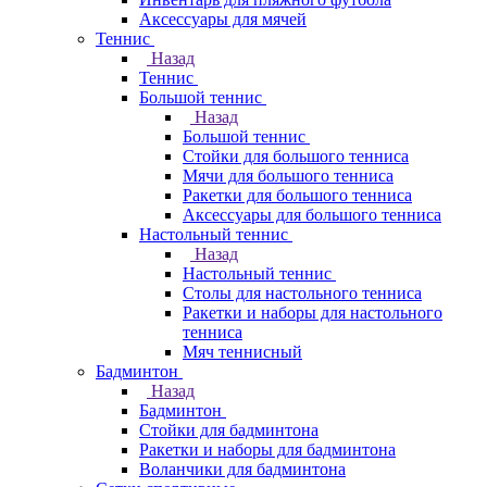
Аксессуары для мячей
Теннис
Назад
Теннис
Большой теннис
Назад
Большой теннис
Стойки для большого тенниса
Мячи для большого тенниса
Ракетки для большого тенниса
Аксессуары для большого тенниса
Настольный теннис
Назад
Настольный теннис
Столы для настольного тенниса
Ракетки и наборы для настольного
тенниса
Мяч теннисный
Бадминтон
Назад
Бадминтон
Стойки для бадминтона
Ракетки и наборы для бадминтона
Воланчики для бадминтона