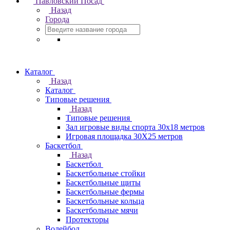
Павловский Посад
Назад
Города
Каталог
Назад
Каталог
Типовые решения
Назад
Типовые решения
Зал игровые виды спорта 30x18 метров
Игровая площадка 30Х25 метров
Баскетбол
Назад
Баскетбол
Баскетбольные стойки
Баскетбольные щиты
Баскетбольные фермы
Баскетбольные кольца
Баскетбольные мячи
Протекторы
Волейбол