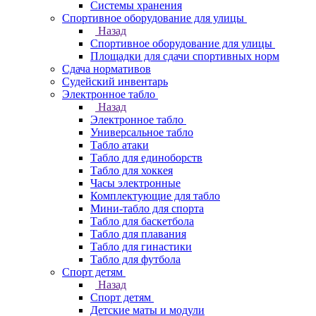
Системы хранения
Спортивное оборудование для улицы
Назад
Спортивное оборудование для улицы
Площадки для сдачи спортивных норм
Сдача нормативов
Судейский инвентарь
Электронное табло
Назад
Электронное табло
Универсальное табло
Табло атаки
Табло для единоборств
Табло для хоккея
Часы электронные
Комплектующие для табло
Мини-табло для спорта
Табло для баскетбола
Табло для плавания
Табло для гинастики
Табло для футбола
Спорт детям
Назад
Спорт детям
Детские маты и модули