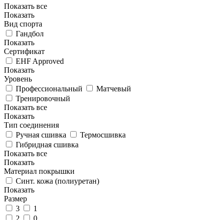
Показать все
Показать
Вид спорта
Гандбол
Показать
Сертификат
EHF Approved
Показать
Уровень
Профессиональный
Матчевый
Тренировочный
Показать все
Показать
Тип соединения
Ручная сшивка
Термосшивка
Гибридная сшивка
Показать все
Показать
Материал покрышки
Синт. кожа (полиуретан)
Показать
Размер
3
1
2
0