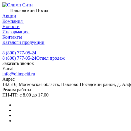
Павловский Посад
Акции
Компания
Новости
Информация
Контакты
Каталоги продукции
8 (800) 777-05-24
8 (800) 777-05-24
Отдел продаж
Заказать звонок
E-mail
info@olimpciti.ru
Адрес
142516, Московская область, Павлово-Посадский район, д. Алф
Режим работы
ПН-ПТ: с 8.00 до 17.00