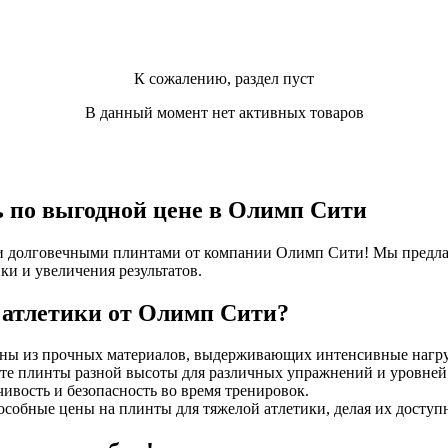
К сожалению, раздел пуст
В данный момент нет активных товаров
ь по выгодной цене в Олимп Сити
 и долговечными плинтами от компании Олимп Сити! Мы предла
ки и увеличения результатов.
атлетики от Олимп Сити?
ны из прочных материалов, выдерживающих интенсивные нагру
те плинты разной высоты для различных упражнений и уровней
ивость и безопасность во время тренировок.
собные цены на плинты для тяжелой атлетики, делая их доступ