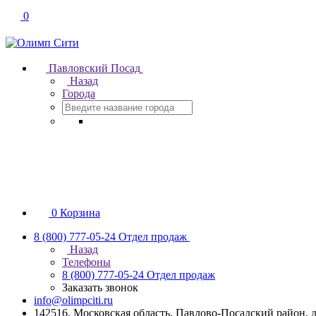
0
Павловский Посад
Назад
Города
0
Корзина
8 (800) 777-05-24
Отдел продаж
Назад
Телефоны
8 (800) 777-05-24
Отдел продаж
Заказать звонок
info@olimpciti.ru
142516, Московская область, Павлово-Посадский район, д