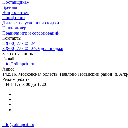
Поставщикам
Бренды
Вопрос-ответ
Портфолио
Дилерские условия и скидки
Наши дилеры
Правила игр и соревнований
Контакты
8 (800) 777-05-24
8 (800) 777-05-24
Отдел продаж
Заказать звонок
E-mail
info@olimpciti.ru
Адрес
142516, Московская область, Павлово-Посадский район, д. Алф
Режим работы
ПН-ПТ: с 8.00 до 17.00
info@olimpciti.ru