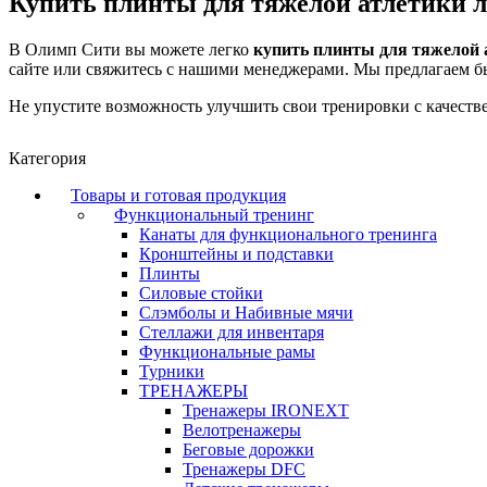
Купить плинты для тяжелой атлетики ле
В Олимп Сити вы можете легко
купить плинты для тяжелой 
сайте или свяжитесь с нашими менеджерами. Мы предлагаем бы
Не упустите возможность улучшить свои тренировки с качеств
Категория
Товары и готовая продукция
Функциональный тренинг
Канаты для функционального тренинга
Кронштейны и подставки
Плинты
Силовые стойки
Слэмболы и Набивные мячи
Стеллажи для инвентаря
Функциональные рамы
Турники
ТРЕНАЖЕРЫ
Тренажеры IRONEXT
Велотренажеры
Беговые дорожки
Тренажеры DFC