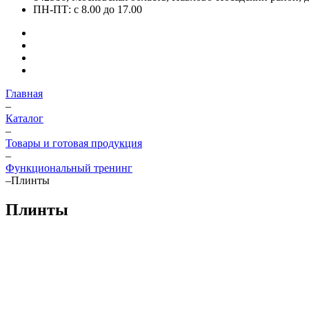
ПН-ПТ: с 8.00 до 17.00
Главная
–
Каталог
–
Товары и готовая продукция
–
Функциональный тренинг
–
Плинты
Плинты