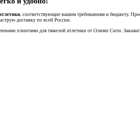
гко и удобно!
атлетики
, соответствующие вашим требованиям и бюджету. Про
струю доставку по всей России.
енными плинтами для тяжелой атлетики от Олимп Сити. Закажит