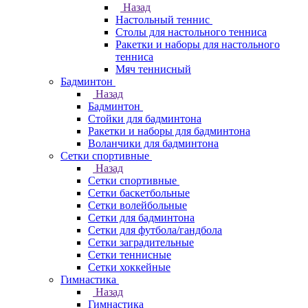
Назад
Настольный теннис
Столы для настольного тенниса
Ракетки и наборы для настольного
тенниса
Мяч теннисный
Бадминтон
Назад
Бадминтон
Стойки для бадминтона
Ракетки и наборы для бадминтона
Воланчики для бадминтона
Сетки спортивные
Назад
Сетки спортивные
Сетки баскетбольные
Сетки волейбольные
Сетки для бадминтона
Сетки для футбола/гандбола
Сетки заградительные
Сетки теннисные
Сетки хоккейные
Гимнастика
Назад
Гимнастика