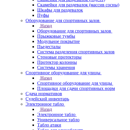
Скамейки для раздевалок (массив сосны)
Шкафы для раздевалок
Пуфы
Оборудование для спортивных залов
Назад
Оборудование для спортивных залов
Прыжковые тумбы
Модульное покрытие
Пьедесталы
Система разделения спортивных залов
Стеновые протекторы
Протектор колонны
Системы хранения
Спортивное оборудование для улицы
Назад
Спортивное оборудование для улицы
Площадки для сдачи спортивных норм
Сдача нормативов
Судейский инвентарь
Электронное табло
Назад
Электронное табло
Универсальное табло
Табло атаки