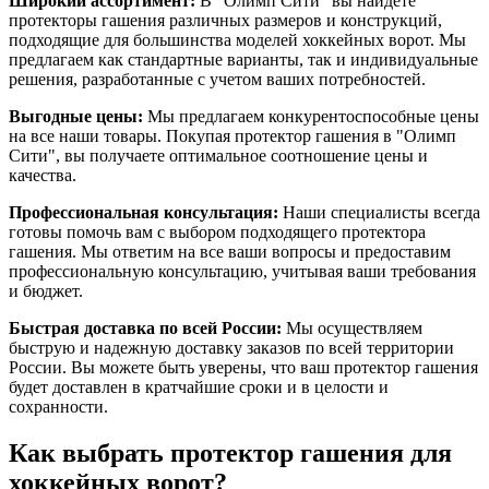
Широкий ассортимент:
В "Олимп Сити" вы найдете
протекторы гашения различных размеров и конструкций,
подходящие для большинства моделей хоккейных ворот. Мы
предлагаем как стандартные варианты, так и индивидуальные
решения, разработанные с учетом ваших потребностей.
Выгодные цены:
Мы предлагаем конкурентоспособные цены
на все наши товары. Покупая протектор гашения в "Олимп
Сити", вы получаете оптимальное соотношение цены и
качества.
Профессиональная консультация:
Наши специалисты всегда
готовы помочь вам с выбором подходящего протектора
гашения. Мы ответим на все ваши вопросы и предоставим
профессиональную консультацию, учитывая ваши требования
и бюджет.
Быстрая доставка по всей России:
Мы осуществляем
быструю и надежную доставку заказов по всей территории
России. Вы можете быть уверены, что ваш протектор гашения
будет доставлен в кратчайшие сроки и в целости и
сохранности.
Как выбрать протектор гашения для
хоккейных ворот?