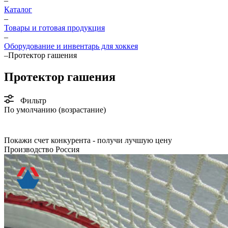
–
Каталог
–
Товары и готовая продукция
–
Оборудование и инвентарь для хоккея
–
Протектор гашения
Протектор гашения
Фильтр
По умолчанию (возрастание)
Покажи счет конкурента - получи лучшую цену
Производство Россия