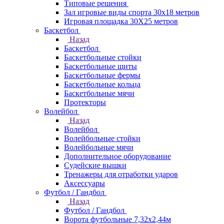
Типовые решения
Зал игровые виды спорта 30x18 метров
Игровая площадка 30Х25 метров
Баскетбол
Назад
Баскетбол
Баскетбольные стойки
Баскетбольные щиты
Баскетбольные фермы
Баскетбольные кольца
Баскетбольные мячи
Протекторы
Волейбол
Назад
Волейбол
Волейбольные стойки
Волейбольные мячи
Дополнительное оборудование
Судейские вышки
Тренажеры для отработки ударов
Аксессуары
Футбол / Гандбол
Назад
Футбол / Гандбол
Ворота футбольные 7,32х2,44м