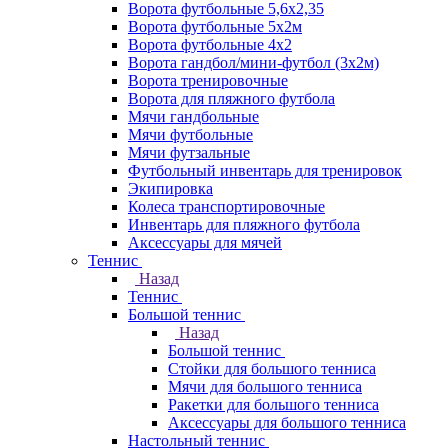
Ворота футбольные 5,6х2,35
Ворота футбольные 5х2м
Ворота футбольные 4х2
Ворота гандбол/мини-футбол (3х2м)
Ворота тренировочные
Ворота для пляжного футбола
Мячи гандбольные
Мячи футбольные
Мячи футзальные
Футбольный инвентарь для тренировок
Экипировка
Колеса транспортировочные
Инвентарь для пляжного футбола
Аксессуары для мячей
Теннис
Назад
Теннис
Большой теннис
Назад
Большой теннис
Стойки для большого тенниса
Мячи для большого тенниса
Ракетки для большого тенниса
Аксессуары для большого тенниса
Настольный теннис