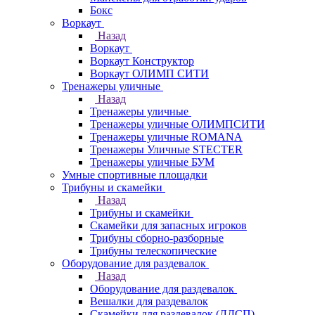
Бокс
Воркаут
Назад
Воркаут
Воркаут Конструктор
Воркаут ОЛИМП СИТИ
Тренажеры уличные
Назад
Тренажеры уличные
Тренажеры уличные ОЛИМПСИТИ
Тренажеры уличные ROMANA
Тренажеры Уличные STECTER
Тренажеры уличные БУМ
Умные спортивные площадки
Трибуны и скамейки
Назад
Трибуны и скамейки
Скамейки для запасных игроков
Трибуны сборно-разборные
Трибуны телескопические
Оборудование для раздевалок
Назад
Оборудование для раздевалок
Вешалки для раздевалок
Скамейки для раздевалок (ЛДСП)