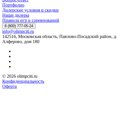
Портфолио
Дилерские условия и скидки
Наши дилеры
Правила игр и соревнований
8 (800) 777-05-24
info@olimpciti.ru
142516, Московская область, Павлово-Посадский район, д.
Алферово, дом 180
© 2026 olimpciti.ru
Конфиденциальность
Оферта