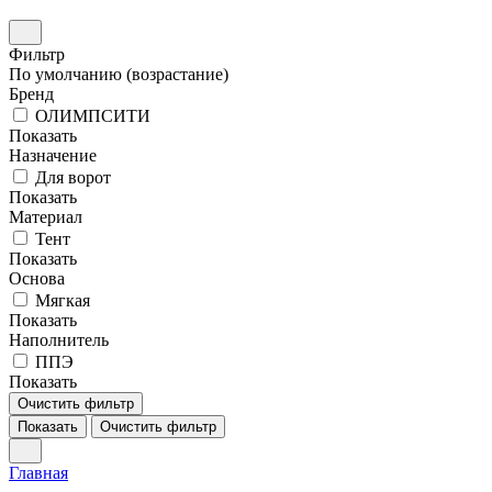
Фильтр
По умолчанию (возрастание)
Бренд
ОЛИМПСИТИ
Показать
Назначение
Для ворот
Показать
Материал
Тент
Показать
Основа
Мягкая
Показать
Наполнитель
ППЭ
Показать
Очистить фильтр
Показать
Очистить фильтр
Главная