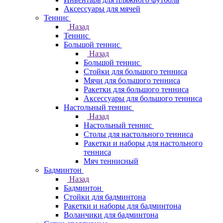
Аксессуары для мячей
Теннис
Назад
Теннис
Большой теннис
Назад
Большой теннис
Стойки для большого тенниса
Мячи для большого тенниса
Ракетки для большого тенниса
Аксессуары для большого тенниса
Настольный теннис
Назад
Настольный теннис
Столы для настольного тенниса
Ракетки и наборы для настольного
тенниса
Мяч теннисный
Бадминтон
Назад
Бадминтон
Стойки для бадминтона
Ракетки и наборы для бадминтона
Воланчики для бадминтона