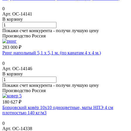
0
Арт.
ОС-14141
В корзину
Покажи счет конкурента - получи лучшую цену
Производство Россия
283 000 ₽
Ринг напольный 5,1 х 5,1 м. (по канатам 4 х 4 м.)
0
Арт.
ОС-14146
В корзину
Покажи счет конкурента - получи лучшую цену
Производство Россия
180 627 ₽
Борцовский ковёр 10х10 одноцветные, маты НПЭ 4 см
плотностью 140 кг/м3
0
Арт.
ОС-14338