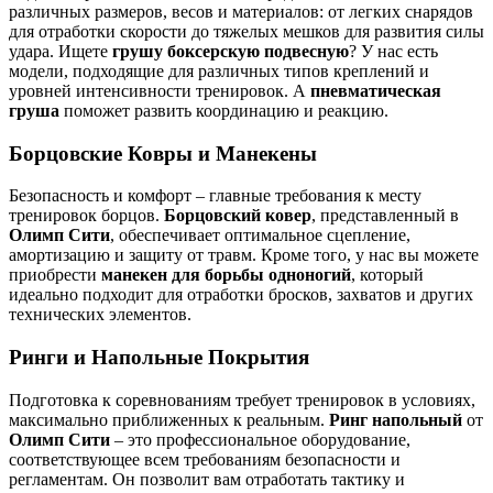
различных размеров, весов и материалов: от легких снарядов
для отработки скорости до тяжелых мешков для развития силы
удара. Ищете
грушу боксерскую подвесную
? У нас есть
модели, подходящие для различных типов креплений и
уровней интенсивности тренировок. А
пневматическая
груша
поможет развить координацию и реакцию.
Борцовские Ковры и Манекены
Безопасность и комфорт – главные требования к месту
тренировок борцов.
Борцовский ковер
, представленный в
Олимп Сити
, обеспечивает оптимальное сцепление,
амортизацию и защиту от травм. Кроме того, у нас вы можете
приобрести
манекен для борьбы одноногий
, который
идеально подходит для отработки бросков, захватов и других
технических элементов.
Ринги и Напольные Покрытия
Подготовка к соревнованиям требует тренировок в условиях,
максимально приближенных к реальным.
Ринг напольный
от
Олимп Сити
– это профессиональное оборудование,
соответствующее всем требованиям безопасности и
регламентам. Он позволит вам отработать тактику и