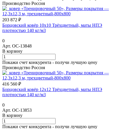
Производство Россия
203 872 ₽
Борцовский ковёр 10х10 Трёхцветный, маты НПЭ
плотностью 140 кг/м3
0
Арт.
ОС-13848
В корзину
Покажи счет конкурента - получи лучшую цену
Производство Россия
416 560 ₽
Борцовский ковёр 12х12 Трёхцветный, маты НПЭ
плотностью 140 кг/м3
0
Арт.
ОС-13853
В корзину
Покажи счет конкурента - получи лучшую цену