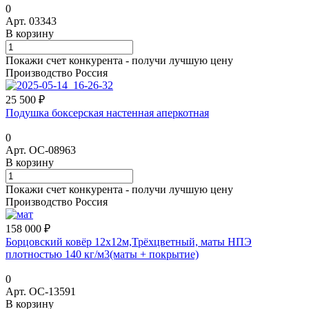
0
Арт.
03343
В корзину
Покажи счет конкурента - получи лучшую цену
Производство Россия
25 500 ₽
Подушка боксерская настенная аперкотная
0
Арт.
ОС-08963
В корзину
Покажи счет конкурента - получи лучшую цену
Производство Россия
158 000 ₽
Борцовский ковёр 12х12м,Трёхцветный, маты НПЭ
плотностью 140 кг/м3(маты + покрытие)
0
Арт.
ОС-13591
В корзину