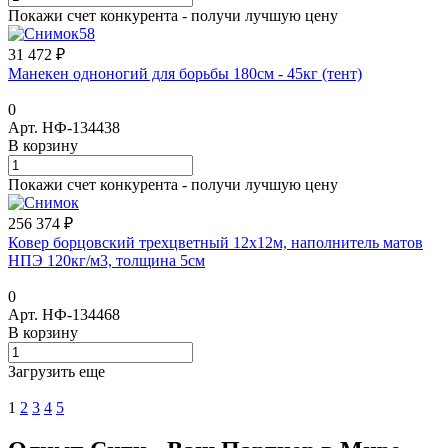
Покажи счет конкурента - получи лучшую цену
31 472 ₽
Манекен одноногий для борьбы 180см - 45кг (тент)
0
Арт.
НФ-134438
В корзину
Покажи счет конкурента - получи лучшую цену
256 374 ₽
Ковер борцовский трехцветный 12х12м, наполнитель матов
НПЭ 120кг/м3, толщина 5см
0
Арт.
НФ-134468
В корзину
Загрузить еще
1
2
3
4
5