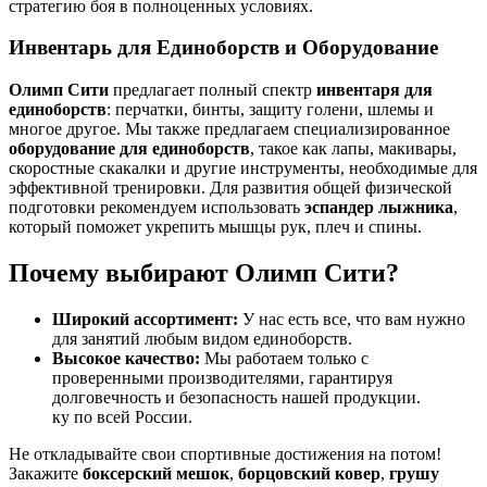
стратегию боя в полноценных условиях.
Инвентарь для Единоборств и Оборудование
Олимп Сити
предлагает полный спектр
инвентаря для
единоборств
: перчатки, бинты, защиту голени, шлемы и
многое другое. Мы также предлагаем специализированное
оборудование для единоборств
, такое как лапы, макивары,
скоростные скакалки и другие инструменты, необходимые для
эффективной тренировки. Для развития общей физической
подготовки рекомендуем использовать
эспандер лыжника
,
который поможет укрепить мышцы рук, плеч и спины.
Почему выбирают Олимп Сити?
Широкий ассортимент:
У нас есть все, что вам нужно
для занятий любым видом единоборств.
Высокое качество:
Мы работаем только с
проверенными производителями, гарантируя
долговечность и безопасность нашей продукции.
ку по всей России.
Не откладывайте свои спортивные достижения на потом!
Закажите
боксерский мешок
,
борцовский ковер
,
грушу