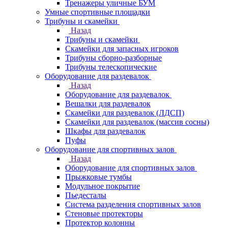
Тренажеры уличные БУМ
Умные спортивные площадки
Трибуны и скамейки
Назад
Трибуны и скамейки
Скамейки для запасных игроков
Трибуны сборно-разборные
Трибуны телескопические
Оборудование для раздевалок
Назад
Оборудование для раздевалок
Вешалки для раздевалок
Скамейки для раздевалок (ЛДСП)
Скамейки для раздевалок (массив сосны)
Шкафы для раздевалок
Пуфы
Оборудование для спортивных залов
Назад
Оборудование для спортивных залов
Прыжковые тумбы
Модульное покрытие
Пьедесталы
Система разделения спортивных залов
Стеновые протекторы
Протектор колонны