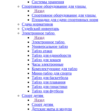
Системы хранения
Спортивное оборудование для улицы
Назад
Спортивное оборудование для улицы
Площадки для сдачи спортивных норм
Сдача нормативов
Судейский инвентарь
Электронное табло
Назад
Электронное табло
Универсальное табло
Табло атаки
Табло для единоборств
Табло для хоккея
Часы электронные
Комплектующие для табло
Мини-табло для спорта
Табло для баскетбола
Табло для плавания
Табло для гинастики
Табло для футбола
Спорт детям
Назад
Спорт детям
Детские маты и модули