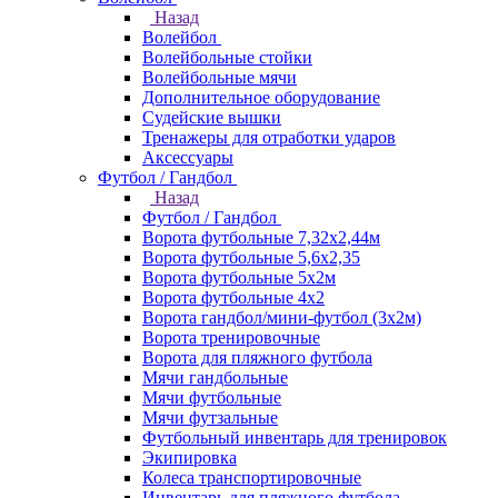
Назад
Волейбол
Волейбольные стойки
Волейбольные мячи
Дополнительное оборудование
Судейские вышки
Тренажеры для отработки ударов
Аксессуары
Футбол / Гандбол
Назад
Футбол / Гандбол
Ворота футбольные 7,32х2,44м
Ворота футбольные 5,6х2,35
Ворота футбольные 5х2м
Ворота футбольные 4х2
Ворота гандбол/мини-футбол (3х2м)
Ворота тренировочные
Ворота для пляжного футбола
Мячи гандбольные
Мячи футбольные
Мячи футзальные
Футбольный инвентарь для тренировок
Экипировка
Колеса транспортировочные
Инвентарь для пляжного футбола