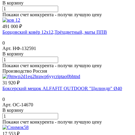
В корзину
Покажи счет конкурента - получи лучшую цену
491 000 ₽
Борцовский ковёр 12х12,Трёхцветный, маты ППВ
0
Арт.
НФ-132591
В корзину
Покажи счет конкурента - получи лучшую цену
Производство Россия
31 920 ₽
Боксерский мешок ALFAFIT OUTDOOR "Цилиндр" Ø40
0
Арт.
ОС-14670
В корзину
Покажи счет конкурента - получи лучшую цену
17 553 ₽