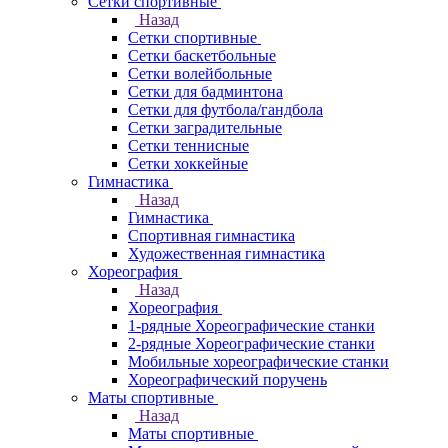
Сетки спортивные
Назад
Сетки спортивные
Сетки баскетбольные
Сетки волейбольные
Сетки для бадминтона
Сетки для футбола/гандбола
Сетки заградительные
Сетки теннисные
Сетки хоккейные
Гимнастика
Назад
Гимнастика
Спортивная гимнастика
Художественная гимнастика
Хореография
Назад
Хореография
1-рядные Хореографические станки
2-рядные Хореографические станки
Мобильные хореографические станки
Хореографический поручень
Маты спортивные
Назад
Маты спортивные