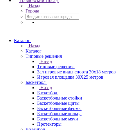
Павловский Посад
Назад
Города
Каталог
Назад
Каталог
Типовые решения
Назад
Типовые решения
Зал игровые виды спорта 30x18 метров
Игровая площадка 30Х25 метров
Баскетбол
Назад
Баскетбол
Баскетбольные стойки
Баскетбольные щиты
Баскетбольные фермы
Баскетбольные кольца
Баскетбольные мячи
Протекторы
Волейбол