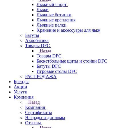
Лыжный спорт
Лыжи
Лыжные ботинки
Лыжные крепления
Лыжные палки
Хранение и аксессуары для лыж
Батуты
Акробатика
Товары DFC
Назад
Товары DFC
Баскетбольные щиты и стойки DFC
Батуты DFC
Игровые столы DFC
РАСПРОДАЖА
Бренды
Акции
Услуги
Компания
Назад
Компания
Сертификаты
Награды и дипломы
Отзывы
Назад