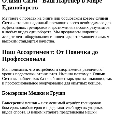
Олимп Сити - Ваш Партнер в Мире
Единоборств
Мечтаете о победах на ринге или борцовском ковре?
Олимп
Сити
– это ваш надежный поставщик всего необходимого для
эффективных тренировок и достижения высоких результатов
в любых видах единоборств. Мы предлагаем широкий
ассортимент оборудования и инвентаря, отвечающего самым
высоким стандартам качества.
Наш Ассортимент: От Новичка до
Профессионала
Мы понимаем, что потребности спортсменов различного
уровня подготовки отличаются. Именно поэтому в
Олимп
Сити
вы найдете как базовый инвентарь для начинающих, так
и профессиональное оборудование для опытных бойцов.
Боксерские Мешки и Груши
Боксерский мешок
– незаменимый атрибут тренировок
боксеров, кикбоксеров и представителей других ударных
видов спорта. В нашем каталоге представлены мешки