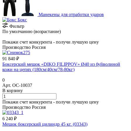
Манекены для отработки ударов
Бокс
Фильтр
По умолчанию (возрастание)
Покажи счет конкурента - получи лучшую цену
Производство Россия
91 840 ₽
Боксерский мешок «DIKO FILIPPOV» Ø40 из буйволиной
кожи на цепях (180см/40см/78-80кг)
0
Арт.
ОС-10037
В корзину
Покажи счет конкурента - получи лучшую цену
Производство Россия
6 240 ₽
Мешок боксерский цилиндр 45 кг. (03343)