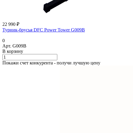
22 990 ₽
Турник-брусья DFC Power Tower G009B
0
Арт.
G009B
В корзину
Покажи счет конкурента - получи лучшую цену