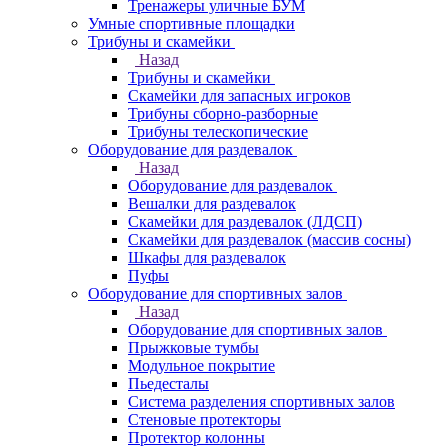
Тренажеры уличные БУМ
Умные спортивные площадки
Трибуны и скамейки
Назад
Трибуны и скамейки
Скамейки для запасных игроков
Трибуны сборно-разборные
Трибуны телескопические
Оборудование для раздевалок
Назад
Оборудование для раздевалок
Вешалки для раздевалок
Скамейки для раздевалок (ЛДСП)
Скамейки для раздевалок (массив сосны)
Шкафы для раздевалок
Пуфы
Оборудование для спортивных залов
Назад
Оборудование для спортивных залов
Прыжковые тумбы
Модульное покрытие
Пьедесталы
Система разделения спортивных залов
Стеновые протекторы
Протектор колонны