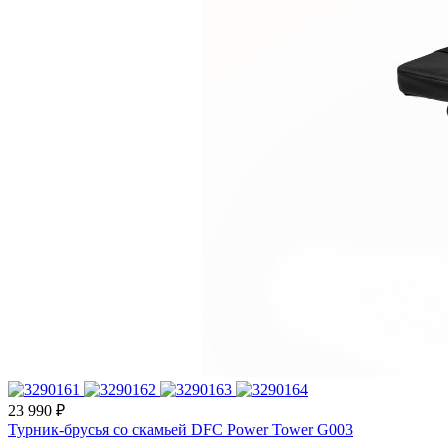
23 990 ₽
Турник-брусья со скамьей DFC Power Tower G003