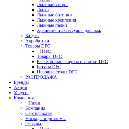
Лыжный спорт
Лыжи
Лыжные ботинки
Лыжные крепления
Лыжные палки
Хранение и аксессуары для лыж
Батуты
Акробатика
Товары DFC
Назад
Товары DFC
Баскетбольные щиты и стойки DFC
Батуты DFC
Игровые столы DFC
РАСПРОДАЖА
Бренды
Акции
Услуги
Компания
Назад
Компания
Сертификаты
Награды и дипломы
Отзывы
Назад