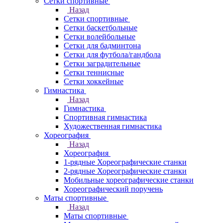
Сетки спортивные
Назад
Сетки спортивные
Сетки баскетбольные
Сетки волейбольные
Сетки для бадминтона
Сетки для футбола/гандбола
Сетки заградительные
Сетки теннисные
Сетки хоккейные
Гимнастика
Назад
Гимнастика
Спортивная гимнастика
Художественная гимнастика
Хореография
Назад
Хореография
1-рядные Хореографические станки
2-рядные Хореографические станки
Мобильные хореографические станки
Хореографический поручень
Маты спортивные
Назад
Маты спортивные