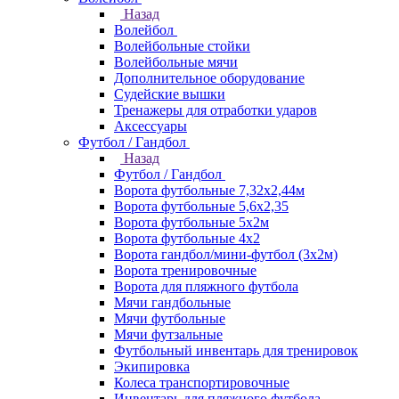
Назад
Волейбол
Волейбольные стойки
Волейбольные мячи
Дополнительное оборудование
Судейские вышки
Тренажеры для отработки ударов
Аксессуары
Футбол / Гандбол
Назад
Футбол / Гандбол
Ворота футбольные 7,32х2,44м
Ворота футбольные 5,6х2,35
Ворота футбольные 5х2м
Ворота футбольные 4х2
Ворота гандбол/мини-футбол (3х2м)
Ворота тренировочные
Ворота для пляжного футбола
Мячи гандбольные
Мячи футбольные
Мячи футзальные
Футбольный инвентарь для тренировок
Экипировка
Колеса транспортировочные
Инвентарь для пляжного футбола