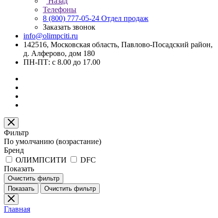
Назад
Телефоны
8 (800) 777-05-24
Отдел продаж
Заказать звонок
info@olimpciti.ru
142516, Московская область, Павлово-Посадский район,
д. Алферово, дом 180
ПН-ПТ: с 8.00 до 17.00
Фильтр
По умолчанию (возрастание)
Бренд
ОЛИМПСИТИ
DFC
Показать
Очистить фильтр
Показать
Очистить фильтр
Главная
–