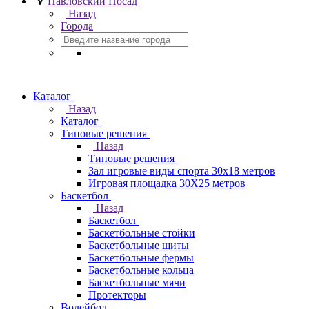
Павловский Посад
Назад
Города
Каталог
Назад
Каталог
Типовые решения
Назад
Типовые решения
Зал игровые виды спорта 30x18 метров
Игровая площадка 30Х25 метров
Баскетбол
Назад
Баскетбол
Баскетбольные стойки
Баскетбольные щиты
Баскетбольные фермы
Баскетбольные кольца
Баскетбольные мячи
Протекторы
Волейбол