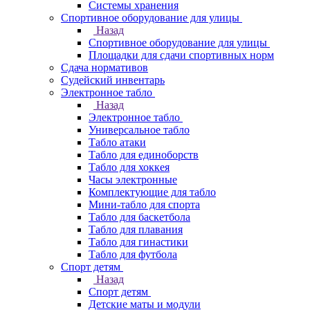
Системы хранения
Спортивное оборудование для улицы
Назад
Спортивное оборудование для улицы
Площадки для сдачи спортивных норм
Сдача нормативов
Судейский инвентарь
Электронное табло
Назад
Электронное табло
Универсальное табло
Табло атаки
Табло для единоборств
Табло для хоккея
Часы электронные
Комплектующие для табло
Мини-табло для спорта
Табло для баскетбола
Табло для плавания
Табло для гинастики
Табло для футбола
Спорт детям
Назад
Спорт детям
Детские маты и модули