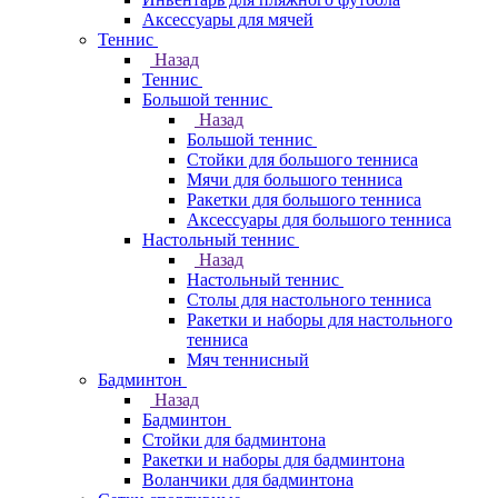
Аксессуары для мячей
Теннис
Назад
Теннис
Большой теннис
Назад
Большой теннис
Стойки для большого тенниса
Мячи для большого тенниса
Ракетки для большого тенниса
Аксессуары для большого тенниса
Настольный теннис
Назад
Настольный теннис
Столы для настольного тенниса
Ракетки и наборы для настольного
тенниса
Мяч теннисный
Бадминтон
Назад
Бадминтон
Стойки для бадминтона
Ракетки и наборы для бадминтона
Воланчики для бадминтона