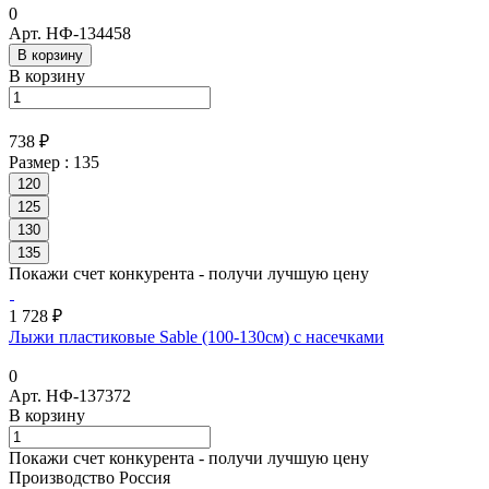
0
Арт.
НФ-134458
В корзину
В корзину
738 ₽
Размер :
135
120
125
130
135
Покажи счет конкурента - получи лучшую цену
1 728 ₽
Лыжи пластиковые Sable (100-130см) с насечками
0
Арт.
НФ-137372
В корзину
Покажи счет конкурента - получи лучшую цену
Производство Россия