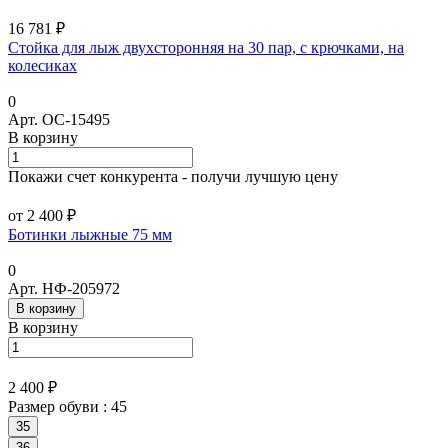
16 781 ₽
Стойка для лыж двухсторонняя на 30 пар, с крючками, на
колесиках
0
Арт.
ОС-15495
В корзину
Покажи счет конкурента - получи лучшую цену
от 2 400 ₽
Ботинки лыжные 75 мм
0
Арт.
НФ-205972
В корзину
В корзину
2 400 ₽
Размер обуви :
45
35
36