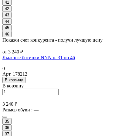
41
42
43
44
45
46
Покажи счет конкурента - получи лучшую цену
от 3 240 ₽
Лыжные ботинки NNN р. 31 по 46
0
Арт.
178212
В корзину
В корзину
3 240 ₽
Размер обуви :
—
35
36
37