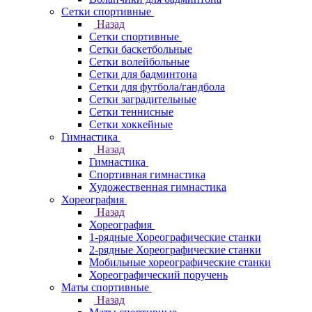
Сетки спортивные
Назад
Сетки спортивные
Сетки баскетбольные
Сетки волейбольные
Сетки для бадминтона
Сетки для футбола/гандбола
Сетки заградительные
Сетки теннисные
Сетки хоккейные
Гимнастика
Назад
Гимнастика
Спортивная гимнастика
Художественная гимнастика
Хореография
Назад
Хореография
1-рядные Хореографические станки
2-рядные Хореографические станки
Мобильные хореографические станки
Хореографический поручень
Маты спортивные
Назад