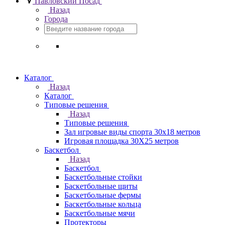
Павловский Посад
Назад
Города
Каталог
Назад
Каталог
Типовые решения
Назад
Типовые решения
Зал игровые виды спорта 30x18 метров
Игровая площадка 30Х25 метров
Баскетбол
Назад
Баскетбол
Баскетбольные стойки
Баскетбольные щиты
Баскетбольные фермы
Баскетбольные кольца
Баскетбольные мячи
Протекторы