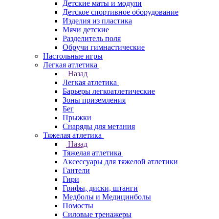
Детские маты и модули
Детское спортивное оборудование
Изделия из пластика
Мячи детские
Разделитель поля
Обручи гимнастические
Настольные игры
Легкая атлетика
Назад
Легкая атлетика
Барьеры легкоатлетические
Зоны приземления
Бег
Прыжки
Снаряды для метания
Тяжелая атлетика
Назад
Тяжелая атлетика
Аксессуары для тяжелой атлетики
Гантели
Гири
Грифы, диски, штанги
Медболы и Медицинболы
Помосты
Силовые тренажеры