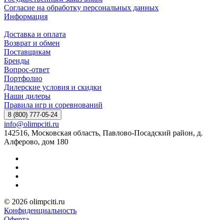
Согласие на обработку персональных данных
Информация
Доставка и оплата
Возврат и обмен
Поставщикам
Бренды
Вопрос-ответ
Портфолио
Дилерские условия и скидки
Наши дилеры
Правила игр и соревнований
8 (800) 777-05-24
info@olimpciti.ru
142516, Московская область, Павлово-Посадский район, д.
Алферово, дом 180
© 2026 olimpciti.ru
Конфиденциальность
Оферта