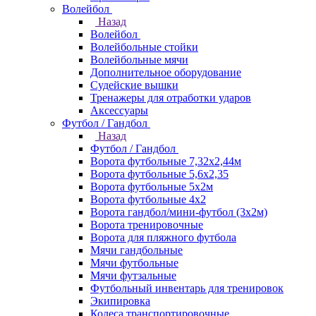
Волейбол
Назад
Волейбол
Волейбольные стойки
Волейбольные мячи
Дополнительное оборудование
Судейские вышки
Тренажеры для отработки ударов
Аксессуары
Футбол / Гандбол
Назад
Футбол / Гандбол
Ворота футбольные 7,32х2,44м
Ворота футбольные 5,6х2,35
Ворота футбольные 5х2м
Ворота футбольные 4х2
Ворота гандбол/мини-футбол (3х2м)
Ворота тренировочные
Ворота для пляжного футбола
Мячи гандбольные
Мячи футбольные
Мячи футзальные
Футбольный инвентарь для тренировок
Экипировка
Колеса транспортировочные