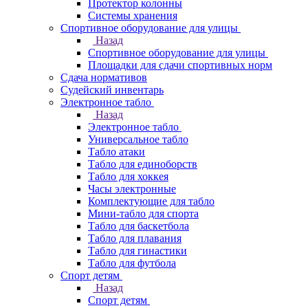
Протектор колонны
Системы хранения
Спортивное оборудование для улицы
Назад
Спортивное оборудование для улицы
Площадки для сдачи спортивных норм
Сдача нормативов
Судейский инвентарь
Электронное табло
Назад
Электронное табло
Универсальное табло
Табло атаки
Табло для единоборств
Табло для хоккея
Часы электронные
Комплектующие для табло
Мини-табло для спорта
Табло для баскетбола
Табло для плавания
Табло для гинастики
Табло для футбола
Спорт детям
Назад
Спорт детям