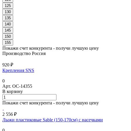
125
130
135
140
145
150
155
Покажи счет конкурента - получи лучшую цену
Производство Россия
920 ₽
Крепления SNS
0
Арт.
ОС-14355
В корзину
Покажи счет конкурента - получи лучшую цену
2 556 ₽
Лыжи пластиковые Sable (150-170см) с насечками
0