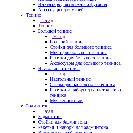
Инвентарь для пляжного футбола
Аксессуары для мячей
Теннис
Назад
Теннис
Большой теннис
Назад
Большой теннис
Стойки для большого тенниса
Мячи для большого тенниса
Ракетки для большого тенниса
Аксессуары для большого тенниса
Настольный теннис
Назад
Настольный теннис
Столы для настольного тенниса
Ракетки и наборы для настольного
тенниса
Мяч теннисный
Бадминтон
Назад
Бадминтон
Стойки для бадминтона
Ракетки и наборы для бадминтона
Воланчики для бадминтона