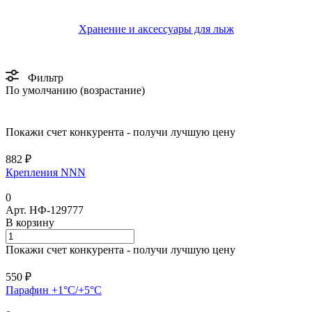
Хранение и аксессуары для лыж
Фильтр
По умолчанию (возрастание)
Покажи счет конкурента - получи лучшую цену
882 ₽
Крепления NNN
0
Арт.
НФ-129777
В корзину
Покажи счет конкурента - получи лучшую цену
550 ₽
Парафин +1°С/+5°С