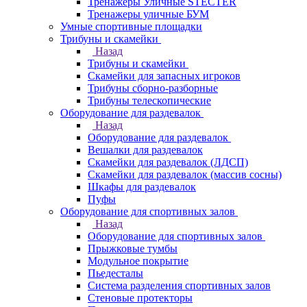
Тренажеры Уличные STECTER
Тренажеры уличные БУМ
Умные спортивные площадки
Трибуны и скамейки
Назад
Трибуны и скамейки
Скамейки для запасных игроков
Трибуны сборно-разборные
Трибуны телескопические
Оборудование для раздевалок
Назад
Оборудование для раздевалок
Вешалки для раздевалок
Скамейки для раздевалок (ЛДСП)
Скамейки для раздевалок (массив сосны)
Шкафы для раздевалок
Пуфы
Оборудование для спортивных залов
Назад
Оборудование для спортивных залов
Прыжковые тумбы
Модульное покрытие
Пьедесталы
Система разделения спортивных залов
Стеновые протекторы