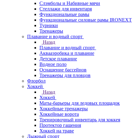
Слэмболы и Набивные мячи
Стеллажи для инвентаря
Функциональные рамы
Функциональные силовые рамы IRONEXT
Турники
Тренажеры
Плавание и водный спорт
Назад
Плавание и водный спорт
Аквааэробика и плавание
Детское плавание
Водное поло
Оснащение бассейнов
Тренажеры для пловцов
Флорбол
Хоккей
Назад
Хоккей
Маты-барьеры для ледовых площадок
Хоккейные тренажеры
Хоккейные ворота
Тренировочный инвентарь для хоккея
Протектор гашения
Хоккей на траве
Лыжный спорт