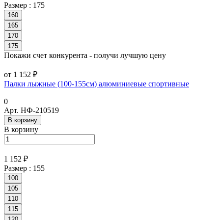
Размер :
175
160
165
170
175
Покажи счет конкурента - получи лучшую цену
от 1 152 ₽
Палки лыжные (100-155см) алюминиевые спортивные
0
Арт.
НФ-210519
В корзину
В корзину
1 152 ₽
Размер :
155
100
105
110
115
120