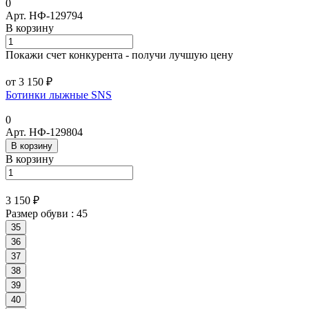
0
Арт.
НФ-129794
В корзину
Покажи счет конкурента - получи лучшую цену
от 3 150 ₽
Ботинки лыжные SNS
0
Арт.
НФ-129804
В корзину
В корзину
3 150 ₽
Размер обуви :
45
35
36
37
38
39
40