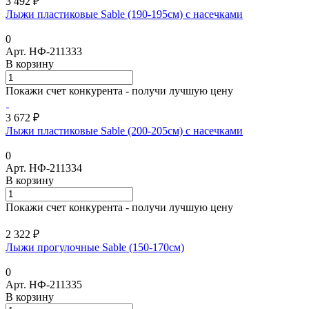
3 492 ₽
Лыжи пластиковые Sable (190-195см) с насечками
0
Арт.
НФ-211333
В корзину
Покажи счет конкурента - получи лучшую цену
3 672 ₽
Лыжи пластиковые Sable (200-205см) с насечками
0
Арт.
НФ-211334
В корзину
Покажи счет конкурента - получи лучшую цену
2 322 ₽
Лыжи прогулочные Sable (150-170см)
0
Арт.
НФ-211335
В корзину