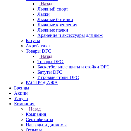
Назад
Лыжный спорт
Лыжи
Лыжные ботинки
Лыжные крепления
Лыжные палки
Хранение и аксессуары для лыж
Батуты
Акробатика
Товары DFC
Назад
Товары DFC
Баскетбольные щиты и стойки DFC
Батуты DFC
Игровые столы DFC
РАСПРОДАЖА
Бренды
Акции
Услуги
Компания
Назад
Компания
Сертификаты
Награды и дипломы
Отзывы