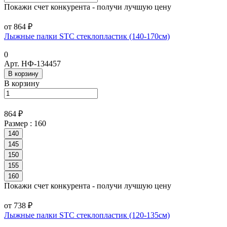
Покажи счет конкурента - получи лучшую цену
от 864 ₽
Лыжные палки STC стеклопластик (140-170см)
0
Арт.
НФ-134457
В корзину
В корзину
864 ₽
Размер :
160
140
145
150
155
160
Покажи счет конкурента - получи лучшую цену
от 738 ₽
Лыжные палки STC стеклопластик (120-135см)