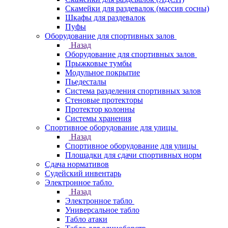
Скамейки для раздевалок (массив сосны)
Шкафы для раздевалок
Пуфы
Оборудование для спортивных залов
Назад
Оборудование для спортивных залов
Прыжковые тумбы
Модульное покрытие
Пьедесталы
Система разделения спортивных залов
Стеновые протекторы
Протектор колонны
Системы хранения
Спортивное оборудование для улицы
Назад
Спортивное оборудование для улицы
Площадки для сдачи спортивных норм
Сдача нормативов
Судейский инвентарь
Электронное табло
Назад
Электронное табло
Универсальное табло
Табло атаки