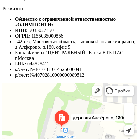
Реквизиты
Общество с ограниченной ответственностью
«ОЛИМПСИТИ»
ИНН:
5035027450
ОГРН:
1155035000856
142516, Московская область, Павлово-Посадский район,
д.Алферово, д.180, офис 5
Банк: Филиал "ЦЕНТРАЛЬНЫЙ" Банка ВТБ ПАО
г.Москва
БИК: 044525411
к/счет: №30101810145250000411
р/счет: №40702810900000089512