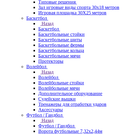
Типовые решения
Зал игровые виды спорта 30x18 метров
Игровая площадка 30Х25 метров
Баскетбол
Назад
Баскетбол
Баскетбольные стойки
Баскетбольные щиты
Баскетбольные фермы
Баскетбольные кольца
Баскетбольные мячи
Протекторы
Волейбол
Назад
Волейбол
Волейбольные стойки
Волейбольные мячи
Дополнительное оборудование
Судейские вышки
Тренажеры для отработки ударов
Аксессуары
Футбол / Гандбол
Назад
Футбол / Гандбол
Ворота футбольные 7,32х2,44м