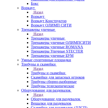
Бокс
Воркаут
Назад
Воркаут
Воркаут Конструктор
Воркаут ОЛИМП СИТИ
Тренажеры уличные
Назад
Тренажеры уличные
Тренажеры уличные ОЛИМПСИТИ
Тренажеры уличные ROMANA
Тренажеры Уличные STECTER
Тренажеры уличные БУМ
Умные спортивные площадки
Трибуны и скамейки
Назад
Трибуны и скамейки
Скамейки для запасных игроков
Трибуны сборно-разборные
Трибуны телескопические
Оборудование для раздевалок
Назад
Оборудование для раздевалок
Вешалки для раздевалок
Скамейки для раздевалок (ЛДСП)