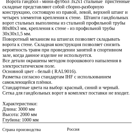
Ворота гандбол - мини-футбол 3х2х1 стальные пристенные
складные представляют собой сборно-разборную
конструкцию, состоящую из правой, левой, верхней штанг и
четырех элементов крепления к стене. Штанги гандбольных
ворот стальных выполнены из стальной профильной трубы
80х80х3 мм, крепления к стене - из профильной трубы
30х30х1,5 мм.
Поворотный механизм на штангах позволяет складывать
ворота к стене. Складная конструкция позволяет снизить
вероятность травм при проведении занятий в спортивном
зале, когда данное изделие не используется.
Все детали окрашены методом порошкового напыления в
электростатическом поле.
Основной цвет - белый ( RAL9016).
Разметка согласно стандартам IHF с использованием
самоклеющейся плёнки.
Стандартные цвета на выбор: красный, синий и черный.
Сетка для гандбольных ворот в комплект поставки не входит.
Характеристики:
Длина: 3000 мм
Высота: 2000 мм
Глубина: 1000 мм
Россия
Страна производства