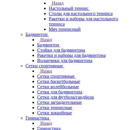
Назад
Настольный теннис
Столы для настольного тенниса
Ракетки и наборы для настольного
тенниса
Мяч теннисный
Бадминтон
Назад
Бадминтон
Стойки для бадминтона
Ракетки и наборы для бадминтона
Воланчики для бадминтона
Сетки спортивные
Назад
Сетки спортивные
Сетки баскетбольные
Сетки волейбольные
Сетки для бадминтона
Сетки для футбола/гандбола
Сетки заградительные
Сетки теннисные
Сетки хоккейные
Гимнастика
Назад
Гимнастика