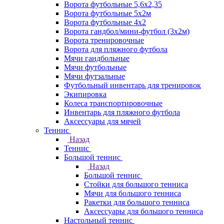
Ворота футбольные 5,6х2,35
Ворота футбольные 5х2м
Ворота футбольные 4х2
Ворота гандбол/мини-футбол (3х2м)
Ворота тренировочные
Ворота для пляжного футбола
Мячи гандбольные
Мячи футбольные
Мячи футзальные
Футбольный инвентарь для тренировок
Экипировка
Колеса транспортировочные
Инвентарь для пляжного футбола
Аксессуары для мячей
Теннис
Назад
Теннис
Большой теннис
Назад
Большой теннис
Стойки для большого тенниса
Мячи для большого тенниса
Ракетки для большого тенниса
Аксессуары для большого тенниса
Настольный теннис