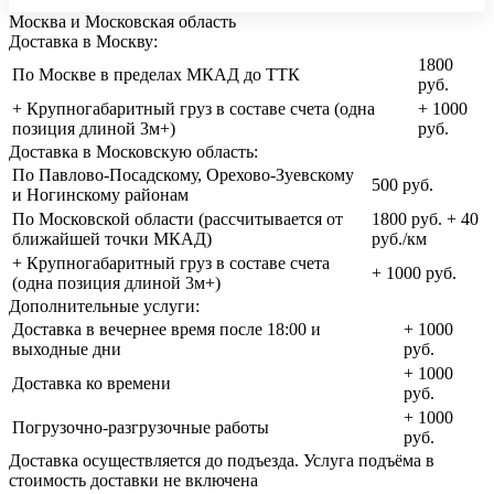
Москва и Московская область
Доставка в Москву:
1800
По Москве в пределах МКАД до ТТК
руб.
+ Крупногабаритный груз в составе счета (одна
+ 1000
позиция длиной 3м+)
руб.
Доставка в Московскую область:
По Павлово-Посадскому, Орехово-Зуевскому
500 руб.
и Ногинскому районам
По Московской области (рассчитывается от
1800 руб. + 40
ближайшей точки МКАД)
руб./км
+ Крупногабаритный груз в составе счета
+ 1000 руб.
(одна позиция длиной 3м+)
Дополнительные услуги:
Доставка в вечернее время после 18:00 и
+ 1000
выходные дни
руб.
+ 1000
Доставка ко времени
руб.
+ 1000
Погрузочно-разгрузочные работы
руб.
Доставка осуществляется до подъезда. Услуга подъёма в
стоимость доставки не включена