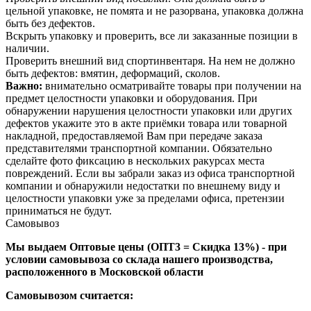
цельной упаковке, не помята и не разорвана, упаковка должна
быть без дефектов.
Вскрыть упаковку и проверить, все ли заказанные позиции в
наличии.
Проверить внешний вид спортинвентаря. На нем не должно
быть дефектов: вмятин, деформаций, сколов.
Важно:
внимательно осматривайте товары при получении на
предмет целостности упаковки и оборудования. При
обнаружении нарушения целостности упаковки или других
дефектов укажите это в акте приёмки товара или товарной
накладной, предоставляемой Вам при передаче заказа
представителями транспортной компании. Обязательно
сделайте фото фиксацию в нескольких ракурсах места
повреждений. Если вы забрали заказ из офиса транспортной
компании и обнаружили недостатки по внешнему виду и
целостности упаковки уже за пределами офиса, претензии
приниматься не будут.
Самовывоз
Мы выдаем Оптовые цены (ОПТ3 = Скидка 13%) - при
условии самовывоза со склада нашего производства,
расположенного в Московской области
Самовывозом считается: