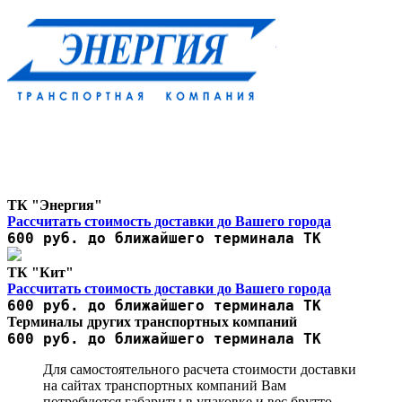
ТК "Энергия"
Рассчитать стоимость доставки до Вашего города
600 руб. до ближайшего терминала ТК
ТК "Кит"
Рассчитать стоимость доставки до Вашего города
600 руб. до ближайшего терминала ТК
Терминалы других транспортных компаний
600 руб. до ближайшего терминала ТК
Для самостоятельного расчета стоимости доставки
на сайтах транспортных компаний Вам
потребуются габариты в упаковке и вес брутто