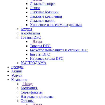
Лыжный спорт
Лыжи
Лыжные ботинки
Лыжные крепления
Лыжные палки
Хранение и аксессуары для лыж
Батуты
Акробатика
Товары DFC
Назад
Товары DFC
Баскетбольные щиты и стойки DFC
Батуты DFC
Игровые столы DFC
РАСПРОДАЖА
Бренды
Акции
Услуги
Компания
Назад
Компания
Сертификаты
Награды и дипломы
Отзывы
Назад