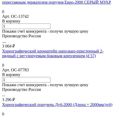
переставным держателем поручня Евро-2000 СЕРЫЙ МУАР
0
Арт.
ОС-13742
В корзину
Покажи счет конкурента - получи лучшую цену
Производство Россия
3 004 ₽
Хореографический кронштейн напольно-пристенный 2-
рядный с регулируемым боковым креплением (d 57)
0
Арт.
ОС-07783
В корзину
Покажи счет конкурента - получи лучшую цену
Производство Россия
3 296 ₽
Хореографический поручень Дуб-2000 (Длина = 2000мм/дуб)
0