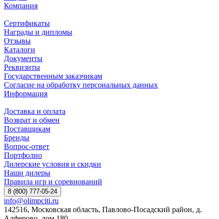
Компания
Сертификаты
Награды и дипломы
Отзывы
Каталоги
Документы
Реквизиты
Государственным заказчикам
Согласие на обработку персональных данных
Информация
Доставка и оплата
Возврат и обмен
Поставщикам
Бренды
Вопрос-ответ
Портфолио
Дилерские условия и скидки
Наши дилеры
Правила игр и соревнований
8 (800) 777-05-24
info@olimpciti.ru
142516, Московская область, Павлово-Посадский район, д.
Алферово, дом 180