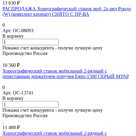
13 630 ₽
РАСПРОДАЖА Хореографический станок моб. 2х-ряд Рондо
(W) (комплект кроншт) СНЯТО С ПР-ВА
0
Арт.
ОС-08093
В корзину
Покажи счет конкурента - получи лучшую цену
Производство Россия
10 560 ₽
Хореографический станок мобильный 2-рядный с
переставным держателем поручня Евро-1500 СЕРЫЙ МУАР
0
Арт.
ОС-13741
В корзину
Покажи счет конкурента - получи лучшую цену
Производство Россия
11 488 ₽
Хореографический станок мобильный 2-рядный с