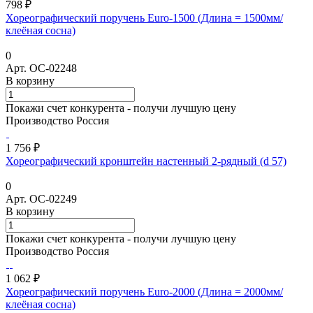
798 ₽
Хореографический поручень Euro-1500 (Длина = 1500мм/
клеёная сосна)
0
Арт.
ОС-02248
В корзину
Покажи счет конкурента - получи лучшую цену
Производство Россия
1 756 ₽
Хореографический кронштейн настенный 2-рядный (d 57)
0
Арт.
ОС-02249
В корзину
Покажи счет конкурента - получи лучшую цену
Производство Россия
1 062 ₽
Хореографический поручень Euro-2000 (Длина = 2000мм/
клеёная сосна)