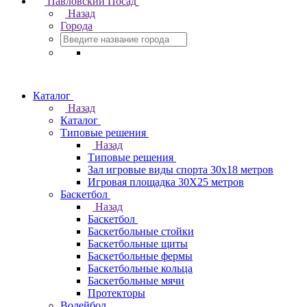
Павловский Посад
Назад
Города
Каталог
Назад
Каталог
Типовые решения
Назад
Типовые решения
Зал игровые виды спорта 30x18 метров
Игровая площадка 30Х25 метров
Баскетбол
Назад
Баскетбол
Баскетбольные стойки
Баскетбольные щиты
Баскетбольные фермы
Баскетбольные кольца
Баскетбольные мячи
Протекторы
Волейбол