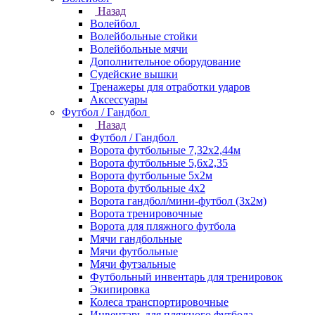
Назад
Волейбол
Волейбольные стойки
Волейбольные мячи
Дополнительное оборудование
Судейские вышки
Тренажеры для отработки ударов
Аксессуары
Футбол / Гандбол
Назад
Футбол / Гандбол
Ворота футбольные 7,32х2,44м
Ворота футбольные 5,6х2,35
Ворота футбольные 5х2м
Ворота футбольные 4х2
Ворота гандбол/мини-футбол (3х2м)
Ворота тренировочные
Ворота для пляжного футбола
Мячи гандбольные
Мячи футбольные
Мячи футзальные
Футбольный инвентарь для тренировок
Экипировка
Колеса транспортировочные
Инвентарь для пляжного футбола