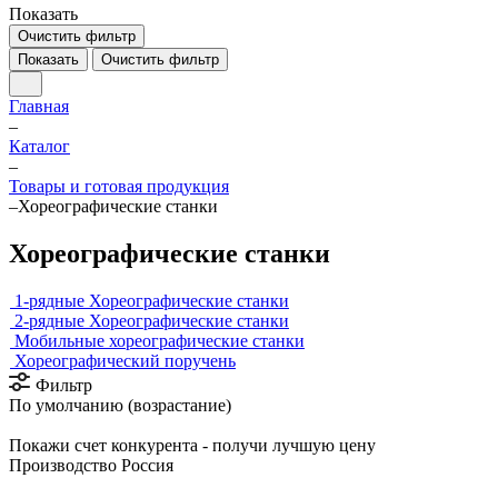
Показать
Очистить фильтр
Показать
Очистить фильтр
Главная
–
Каталог
–
Товары и готовая продукция
–
Хореографические станки
Хореографические станки
1-рядные Хореографические станки
2-рядные Хореографические станки
Мобильные хореографические станки
Хореографический поручень
Фильтр
По умолчанию (возрастание)
Покажи счет конкурента - получи лучшую цену
Производство Россия