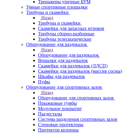
Тренажеры уличные БУМ
Умные спортивные площадки
Трибуны и скамейки
Назад
Трибуны и скамейки
Скамейки для запасных игроков
Трибуны сборно-разборные
Трибуны телескопические
Оборудование для раздевалок
Назад
Оборудование для раздевалок
Вешалки для раздевалок
Скамейки для раздевалок (ЛДСП)
Скамейки для раздевалок (массив сосны)
Шкафы для раздевалок
Пуфы
Оборудование для спортивных залов
Назад
Оборудование для спортивных залов
Прыжковые тумбы
Модульное покрытие
Пьедесталы
Система разделения спортивных залов
Стеновые протекторы
Протектор колонны