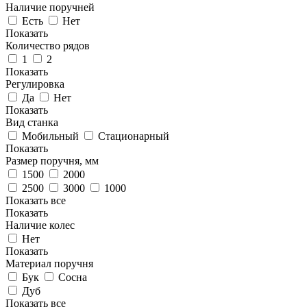
Наличие поручней
Есть
Нет
Показать
Количество рядов
1
2
Показать
Регулировка
Да
Нет
Показать
Вид станка
Мобильный
Стационарный
Показать
Размер поручня, мм
1500
2000
2500
3000
1000
Показать все
Показать
Наличие колес
Нет
Показать
Материал поручня
Бук
Сосна
Дуб
Показать все