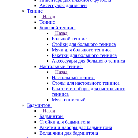
Аксессуары для мячей
Теннис
Назад
Теннис
Большой теннис
Назад
Большой теннис
Стойки для большого тенниса
Мячи для большого тенниса
Ракетки для большого тенниса
Аксессуары для большого тенниса
Настольный теннис
Назад
Настольный теннис
Столы для настольного тенниса
Ракетки и наборы для настольного
тенниса
Мяч теннисный
Бадминтон
Назад
Бадминтон
Стойки для бадминтона
Ракетки и наборы для бадминтона
Воланчики для бадминтона