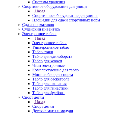
Системы хранения
Спортивное оборудование для улицы
Назад
Спортивное оборудование для улицы
Площадки для сдачи спортивных норм
Сдача нормативов
Судейский инвентарь
Электронное табло
Назад
Электронное табло
Универсальное табло
Табло атаки
Табло для единоборств
Табло для хоккея
Часы электронные
Комплектующие для табло
Мини-табло для спорта
Табло для баскетбола
Табло для плавания
Табло для гинастики
Табло для футбола
Спорт детям
Назад
Спорт детям
Детские маты и модули