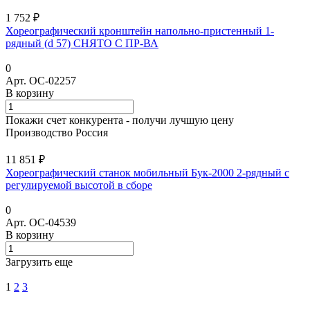
1 752 ₽
Хореографический кронштейн напольно-пристенный 1-
рядный (d 57) СНЯТО С ПР-ВА
0
Арт.
ОС-02257
В корзину
Покажи счет конкурента - получи лучшую цену
Производство Россия
11 851 ₽
Хореографический станок мобильный Бук-2000 2-рядный с
регулируемой высотой в сборе
0
Арт.
ОС-04539
В корзину
Загрузить еще
1
2
3