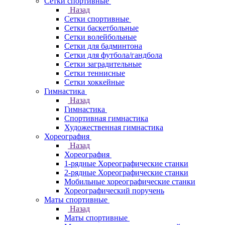
Сетки спортивные
Назад
Сетки спортивные
Сетки баскетбольные
Сетки волейбольные
Сетки для бадминтона
Сетки для футбола/гандбола
Сетки заградительные
Сетки теннисные
Сетки хоккейные
Гимнастика
Назад
Гимнастика
Спортивная гимнастика
Художественная гимнастика
Хореография
Назад
Хореография
1-рядные Хореографические станки
2-рядные Хореографические станки
Мобильные хореографические станки
Хореографический поручень
Маты спортивные
Назад
Маты спортивные