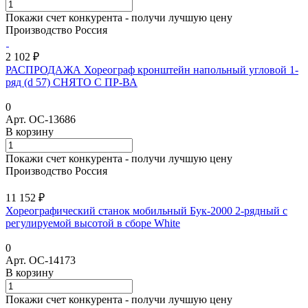
Покажи счет конкурента - получи лучшую цену
Производство Россия
2 102 ₽
РАСПРОДАЖА Хореограф кронштейн напольный угловой 1-
ряд (d 57) СНЯТО С ПР-ВА
0
Арт.
ОС-13686
В корзину
Покажи счет конкурента - получи лучшую цену
Производство Россия
11 152 ₽
Хореографический станок мобильный Бук-2000 2-рядный с
регулируемой высотой в сборе White
0
Арт.
ОС-14173
В корзину
Покажи счет конкурента - получи лучшую цену