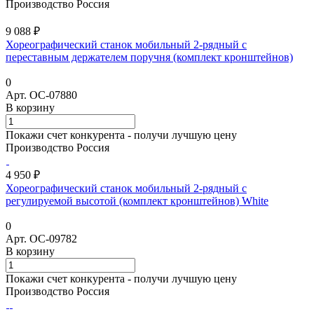
Производство Россия
9 088 ₽
Хореографический станок мобильный 2-рядный с
переставным держателем поручня (комплект кронштейнов)
0
Арт.
ОС-07880
В корзину
Покажи счет конкурента - получи лучшую цену
Производство Россия
4 950 ₽
Хореографический станок мобильный 2-рядный с
регулируемой высотой (комплект кронштейнов) White
0
Арт.
ОС-09782
В корзину
Покажи счет конкурента - получи лучшую цену
Производство Россия