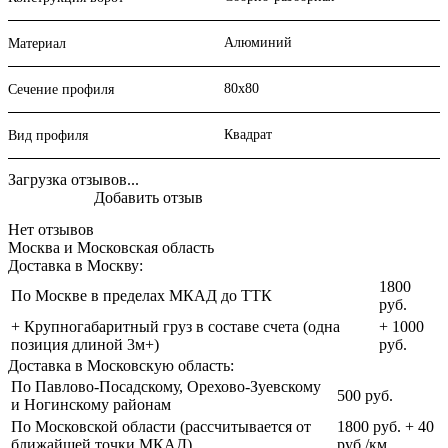
Алюминий
Материал
80х80
Сечение профиля
Квадрат
Вид профиля
Загрузка отзывов...
Добавить отзыв
Нет отзывов
Москва и Московская область
Доставка в Москву:
1800
По Москве в пределах МКАД до ТТК
руб.
+ Крупногабаритный груз в составе счета (одна
+ 1000
позиция длиной 3м+)
руб.
Доставка в Московскую область:
По Павлово-Посадскому, Орехово-Зуевскому
500 руб.
и Ногинскому районам
По Московской области (рассчитывается от
1800 руб. + 40
ближайшей точки МКАД)
руб./км