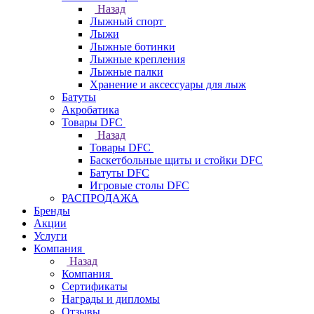
Назад
Лыжный спорт
Лыжи
Лыжные ботинки
Лыжные крепления
Лыжные палки
Хранение и аксессуары для лыж
Батуты
Акробатика
Товары DFC
Назад
Товары DFC
Баскетбольные щиты и стойки DFC
Батуты DFC
Игровые столы DFC
РАСПРОДАЖА
Бренды
Акции
Услуги
Компания
Назад
Компания
Сертификаты
Награды и дипломы
Отзывы