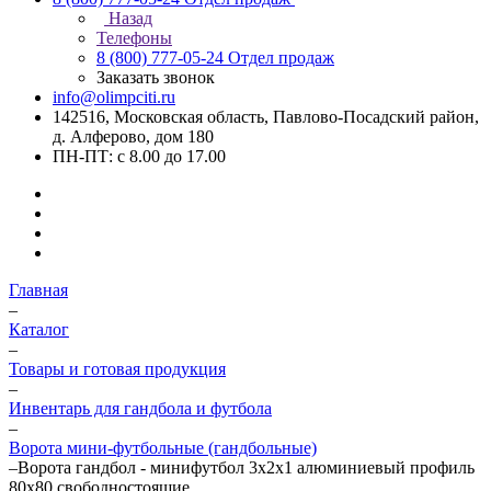
Назад
Телефоны
8 (800) 777-05-24
Отдел продаж
Заказать звонок
info@olimpciti.ru
142516, Московская область, Павлово-Посадский район,
д. Алферово, дом 180
ПН-ПТ: с 8.00 до 17.00
Главная
–
Каталог
–
Товары и готовая продукция
–
Инвентарь для гандбола и футбола
–
Ворота мини-футбольные (гандбольные)
–
Ворота гандбол - минифутбол 3x2x1 алюминиевый профиль
80х80 свободностоящие