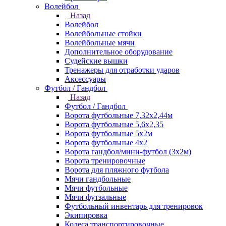
Волейбол
Назад
Волейбол
Волейбольные стойки
Волейбольные мячи
Дополнительное оборудование
Судейские вышки
Тренажеры для отработки ударов
Аксессуары
Футбол / Гандбол
Назад
Футбол / Гандбол
Ворота футбольные 7,32х2,44м
Ворота футбольные 5,6х2,35
Ворота футбольные 5х2м
Ворота футбольные 4х2
Ворота гандбол/мини-футбол (3х2м)
Ворота тренировочные
Ворота для пляжного футбола
Мячи гандбольные
Мячи футбольные
Мячи футзальные
Футбольный инвентарь для тренировок
Экипировка
Колеса транспортировочные