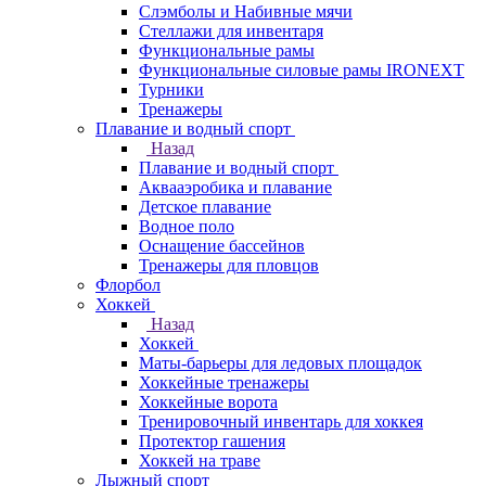
Слэмболы и Набивные мячи
Стеллажи для инвентаря
Функциональные рамы
Функциональные силовые рамы IRONEXT
Турники
Тренажеры
Плавание и водный спорт
Назад
Плавание и водный спорт
Аквааэробика и плавание
Детское плавание
Водное поло
Оснащение бассейнов
Тренажеры для пловцов
Флорбол
Хоккей
Назад
Хоккей
Маты-барьеры для ледовых площадок
Хоккейные тренажеры
Хоккейные ворота
Тренировочный инвентарь для хоккея
Протектор гашения
Хоккей на траве
Лыжный спорт