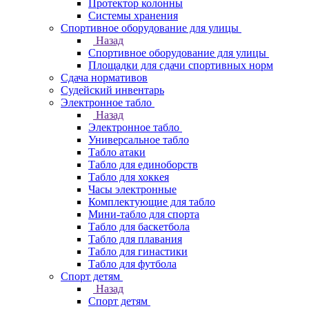
Протектор колонны
Системы хранения
Спортивное оборудование для улицы
Назад
Спортивное оборудование для улицы
Площадки для сдачи спортивных норм
Сдача нормативов
Судейский инвентарь
Электронное табло
Назад
Электронное табло
Универсальное табло
Табло атаки
Табло для единоборств
Табло для хоккея
Часы электронные
Комплектующие для табло
Мини-табло для спорта
Табло для баскетбола
Табло для плавания
Табло для гинастики
Табло для футбола
Спорт детям
Назад
Спорт детям