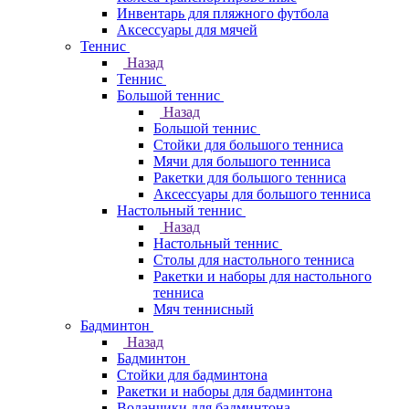
Инвентарь для пляжного футбола
Аксессуары для мячей
Теннис
Назад
Теннис
Большой теннис
Назад
Большой теннис
Стойки для большого тенниса
Мячи для большого тенниса
Ракетки для большого тенниса
Аксессуары для большого тенниса
Настольный теннис
Назад
Настольный теннис
Столы для настольного тенниса
Ракетки и наборы для настольного
тенниса
Мяч теннисный
Бадминтон
Назад
Бадминтон
Стойки для бадминтона
Ракетки и наборы для бадминтона
Воланчики для бадминтона