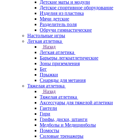
Детские маты и модули
Детское спортивное оборудование
Изделия из пластика
Мячи детские
Разделитель поля
Обручи гимнастические
Настольные игры
Легкая атлетика
Назад
Легкая атлетика
Барьеры легкоатлетические
Зоны приземления
Бег
Прыжки
Снаряды для метания
Тяжелая атлетика
Назад
Тяжелая атлетика
Аксессуары для тяжелой атлетики
Гантели
Гири
Грифы, диски, штанги
Медболы и Медицинболы
Помосты
Силовые тренажеры