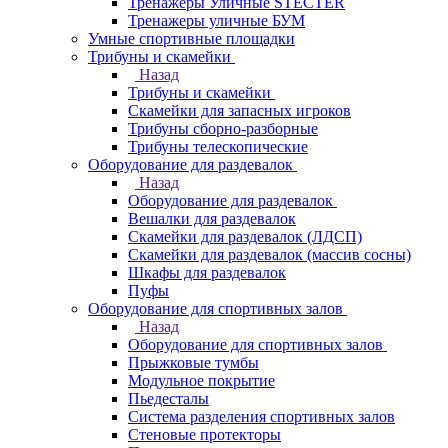
Тренажеры Уличные STECTER
Тренажеры уличные БУМ
Умные спортивные площадки
Трибуны и скамейки
Назад
Трибуны и скамейки
Скамейки для запасных игроков
Трибуны сборно-разборные
Трибуны телескопические
Оборудование для раздевалок
Назад
Оборудование для раздевалок
Вешалки для раздевалок
Скамейки для раздевалок (ЛДСП)
Скамейки для раздевалок (массив сосны)
Шкафы для раздевалок
Пуфы
Оборудование для спортивных залов
Назад
Оборудование для спортивных залов
Прыжковые тумбы
Модульное покрытие
Пьедесталы
Система разделения спортивных залов
Стеновые протекторы