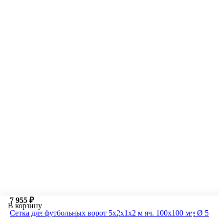
7 955 ₽
В корзину
Сетка для футбольных ворот 5х2х1х2 м яч. 100х100 мм Ø 5