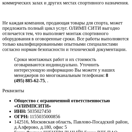
коммерческих залах и других местах спортивного назначения.
Не каждая компания, продающая товары для спорта, может
предложить полный цикл услуг. ОЛИМП СИТИ выгодно
отличается тем, что выполняет монтаж спортивного
оборудования в оговоренные сроки. Все работы выполняются
только квалифицированными опытными специалистами
согласно нормам безопасности и технической документации.
Сроки монтажных работ и их стоимость
оговариваются индивидуально. Уточнить
интересующую информацию Вы можете у наших
менеджеров по многоканальным телефонам:
8
(495) 885-62-75
,
.
Реквизиты
Общество с ограниченной ответственностью
«ОЛИМПСИТИ»
ИНН:
5035027450
ОГРН:
1155035000856
142516, Московская область, Павлово-Посадский район,
д.Алферово, д.180, офис 5