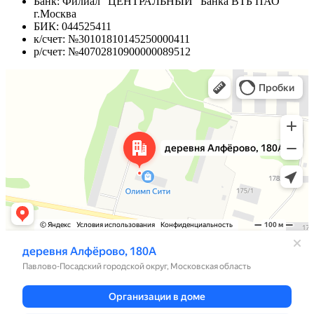
Банк: Филиал "ЦЕНТРАЛЬНЫЙ" Банка ВТБ ПАО
г.Москва
БИК: 044525411
к/счет: №30101810145250000411
р/счет: №40702810900000089512