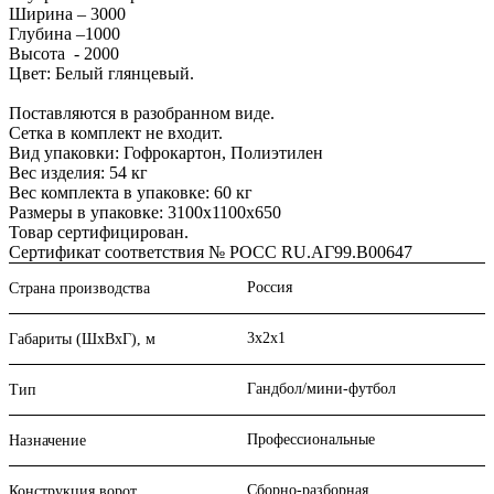
Ширина – 3000
Глубина –1000
Высота - 2000
Цвет: Белый глянцевый.
Поставляются в разобранном виде.
Сетка в комплект не входит.
Вид упаковки: Гофрокартон, Полиэтилен
Вес изделия: 54 кг
Вес комплекта в упаковке: 60 кг
Размеры в упаковке: 3100х1100х650
Товар сертифицирован.
Сертификат соответствия № РОСС RU.АГ99.В00647
Россия
Страна производства
3х2х1
Габариты (ШхВхГ), м
Гандбол/мини-футбол
Тип
Профессиональные
Назначение
Сборно-разборная
Конструкция ворот