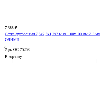
7 388 ₽
Сетка футбольная 7,5х2,5х1,2х2 м яч. 100х100 мм Ø 3 мм
ОЛИМП
0
Арт.
ОС-75253
В корзину