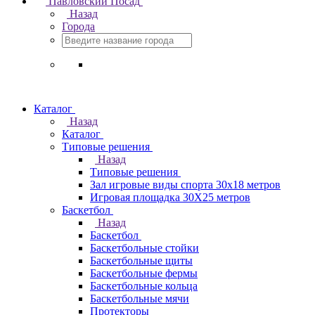
Павловский Посад
Назад
Города
Каталог
Назад
Каталог
Типовые решения
Назад
Типовые решения
Зал игровые виды спорта 30x18 метров
Игровая площадка 30Х25 метров
Баскетбол
Назад
Баскетбол
Баскетбольные стойки
Баскетбольные щиты
Баскетбольные фермы
Баскетбольные кольца
Баскетбольные мячи
Протекторы