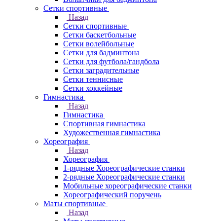
Сетки спортивные
Назад
Сетки спортивные
Сетки баскетбольные
Сетки волейбольные
Сетки для бадминтона
Сетки для футбола/гандбола
Сетки заградительные
Сетки теннисные
Сетки хоккейные
Гимнастика
Назад
Гимнастика
Спортивная гимнастика
Художественная гимнастика
Хореография
Назад
Хореография
1-рядные Хореографические станки
2-рядные Хореографические станки
Мобильные хореографические станки
Хореографический поручень
Маты спортивные
Назад