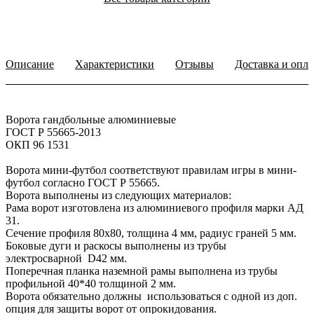
Описание
Характеристики
Отзывы
Доставка и опла
Ворота гандбольные алюминиевые
ГОСТ Р 55665-2013
ОКП 96 1531
Ворота мини-футбол соответствуют правилам игры в мини-
футбол согласно ГОСТ Р 55665.
Ворота выполнены из следующих материалов:
Рама ворот изготовлена из алюминиевого профиля марки АД
31.
Сечение профиля 80х80, толщина 4 мм, радиус граней 5 мм.
Боковые дуги и раскосы выполнены из трубы
электросварной D42 мм.
Поперечная планка наземной рамы выполнена из трубы
профильной 40*40 толщиной 2 мм.
Ворота обязательно должны использоваться с одной из доп.
опция для защиты ворот от опрокидования.