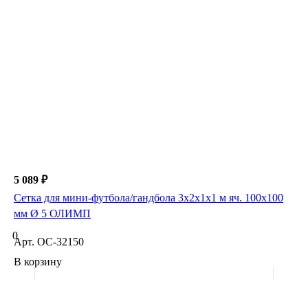
5 089 ₽
Сетка для мини-футбола/гандбола 3х2х1х1 м яч. 100х100
мм Ø 5 ОЛИМП
0
Арт.
ОС-32150
В корзину