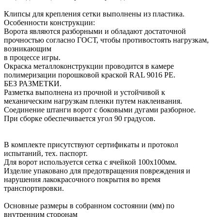
Клипсы для крепления сетки выполнены из пластика.
Особенности конструкции:
Ворота являются разборными и обладают достаточной
прочностью согласно ГОСТ, чтобы противостоять нагрузкам,
возникающим
в процессе игры.
Окраска металлоконструкции проводится в камере
полимеризации порошковой краской RAL 9016 PE.
БЕЗ РАЗМЕТКИ.
Разметка выполнена из прочной и устойчивой к
механическим нагрузкам пленки путем наклеивания.
Соединение штанги ворот с боковыми дугами разборное.
При сборке обеспечивается угол 90 градусов.
В комплекте присутствуют сертификаты и протокол
испытаний, тех. паспорт.
Для ворот используется сетка с ячейкой 100х100мм.
Изделие упаковано для предотвращения повреждения и
нарушения лакокрасочного покрытия во время
транспортировки.
Основные размеры в собранном состоянии (мм) по
внутренним сторонам