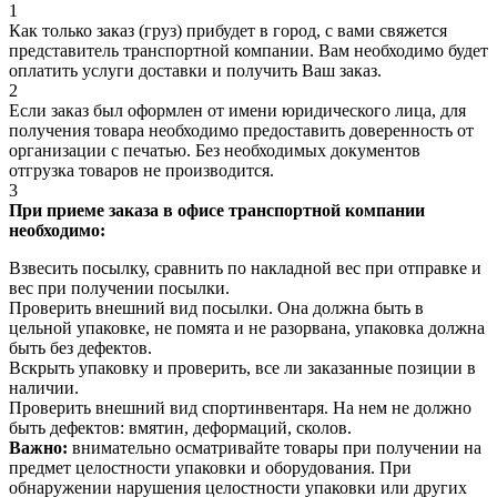
1
Как только заказ (груз) прибудет в город, с вами свяжется
представитель транспортной компании. Вам необходимо будет
оплатить услуги доставки и получить Ваш заказ.
2
Если заказ был оформлен от имени юридического лица, для
получения товара необходимо предоставить доверенность от
организации с печатью. Без необходимых документов
отгрузка товаров не производится.
3
При приеме заказа в офисе транспортной компании
необходимо:
Взвесить посылку, сравнить по накладной вес при отправке и
вес при получении посылки.
Проверить внешний вид посылки. Она должна быть в
цельной упаковке, не помята и не разорвана, упаковка должна
быть без дефектов.
Вскрыть упаковку и проверить, все ли заказанные позиции в
наличии.
Проверить внешний вид спортинвентаря. На нем не должно
быть дефектов: вмятин, деформаций, сколов.
Важно:
внимательно осматривайте товары при получении на
предмет целостности упаковки и оборудования. При
обнаружении нарушения целостности упаковки или других