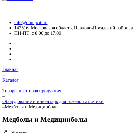
info@olimpciti.ru
142516, Московская область, Павлово-Посадский район, д
ПН-ПТ: с 8.00 до 17.00
Главная
–
Каталог
–
Товары и готовая продукция
–
Оборудование и инвентарь для тяжелой атлетики
–
Медболы и Медицинболы
Медболы и Медицинболы