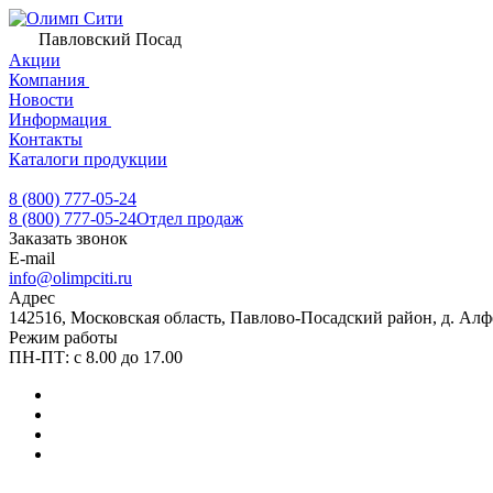
Павловский Посад
Акции
Компания
Новости
Информация
Контакты
Каталоги продукции
8 (800) 777-05-24
8 (800) 777-05-24
Отдел продаж
Заказать звонок
E-mail
info@olimpciti.ru
Адрес
142516, Московская область, Павлово-Посадский район, д. Алф
Режим работы
ПН-ПТ: с 8.00 до 17.00