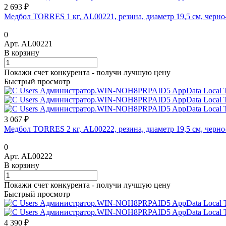
2 693 ₽
Медбол TORRES 1 кг, AL00221, резина, диаметр 19,5 см, черн
0
Арт.
AL00221
В корзину
Покажи счет конкурента - получи лучшую цену
Быстрый просмотр
3 067 ₽
Медбол TORRES 2 кг, AL00222, резина, диаметр 19,5 см, черн
0
Арт.
AL00222
В корзину
Покажи счет конкурента - получи лучшую цену
Быстрый просмотр
4 390 ₽