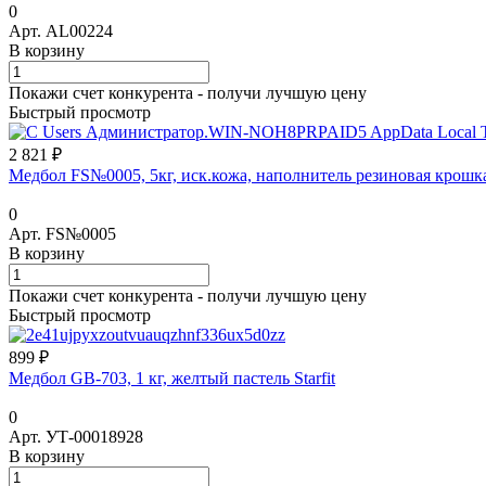
0
Арт.
AL00224
В корзину
Покажи счет конкурента - получи лучшую цену
Быстрый просмотр
2 821 ₽
Медбол FS№0005, 5кг, иск.кожа, наполнитель резиновая крошка
0
Арт.
FS№0005
В корзину
Покажи счет конкурента - получи лучшую цену
Быстрый просмотр
899 ₽
Медбол GB-703, 1 кг, желтый пастель Starfit
0
Арт.
УТ-00018928
В корзину