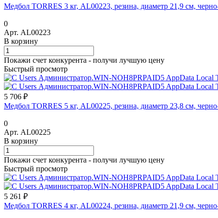
Медбол TORRES 3 кг, AL00223, резина, диаметр 21,9 см, черн
0
Арт.
AL00223
В корзину
Покажи счет конкурента - получи лучшую цену
Быстрый просмотр
5 706 ₽
Медбол TORRES 5 кг, AL00225, резина, диаметр 23,8 см, черн
0
Арт.
AL00225
В корзину
Покажи счет конкурента - получи лучшую цену
Быстрый просмотр
5 261 ₽
Медбол TORRES 4 кг, AL00224, резина, диаметр 21,9 см, черн