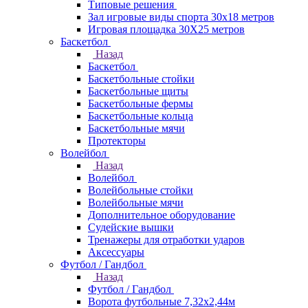
Типовые решения
Зал игровые виды спорта 30x18 метров
Игровая площадка 30Х25 метров
Баскетбол
Назад
Баскетбол
Баскетбольные стойки
Баскетбольные щиты
Баскетбольные фермы
Баскетбольные кольца
Баскетбольные мячи
Протекторы
Волейбол
Назад
Волейбол
Волейбольные стойки
Волейбольные мячи
Дополнительное оборудование
Судейские вышки
Тренажеры для отработки ударов
Аксессуары
Футбол / Гандбол
Назад
Футбол / Гандбол
Ворота футбольные 7,32х2,44м