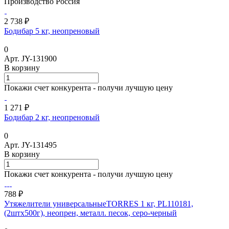
Производство Россия
2 738 ₽
Бодибар 5 кг, неопреновый
0
Арт.
JY-131900
В корзину
Покажи счет конкурента - получи лучшую цену
1 271 ₽
Бодибар 2 кг, неопреновый
0
Арт.
JY-131495
В корзину
Покажи счет конкурента - получи лучшую цену
788 ₽
Утяжелители универсальныеTORRES 1 кг, PL110181,
(2штх500г), неопрен, металл. песок, серо-черный