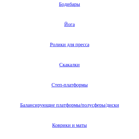
Бодибары
Йога
Ролики для пресса
Скакалки
Степ-платформы
Балансирующие платформы/полусферы/диски
Коврики и маты