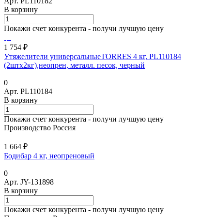
Арт.
PL110182
В корзину
Покажи счет конкурента - получи лучшую цену
1 754 ₽
Утяжелители универсальныеTORRES 4 кг, PL110184
(2штх2кг),неопрен, металл. песок, черный
0
Арт.
PL110184
В корзину
Покажи счет конкурента - получи лучшую цену
Производство Россия
1 664 ₽
Бодибар 4 кг, неопреновый
0
Арт.
JY-131898
В корзину
Покажи счет конкурента - получи лучшую цену