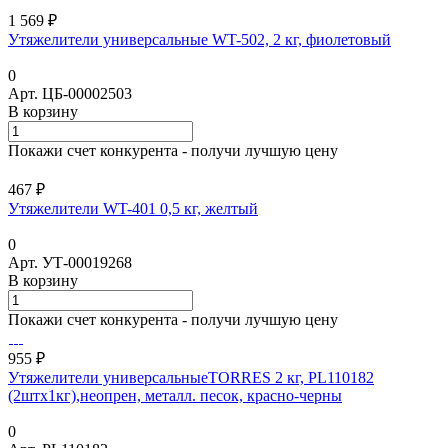
1 569 ₽
Утяжелители универсальные WT-502, 2 кг, фиолетовый
0
Арт.
ЦБ-00002503
В корзину
Покажи счет конкурента - получи лучшую цену
467 ₽
Утяжелители WT-401 0,5 кг, желтый
0
Арт.
УТ-00019268
В корзину
Покажи счет конкурента - получи лучшую цену
955 ₽
Утяжелители универсальныеTORRES 2 кг, PL110182
(2штх1кг),неопрен, металл. песок, красно-черны
0