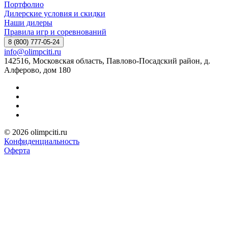
Портфолио
Дилерские условия и скидки
Наши дилеры
Правила игр и соревнований
8 (800) 777-05-24
info@olimpciti.ru
142516, Московская область, Павлово-Посадский район, д.
Алферово, дом 180
© 2026 olimpciti.ru
Конфиденциальность
Оферта