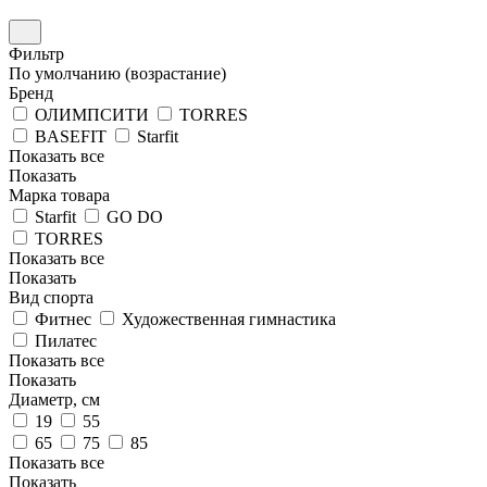
Фильтр
По умолчанию (возрастание)
Бренд
ОЛИМПСИТИ
TORRES
BASEFIT
Starfit
Показать все
Показать
Марка товара
Starfit
GO DO
TORRES
Показать все
Показать
Вид спорта
Фитнес
Художественная гимнастика
Пилатес
Показать все
Показать
Диаметр, см
19
55
65
75
85
Показать все
Показать