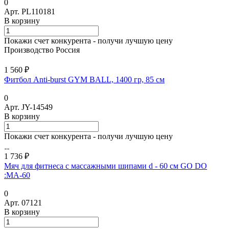
0
Арт.
PL110181
В корзину
Покажи счет конкурента - получи лучшую цену
Производство Россия
1 560 ₽
Фитбол Anti-burst GYM BALL, 1400 гр, 85 см
0
Арт.
JY-14549
В корзину
Покажи счет конкурента - получи лучшую цену
1 736 ₽
Мяч для фитнеса с массажными шипами d - 60 см GO DO
:МА-60
0
Арт.
07121
В корзину