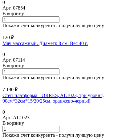
0
Арт.
07854
В корзину
Покажи счет конкурента - получи лучшую цену
120 ₽
Мяч массажный. Диаметр 8 см. Вес 40 г.
0
Арт.
07114
В корзину
Покажи счет конкурента - получи лучшую цену
7 190 ₽
Степ-платформа TORRES, AL1023, три уровня,
90см*32см*15/20/25см, оранжево-черный
0
Арт.
AL1023
В корзину
Покажи счет конкурента - получи лучшую цену