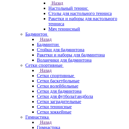
Назад
Настольный теннис
Столы для настольного тенниса
Ракетки и наборы для настольного
тенниса
Мяч теннисный
Бадминтон
Назад
Бадминтон
Стойки для бадминтона
Ракетки и наборы для бадминтона
Воланчики для бадминтона
Сетки спортивные
Назад
Сетки спортивные
Сетки баскетбольные
Сетки волейбольные
Сетки для бадминтона
Сетки для футбола/гандбола
Сетки заградительные
Сетки теннисные
Сетки хоккейные
Гимнастика
Назад
Гимнастика