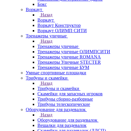
Бокс
Воркаут
Назад
Воркаут
Воркаут Конструктор
Воркаут ОЛИМП СИТИ
Тренажеры уличные
Назад
Тренажеры уличные
Тренажеры уличные ОЛИМПСИТИ
Тренажеры уличные ROMANA
Тренажеры Уличные STECTER
Тренажеры уличные БУМ
Умные спортивные площадки
Трибуны и скамейки
Назад
Трибуны и скамейки
Скамейки для запасных игроков
Трибуны сборно-разборные
Трибуны телескопические
Оборудование для раздевалок
Назад
Оборудование для раздевалок
Вешалки для раздевалок
Скамейки для раздевалок (ЛДСП)