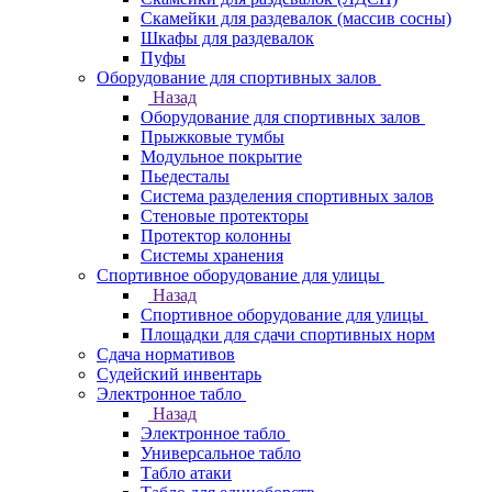
Скамейки для раздевалок (массив сосны)
Шкафы для раздевалок
Пуфы
Оборудование для спортивных залов
Назад
Оборудование для спортивных залов
Прыжковые тумбы
Модульное покрытие
Пьедесталы
Система разделения спортивных залов
Стеновые протекторы
Протектор колонны
Системы хранения
Спортивное оборудование для улицы
Назад
Спортивное оборудование для улицы
Площадки для сдачи спортивных норм
Сдача нормативов
Судейский инвентарь
Электронное табло
Назад
Электронное табло
Универсальное табло
Табло атаки