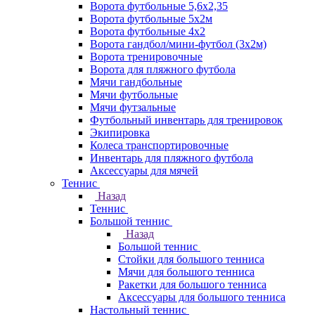
Ворота футбольные 5,6х2,35
Ворота футбольные 5х2м
Ворота футбольные 4х2
Ворота гандбол/мини-футбол (3х2м)
Ворота тренировочные
Ворота для пляжного футбола
Мячи гандбольные
Мячи футбольные
Мячи футзальные
Футбольный инвентарь для тренировок
Экипировка
Колеса транспортировочные
Инвентарь для пляжного футбола
Аксессуары для мячей
Теннис
Назад
Теннис
Большой теннис
Назад
Большой теннис
Стойки для большого тенниса
Мячи для большого тенниса
Ракетки для большого тенниса
Аксессуары для большого тенниса
Настольный теннис