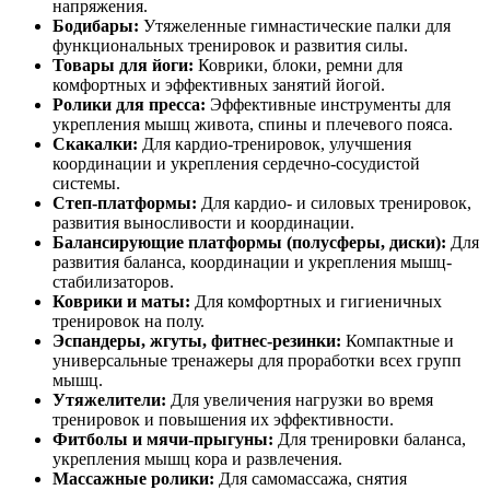
напряжения.
Бодибары:
Утяжеленные гимнастические палки для
функциональных тренировок и развития силы.
Товары для йоги:
Коврики, блоки, ремни для
комфортных и эффективных занятий йогой.
Ролики для пресса:
Эффективные инструменты для
укрепления мышц живота, спины и плечевого пояса.
Скакалки:
Для кардио-тренировок, улучшения
координации и укрепления сердечно-сосудистой
системы.
Степ-платформы:
Для кардио- и силовых тренировок,
развития выносливости и координации.
Балансирующие платформы (полусферы, диски):
Для
развития баланса, координации и укрепления мышц-
стабилизаторов.
Коврики и маты:
Для комфортных и гигиеничных
тренировок на полу.
Эспандеры, жгуты, фитнес-резинки:
Компактные и
универсальные тренажеры для проработки всех групп
мышц.
Утяжелители:
Для увеличения нагрузки во время
тренировок и повышения их эффективности.
Фитболы и мячи-прыгуны:
Для тренировки баланса,
укрепления мышц кора и развлечения.
Массажные ролики:
Для самомассажа, снятия