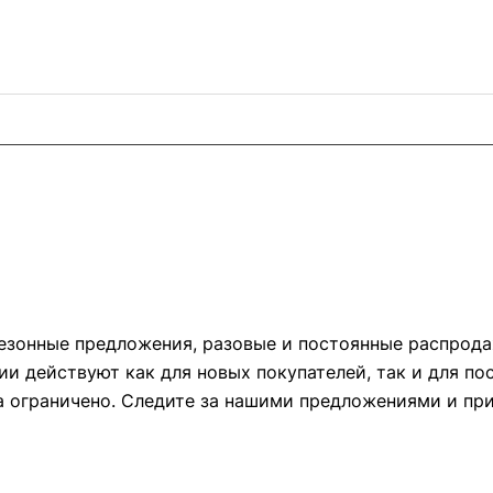
сезонные предложения, разовые и постоянные распрод
ции действуют как для новых покупателей, так и для п
ра ограничено. Следите за нашими предложениями и пр