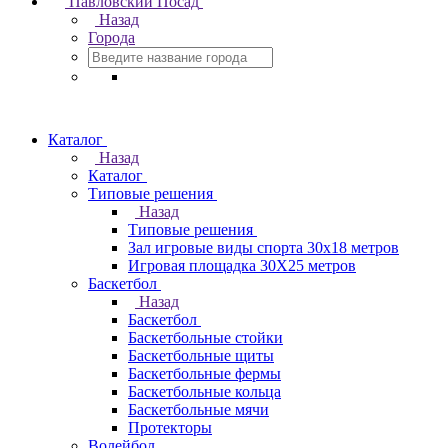
Павловский Посад
Назад
Города
Каталог
Назад
Каталог
Типовые решения
Назад
Типовые решения
Зал игровые виды спорта 30x18 метров
Игровая площадка 30Х25 метров
Баскетбол
Назад
Баскетбол
Баскетбольные стойки
Баскетбольные щиты
Баскетбольные фермы
Баскетбольные кольца
Баскетбольные мячи
Протекторы
Волейбол