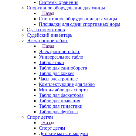
Системы хранения
Спортивное оборудование для улицы
Назад
Спортивное оборудование для улицы
Площадки для сдачи спортивных норм
Сдача нормативов
Судейский инвентарь
Электронное табло
Назад
Электронное табло
Универсальное табло
Табло атаки
Табло для единоборств
Табло для хоккея
Часы электронные
Комплектующие для табло
Мини-табло для спорта
Табло для баскетбола
Табло для плавания
Табло для гинастики
Табло для футбола
Спорт детям
Назад
Спорт детям
Детские маты и модули