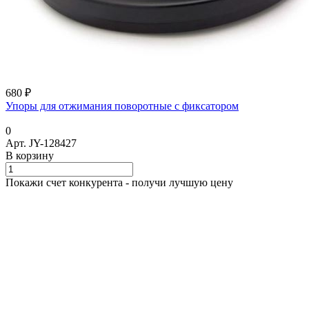
680 ₽
Упоры для отжимания поворотные с фиксатором
0
Арт.
JY-128427
В корзину
Покажи счет конкурента - получи лучшую цену