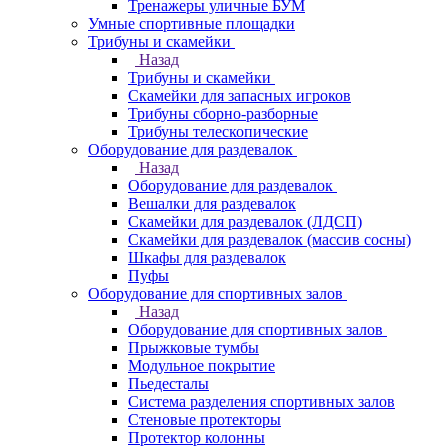
Тренажеры уличные БУМ
Умные спортивные площадки
Трибуны и скамейки
Назад
Трибуны и скамейки
Скамейки для запасных игроков
Трибуны сборно-разборные
Трибуны телескопические
Оборудование для раздевалок
Назад
Оборудование для раздевалок
Вешалки для раздевалок
Скамейки для раздевалок (ЛДСП)
Скамейки для раздевалок (массив сосны)
Шкафы для раздевалок
Пуфы
Оборудование для спортивных залов
Назад
Оборудование для спортивных залов
Прыжковые тумбы
Модульное покрытие
Пьедесталы
Система разделения спортивных залов
Стеновые протекторы
Протектор колонны