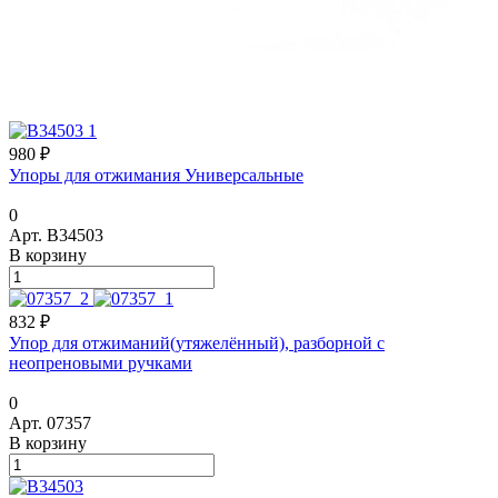
980 ₽
Упоры для отжимания Универсальные
0
Арт.
B34503
В корзину
832 ₽
Упор для отжиманий(утяжелённый), разборной с
неопреновыми ручками
0
Арт.
07357
В корзину