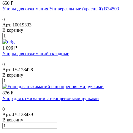
650 ₽
Упоры для отжимания Универсальные (красный) B34503
0
Арт.
10019333
В корзину
1 096 ₽
Упоры для отжиманий складные
0
Арт.
JY-128428
В корзину
876 ₽
Упор для отжиманий с неопреновыми ручками
0
Арт.
JY-128439
В корзину