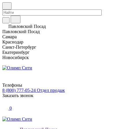
Павловский Посад
Павловский Посад
Самара
Краснодар
Санкт-Петербург
Екатеринбург
Новосибирск
Телефоны
8 (800) 777-05-24
Отдел продаж
Заказать звонок
0