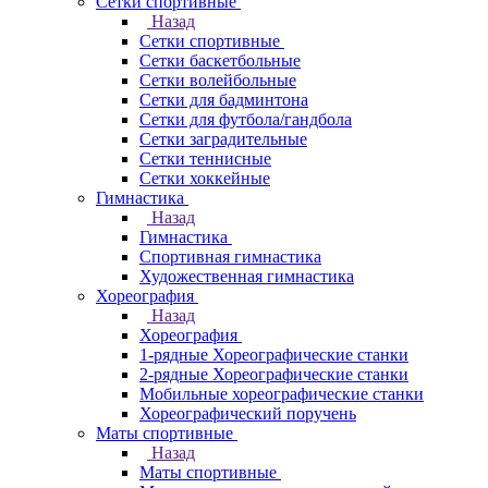
Сетки спортивные
Назад
Сетки спортивные
Сетки баскетбольные
Сетки волейбольные
Сетки для бадминтона
Сетки для футбола/гандбола
Сетки заградительные
Сетки теннисные
Сетки хоккейные
Гимнастика
Назад
Гимнастика
Спортивная гимнастика
Художественная гимнастика
Хореография
Назад
Хореография
1-рядные Хореографические станки
2-рядные Хореографические станки
Мобильные хореографические станки
Хореографический поручень
Маты спортивные
Назад
Маты спортивные