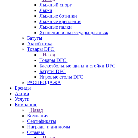
Лыжный спорт
Лыжи
Лыжные ботинки
Лыжные крепления
Лыжные палки
Хранение и аксессуары для лыж
Батуты
Акробатика
Товары DFC
Назад
Товары DFC
Баскетбольные щиты и стойки DFC
Батуты DFC
Игровые столы DFC
РАСПРОДАЖА
Бренды
Акции
Услуги
Компания
Назад
Компания
Сертификаты
Награды и дипломы
Отзывы
Назад