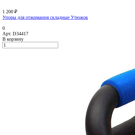
1 200 ₽
Упоры для отжимания складные Утюжок
0
Арт.
D34417
В корзину