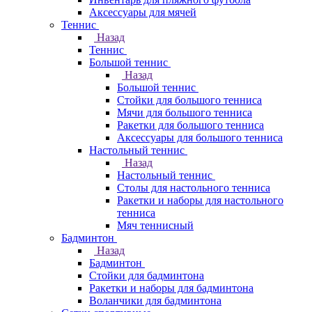
Аксессуары для мячей
Теннис
Назад
Теннис
Большой теннис
Назад
Большой теннис
Стойки для большого тенниса
Мячи для большого тенниса
Ракетки для большого тенниса
Аксессуары для большого тенниса
Настольный теннис
Назад
Настольный теннис
Столы для настольного тенниса
Ракетки и наборы для настольного
тенниса
Мяч теннисный
Бадминтон
Назад
Бадминтон
Стойки для бадминтона
Ракетки и наборы для бадминтона
Воланчики для бадминтона