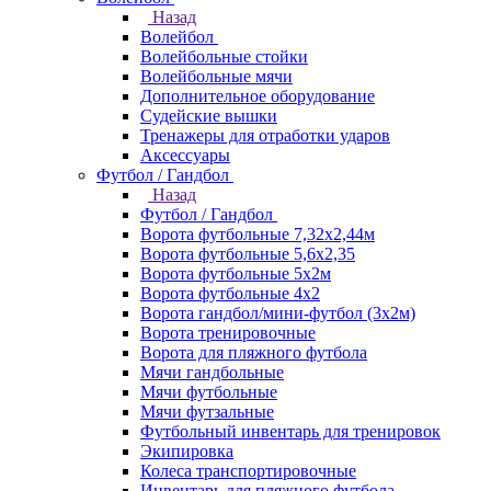
Назад
Волейбол
Волейбольные стойки
Волейбольные мячи
Дополнительное оборудование
Судейские вышки
Тренажеры для отработки ударов
Аксессуары
Футбол / Гандбол
Назад
Футбол / Гандбол
Ворота футбольные 7,32х2,44м
Ворота футбольные 5,6х2,35
Ворота футбольные 5х2м
Ворота футбольные 4х2
Ворота гандбол/мини-футбол (3х2м)
Ворота тренировочные
Ворота для пляжного футбола
Мячи гандбольные
Мячи футбольные
Мячи футзальные
Футбольный инвентарь для тренировок
Экипировка
Колеса транспортировочные
Инвентарь для пляжного футбола