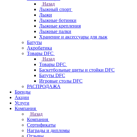
Назад
Лыжный спорт
Лыжи
Лыжные ботинки
Лыжные крепления
Лыжные палки
Хранение и аксессуары для лыж
Батуты
Акробатика
Товары DFC
Назад
Товары DFC
Баскетбольные щиты и стойки DFC
Батуты DFC
Игровые столы DFC
РАСПРОДАЖА
Бренды
Акции
Услуги
Компания
Назад
Компания
Сертификаты
Награды и дипломы
Отзывы