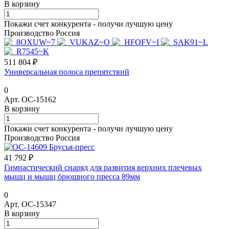
В корзину
Покажи счет конкурента - получи лучшую цену
Производство Россия
511 804 ₽
Универсальная полоса препятствий
0
Арт.
ОС-15162
В корзину
Покажи счет конкурента - получи лучшую цену
Производство Россия
41 792 ₽
Гимнастический снаряд для развития верхних плечевых
мышц и мышц брюшного пресса 89мм
0
Арт.
ОС-15347
В корзину