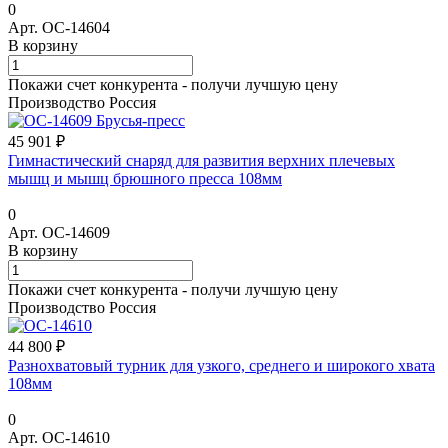
0
Арт.
ОС-14604
В корзину
Покажи счет конкурента - получи лучшую цену
Производство Россия
45 901 ₽
Гимнастический снаряд для развития верхних плечевых
мышц и мышц брюшного пресса 108мм
0
Арт.
ОС-14609
В корзину
Покажи счет конкурента - получи лучшую цену
Производство Россия
44 800 ₽
Разнохватовый турник для узкого, среднего и широкого хвата
108мм
0
Арт.
ОС-14610