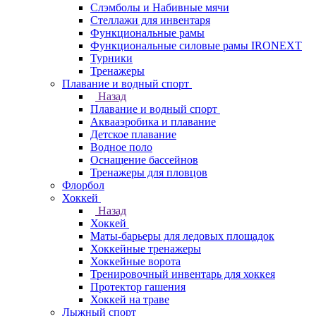
Слэмболы и Набивные мячи
Стеллажи для инвентаря
Функциональные рамы
Функциональные силовые рамы IRONEXT
Турники
Тренажеры
Плавание и водный спорт
Назад
Плавание и водный спорт
Аквааэробика и плавание
Детское плавание
Водное поло
Оснащение бассейнов
Тренажеры для пловцов
Флорбол
Хоккей
Назад
Хоккей
Маты-барьеры для ледовых площадок
Хоккейные тренажеры
Хоккейные ворота
Тренировочный инвентарь для хоккея
Протектор гашения
Хоккей на траве
Лыжный спорт