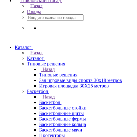
Павловский Посад
Назад
Города
Каталог
Назад
Каталог
Типовые решения
Назад
Типовые решения
Зал игровые виды спорта 30x18 метров
Игровая площадка 30Х25 метров
Баскетбол
Назад
Баскетбол
Баскетбольные стойки
Баскетбольные щиты
Баскетбольные фермы
Баскетбольные кольца
Баскетбольные мячи
Протекторы