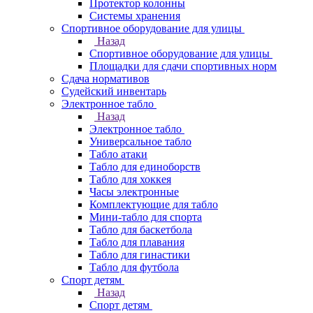
Протектор колонны
Системы хранения
Спортивное оборудование для улицы
Назад
Спортивное оборудование для улицы
Площадки для сдачи спортивных норм
Сдача нормативов
Судейский инвентарь
Электронное табло
Назад
Электронное табло
Универсальное табло
Табло атаки
Табло для единоборств
Табло для хоккея
Часы электронные
Комплектующие для табло
Мини-табло для спорта
Табло для баскетбола
Табло для плавания
Табло для гинастики
Табло для футбола
Спорт детям
Назад
Спорт детям