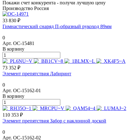
Покажи счет конкурента - получи лучшую цену
Производство Россия
33 830 ₽
Гимнастический снаряд П-образный рукоход 89мм
0
Арт.
ОС-15481
В корзину
73 352 ₽
Элемент препятствия Лабиринт
0
Арт.
ОС-15162-01
В корзину
110 353 ₽
Элемент препятствия Забор с наклонной доской
0
Арт.
ОС-15162-02