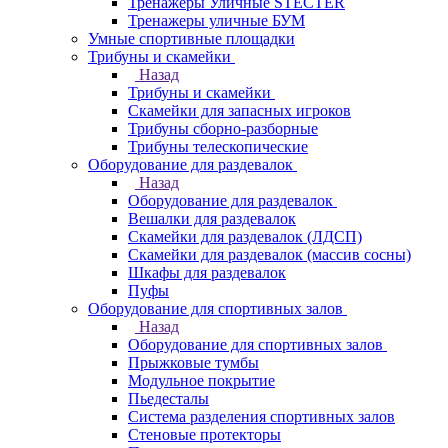
Тренажеры Уличные STECTER
Тренажеры уличные БУМ
Умные спортивные площадки
Трибуны и скамейки
Назад
Трибуны и скамейки
Скамейки для запасных игроков
Трибуны сборно-разборные
Трибуны телескопические
Оборудование для раздевалок
Назад
Оборудование для раздевалок
Вешалки для раздевалок
Скамейки для раздевалок (ЛДСП)
Скамейки для раздевалок (массив сосны)
Шкафы для раздевалок
Пуфы
Оборудование для спортивных залов
Назад
Оборудование для спортивных залов
Прыжковые тумбы
Модульное покрытие
Пьедесталы
Система разделения спортивных залов
Стеновые протекторы