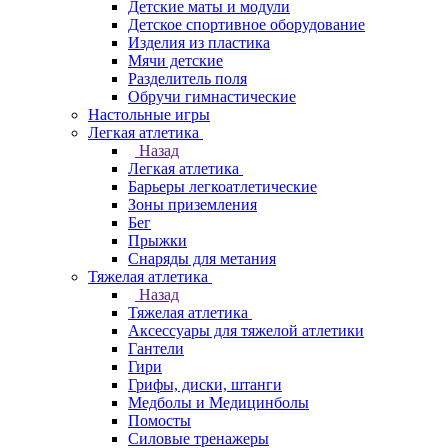
Детские маты и модули
Детское спортивное оборудование
Изделия из пластика
Мячи детские
Разделитель поля
Обручи гимнастические
Настольные игры
Легкая атлетика
Назад
Легкая атлетика
Барьеры легкоатлетические
Зоны приземления
Бег
Прыжки
Снаряды для метания
Тяжелая атлетика
Назад
Тяжелая атлетика
Аксессуары для тяжелой атлетики
Гантели
Гири
Грифы, диски, штанги
Медболы и Медицинболы
Помосты
Силовые тренажеры