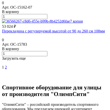
0
Арт.
ОС-15162-07
В корзину
53 024 ₽
Перекладина с регулируемой высотой от 90 до 260 см 108мм
0
Арт.
ОС-15783
В корзину
Загрузить еще
1
2
Спортивное оборудование для улицы
от производителя "ОлимпСити"
"ОлимпСити" – российский производитель спортивного
оборудования. Мы предлагаем широкий ассортимент