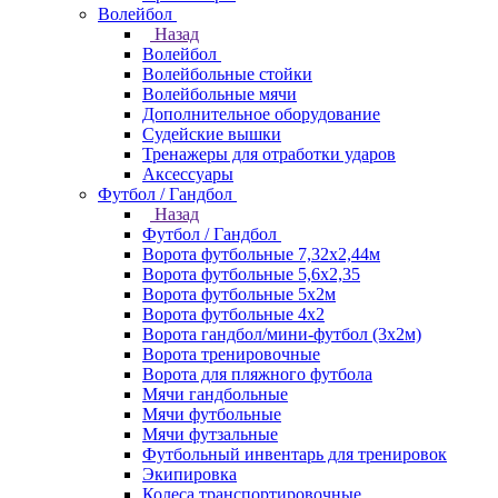
Волейбол
Назад
Волейбол
Волейбольные стойки
Волейбольные мячи
Дополнительное оборудование
Судейские вышки
Тренажеры для отработки ударов
Аксессуары
Футбол / Гандбол
Назад
Футбол / Гандбол
Ворота футбольные 7,32х2,44м
Ворота футбольные 5,6х2,35
Ворота футбольные 5х2м
Ворота футбольные 4х2
Ворота гандбол/мини-футбол (3х2м)
Ворота тренировочные
Ворота для пляжного футбола
Мячи гандбольные
Мячи футбольные
Мячи футзальные
Футбольный инвентарь для тренировок
Экипировка
Колеса транспортировочные