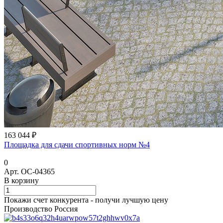
163 044 ₽
Площадка для сдачи спортивных норм №4
0
Арт.
ОС-04365
В корзину
Покажи счет конкурента - получи лучшую цену
Производство Россия