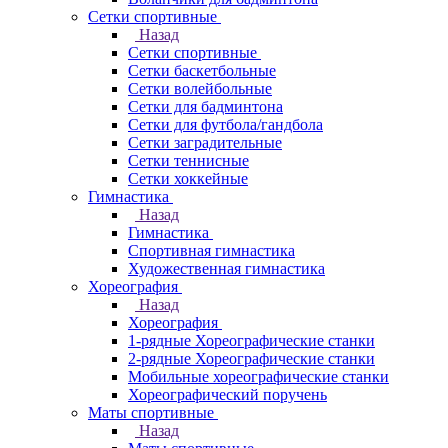
Сетки спортивные
Назад
Сетки спортивные
Сетки баскетбольные
Сетки волейбольные
Сетки для бадминтона
Сетки для футбола/гандбола
Сетки заградительные
Сетки теннисные
Сетки хоккейные
Гимнастика
Назад
Гимнастика
Спортивная гимнастика
Художественная гимнастика
Хореография
Назад
Хореография
1-рядные Хореографические станки
2-рядные Хореографические станки
Мобильные хореографические станки
Хореографический поручень
Маты спортивные
Назад