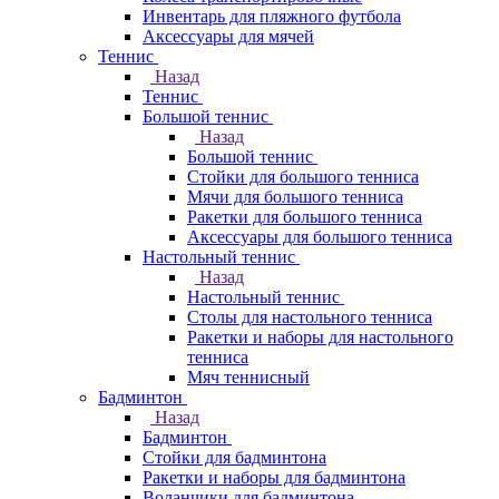
Инвентарь для пляжного футбола
Аксессуары для мячей
Теннис
Назад
Теннис
Большой теннис
Назад
Большой теннис
Стойки для большого тенниса
Мячи для большого тенниса
Ракетки для большого тенниса
Аксессуары для большого тенниса
Настольный теннис
Назад
Настольный теннис
Столы для настольного тенниса
Ракетки и наборы для настольного
тенниса
Мяч теннисный
Бадминтон
Назад
Бадминтон
Стойки для бадминтона
Ракетки и наборы для бадминтона
Воланчики для бадминтона