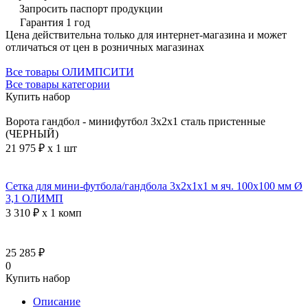
Запросить паспорт продукции
Гарантия 1 год
Цена действительна только для интернет-магазина и может
отличаться от цен в розничных магазинах
Все товары ОЛИМПСИТИ
Все товары категории
Купить набор
Ворота гандбол - минифутбол 3х2х1 сталь пристенные
(ЧЕРНЫЙ)
21 975 ₽ x 1 шт
Сетка для мини-футбола/гандбола 3х2х1х1 м яч. 100х100 мм Ø
3,1 ОЛИМП
3 310 ₽ x 1 комп
25 285 ₽
0
Купить набор
Описание