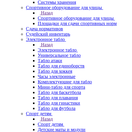
Системы хранения
Спортивное оборудование для улицы
Назад
Спортивное оборудование для улицы
Площадки для сдачи спортивных норм
Сдача нормативов
Судейский инвентарь
Электронное табло
Назад
Электронное табло
Универсальное табло
Табло атаки
Табло для единоборств
Табло для хоккея
Часы электронные
Комплектующие для табло
Мини-табло для спорта
Табло для баскетбола
Табло для плавания
Табло для гинастики
Табло для футбола
Спорт детям
Назад
Спорт детям
Детские маты и модули