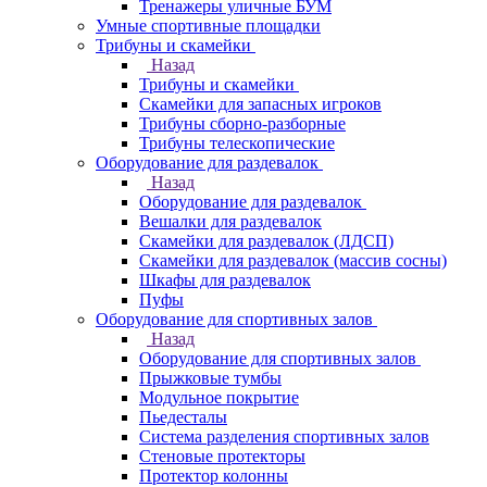
Тренажеры уличные БУМ
Умные спортивные площадки
Трибуны и скамейки
Назад
Трибуны и скамейки
Скамейки для запасных игроков
Трибуны сборно-разборные
Трибуны телескопические
Оборудование для раздевалок
Назад
Оборудование для раздевалок
Вешалки для раздевалок
Скамейки для раздевалок (ЛДСП)
Скамейки для раздевалок (массив сосны)
Шкафы для раздевалок
Пуфы
Оборудование для спортивных залов
Назад
Оборудование для спортивных залов
Прыжковые тумбы
Модульное покрытие
Пьедесталы
Система разделения спортивных залов
Стеновые протекторы
Протектор колонны