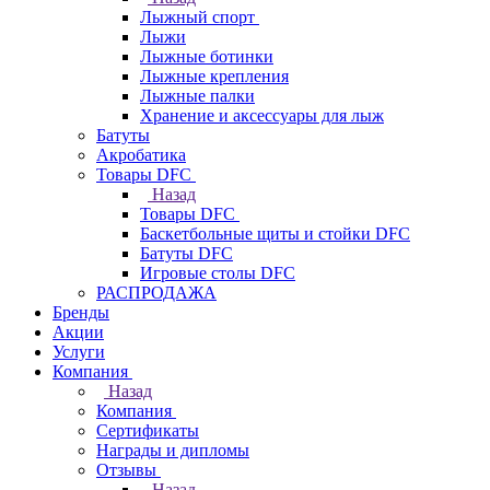
Лыжный спорт
Лыжи
Лыжные ботинки
Лыжные крепления
Лыжные палки
Хранение и аксессуары для лыж
Батуты
Акробатика
Товары DFC
Назад
Товары DFC
Баскетбольные щиты и стойки DFC
Батуты DFC
Игровые столы DFC
РАСПРОДАЖА
Бренды
Акции
Услуги
Компания
Назад
Компания
Сертификаты
Награды и дипломы
Отзывы
Назад