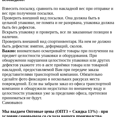
Взвесить посылку, сравнить по накладной вес при отправке и
вес при получении посылки.
Проверить внешний вид посылки. Она должна быть в
цельной упаковке, не помята и не разорвана, упаковка должна
быть без дефектов.
Вскрыть упаковку и проверить, все ли заказанные позиции в
наличии.
Проверить внешний вид спортинвентаря. На нем не должно
быть дефектов: вмятин, деформаций, сколов.
Важно:
внимательно осматривайте товары при получении на
предмет целостности упаковки и оборудования. При
обнаружении нарушения целостности упаковки или других
дефектов укажите это в акте приёмки товара или товарной
накладной, предоставляемой Вам при передаче заказа
представителями транспортной компании. Обязательно
сделайте фото фиксацию в нескольких ракурсах места
повреждений. Если вы забрали заказ из офиса транспортной
компании и обнаружили недостатки по внешнему виду и
целостности упаковки уже за пределами офиса, претензии
приниматься не будут.
Самовывоз
Мы выдаем Оптовые цены (ОПТ3 = Скидка 13%) - при
условии самовывоза со склада нашего производства,