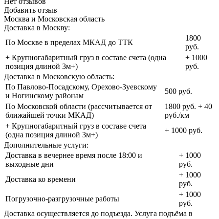
Нет отзывов
Добавить отзыв
Москва и Московская область
Доставка в Москву:
1800
По Москве в пределах МКАД до ТТК
руб.
+ Крупногабаритный груз в составе счета (одна
+ 1000
позиция длиной 3м+)
руб.
Доставка в Московскую область:
По Павлово-Посадскому, Орехово-Зуевскому
500 руб.
и Ногинскому районам
По Московской области (рассчитывается от
1800 руб. + 40
ближайшей точки МКАД)
руб./км
+ Крупногабаритный груз в составе счета
+ 1000 руб.
(одна позиция длиной 3м+)
Дополнительные услуги:
Доставка в вечернее время после 18:00 и
+ 1000
выходные дни
руб.
+ 1000
Доставка ко времени
руб.
+ 1000
Погрузочно-разгрузочные работы
руб.
Доставка осуществляется до подъезда. Услуга подъёма в