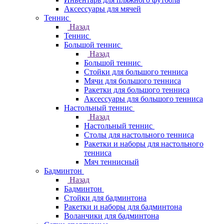
Аксессуары для мячей
Теннис
Назад
Теннис
Большой теннис
Назад
Большой теннис
Стойки для большого тенниса
Мячи для большого тенниса
Ракетки для большого тенниса
Аксессуары для большого тенниса
Настольный теннис
Назад
Настольный теннис
Столы для настольного тенниса
Ракетки и наборы для настольного
тенниса
Мяч теннисный
Бадминтон
Назад
Бадминтон
Стойки для бадминтона
Ракетки и наборы для бадминтона
Воланчики для бадминтона