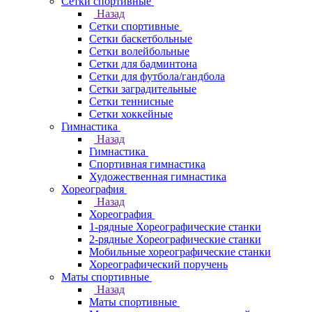
Сетки спортивные
Назад
Сетки спортивные
Сетки баскетбольные
Сетки волейбольные
Сетки для бадминтона
Сетки для футбола/гандбола
Сетки заградительные
Сетки теннисные
Сетки хоккейные
Гимнастика
Назад
Гимнастика
Спортивная гимнастика
Художественная гимнастика
Хореография
Назад
Хореография
1-рядные Хореографические станки
2-рядные Хореографические станки
Мобильные хореографические станки
Хореографический поручень
Маты спортивные
Назад
Маты спортивные