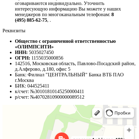
оговариваются индивидуально. Уточнить
интересующую информацию Вы можете у наших
менеджеров по многоканальным телефонам:
8
(495) 885-62-75
,
.
Реквизиты
Общество с ограниченной ответственностью
«ОЛИМПСИТИ»
ИНН:
5035027450
ОГРН:
1155035000856
142516, Московская область, Павлово-Посадский район,
д.Алферово, д.180, офис 5
Банк: Филиал "ЦЕНТРАЛЬНЫЙ" Банка ВТБ ПАО
г.Москва
БИК: 044525411
к/счет: №30101810145250000411
р/счет: №40702810900000089512