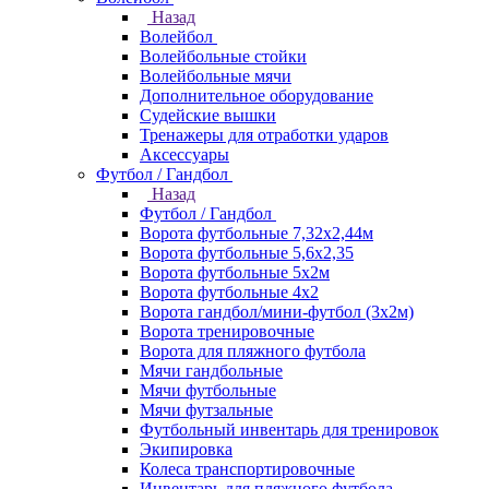
Назад
Волейбол
Волейбольные стойки
Волейбольные мячи
Дополнительное оборудование
Судейские вышки
Тренажеры для отработки ударов
Аксессуары
Футбол / Гандбол
Назад
Футбол / Гандбол
Ворота футбольные 7,32х2,44м
Ворота футбольные 5,6х2,35
Ворота футбольные 5х2м
Ворота футбольные 4х2
Ворота гандбол/мини-футбол (3х2м)
Ворота тренировочные
Ворота для пляжного футбола
Мячи гандбольные
Мячи футбольные
Мячи футзальные
Футбольный инвентарь для тренировок
Экипировка
Колеса транспортировочные
Инвентарь для пляжного футбола