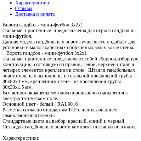
Характеристики
Отзывы
Доставка и оплата
Ворота гандбол - мини-футбол 3х2х1
стальные пристенные предназначены для игры в гандбол и
мини-футбол.
Данная модель гандбольных ворот лучше всего подойдёт для
установки в малогабаритных спортивных залах возле стены.
Ворота гандбол - мини-футбол 3х2х1
стальные пристенные представляют собой сборно-разборную
конструкцию, состоящую из правой, левой, верхней штанг и
четырех элементов крепления к стене. Штанги гандбольных
ворот стальных выполнены из стальной профильной трубы
80х80х3 мм, крепления к стене - из профильной трубы
30х30х1,5 мм.
Все детали окрашены методом порошкового напыления в
электростатическом поле.
Основной цвет - белый ( RAL9016).
Разметка согласно стандартам IHF с использованием
самоклеющейся плёнки.
Стандартные цвета на выбор: красный, синий и черный.
Сетка для гандбольных ворот в комплект поставки не входит.
Характеристики: