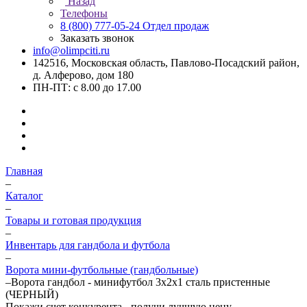
Назад
Телефоны
8 (800) 777-05-24
Отдел продаж
Заказать звонок
info@olimpciti.ru
142516, Московская область, Павлово-Посадский район,
д. Алферово, дом 180
ПН-ПТ: с 8.00 до 17.00
Главная
–
Каталог
–
Товары и готовая продукция
–
Инвентарь для гандбола и футбола
–
Ворота мини-футбольные (гандбольные)
–
Ворота гандбол - минифутбол 3х2х1 сталь пристенные
(ЧЕРНЫЙ)
Покажи счет конкурента - получи лучшую цену