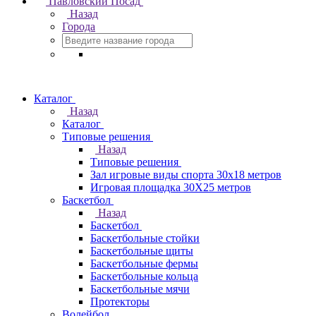
Павловский Посад
Назад
Города
Каталог
Назад
Каталог
Типовые решения
Назад
Типовые решения
Зал игровые виды спорта 30x18 метров
Игровая площадка 30Х25 метров
Баскетбол
Назад
Баскетбол
Баскетбольные стойки
Баскетбольные щиты
Баскетбольные фермы
Баскетбольные кольца
Баскетбольные мячи
Протекторы
Волейбол