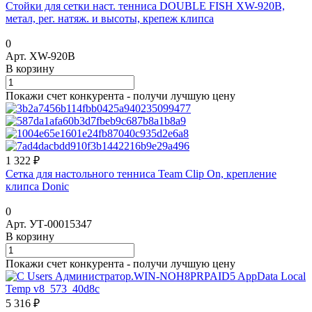
Стойки для сетки наст. тенниса DOUBLE FISH XW-920B,
метал, рег. натяж. и высоты, крепеж клипса
0
Арт.
XW-920B
В корзину
Покажи счет конкурента - получи лучшую цену
1 322 ₽
Сетка для настольного тенниса Team Clip On, крепление
клипса Donic
0
Арт.
УТ-00015347
В корзину
Покажи счет конкурента - получи лучшую цену
5 316 ₽