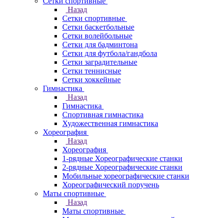
Сетки спортивные
Назад
Сетки спортивные
Сетки баскетбольные
Сетки волейбольные
Сетки для бадминтона
Сетки для футбола/гандбола
Сетки заградительные
Сетки теннисные
Сетки хоккейные
Гимнастика
Назад
Гимнастика
Спортивная гимнастика
Художественная гимнастика
Хореография
Назад
Хореография
1-рядные Хореографические станки
2-рядные Хореографические станки
Мобильные хореографические станки
Хореографический поручень
Маты спортивные
Назад
Маты спортивные