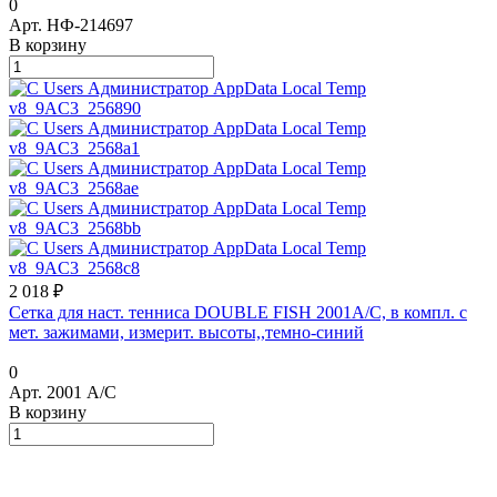
0
Арт.
НФ-214697
В корзину
2 018 ₽
Сетка для наст. тенниса DOUBLE FISH 2001A/C, в компл. с
мет. зажимами, измерит. высоты,,темно-синий
0
Арт.
2001 A/C
В корзину