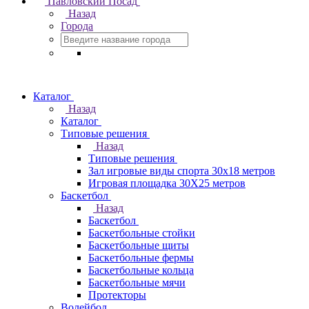
Павловский Посад
Назад
Города
Каталог
Назад
Каталог
Типовые решения
Назад
Типовые решения
Зал игровые виды спорта 30x18 метров
Игровая площадка 30Х25 метров
Баскетбол
Назад
Баскетбол
Баскетбольные стойки
Баскетбольные щиты
Баскетбольные фермы
Баскетбольные кольца
Баскетбольные мячи
Протекторы
Волейбол