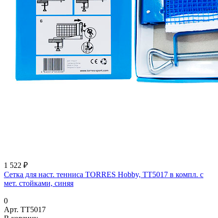
1 522 ₽
Сетка для наст. тенниса TORRES Hobby, TT5017 в компл. с
мет. стойками, синяя
0
Арт.
TT5017