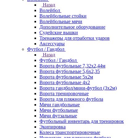
Назад
Волейбол
Волейбольные стойки
Волейбольные мячи
Дополнительное оборудование
Судейские вышки
Тренажеры для отработки ударов
Аксессуары
Футбол / Гандбол
Назад
Футбол / Гандбол
Ворота футбольные 7,32х2,44м
Ворота футбольные 5,6х2,35
Ворота футбольные 5х2м
Ворота футбольные 4х2
Ворота гандбол/мини-футбол (3х2м)
Ворота тренировочные
Ворота для пляжного футбола
Мячи гандбольные
Мячи футбольные
Мячи футзальные
Футбольный инвентарь для тренировок
Экипировка
Колеса транспортировочные
Инвентарь для пляжного футбола