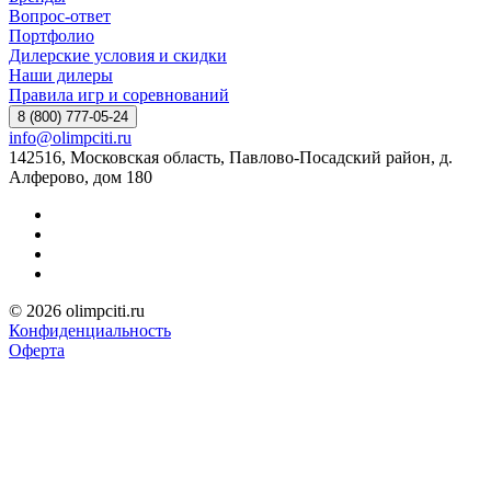
Вопрос-ответ
Портфолио
Дилерские условия и скидки
Наши дилеры
Правила игр и соревнований
8 (800) 777-05-24
info@olimpciti.ru
142516, Московская область, Павлово-Посадский район, д.
Алферово, дом 180
© 2026 olimpciti.ru
Конфиденциальность
Оферта