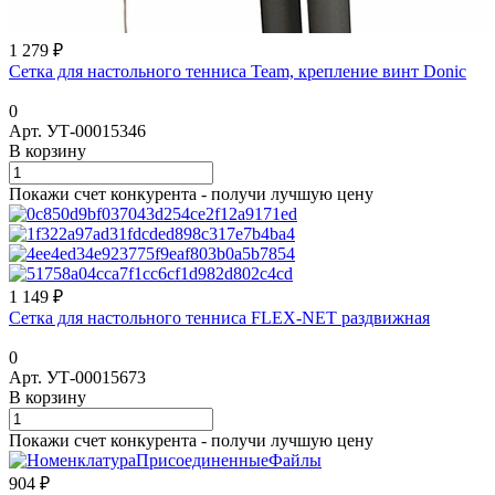
1 279 ₽
Сетка для настольного тенниса Team, крепление винт Donic
0
Арт.
УТ-00015346
В корзину
Покажи счет конкурента - получи лучшую цену
1 149 ₽
Сетка для настольного тенниса FLEX-NET раздвижная
0
Арт.
УТ-00015673
В корзину
Покажи счет конкурента - получи лучшую цену
904 ₽