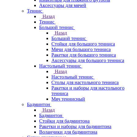
Аксессуары для мячей
Теннис
Назад
Теннис
Большой теннис
Назад
Большой теннис
Стойки для большого тенниса
Мячи для большого тенниса
Ракетки для большого тенниса
Аксессуары для большого тенниса
Настольный теннис
Назад
Настольный теннис
Столы для настольного тенниса
Ракетки и наборы для настольного
тенниса
Мяч теннисный
Бадминтон
Назад
Бадминтон
Стойки для бадминтона
Ракетки и наборы для бадминтона
Воланчики для бадминтона