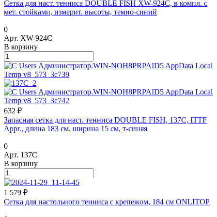
Сетка для наст. тенниса DOUBLE FISH XW-924C, в компл. с
мет. стойками, измерит. высоты, темно-синий
0
Арт.
XW-924C
В корзину
632 ₽
Запасная сетка для наст. тенниса DOUBLE FISH, 137C, ITTF
Appr., длина 183 см, ширина 15 см, т-синяя
0
Арт.
137C
В корзину
1 579 ₽
Сетка для настольного тенниса с крепежом, 184 см ONLITOP