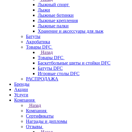
Лыжный спорт
Лыжи
Лыжные ботинки
Лыжные крепления
Лыжные палки
Хранение и аксессуары для лыж
Батуты
Акробатика
Товары DFC
Назад
Товары DFC
Баскетбольные щиты и стойки DFC
Батуты DFC
Игровые столы DFC
РАСПРОДАЖА
Бренды
Акции
Услуги
Компания
Назад
Компания
Сертификаты
Награды и дипломы
Отзывы
Назад