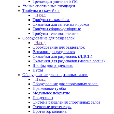
Тренажеры уличные БУМ
Умные спортивные площадки
Трибуны и скамейки
Назад
Трибуны и скамейки
Скамейки для запасных игроков
Трибуны сборно-разборные
Трибуны телескопические
Оборудование для раздевалок
Назад
Оборудование для раздевалок
Вешалки для раздевалок
Скамейки для раздевалок (ЛДСП)
Скамейки для раздевалок (массив сосны)
Шкафы для раздевалок
Пуфы
Оборудование для спортивных залов
Назад
Оборудование для спортивных залов
Прыжковые тумбы
Модульное покрытие
Пьедесталы
Система разделения спортивных залов
Стеновые протекторы
Протектор колонны