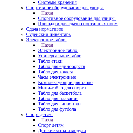
Системы хранения
Спортивное оборудование для улицы
Назад
Спортивное оборудование для улицы
Площадки для сдачи спортивных норм
Сдача нормативов
Судейский инвентарь
Электронное табло
Назад
Электронное табло
Универсальное табло
Табло атаки
Табло для единоборств
Табло для хоккея
Часы электронные
Комплектующие для табло
Мини-табло для спорта
Табло для баскетбола
Табло для плавания
Табло для гинастики
Табло для футбола
Спорт детям
Назад
Спорт детям
Детские маты и модули