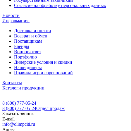
Государственным заказчикам
Согласие на обработку персональных данных
Новости
Информация
Доставка и оплата
Возврат и обмен
Поставщикам
Бренды
Вопрос-ответ
Портфолио
Дилерские условия и скидки
Наши дилеры
Правила игр и соревнований
Контакты
Каталоги продукции
8 (800) 777-05-24
8 (800) 777-05-24
Отдел продаж
Заказать звонок
E-mail
info@olimpciti.ru
Адрес