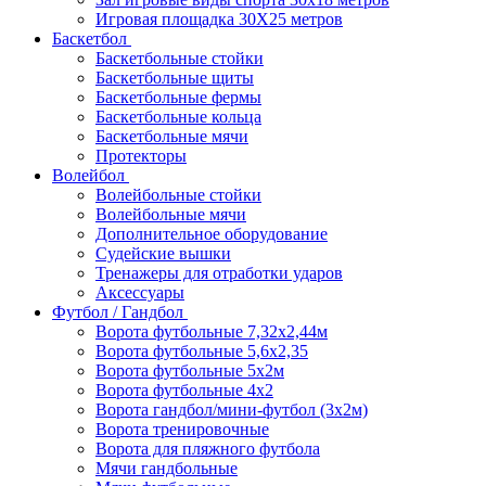
Игровая площадка 30Х25 метров
Баскетбол
Баскетбольные стойки
Баскетбольные щиты
Баскетбольные фермы
Баскетбольные кольца
Баскетбольные мячи
Протекторы
Волейбол
Волейбольные стойки
Волейбольные мячи
Дополнительное оборудование
Судейские вышки
Тренажеры для отработки ударов
Аксессуары
Футбол / Гандбол
Ворота футбольные 7,32х2,44м
Ворота футбольные 5,6х2,35
Ворота футбольные 5х2м
Ворота футбольные 4х2
Ворота гандбол/мини-футбол (3х2м)
Ворота тренировочные
Ворота для пляжного футбола
Мячи гандбольные