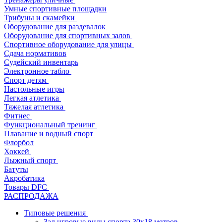
Умные спортивные площадки
Трибуны и скамейки
Оборудование для раздевалок
Оборудование для спортивных залов
Спортивное оборудование для улицы
Сдача нормативов
Судейский инвентарь
Электронное табло
Спорт детям
Настольные игры
Легкая атлетика
Тяжелая атлетика
Фитнес
Функциональный тренинг
Плавание и водный спорт
Флорбол
Хоккей
Лыжный спорт
Батуты
Акробатика
Товары DFC
РАСПРОДАЖА
Типовые решения
Зал игровые виды спорта 30x18 метров