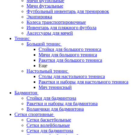
Мячи футбольные
Мячи футзальные
Футбольный инвентарь для тренировок
Экипировка
Колеса транспортировочные
Инвентарь для пляжного футбола
Аксессуары для мячей
Теннис
Большой теннис
Стойки для большого тенниса
Мячи для большого тенниса
Ракетки для большого тенниса
Еще
Настольный теннис
Столы для настольного тенниса
Ракетки и наборы для настольного тенниса
Мяч теннисный
Бадминтон
Стойки для бадминтона
Ракетки и наборы для бадминтона
Воланчики для бадминтона
Сетки спортивные
Сетки баскетбольные
Сетки волейбольные
Сетки для бадминтона