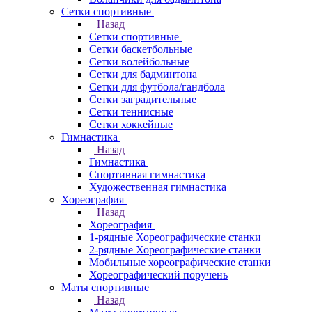
Сетки спортивные
Назад
Сетки спортивные
Сетки баскетбольные
Сетки волейбольные
Сетки для бадминтона
Сетки для футбола/гандбола
Сетки заградительные
Сетки теннисные
Сетки хоккейные
Гимнастика
Назад
Гимнастика
Спортивная гимнастика
Художественная гимнастика
Хореография
Назад
Хореография
1-рядные Хореографические станки
2-рядные Хореографические станки
Мобильные хореографические станки
Хореографический поручень
Маты спортивные
Назад