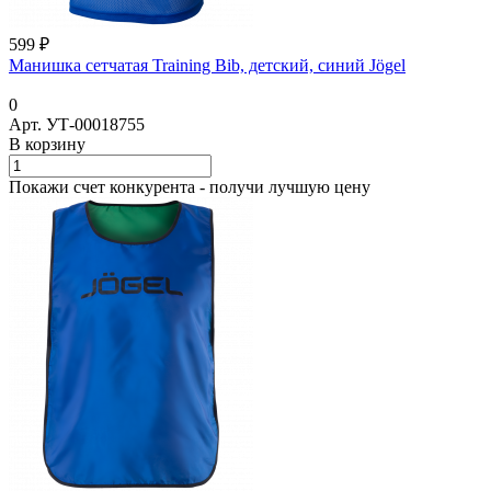
599 ₽
Манишка сетчатая Training Bib, детский, синий Jögel
0
Арт.
УТ-00018755
В корзину
Покажи счет конкурента - получи лучшую цену