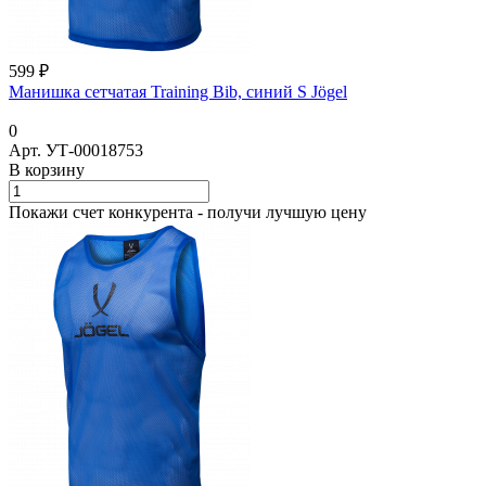
599 ₽
Манишка сетчатая Training Bib, синий S Jögel
0
Арт.
УТ-00018753
В корзину
Покажи счет конкурента - получи лучшую цену