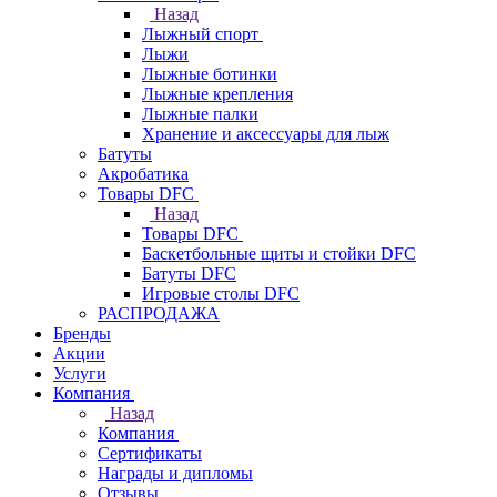
Назад
Лыжный спорт
Лыжи
Лыжные ботинки
Лыжные крепления
Лыжные палки
Хранение и аксессуары для лыж
Батуты
Акробатика
Товары DFC
Назад
Товары DFC
Баскетбольные щиты и стойки DFC
Батуты DFC
Игровые столы DFC
РАСПРОДАЖА
Бренды
Акции
Услуги
Компания
Назад
Компания
Сертификаты
Награды и дипломы
Отзывы