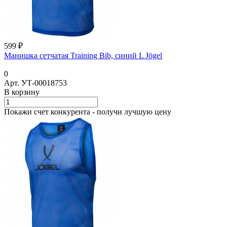
599 ₽
Манишка сетчатая Training Bib, синий L Jögel
0
Арт.
УТ-00018753
В корзину
Покажи счет конкурента - получи лучшую цену