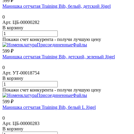
599 ₽
Манишка сетчатая Training Bib, белый, детский Jögel
0
Арт.
ЦБ-00000282
В корзину
Покажи счет конкурента - получи лучшую цену
599 ₽
Манишка сетчатая Training Bib, детский, зеленый Jögel
0
Арт.
УТ-00018754
В корзину
Покажи счет конкурента - получи лучшую цену
599 ₽
Манишка сетчатая Training Bib, белый L Jögel
0
Арт.
ЦБ-00000283
В корзину