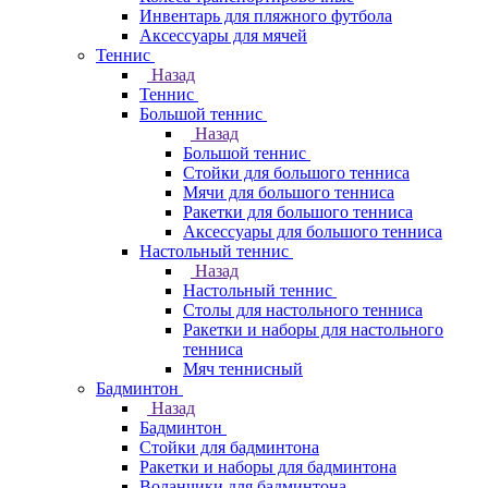
Инвентарь для пляжного футбола
Аксессуары для мячей
Теннис
Назад
Теннис
Большой теннис
Назад
Большой теннис
Стойки для большого тенниса
Мячи для большого тенниса
Ракетки для большого тенниса
Аксессуары для большого тенниса
Настольный теннис
Назад
Настольный теннис
Столы для настольного тенниса
Ракетки и наборы для настольного
тенниса
Мяч теннисный
Бадминтон
Назад
Бадминтон
Стойки для бадминтона
Ракетки и наборы для бадминтона
Воланчики для бадминтона