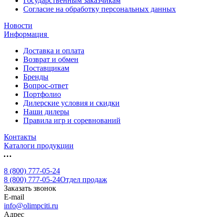
Государственным заказчикам
Согласие на обработку персональных данных
Новости
Информация
Доставка и оплата
Возврат и обмен
Поставщикам
Бренды
Вопрос-ответ
Портфолио
Дилерские условия и скидки
Наши дилеры
Правила игр и соревнований
Контакты
Каталоги продукции
8 (800) 777-05-24
8 (800) 777-05-24
Отдел продаж
Заказать звонок
E-mail
info@olimpciti.ru
Адрес