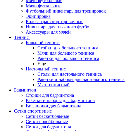
Мячи футбольные
Мячи футзальные
Футбольный инвентарь для тренировок
Экипировка
Колеса транспортировочные
Инвентарь для пляжного футбола
Аксессуары для мячей
Теннис
Большой теннис
Стойки для большого тенниса
Мячи для большого тенниса
Ракетки для большого тенниса
Еще
Настольный теннис
Столы для настольного тенниса
Ракетки и наборы для настольного тенниса
Мяч теннисный
Бадминтон
Стойки для бадминтона
Ракетки и наборы для бадминтона
Воланчики для бадминтона
Сетки спортивные
Сетки баскетбольные
Сетки волейбольные
Сетки для бадминтона