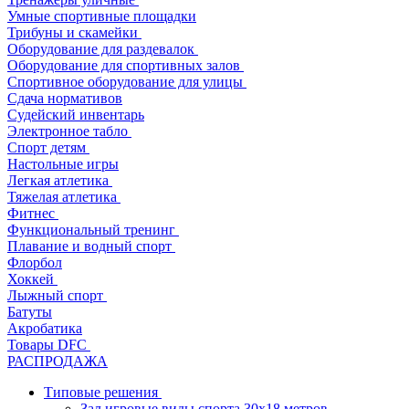
Умные спортивные площадки
Трибуны и скамейки
Оборудование для раздевалок
Оборудование для спортивных залов
Спортивное оборудование для улицы
Сдача нормативов
Судейский инвентарь
Электронное табло
Спорт детям
Настольные игры
Легкая атлетика
Тяжелая атлетика
Фитнес
Функциональный тренинг
Плавание и водный спорт
Флорбол
Хоккей
Лыжный спорт
Батуты
Акробатика
Товары DFC
РАСПРОДАЖА
Типовые решения
Зал игровые виды спорта 30x18 метров