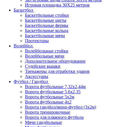
Игровая площадка 30Х25 метров
Баскетбол
Баскетбольные стойки
Баскетбольные щиты
Баскетбольные фермы
Баскетбольные кольца
Баскетбольные мячи
Протекторы
Волейбол
Волейбольные стойки
Волейбольные мячи
Дополнительное оборудование
Судейские вышки
Тренажеры для отработки ударов
Аксессуары
Футбол / Гандбол
Ворота футбольные 7,32х2,44м
Ворота футбольные 5,6х2,35
Ворота футбольные 5х2м
Ворота футбольные 4х2
Ворота гандбол/мини-футбол (3х2м)
Ворота тренировочные
Ворота для пляжного футбола
Мячи гандбольные