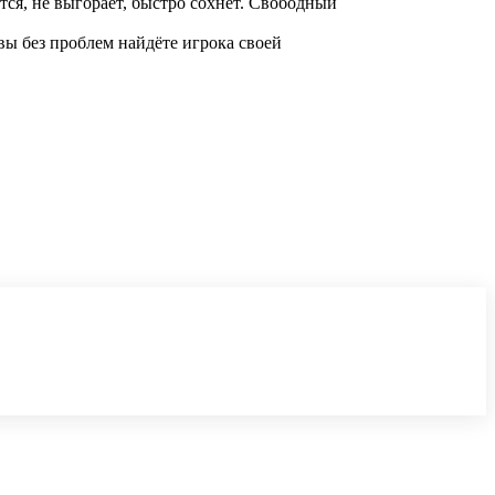
тся, не выгорает, быстро сохнет. Свободный
вы без проблем найдёте игрока своей