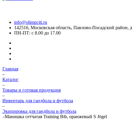
info@olimpciti.ru
142516, Московская область, Павлово-Посадский район, д
ПН-ПТ: с 8.00 до 17.00
Главная
–
Каталог
–
Товары и готовая продукция
–
Инвентарь для гандбола и футбола
–
Экипировка для гандбола и футбола
–
Манишка сетчатая Training Bib, оранжевый S Jögel