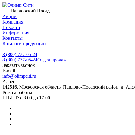
Павловский Посад
Акции
Компания
Новости
Информация
Контакты
Каталоги продукции
8 (800) 777-05-24
8 (800) 777-05-24
Отдел продаж
Заказать звонок
E-mail
info@olimpciti.ru
Адрес
142516, Московская область, Павлово-Посадский район, д. Алф
Режим работы
ПН-ПТ: с 8.00 до 17.00