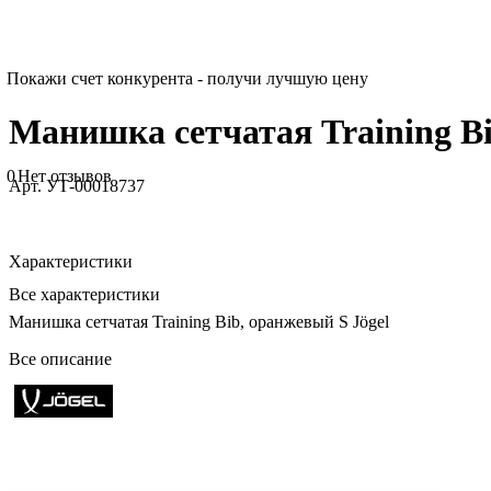
Покажи счет конкурента - получи лучшую цену
Манишка сетчатая Training Bi
0
Нет отзывов
Арт.
УТ-00018737
Характеристики
Все характеристики
Манишка сетчатая Training B
Все описание