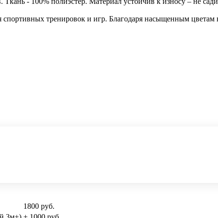
 Ткань - 100% полиэстер. Материал устойчив к износу – не сади
ля спортивных тренировок и игр. Благодаря насыщенным цветам 
1800 руб.
й 3м+)
+ 1000 руб.