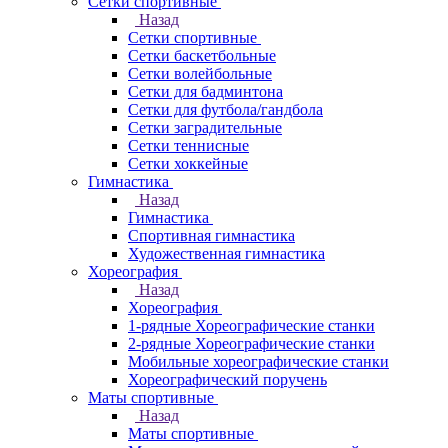
Сетки спортивные
Назад
Сетки спортивные
Сетки баскетбольные
Сетки волейбольные
Сетки для бадминтона
Сетки для футбола/гандбола
Сетки заградительные
Сетки теннисные
Сетки хоккейные
Гимнастика
Назад
Гимнастика
Спортивная гимнастика
Художественная гимнастика
Хореография
Назад
Хореография
1-рядные Хореографические станки
2-рядные Хореографические станки
Мобильные хореографические станки
Хореографический поручень
Маты спортивные
Назад
Маты спортивные