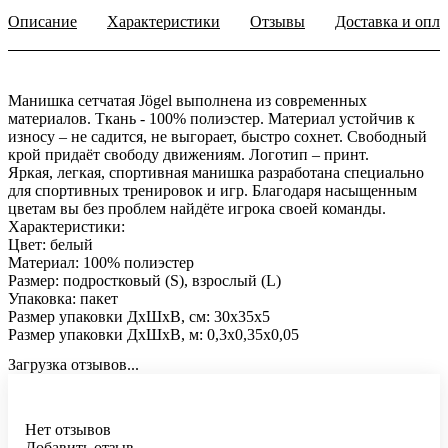
Описание
Характеристики
Отзывы
Доставка и опла
Манишка сетчатая Jögel выполнена из современных
материалов. Ткань - 100% полиэстер. Материал устойчив к
износу – не садится, не выгорает, быстро сохнет. Свободный
крой придаёт свободу движениям. Логотип – принт.
Яркая, легкая, спортивная манишка разработана специально
для спортивных тренировок и игр. Благодаря насыщенным
цветам вы без проблем найдёте игрока своей команды.
Характеристики:
Цвет: белый
Материал: 100% полиэстер
Размер: подростковый (S), взрослый (L)
Упаковка: пакет
Размер упаковки ДхШхВ, см: 30х35х5
Размер упаковки ДхШхВ, м: 0,3х0,35х0,05
Загрузка отзывов...
Нет отзывов
Добавить отзыв