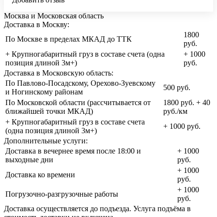
Москва и Московская область
Доставка в Москву:
1800
По Москве в пределах МКАД до ТТК
руб.
+ Крупногабаритный груз в составе счета (одна
+ 1000
позиция длиной 3м+)
руб.
Доставка в Московскую область:
По Павлово-Посадскому, Орехово-Зуевскому
500 руб.
и Ногинскому районам
По Московской области (рассчитывается от
1800 руб. + 40
ближайшей точки МКАД)
руб./км
+ Крупногабаритный груз в составе счета
+ 1000 руб.
(одна позиция длиной 3м+)
Дополнительные услуги:
Доставка в вечернее время после 18:00 и
+ 1000
выходные дни
руб.
+ 1000
Доставка ко времени
руб.
+ 1000
Погрузочно-разгрузочные работы
руб.
Доставка осуществляется до подъезда. Услуга подъёма в