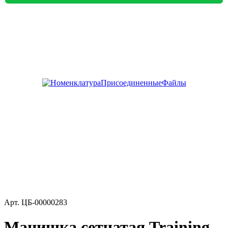
Арт.
ЦБ-00000283
Манишка сетчатая Training