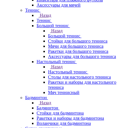
Аксессуары для мячей
Теннис
Назад
Теннис
Большой теннис
Назад
Большой теннис
Стойки для большого тенниса
Мячи для большого тенниса
Ракетки для большого тенниса
Аксессуары для большого тенниса
Настольный теннис
Назад
Настольный теннис
Столы для настольного тенниса
Ракетки и наборы для настольного
тенниса
Мяч теннисный
Бадминтон
Назад
Бадминтон
Стойки для бадминтона
Ракетки и наборы для бадминтона
Воланчики для бадминтона