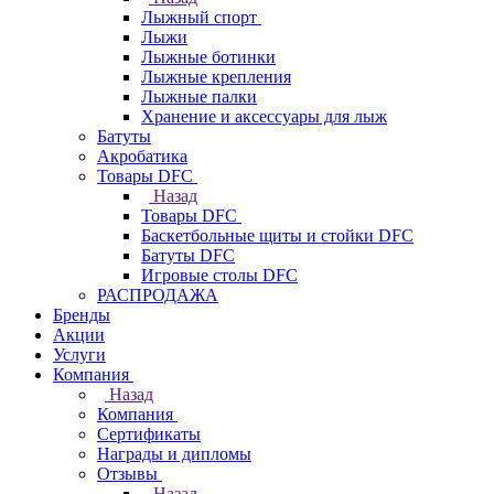
Лыжный спорт
Лыжи
Лыжные ботинки
Лыжные крепления
Лыжные палки
Хранение и аксессуары для лыж
Батуты
Акробатика
Товары DFC
Назад
Товары DFC
Баскетбольные щиты и стойки DFC
Батуты DFC
Игровые столы DFC
РАСПРОДАЖА
Бренды
Акции
Услуги
Компания
Назад
Компания
Сертификаты
Награды и дипломы
Отзывы
Назад