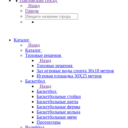
Павловский Посад
Назад
Города
Каталог
Назад
Каталог
Типовые решения
Назад
Типовые решения
Зал игровые виды спорта 30x18 метров
Игровая площадка 30Х25 метров
Баскетбол
Назад
Баскетбол
Баскетбольные стойки
Баскетбольные щиты
Баскетбольные фермы
Баскетбольные кольца
Баскетбольные мячи
Протекторы
Волейбол