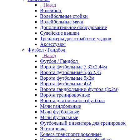
Назад
Волейбол
Волейбольные стойки
Волейбольные мячи
Дополнительное оборудование
Судейские вышки
Тренажеры для отработки ударов
Аксессуары
Футбол / Гандбол
Назад
Футбол / Гандбол
Ворота футбольные 7,32х2,44м
Ворота футбольные 5,6х2,35
Ворота футбольные 5х2м
Ворота футбольные 4х2
Ворота гандбол/мини-футбол (3х2м)
Ворота тренировочные
Ворота для пляжного футбола
Мячи гандбольные
Мячи футбольные
Мячи футзальные
Футбольный инвентарь для тренировок
Экипировка
Колеса транспортировочные
Инвентарь для пляжного футбола