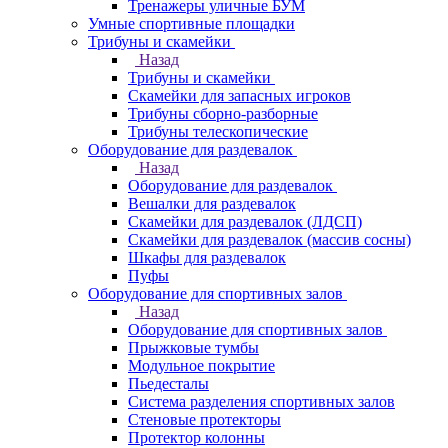
Тренажеры уличные БУМ
Умные спортивные площадки
Трибуны и скамейки
Назад
Трибуны и скамейки
Скамейки для запасных игроков
Трибуны сборно-разборные
Трибуны телескопические
Оборудование для раздевалок
Назад
Оборудование для раздевалок
Вешалки для раздевалок
Скамейки для раздевалок (ЛДСП)
Скамейки для раздевалок (массив сосны)
Шкафы для раздевалок
Пуфы
Оборудование для спортивных залов
Назад
Оборудование для спортивных залов
Прыжковые тумбы
Модульное покрытие
Пьедесталы
Система разделения спортивных залов
Стеновые протекторы
Протектор колонны