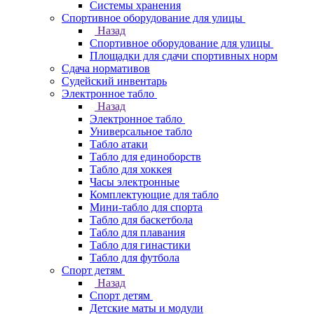
Системы хранения
Спортивное оборудование для улицы
Назад
Спортивное оборудование для улицы
Площадки для сдачи спортивных норм
Сдача нормативов
Судейский инвентарь
Электронное табло
Назад
Электронное табло
Универсальное табло
Табло атаки
Табло для единоборств
Табло для хоккея
Часы электронные
Комплектующие для табло
Мини-табло для спорта
Табло для баскетбола
Табло для плавания
Табло для гинастики
Табло для футбола
Спорт детям
Назад
Спорт детям
Детские маты и модули