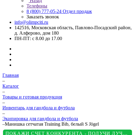
Назад
Телефоны
8 (800) 777-05-24
Отдел продаж
Заказать звонок
info@olimpciti.ru
142516, Московская область, Павлово-Посадский район,
д. Алферово, дом 180
ПН-ПТ: с 8.00 до 17.00
Главная
–
Каталог
–
Товары и готовая продукция
–
Инвентарь для гандбола и футбола
–
Экипировка для гандбола и футбола
–
Манишка сетчатая Training Bib, белый S Jögel
ПОКАЖИ СЧЕТ КОНКУРЕНТА - ПОЛУЧИ ЛУЧШУЮ ЦЕНУ