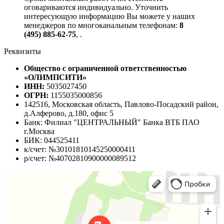
оговариваются индивидуально. Уточнить
интересующую информацию Вы можете у наших
менеджеров по многоканальным телефонам:
8
(495) 885-62-75
,
.
Реквизиты
Общество с ограниченной ответственностью
«ОЛИМПСИТИ»
ИНН:
5035027450
ОГРН:
1155035000856
142516, Московская область, Павлово-Посадский район,
д.Алферово, д.180, офис 5
Банк: Филиал "ЦЕНТРАЛЬНЫЙ" Банка ВТБ ПАО
г.Москва
БИК: 044525411
к/счет: №30101810145250000411
р/счет: №40702810900000089512