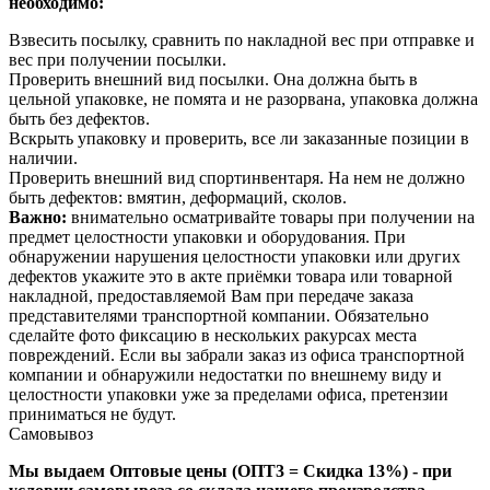
необходимо:
Взвесить посылку, сравнить по накладной вес при отправке и
вес при получении посылки.
Проверить внешний вид посылки. Она должна быть в
цельной упаковке, не помята и не разорвана, упаковка должна
быть без дефектов.
Вскрыть упаковку и проверить, все ли заказанные позиции в
наличии.
Проверить внешний вид спортинвентаря. На нем не должно
быть дефектов: вмятин, деформаций, сколов.
Важно:
внимательно осматривайте товары при получении на
предмет целостности упаковки и оборудования. При
обнаружении нарушения целостности упаковки или других
дефектов укажите это в акте приёмки товара или товарной
накладной, предоставляемой Вам при передаче заказа
представителями транспортной компании. Обязательно
сделайте фото фиксацию в нескольких ракурсах места
повреждений. Если вы забрали заказ из офиса транспортной
компании и обнаружили недостатки по внешнему виду и
целостности упаковки уже за пределами офиса, претензии
приниматься не будут.
Самовывоз
Мы выдаем Оптовые цены (ОПТ3 = Скидка 13%) - при