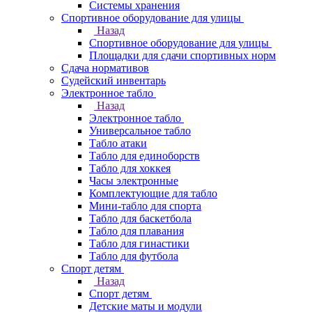
Системы хранения
Спортивное оборудование для улицы
Назад
Спортивное оборудование для улицы
Площадки для сдачи спортивных норм
Сдача нормативов
Судейский инвентарь
Электронное табло
Назад
Электронное табло
Универсальное табло
Табло атаки
Табло для единоборств
Табло для хоккея
Часы электронные
Комплектующие для табло
Мини-табло для спорта
Табло для баскетбола
Табло для плавания
Табло для гинастики
Табло для футбола
Спорт детям
Назад
Спорт детям
Детские маты и модули