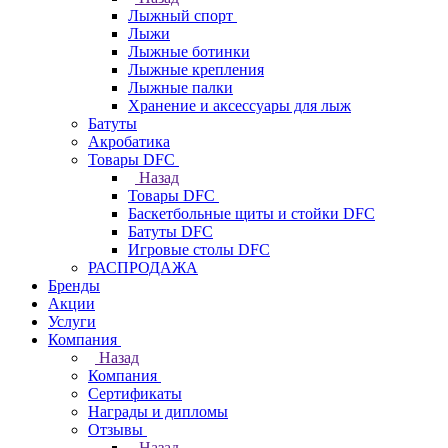
Лыжный спорт
Лыжи
Лыжные ботинки
Лыжные крепления
Лыжные палки
Хранение и аксессуары для лыж
Батуты
Акробатика
Товары DFC
Назад
Товары DFC
Баскетбольные щиты и стойки DFC
Батуты DFC
Игровые столы DFC
РАСПРОДАЖА
Бренды
Акции
Услуги
Компания
Назад
Компания
Сертификаты
Награды и дипломы
Отзывы
Назад