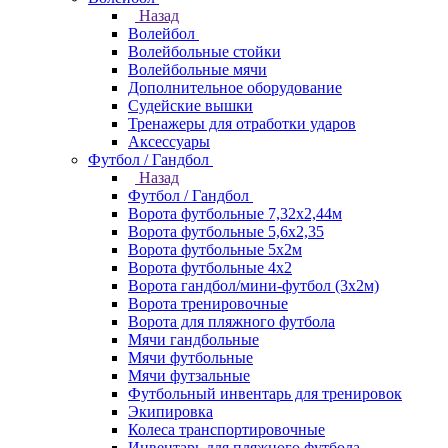
Назад
Волейбол
Волейбольные стойки
Волейбольные мячи
Дополнительное оборудование
Судейские вышки
Тренажеры для отработки ударов
Аксессуары
Футбол / Гандбол
Назад
Футбол / Гандбол
Ворота футбольные 7,32х2,44м
Ворота футбольные 5,6х2,35
Ворота футбольные 5х2м
Ворота футбольные 4х2
Ворота гандбол/мини-футбол (3х2м)
Ворота тренировочные
Ворота для пляжного футбола
Мячи гандбольные
Мячи футбольные
Мячи футзальные
Футбольный инвентарь для тренировок
Экипировка
Колеса транспортировочные
Инвентарь для пляжного футбола