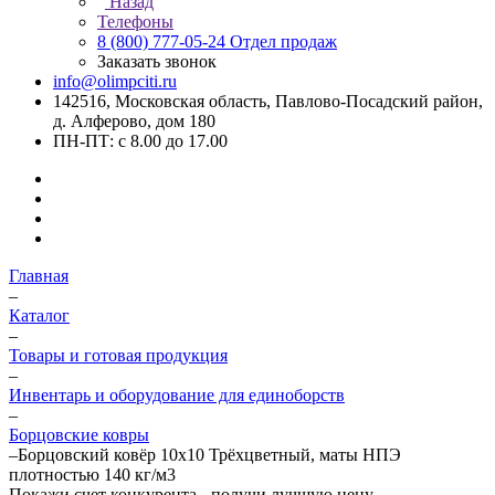
Назад
Телефоны
8 (800) 777-05-24
Отдел продаж
Заказать звонок
info@olimpciti.ru
142516, Московская область, Павлово-Посадский район,
д. Алферово, дом 180
ПН-ПТ: с 8.00 до 17.00
Главная
–
Каталог
–
Товары и готовая продукция
–
Инвентарь и оборудование для единоборств
–
Борцовские ковры
–
Борцовский ковёр 10х10 Трёхцветный, маты НПЭ
плотностью 140 кг/м3
Покажи счет конкурента - получи лучшую цену