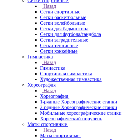
Сетки спортивные
Назад
Сетки спортивные
Сетки баскетбольные
Сетки волейбольные
Сетки для бадминтона
Сетки для футбола/гандбола
Сетки заградительные
Сетки теннисные
Сетки хоккейные
Гимнастика
Назад
Гимнастика
Спортивная гимнастика
Художественная гимнастика
Хореография
Назад
Хореография
1-рядные Хореографические станки
2-рядные Хореографические станки
Мобильные хореографические станки
Хореографический поручень
Маты спортивные
Назад
Маты спортивные