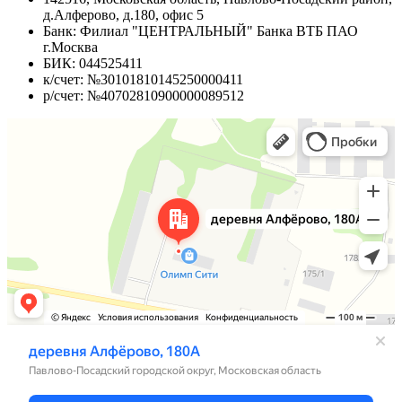
д.Алферово, д.180, офис 5
Банк: Филиал "ЦЕНТРАЛЬНЫЙ" Банка ВТБ ПАО
г.Москва
БИК: 044525411
к/счет: №30101810145250000411
р/счет: №40702810900000089512