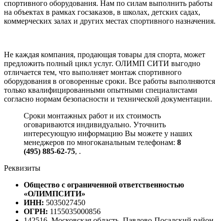
спортивного оборудования. Нам по силам выполнить работы
на объектах в рамках госзаказов, в школах, детских садах,
коммерческих залах и других местах спортивного назначения.
Не каждая компания, продающая товары для спорта, может
предложить полный цикл услуг. ОЛИМП СИТИ выгодно
отличается тем, что выполняет монтаж спортивного
оборудования в оговоренные сроки. Все работы выполняются
только квалифицированными опытными специалистами
согласно нормам безопасности и технической документации.
Сроки монтажных работ и их стоимость
оговариваются индивидуально. Уточнить
интересующую информацию Вы можете у наших
менеджеров по многоканальным телефонам:
8
(495) 885-62-75
,
.
Реквизиты
Общество с ограниченной ответственностью
«ОЛИМПСИТИ»
ИНН:
5035027450
ОГРН:
1155035000856
142516, Московская область, Павлово-Посадский район,