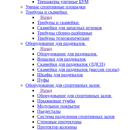
Тренажеры уличные БУМ
Умные спортивные площадки
Трибуны и скамейки
Назад
Трибуны и скамейки
Скамейки для запасных игроков
Трибуны сборно-разборные
Трибуны телескопические
Оборудование для раздевалок
Назад
Оборудование для раздевалок
Вешалки для раздевалок
Скамейки для раздевалок (ЛДСП)
Скамейки для раздевалок (массив сосны)
Шкафы для раздевалок
Пуфы
Оборудование для спортивных залов
Назад
Оборудование для спортивных залов
Прыжковые тумбы
Модульное покрытие
Пьедесталы
Система разделения спортивных залов
Стеновые протекторы
Протектор колонны