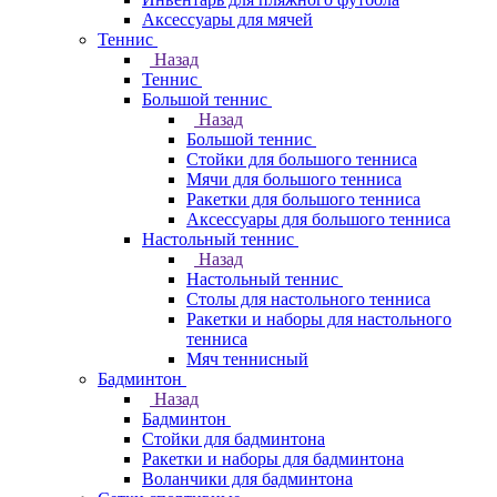
Аксессуары для мячей
Теннис
Назад
Теннис
Большой теннис
Назад
Большой теннис
Стойки для большого тенниса
Мячи для большого тенниса
Ракетки для большого тенниса
Аксессуары для большого тенниса
Настольный теннис
Назад
Настольный теннис
Столы для настольного тенниса
Ракетки и наборы для настольного
тенниса
Мяч теннисный
Бадминтон
Назад
Бадминтон
Стойки для бадминтона
Ракетки и наборы для бадминтона
Воланчики для бадминтона