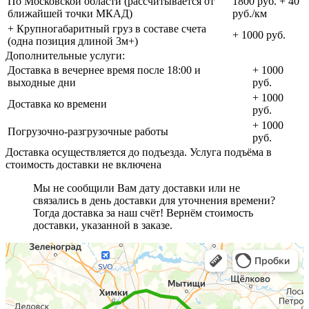
По Московской области (рассчитывается от
1800 руб. + 40
ближайшей точки МКАД)
руб./км
+ Крупногабаритный груз в составе счета
+ 1000 руб.
(одна позиция длиной 3м+)
Дополнительные услуги:
Доставка в вечернее время после 18:00 и
+ 1000
выходные дни
руб.
+ 1000
Доставка ко времени
руб.
+ 1000
Погрузочно-разгрузочные работы
руб.
Доставка осуществляется до подъезда. Услуга подъёма в
стоимость доставки не включена
Мы не сообщили Вам дату доставки или не
связались в день доставки для уточнения времени?
Тогда доставка за наш счёт! Вернём стоимость
доставки, указанной в заказе.