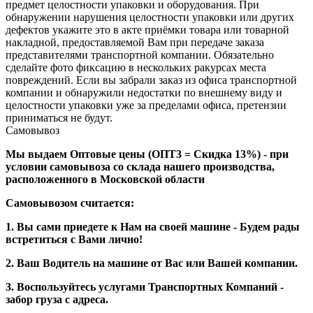
предмет целостности упаковки и оборудования. При
обнаружении нарушения целостности упаковки или других
дефектов укажите это в акте приёмки товара или товарной
накладной, предоставляемой Вам при передаче заказа
представителями транспортной компании. Обязательно
сделайте фото фиксацию в нескольких ракурсах места
повреждений. Если вы забрали заказ из офиса транспортной
компании и обнаружили недостатки по внешнему виду и
целостности упаковки уже за пределами офиса, претензии
приниматься не будут.
Самовывоз
Мы выдаем Оптовые цены (ОПТ3 = Скидка 13%) - при
условии самовывоза со склада нашего производства,
расположенного в Московской области
Самовывозом считается:
1. Вы сами приедете к Нам на своей машине - Будем рады
встретиться с Вами лично!
2. Ваш Водитель на машине от Вас или Вашей компании.
3. Воспользуйтесь услугами Транспортных Компаний -
забор груза с адреса.