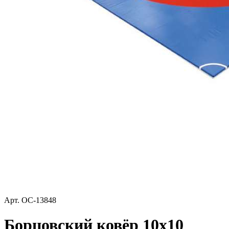
Арт.
ОС-13848
Борцовский ковёр 10х10