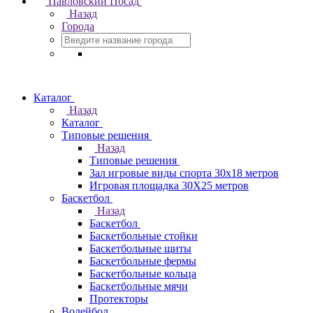
Павловский Посад
Назад
Города
Каталог
Назад
Каталог
Типовые решения
Назад
Типовые решения
Зал игровые виды спорта 30x18 метров
Игровая площадка 30Х25 метров
Баскетбол
Назад
Баскетбол
Баскетбольные стойки
Баскетбольные щиты
Баскетбольные фермы
Баскетбольные кольца
Баскетбольные мячи
Протекторы
Волейбол