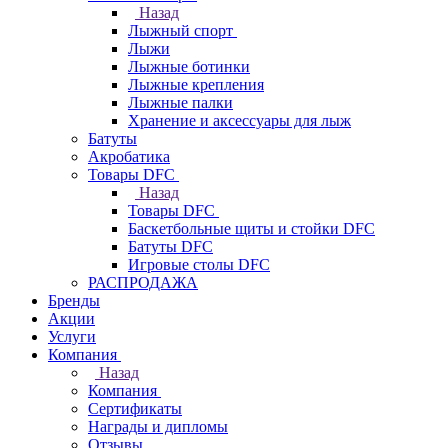
Назад
Лыжный спорт
Лыжи
Лыжные ботинки
Лыжные крепления
Лыжные палки
Хранение и аксессуары для лыж
Батуты
Акробатика
Товары DFC
Назад
Товары DFC
Баскетбольные щиты и стойки DFC
Батуты DFC
Игровые столы DFC
РАСПРОДАЖА
Бренды
Акции
Услуги
Компания
Назад
Компания
Сертификаты
Награды и дипломы
Отзывы