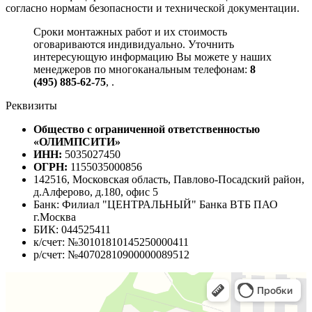
согласно нормам безопасности и технической документации.
Сроки монтажных работ и их стоимость
оговариваются индивидуально. Уточнить
интересующую информацию Вы можете у наших
менеджеров по многоканальным телефонам:
8
(495) 885-62-75
,
.
Реквизиты
Общество с ограниченной ответственностью
«ОЛИМПСИТИ»
ИНН:
5035027450
ОГРН:
1155035000856
142516, Московская область, Павлово-Посадский район,
д.Алферово, д.180, офис 5
Банк: Филиал "ЦЕНТРАЛЬНЫЙ" Банка ВТБ ПАО
г.Москва
БИК: 044525411
к/счет: №30101810145250000411
р/счет: №40702810900000089512