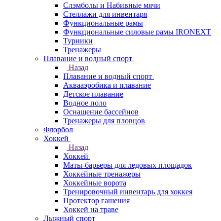
Слэмболы и Набивные мячи
Стеллажи для инвентаря
Функциональные рамы
Функциональные силовые рамы IRONEXT
Турники
Тренажеры
Плавание и водный спорт
Назад
Плавание и водный спорт
Аквааэробика и плавание
Детское плавание
Водное поло
Оснащение бассейнов
Тренажеры для пловцов
Флорбол
Хоккей
Назад
Хоккей
Маты-барьеры для ледовых площадок
Хоккейные тренажеры
Хоккейные ворота
Тренировочный инвентарь для хоккея
Протектор гашения
Хоккей на траве
Лыжный спорт