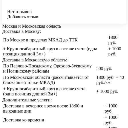
Нет отзывов
Добавить отзыв
Москва и Московская область
Доставка в Москву:
1800
По Москве в пределах МКАД до ТТК
руб.
+ Крупногабаритный груз в составе счета (одна
+ 1000
позиция длиной 3м+)
руб.
Доставка в Московскую область:
По Павлово-Посадскому, Орехово-Зуевскому
500 руб.
и Ногинскому районам
По Московской области (рассчитывается от
1800 руб. + 40
ближайшей точки МКАД)
руб./км
+ Крупногабаритный груз в составе счета
+ 1000 руб.
(одна позиция длиной 3м+)
Дополнительные услуги:
Доставка в вечернее время после 18:00 и
+ 1000
выходные дни
руб.
+ 1000
Доставка ко времени
руб.