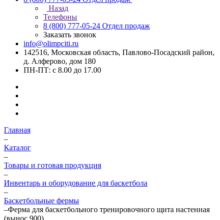
Назад
Телефоны
8 (800) 777-05-24
Отдел продаж
Заказать звонок
info@olimpciti.ru
142516, Московская область, Павлово-Посадский район,
д. Алферово, дом 180
ПН-ПТ: с 8.00 до 17.00
Главная
–
Каталог
–
Товары и готовая продукция
–
Инвентарь и оборудование для баскетбола
–
Баскетбольные фермы
–
Ферма для баскетбольного тренировочного щита настенная
(вынос 900)