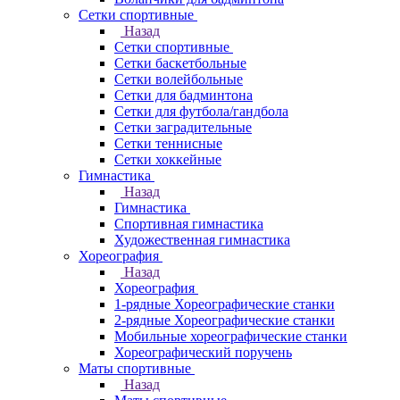
Сетки спортивные
Назад
Сетки спортивные
Сетки баскетбольные
Сетки волейбольные
Сетки для бадминтона
Сетки для футбола/гандбола
Сетки заградительные
Сетки теннисные
Сетки хоккейные
Гимнастика
Назад
Гимнастика
Спортивная гимнастика
Художественная гимнастика
Хореография
Назад
Хореография
1-рядные Хореографические станки
2-рядные Хореографические станки
Мобильные хореографические станки
Хореографический поручень
Маты спортивные
Назад