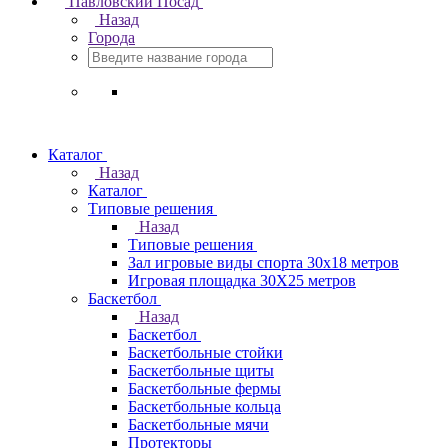
Павловский Посад
Назад
Города
Каталог
Назад
Каталог
Типовые решения
Назад
Типовые решения
Зал игровые виды спорта 30x18 метров
Игровая площадка 30Х25 метров
Баскетбол
Назад
Баскетбол
Баскетбольные стойки
Баскетбольные щиты
Баскетбольные фермы
Баскетбольные кольца
Баскетбольные мячи
Протекторы