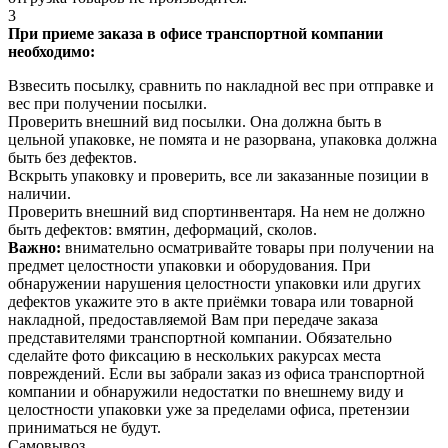
3
При приеме заказа в офисе транспортной компании
необходимо:
Взвесить посылку, сравнить по накладной вес при отправке и
вес при получении посылки.
Проверить внешний вид посылки. Она должна быть в
цельной упаковке, не помята и не разорвана, упаковка должна
быть без дефектов.
Вскрыть упаковку и проверить, все ли заказанные позиции в
наличии.
Проверить внешний вид спортинвентаря. На нем не должно
быть дефектов: вмятин, деформаций, сколов.
Важно:
внимательно осматривайте товары при получении на
предмет целостности упаковки и оборудования. При
обнаружении нарушения целостности упаковки или других
дефектов укажите это в акте приёмки товара или товарной
накладной, предоставляемой Вам при передаче заказа
представителями транспортной компании. Обязательно
сделайте фото фиксацию в нескольких ракурсах места
повреждений. Если вы забрали заказ из офиса транспортной
компании и обнаружили недостатки по внешнему виду и
целостности упаковки уже за пределами офиса, претензии
приниматься не будут.
Самовывоз