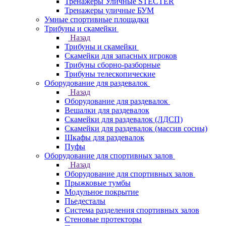
Тренажеры Уличные STECTER
Тренажеры уличные БУМ
Умные спортивные площадки
Трибуны и скамейки
Назад
Трибуны и скамейки
Скамейки для запасных игроков
Трибуны сборно-разборные
Трибуны телескопические
Оборудование для раздевалок
Назад
Оборудование для раздевалок
Вешалки для раздевалок
Скамейки для раздевалок (ЛДСП)
Скамейки для раздевалок (массив сосны)
Шкафы для раздевалок
Пуфы
Оборудование для спортивных залов
Назад
Оборудование для спортивных залов
Прыжковые тумбы
Модульное покрытие
Пьедесталы
Система разделения спортивных залов
Стеновые протекторы