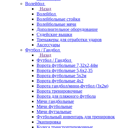
Волейбол
Назад
Волейбол
Волейбольные стойки
Волейбольные мячи
Дополнительное оборудование
Судейские вышки
Тренажеры для отработки ударов
Аксессуары
Футбол / Гандбол
Назад
Футбол / Гандбол
Ворота футбольные 7,32х2,44м
Ворота футбольные 5,6х2,35
Ворота футбольные 5х2м
Ворота футбольные 4х2
Ворота гандбол/мини-футбол (3х2м)
Ворота тренировочные
Ворота для пляжного футбола
Мячи гандбольные
Мячи футбольные
Мячи футзальные
Футбольный инвентарь для тренировок
Экипировка
Колеса транспортировочные