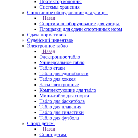
Протектор колонны
Системы хранения
Спортивное оборудование для улицы
Назад
Спортивное оборудование для улицы
Площадки для сдачи спортивных норм
Сдача нормативов
Судейский инвентарь
Электронное табло
Назад
Электронное табло
Универсальное табло
Табло атаки
Табло для единоборств
Табло для хоккея
Часы электронные
Комплектующие для табло
Мини-табло для спорта
Табло для баскетбола
Табло для плавания
Табло для гинастики
Табло для футбола
Спорт детям
Назад
Спорт детям