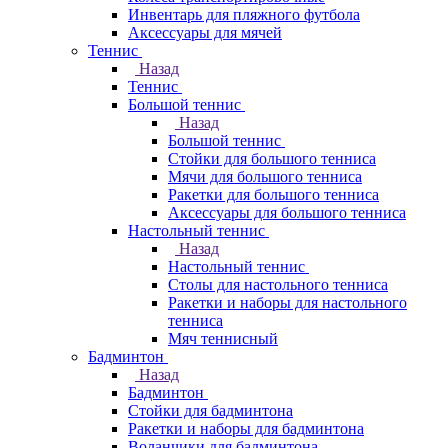
Инвентарь для пляжного футбола
Аксессуары для мячей
Теннис
Назад
Теннис
Большой теннис
Назад
Большой теннис
Стойки для большого тенниса
Мячи для большого тенниса
Ракетки для большого тенниса
Аксессуары для большого тенниса
Настольный теннис
Назад
Настольный теннис
Столы для настольного тенниса
Ракетки и наборы для настольного
тенниса
Мяч теннисный
Бадминтон
Назад
Бадминтон
Стойки для бадминтона
Ракетки и наборы для бадминтона
Воланчики для бадминтона