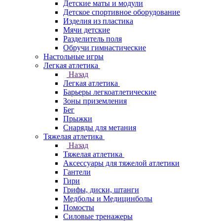
Детские маты и модули
Детское спортивное оборудование
Изделия из пластика
Мячи детские
Разделитель поля
Обручи гимнастические
Настольные игры
Легкая атлетика
Назад
Легкая атлетика
Барьеры легкоатлетические
Зоны приземления
Бег
Прыжки
Снаряды для метания
Тяжелая атлетика
Назад
Тяжелая атлетика
Аксессуары для тяжелой атлетики
Гантели
Гири
Грифы, диски, штанги
Медболы и Медицинболы
Помосты
Силовые тренажеры