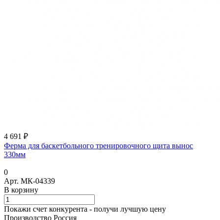
4 691 ₽
Ферма для баскетбольного тренировочного щита вынос
330мм
0
Арт.
МК-04339
В корзину
Покажи счет конкурента - получи лучшую цену
Производство Россия