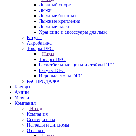
Лыжный спорт
Лыжи
Лыжные ботинки
Лыжные крепления
Лыжные палки
Хранение и аксессуары для лыж
Батуты
Акробатика
Товары DFC
Назад
Товары DFC
Баскетбольные щиты и стойки DFC
Батуты DFC
Игровые столы DFC
РАСПРОДАЖА
Бренды
Акции
Услуги
Компания
Назад
Компания
Сертификаты
Награды и дипломы
Отзывы
Назад