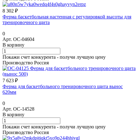
8 302 ₽
Ферма баскетбольная настенная с регулировкой высоты для
тренировочного щита
0
Арт.
ОС-04604
В корзину
Покажи счет конкурента - получи лучшую цену
Производство Россия
7 623 ₽
Ферма для баскетбольного тренировочного щита вынос
620мм
0
Арт.
ОС-14528
В корзину
Покажи счет конкурента - получи лучшую цену
Производство Россия