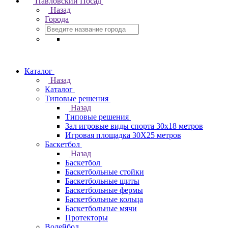
Павловский Посад
Назад
Города
Каталог
Назад
Каталог
Типовые решения
Назад
Типовые решения
Зал игровые виды спорта 30x18 метров
Игровая площадка 30Х25 метров
Баскетбол
Назад
Баскетбол
Баскетбольные стойки
Баскетбольные щиты
Баскетбольные фермы
Баскетбольные кольца
Баскетбольные мячи
Протекторы
Волейбол