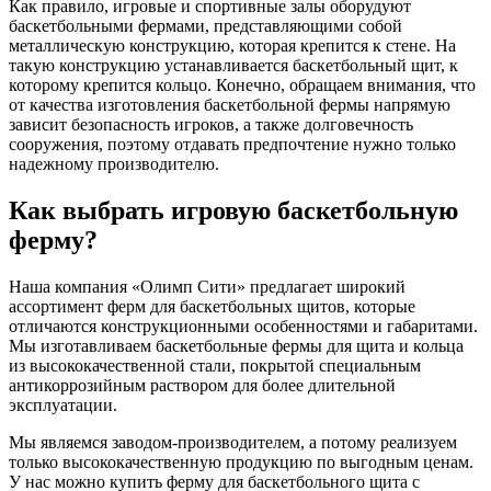
Как правило, игровые и спортивные залы оборудуют
баскетбольными фермами, представляющими собой
металлическую конструкцию, которая крепится к стене. На
такую конструкцию устанавливается баскетбольный щит, к
которому крепится кольцо. Конечно, обращаем внимания, что
от качества изготовления баскетбольной фермы напрямую
зависит безопасность игроков, а также долговечность
сооружения, поэтому отдавать предпочтение нужно только
надежному производителю.
Как выбрать игровую баскетбольную
ферму?
Наша компания «Олимп Сити» предлагает широкий
ассортимент ферм для баскетбольных щитов, которые
отличаются конструкционными особенностями и габаритами.
Мы изготавливаем баскетбольные фермы для щита и кольца
из высококачественной стали, покрытой специальным
антикоррозийным раствором для более длительной
эксплуатации.
Мы являемся заводом-производителем, а потому реализуем
только высококачественную продукцию по выгодным ценам.
У нас можно купить ферму для баскетбольного щита с