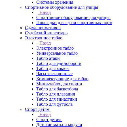
Системы хранения
Спортивное оборудование для улицы
Назад
Спортивное оборудование для улицы
Площадки для сдачи спортивных норм
Сдача нормативов
Судейский инвентарь
Электронное табло
Назад
Электронное табло
Универсальное табло
Табло атаки
Табло для единоборств
Табло для хоккея
Часы электронные
Комплектующие для табло
Мини-табло для спорта
Табло для баскетбола
Табло для плавания
Табло для гинастики
Табло для футбола
Спорт детям
Назад
Спорт детям
Детские маты и модули