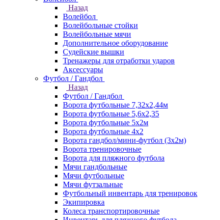
Назад
Волейбол
Волейбольные стойки
Волейбольные мячи
Дополнительное оборудование
Судейские вышки
Тренажеры для отработки ударов
Аксессуары
Футбол / Гандбол
Назад
Футбол / Гандбол
Ворота футбольные 7,32х2,44м
Ворота футбольные 5,6х2,35
Ворота футбольные 5х2м
Ворота футбольные 4х2
Ворота гандбол/мини-футбол (3х2м)
Ворота тренировочные
Ворота для пляжного футбола
Мячи гандбольные
Мячи футбольные
Мячи футзальные
Футбольный инвентарь для тренировок
Экипировка
Колеса транспортировочные
Инвентарь для пляжного футбола