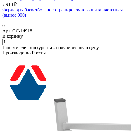
7 913 ₽
Ферма для баскетбольного тренировочного щита настенная
(вынос 900)
0
Арт.
ОС-14918
В корзину
Покажи счет конкурента - получи лучшую цену
Производство Россия