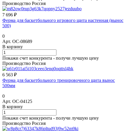
Производство Россия
7 696 ₽
Ферма для баскетбольного игрового щита настенная (вынос
500)
0
Арт.
ОС-08689
В корзину
Покажи счет конкурента - получи лучшую цену
Производство Россия
6 563 ₽
Ферма для баскетбольного тренировочного щита вынос
500мм
0
Арт.
ОС-04125
В корзину
Покажи счет конкурента - получи лучшую цену
Производство Россия