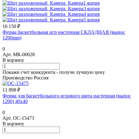
16 150 ₽
Ферма баскетбольная игр настенная СКЛАДНАЯ (вынос
1200mm)
0
Арт.
МК-00028
В корзину
Покажи счет конкурента - получи лучшую цену
Производство Россия
11 898 ₽
Ферма для баскетбольного игрового щита настенная (вынос
1200) 40х40
0
Арт.
ОС-15473
В корзину