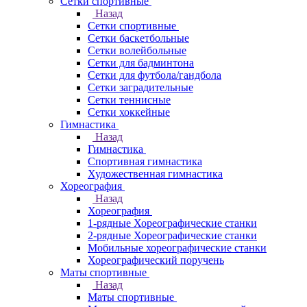
Сетки спортивные
Назад
Сетки спортивные
Сетки баскетбольные
Сетки волейбольные
Сетки для бадминтона
Сетки для футбола/гандбола
Сетки заградительные
Сетки теннисные
Сетки хоккейные
Гимнастика
Назад
Гимнастика
Спортивная гимнастика
Художественная гимнастика
Хореография
Назад
Хореография
1-рядные Хореографические станки
2-рядные Хореографические станки
Мобильные хореографические станки
Хореографический поручень
Маты спортивные
Назад
Маты спортивные