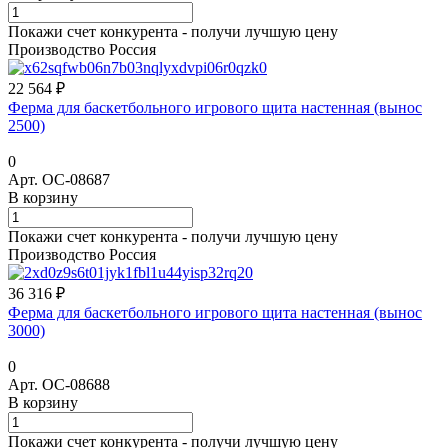
Покажи счет конкурента - получи лучшую цену
Производство Россия
22 564 ₽
Ферма для баскетбольного игрового щита настенная (вынос
2500)
0
Арт.
ОС-08687
В корзину
Покажи счет конкурента - получи лучшую цену
Производство Россия
36 316 ₽
Ферма для баскетбольного игрового щита настенная (вынос
3000)
0
Арт.
ОС-08688
В корзину
Покажи счет конкурента - получи лучшую цену