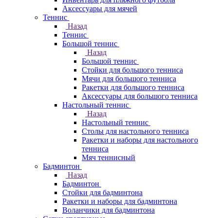
Аксессуары для мячей
Теннис
Назад
Теннис
Большой теннис
Назад
Большой теннис
Стойки для большого тенниса
Мячи для большого тенниса
Ракетки для большого тенниса
Аксессуары для большого тенниса
Настольный теннис
Назад
Настольный теннис
Столы для настольного тенниса
Ракетки и наборы для настольного
тенниса
Мяч теннисный
Бадминтон
Назад
Бадминтон
Стойки для бадминтона
Ракетки и наборы для бадминтона
Воланчики для бадминтона