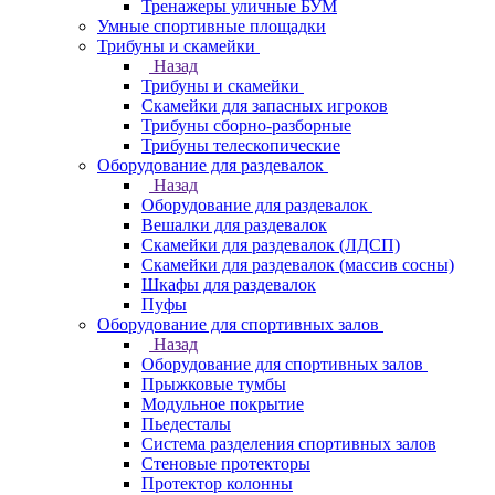
Тренажеры уличные БУМ
Умные спортивные площадки
Трибуны и скамейки
Назад
Трибуны и скамейки
Скамейки для запасных игроков
Трибуны сборно-разборные
Трибуны телескопические
Оборудование для раздевалок
Назад
Оборудование для раздевалок
Вешалки для раздевалок
Скамейки для раздевалок (ЛДСП)
Скамейки для раздевалок (массив сосны)
Шкафы для раздевалок
Пуфы
Оборудование для спортивных залов
Назад
Оборудование для спортивных залов
Прыжковые тумбы
Модульное покрытие
Пьедесталы
Система разделения спортивных залов
Стеновые протекторы
Протектор колонны