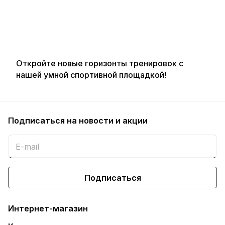
Откройте новые горизонты тренировок с
нашей умной спортивной площадкой!
Подписаться
на новости и акции
Подписаться
Интернет-магазин