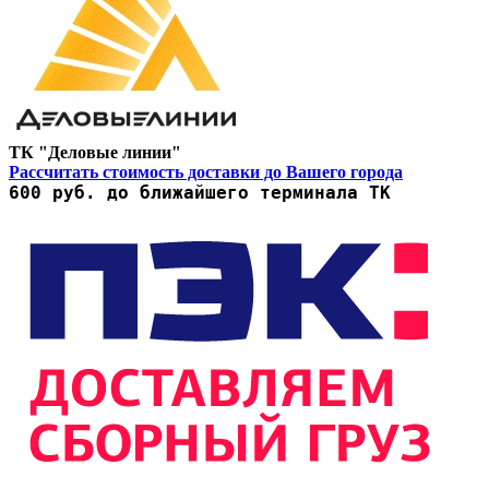
ТК "Деловые линии"
Рассчитать стоимость доставки до Вашего города
600 руб. до ближайшего терминала ТК