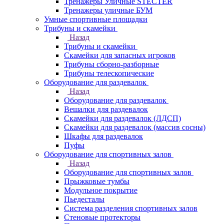
Тренажеры Уличные STECTER
Тренажеры уличные БУМ
Умные спортивные площадки
Трибуны и скамейки
Назад
Трибуны и скамейки
Скамейки для запасных игроков
Трибуны сборно-разборные
Трибуны телескопические
Оборудование для раздевалок
Назад
Оборудование для раздевалок
Вешалки для раздевалок
Скамейки для раздевалок (ЛДСП)
Скамейки для раздевалок (массив сосны)
Шкафы для раздевалок
Пуфы
Оборудование для спортивных залов
Назад
Оборудование для спортивных залов
Прыжковые тумбы
Модульное покрытие
Пьедесталы
Система разделения спортивных залов
Стеновые протекторы