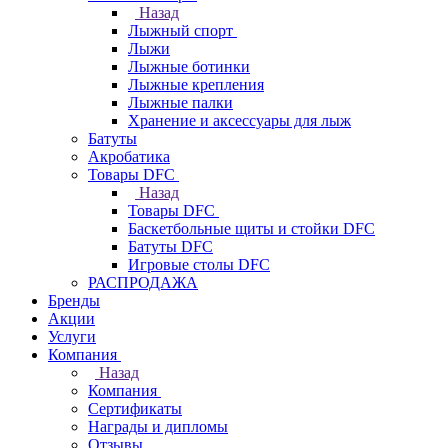
Назад
Лыжный спорт
Лыжи
Лыжные ботинки
Лыжные крепления
Лыжные палки
Хранение и аксессуары для лыж
Батуты
Акробатика
Товары DFC
Назад
Товары DFC
Баскетбольные щиты и стойки DFC
Батуты DFC
Игровые столы DFC
РАСПРОДАЖА
Бренды
Акции
Услуги
Компания
Назад
Компания
Сертификаты
Награды и дипломы
Отзывы