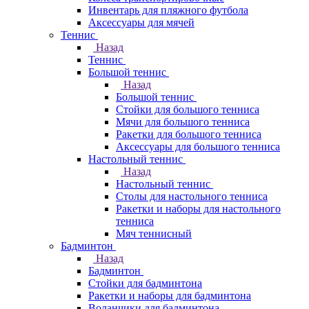
Инвентарь для пляжного футбола
Аксессуары для мячей
Теннис
Назад
Теннис
Большой теннис
Назад
Большой теннис
Стойки для большого тенниса
Мячи для большого тенниса
Ракетки для большого тенниса
Аксессуары для большого тенниса
Настольный теннис
Назад
Настольный теннис
Столы для настольного тенниса
Ракетки и наборы для настольного
тенниса
Мяч теннисный
Бадминтон
Назад
Бадминтон
Стойки для бадминтона
Ракетки и наборы для бадминтона
Воланчики для бадминтона