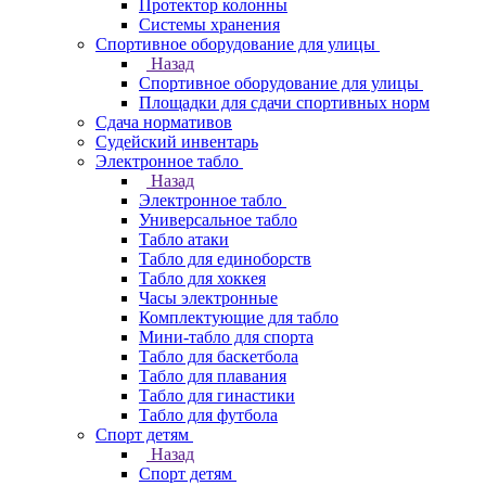
Протектор колонны
Системы хранения
Спортивное оборудование для улицы
Назад
Спортивное оборудование для улицы
Площадки для сдачи спортивных норм
Сдача нормативов
Судейский инвентарь
Электронное табло
Назад
Электронное табло
Универсальное табло
Табло атаки
Табло для единоборств
Табло для хоккея
Часы электронные
Комплектующие для табло
Мини-табло для спорта
Табло для баскетбола
Табло для плавания
Табло для гинастики
Табло для футбола
Спорт детям
Назад
Спорт детям