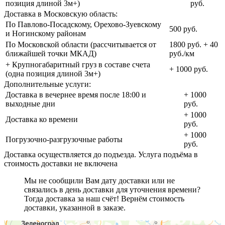
позиция длиной 3м+)
руб.
Доставка в Московскую область:
По Павлово-Посадскому, Орехово-Зуевскому
500 руб.
и Ногинскому районам
По Московской области (рассчитывается от
1800 руб. + 40
ближайшей точки МКАД)
руб./км
+ Крупногабаритный груз в составе счета
+ 1000 руб.
(одна позиция длиной 3м+)
Дополнительные услуги:
Доставка в вечернее время после 18:00 и
+ 1000
выходные дни
руб.
+ 1000
Доставка ко времени
руб.
+ 1000
Погрузочно-разгрузочные работы
руб.
Доставка осуществляется до подъезда. Услуга подъёма в
стоимость доставки не включена
Мы не сообщили Вам дату доставки или не
связались в день доставки для уточнения времени?
Тогда доставка за наш счёт! Вернём стоимость
доставки, указанной в заказе.