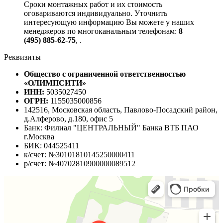
Сроки монтажных работ и их стоимость
оговариваются индивидуально. Уточнить
интересующую информацию Вы можете у наших
менеджеров по многоканальным телефонам:
8
(495) 885-62-75
,
.
Реквизиты
Общество с ограниченной ответственностью
«ОЛИМПСИТИ»
ИНН:
5035027450
ОГРН:
1155035000856
142516, Московская область, Павлово-Посадский район,
д.Алферово, д.180, офис 5
Банк: Филиал "ЦЕНТРАЛЬНЫЙ" Банка ВТБ ПАО
г.Москва
БИК: 044525411
к/счет: №30101810145250000411
р/счет: №40702810900000089512