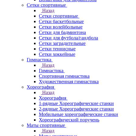
Сетки спортивные
Назад
Сетки спортивные
Сетки баскетбольные
Сетки волейбольные
Сетки для бадминтона
Сетки для футбола/гандбола
Сетки заградительные
Сетки теннисные
Сетки хоккейные
Гимнастика
Назад
Гимнастика
Спортивная гимнастика
Художественная гимнастика
Хореография
Назад
Хореография
1-рядные Хореографические станки
2-рядные Хореографические станки
Мобильные хореографические станки
Хореографический поручень
Маты спортивные
Назад