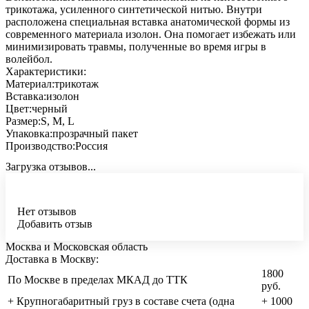
трикотажа, усиленного синтетической нитью. Внутри
расположена специальная вставка анатомической формы из
современного материала изолон. Она помогает избежать или
минимизировать травмы, полученные во время игры в
волейбол.
Характеристики:
Материал:трикотаж
Вставка:изолон
Цвет:черный
Размер:S, M, L
Упаковка:прозрачный пакет
Производство:Россия
Загрузка отзывов...
Нет отзывов
Добавить отзыв
Москва и Московская область
Доставка в Москву:
1800
По Москве в пределах МКАД до ТТК
руб.
+ Крупногабаритный груз в составе счета (одна
+ 1000