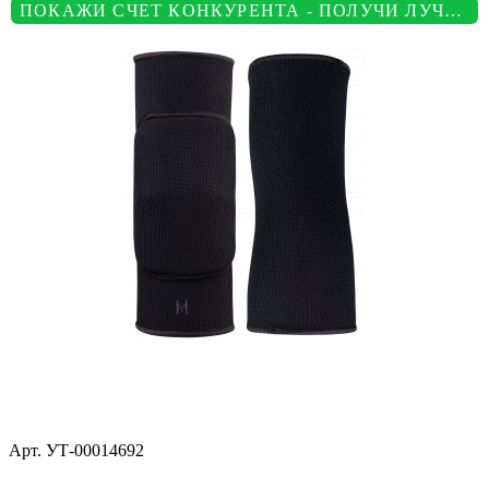
ПОКАЖИ СЧЕТ КОНКУРЕНТА - ПОЛУЧИ ЛУЧШУЮ ЦЕНУ
Арт.
УТ-00014692