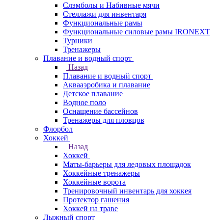
Слэмболы и Набивные мячи
Стеллажи для инвентаря
Функциональные рамы
Функциональные силовые рамы IRONEXT
Турники
Тренажеры
Плавание и водный спорт
Назад
Плавание и водный спорт
Аквааэробика и плавание
Детское плавание
Водное поло
Оснащение бассейнов
Тренажеры для пловцов
Флорбол
Хоккей
Назад
Хоккей
Маты-барьеры для ледовых площадок
Хоккейные тренажеры
Хоккейные ворота
Тренировочный инвентарь для хоккея
Протектор гашения
Хоккей на траве
Лыжный спорт