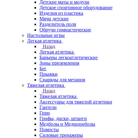
Детские маты и модули
Детское спортивное оборудование
Изделия из пластика
Мячи детские
Разделитель поля
Обручи гимнастические
Настольные игры
Легкая атлетика
Назад
Легкая атлетика
Барьеры легкоатлетические
Зоны приземления
Бег
Прыжки
Снаряды для метания
Тяжелая атлетика
Назад
Тяжелая атлетика
Аксессуары для тяжелой атлетики
Гантели
Гири
Грифы, диски, штанги
Медболы и Медицинболы
Помосты
Силовые тренажеры