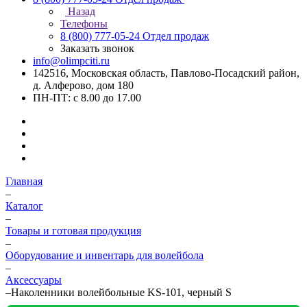
Назад
Телефоны
8 (800) 777-05-24
Отдел продаж
Заказать звонок
info@olimpciti.ru
142516, Московская область, Павлово-Посадский район,
д. Алферово, дом 180
ПН-ПТ: с 8.00 до 17.00
Главная
–
Каталог
–
Товары и готовая продукция
–
Оборудование и инвентарь для волейбола
–
Аксессуары
–
Наколенники волейбольные KS-101, черный S