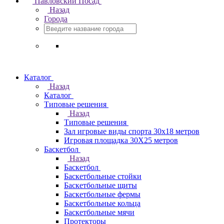
Павловский Посад
Назад
Города
Каталог
Назад
Каталог
Типовые решения
Назад
Типовые решения
Зал игровые виды спорта 30x18 метров
Игровая площадка 30Х25 метров
Баскетбол
Назад
Баскетбол
Баскетбольные стойки
Баскетбольные щиты
Баскетбольные фермы
Баскетбольные кольца
Баскетбольные мячи
Протекторы