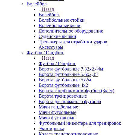
Волейбол
Назад
Волейбол
Волейбольные стойки
Волейбольные мячи
Дополнительное оборудование
Судейские вышки
Тренажеры для отработки ударов
Аксессуары
Футбол / Гандбол
Назад
Футбол / Гандбол
Ворота футбольные 7,32х2,44м
Ворота футбольные 5,6х2,35
Ворота футбольные 5х2м
Ворота футбольные 4х2
Ворота гандбол/мини-футбол (3х2м)
Ворота тренировочные
Ворота для пляжного футбола
Мячи гандбольные
Мячи футбольные
Мячи футзальные
Футбольный инвентарь для тренировок
Экипировка
Колеса транспортировочные