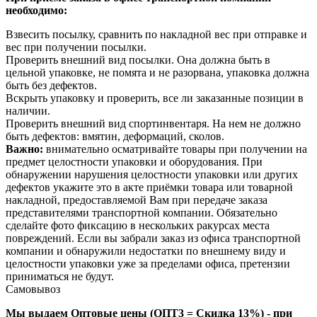
необходимо:
Взвесить посылку, сравнить по накладной вес при отправке и
вес при получении посылки.
Проверить внешний вид посылки. Она должна быть в
цельной упаковке, не помята и не разорвана, упаковка должна
быть без дефектов.
Вскрыть упаковку и проверить, все ли заказанные позиции в
наличии.
Проверить внешний вид спортинвентаря. На нем не должно
быть дефектов: вмятин, деформаций, сколов.
Важно:
внимательно осматривайте товары при получении на
предмет целостности упаковки и оборудования. При
обнаружении нарушения целостности упаковки или других
дефектов укажите это в акте приёмки товара или товарной
накладной, предоставляемой Вам при передаче заказа
представителями транспортной компании. Обязательно
сделайте фото фиксацию в нескольких ракурсах места
повреждений. Если вы забрали заказ из офиса транспортной
компании и обнаружили недостатки по внешнему виду и
целостности упаковки уже за пределами офиса, претензии
приниматься не будут.
Самовывоз
Мы выдаем Оптовые цены (ОПТ3 = Скидка 13%) - при