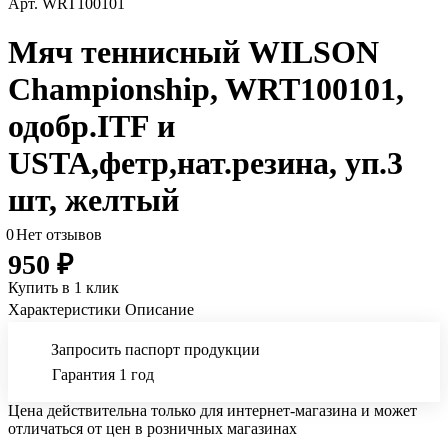
Арт.
WRT100101
Мяч теннисный WILSON
Championship, WRT100101,
одобр.ITF и
USTA,фетр,нат.резина, уп.3
шт, желтый
0
Нет отзывов
950 ₽
Купить в 1 клик
Характеристики
Описание
Запросить паспорт продукции
Гарантия 1 год
Цена действительна только для интернет-магазина и может
отличаться от цен в розничных магазинах