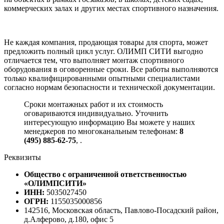
коммерческих залах и других местах спортивного назначения.
Не каждая компания, продающая товары для спорта, может
предложить полный цикл услуг. ОЛИМП СИТИ выгодно
отличается тем, что выполняет монтаж спортивного
оборудования в оговоренные сроки. Все работы выполняются
только квалифицированными опытными специалистами
согласно нормам безопасности и технической документации.
Сроки монтажных работ и их стоимость
оговариваются индивидуально. Уточнить
интересующую информацию Вы можете у наших
менеджеров по многоканальным телефонам:
8
(495) 885-62-75
,
.
Реквизиты
Общество с ограниченной ответственностью
«ОЛИМПСИТИ»
ИНН:
5035027450
ОГРН:
1155035000856
142516, Московская область, Павлово-Посадский район,
д.Алферово, д.180, офис 5