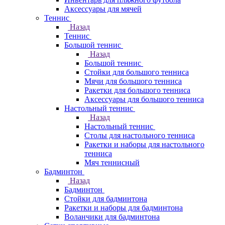
Аксессуары для мячей
Теннис
Назад
Теннис
Большой теннис
Назад
Большой теннис
Стойки для большого тенниса
Мячи для большого тенниса
Ракетки для большого тенниса
Аксессуары для большого тенниса
Настольный теннис
Назад
Настольный теннис
Столы для настольного тенниса
Ракетки и наборы для настольного
тенниса
Мяч теннисный
Бадминтон
Назад
Бадминтон
Стойки для бадминтона
Ракетки и наборы для бадминтона
Воланчики для бадминтона