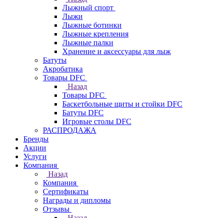
Лыжный спорт
Лыжи
Лыжные ботинки
Лыжные крепления
Лыжные палки
Хранение и аксессуары для лыж
Батуты
Акробатика
Товары DFC
Назад
Товары DFC
Баскетбольные щиты и стойки DFC
Батуты DFC
Игровые столы DFC
РАСПРОДАЖА
Бренды
Акции
Услуги
Компания
Назад
Компания
Сертификаты
Награды и дипломы
Отзывы
Назад