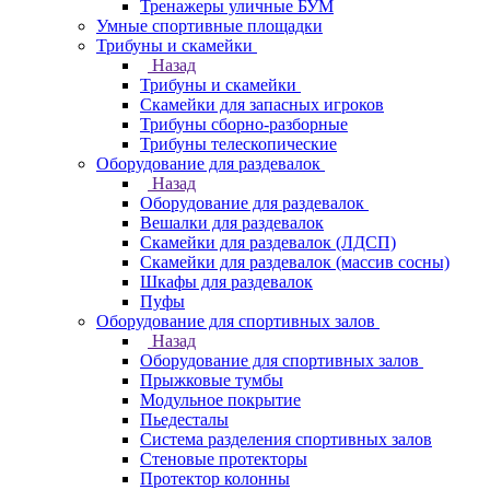
Тренажеры уличные БУМ
Умные спортивные площадки
Трибуны и скамейки
Назад
Трибуны и скамейки
Скамейки для запасных игроков
Трибуны сборно-разборные
Трибуны телескопические
Оборудование для раздевалок
Назад
Оборудование для раздевалок
Вешалки для раздевалок
Скамейки для раздевалок (ЛДСП)
Скамейки для раздевалок (массив сосны)
Шкафы для раздевалок
Пуфы
Оборудование для спортивных залов
Назад
Оборудование для спортивных залов
Прыжковые тумбы
Модульное покрытие
Пьедесталы
Система разделения спортивных залов
Стеновые протекторы
Протектор колонны