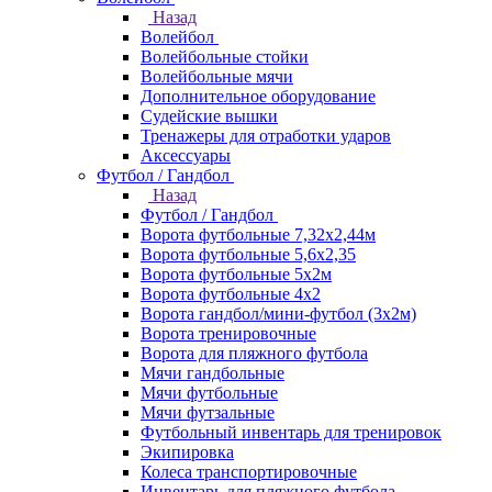
Назад
Волейбол
Волейбольные стойки
Волейбольные мячи
Дополнительное оборудование
Судейские вышки
Тренажеры для отработки ударов
Аксессуары
Футбол / Гандбол
Назад
Футбол / Гандбол
Ворота футбольные 7,32х2,44м
Ворота футбольные 5,6х2,35
Ворота футбольные 5х2м
Ворота футбольные 4х2
Ворота гандбол/мини-футбол (3х2м)
Ворота тренировочные
Ворота для пляжного футбола
Мячи гандбольные
Мячи футбольные
Мячи футзальные
Футбольный инвентарь для тренировок
Экипировка
Колеса транспортировочные
Инвентарь для пляжного футбола