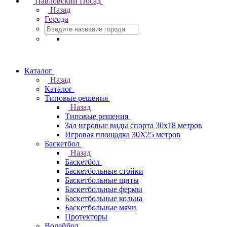
Павловский Посад
Назад
Города
Каталог
Назад
Каталог
Типовые решения
Назад
Типовые решения
Зал игровые виды спорта 30x18 метров
Игровая площадка 30Х25 метров
Баскетбол
Назад
Баскетбол
Баскетбольные стойки
Баскетбольные щиты
Баскетбольные фермы
Баскетбольные кольца
Баскетбольные мячи
Протекторы
Волейбол