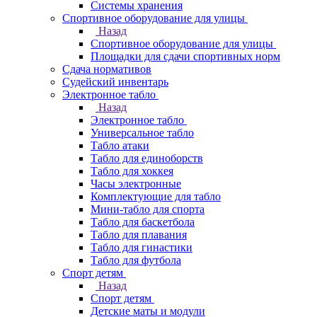
Системы хранения
Спортивное оборудование для улицы
Назад
Спортивное оборудование для улицы
Площадки для сдачи спортивных норм
Сдача нормативов
Судейский инвентарь
Электронное табло
Назад
Электронное табло
Универсальное табло
Табло атаки
Табло для единоборств
Табло для хоккея
Часы электронные
Комплектующие для табло
Мини-табло для спорта
Табло для баскетбола
Табло для плавания
Табло для гинастики
Табло для футбола
Спорт детям
Назад
Спорт детям
Детские маты и модули