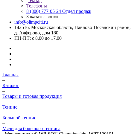
Назад
Телефоны
8 (800) 777-05-24
Отдел продаж
Заказать звонок
info@olimpciti.ru
142516, Московская область, Павлово-Посадский район,
д. Алферово, дом 180
ПН-ПТ: с 8.00 до 17.00
Главная
–
Каталог
–
Товары и готовая продукция
–
Теннис
–
Большой теннис
–
Мячи для большого тенниса
–
Мяч теннисный WILSON Championship, WRT100101,