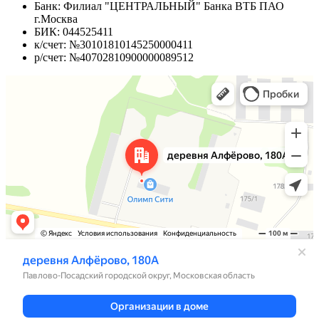
Банк: Филиал "ЦЕНТРАЛЬНЫЙ" Банка ВТБ ПАО
г.Москва
БИК: 044525411
к/счет: №30101810145250000411
р/счет: №40702810900000089512