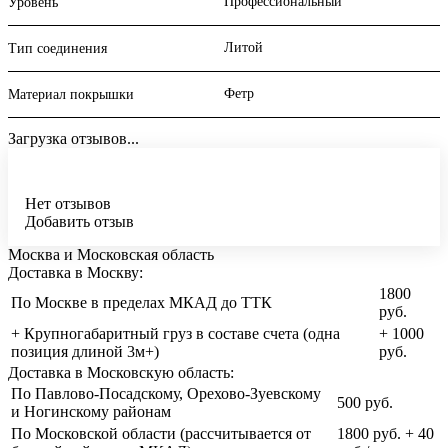
Профессиональный
Уровень
Литой
Тип соединения
Фетр
Материал покрышки
Загрузка отзывов...
Нет отзывов
Добавить отзыв
Москва и Московская область
Доставка в Москву:
1800
По Москве в пределах МКАД до ТТК
руб.
+ Крупногабаритный груз в составе счета (одна
+ 1000
позиция длиной 3м+)
руб.
Доставка в Московскую область:
По Павлово-Посадскому, Орехово-Зуевскому
500 руб.
и Ногинскому районам
По Московской области (рассчитывается от
1800 руб. + 40