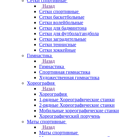
Сетки спортивные
Назад
Сетки спортивные
Сетки баскетбольные
Сетки волейбольные
Сетки для бадминтона
Сетки для футбола/гандбола
Сетки заградительные
Сетки теннисные
Сетки хоккейные
Гимнастика
Назад
Гимнастика
Спортивная гимнастика
Художественная гимнастика
Хореография
Назад
Хореография
1-рядные Хореографические станки
2-рядные Хореографические станки
Мобильные хореографические станки
Хореографический поручень
Маты спортивные
Назад
Маты спортивные