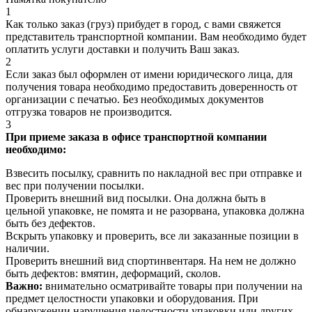
1
Как только заказ (груз) прибудет в город, с вами свяжется
представитель транспортной компании. Вам необходимо будет
оплатить услуги доставки и получить Ваш заказ.
2
Если заказ был оформлен от имени юридического лица, для
получения товара необходимо предоставить доверенность от
организации с печатью. Без необходимых документов
отгрузка товаров не производится.
3
При приеме заказа в офисе транспортной компании
необходимо:
Взвесить посылку, сравнить по накладной вес при отправке и
вес при получении посылки.
Проверить внешний вид посылки. Она должна быть в
цельной упаковке, не помята и не разорвана, упаковка должна
быть без дефектов.
Вскрыть упаковку и проверить, все ли заказанные позиции в
наличии.
Проверить внешний вид спортинвентаря. На нем не должно
быть дефектов: вмятин, деформаций, сколов.
Важно:
внимательно осматривайте товары при получении на
предмет целостности упаковки и оборудования. При
обнаружении нарушения целостности упаковки или других