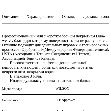
Описание
Характеристики
Отзывы
Доставка и опла
Профессиональный мяч с коротковорсным покрытием Dura-
weave, благодаря которому поверхность мяча не распушается.
Отлично подходит для длительных игровых и тренировочных
процессов. Одобрен ITF(Международная Федерация Тенниса),
USTA (Ассоциация Тенниса Соединенных Штатов),
Ассоциацией Тенниса Канады.
Высококачественный фетр с дополнительной
влагоотталкивающей пропиткой позволяет играть на
непросохшем покрытии корта.
В упаковке 3 мяча.
Индивидуальная упаковка - пластиковая банка.
WILSON
Марка товара
ITF Approved
Сертификат