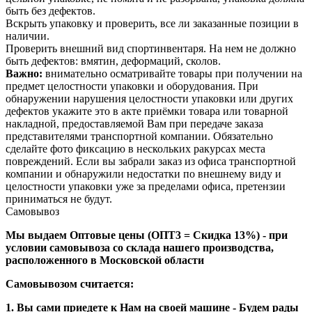
быть без дефектов.
Вскрыть упаковку и проверить, все ли заказанные позиции в
наличии.
Проверить внешний вид спортинвентаря. На нем не должно
быть дефектов: вмятин, деформаций, сколов.
Важно:
внимательно осматривайте товары при получении на
предмет целостности упаковки и оборудования. При
обнаружении нарушения целостности упаковки или других
дефектов укажите это в акте приёмки товара или товарной
накладной, предоставляемой Вам при передаче заказа
представителями транспортной компании. Обязательно
сделайте фото фиксацию в нескольких ракурсах места
повреждений. Если вы забрали заказ из офиса транспортной
компании и обнаружили недостатки по внешнему виду и
целостности упаковки уже за пределами офиса, претензии
приниматься не будут.
Самовывоз
Мы выдаем Оптовые цены (ОПТ3 = Скидка 13%) - при
условии самовывоза со склада нашего производства,
расположенного в Московской области
Самовывозом считается:
1. Вы сами приедете к Нам на своей машине - Будем рады