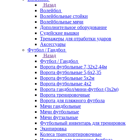
Назад
Волейбол
Волейбольные стойки
Волейбольные мячи
Дополнительное оборудование
Судейские вышки
Тренажеры для отработки ударов
Аксессуары
Футбол / Гандбол
Назад
Футбол / Гандбол
Ворота футбольные 7,32х2,44м
Ворота футбольные 5,6х2,35
Ворота футбольные 5х2м
Ворота футбольные 4х2
Ворота гандбол/мини-футбол (3х2м)
Ворота тренировочные
Ворота для пляжного футбола
Мячи гандбольные
Мячи футбольные
Мячи футзальные
Футбольный инвентарь для тренировок
Экипировка
Колеса транспортировочные
Инвентарь для пляжного футбола