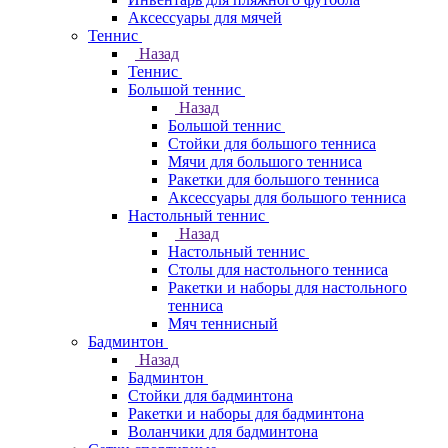
Аксессуары для мячей
Теннис
Назад
Теннис
Большой теннис
Назад
Большой теннис
Стойки для большого тенниса
Мячи для большого тенниса
Ракетки для большого тенниса
Аксессуары для большого тенниса
Настольный теннис
Назад
Настольный теннис
Столы для настольного тенниса
Ракетки и наборы для настольного
тенниса
Мяч теннисный
Бадминтон
Назад
Бадминтон
Стойки для бадминтона
Ракетки и наборы для бадминтона
Воланчики для бадминтона