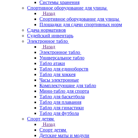
Системы хранения
Спортивное оборудование для улицы
Назад
Спортивное оборудование для улицы
Площадки для сдачи спортивных норм
Сдача нормативов
Судейский инвентарь
Электронное табло
Назад
Электронное табло
Универсальное табло
Табло атаки
Табло для единоборств
Табло для хоккея
Часы электронные
Комплектующие для табло
Мини-табло для спорта
Табло для баскетбола
Табло для плавания
Табло для гинастики
Табло для футбола
Спорт детям
Назад
Спорт детям
Детские маты и модули