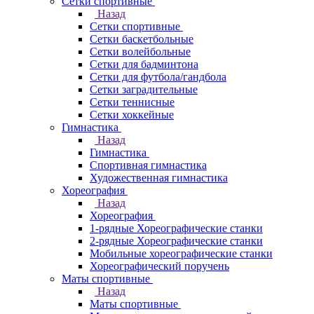
Сетки спортивные
Назад
Сетки спортивные
Сетки баскетбольные
Сетки волейбольные
Сетки для бадминтона
Сетки для футбола/гандбола
Сетки заградительные
Сетки теннисные
Сетки хоккейные
Гимнастика
Назад
Гимнастика
Спортивная гимнастика
Художественная гимнастика
Хореография
Назад
Хореография
1-рядные Хореографические станки
2-рядные Хореографические станки
Мобильные хореографические станки
Хореографический поручень
Маты спортивные
Назад
Маты спортивные