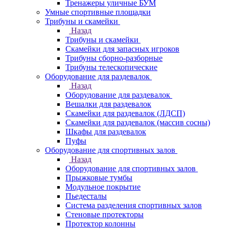
Тренажеры уличные БУМ
Умные спортивные площадки
Трибуны и скамейки
Назад
Трибуны и скамейки
Скамейки для запасных игроков
Трибуны сборно-разборные
Трибуны телескопические
Оборудование для раздевалок
Назад
Оборудование для раздевалок
Вешалки для раздевалок
Скамейки для раздевалок (ЛДСП)
Скамейки для раздевалок (массив сосны)
Шкафы для раздевалок
Пуфы
Оборудование для спортивных залов
Назад
Оборудование для спортивных залов
Прыжковые тумбы
Модульное покрытие
Пьедесталы
Система разделения спортивных залов
Стеновые протекторы
Протектор колонны