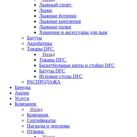
Лыжный спорт
Лыжи
Лыжные ботинки
Лыжные крепления
Лыжные палки
Хранение и аксессуары для лыж
Батуты
Акробатика
Товары DFC
Назад
Товары DFC
Баскетбольные щиты и стойки DFC
Батуты DFC
Игровые столы DFC
РАСПРОДАЖА
Бренды
Акции
Услуги
Компания
Назад
Компания
Сертификаты
Награды и дипломы
Отзывы
Назад