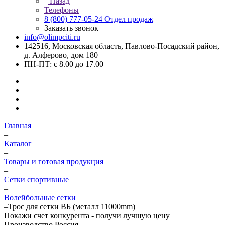
Назад
Телефоны
8 (800) 777-05-24
Отдел продаж
Заказать звонок
info@olimpciti.ru
142516, Московская область, Павлово-Посадский район,
д. Алферово, дом 180
ПН-ПТ: с 8.00 до 17.00
Главная
–
Каталог
–
Товары и готовая продукция
–
Сетки спортивные
–
Волейбольные сетки
–
Трос для сетки ВБ (металл 11000mm)
Покажи счет конкурента - получи лучшую цену
Производство Россия