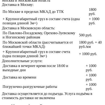
Москва и Московская область
Доставка в Москву:
1800
По Москве в пределах МКАД до ТТК
руб.
+ Крупногабаритный груз в составе счета (одна
+ 1000
позиция длиной 3м+)
руб.
Доставка в Московскую область:
По Павлово-Посадскому, Орехово-Зуевскому
500 руб.
и Ногинскому районам
По Московской области (рассчитывается от
1800 руб. + 40
ближайшей точки МКАД)
руб./км
+ Крупногабаритный груз в составе счета
+ 1000 руб.
(одна позиция длиной 3м+)
Дополнительные услуги:
Доставка в вечернее время после 18:00 и
+ 1000
выходные дни
руб.
+ 1000
Доставка ко времени
руб.
+ 1000
Погрузочно-разгрузочные работы
руб.
Доставка осуществляется до подъезда. Услуга подъёма в
стоимость доставки не включена