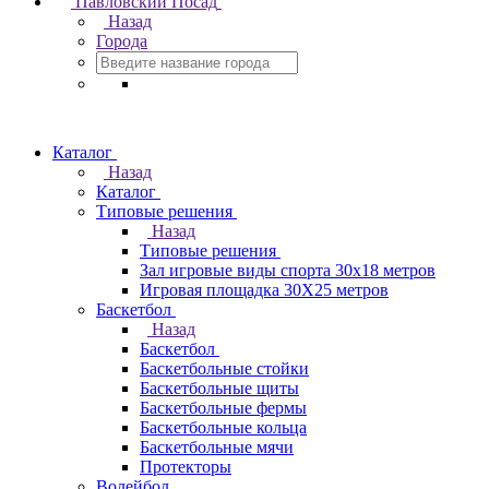
Павловский Посад
Назад
Города
Каталог
Назад
Каталог
Типовые решения
Назад
Типовые решения
Зал игровые виды спорта 30x18 метров
Игровая площадка 30Х25 метров
Баскетбол
Назад
Баскетбол
Баскетбольные стойки
Баскетбольные щиты
Баскетбольные фермы
Баскетбольные кольца
Баскетбольные мячи
Протекторы
Волейбол