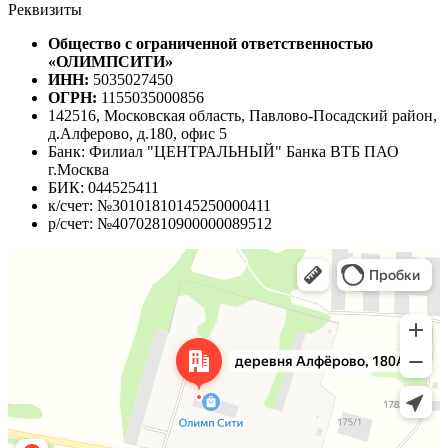
Реквизиты
Общество с ограниченной ответственностью
«ОЛИМПСИТИ»
ИНН:
5035027450
ОГРН:
1155035000856
142516, Московская область, Павлово-Посадский район,
д.Алферово, д.180, офис 5
Банк: Филиал "ЦЕНТРАЛЬНЫЙ" Банка ВТБ ПАО
г.Москва
БИК: 044525411
к/счет: №30101810145250000411
р/счет: №40702810900000089512