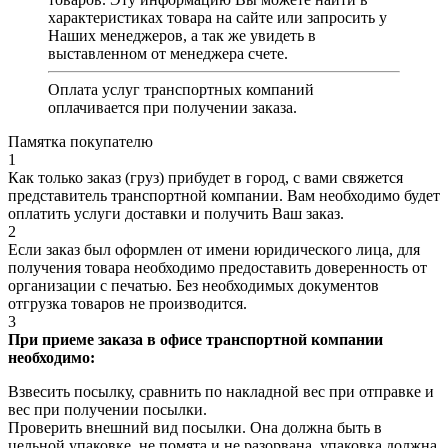
характеристиках товара на сайте или запросить у
Наших менеджеров, а так же увидеть в
выставленном от менеджера счете.
Оплата услуг транспортных компаний
оплачивается при получении заказа.
Памятка покупателю
1
Как только заказ (груз) прибудет в город, с вами свяжется
представитель транспортной компании. Вам необходимо будет
оплатить услуги доставки и получить Ваш заказ.
2
Если заказ был оформлен от имени юридического лица, для
получения товара необходимо предоставить доверенность от
организации с печатью. Без необходимых документов
отгрузка товаров не производится.
3
При приеме заказа в офисе транспортной компании
необходимо:
Взвесить посылку, сравнить по накладной вес при отправке и
вес при получении посылки.
Проверить внешний вид посылки. Она должна быть в
цельной упаковке, не помята и не разорвана, упаковка должна