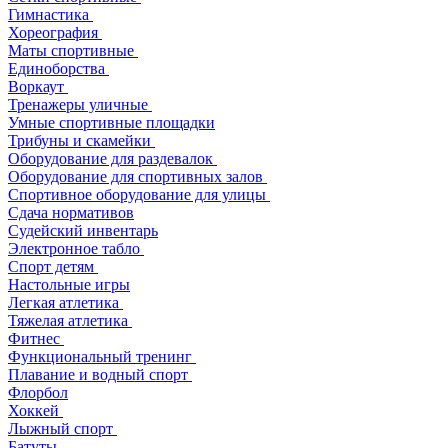
Гимнастика
Хореография
Маты спортивные
Единоборства
Воркаут
Тренажеры уличные
Умные спортивные площадки
Трибуны и скамейки
Оборудование для раздевалок
Оборудование для спортивных залов
Спортивное оборудование для улицы
Сдача нормативов
Судейский инвентарь
Электронное табло
Спорт детям
Настольные игры
Легкая атлетика
Тяжелая атлетика
Фитнес
Функциональный тренинг
Плавание и водный спорт
Флорбол
Хоккей
Лыжный спорт
Батуты