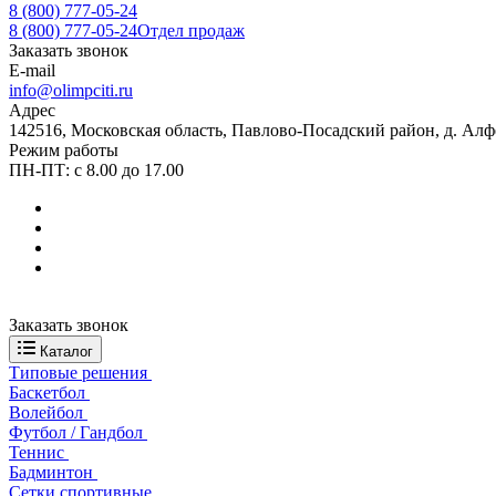
8 (800) 777-05-24
8 (800) 777-05-24
Отдел продаж
Заказать звонок
E-mail
info@olimpciti.ru
Адрес
142516, Московская область, Павлово-Посадский район, д. Алф
Режим работы
ПН-ПТ: с 8.00 до 17.00
Заказать звонок
Каталог
Типовые решения
Баскетбол
Волейбол
Футбол / Гандбол
Теннис
Бадминтон
Сетки спортивные