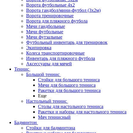
Ворота футбольные 4х2
Ворота гандбол/мини-футбол (3х2м)
Ворота тренировочные
Ворота для пляжного футбола
Мячи гандбольные
Мячи футбольные
Мячи футзальные
Футбольный инвентарь для тренировок
Экипировка
Колеса транспортировочные
Инвентарь для пляжного футбола
Аксессуары для мячей
Теннис
Большой теннис
Стойки для большого тенниса
Мячи для большого тенниса
Ракетки для большого тенниса
Еще
Настольный теннис
Столы для настольного тенниса
Ракетки и наборы для настольного тенниса
Мяч теннисный
Бадминтон
Стойки для бадминтона