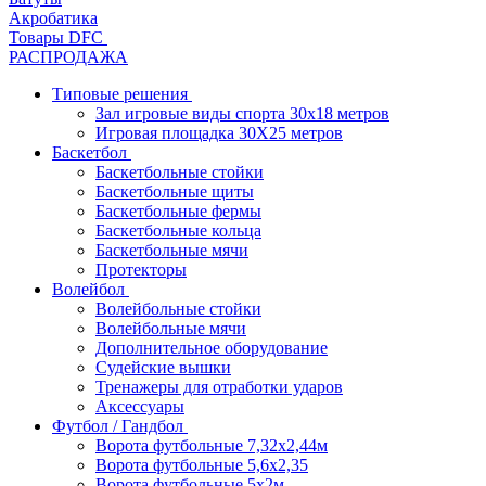
Акробатика
Товары DFC
РАСПРОДАЖА
Типовые решения
Зал игровые виды спорта 30x18 метров
Игровая площадка 30Х25 метров
Баскетбол
Баскетбольные стойки
Баскетбольные щиты
Баскетбольные фермы
Баскетбольные кольца
Баскетбольные мячи
Протекторы
Волейбол
Волейбольные стойки
Волейбольные мячи
Дополнительное оборудование
Судейские вышки
Тренажеры для отработки ударов
Аксессуары
Футбол / Гандбол
Ворота футбольные 7,32х2,44м
Ворота футбольные 5,6х2,35
Ворота футбольные 5х2м