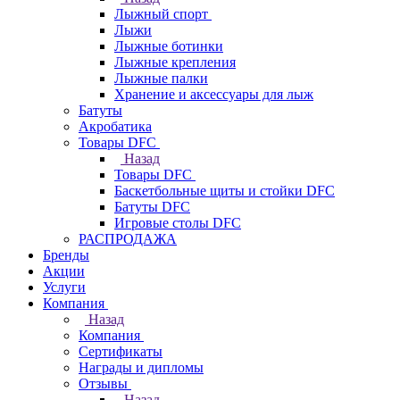
Лыжный спорт
Лыжи
Лыжные ботинки
Лыжные крепления
Лыжные палки
Хранение и аксессуары для лыж
Батуты
Акробатика
Товары DFC
Назад
Товары DFC
Баскетбольные щиты и стойки DFC
Батуты DFC
Игровые столы DFC
РАСПРОДАЖА
Бренды
Акции
Услуги
Компания
Назад
Компания
Сертификаты
Награды и дипломы
Отзывы
Назад