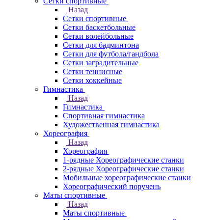
Сетки спортивные
Назад
Сетки спортивные
Сетки баскетбольные
Сетки волейбольные
Сетки для бадминтона
Сетки для футбола/гандбола
Сетки заградительные
Сетки теннисные
Сетки хоккейные
Гимнастика
Назад
Гимнастика
Спортивная гимнастика
Художественная гимнастика
Хореография
Назад
Хореография
1-рядные Хореографические станки
2-рядные Хореографические станки
Мобильные хореографические станки
Хореографический поручень
Маты спортивные
Назад
Маты спортивные