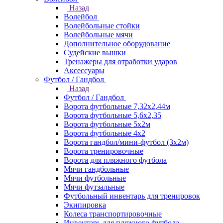
Назад
Волейбол
Волейбольные стойки
Волейбольные мячи
Дополнительное оборудование
Судейские вышки
Тренажеры для отработки ударов
Аксессуары
Футбол / Гандбол
Назад
Футбол / Гандбол
Ворота футбольные 7,32х2,44м
Ворота футбольные 5,6х2,35
Ворота футбольные 5х2м
Ворота футбольные 4х2
Ворота гандбол/мини-футбол (3х2м)
Ворота тренировочные
Ворота для пляжного футбола
Мячи гандбольные
Мячи футбольные
Мячи футзальные
Футбольный инвентарь для тренировок
Экипировка
Колеса транспортировочные
Инвентарь для пляжного футбола