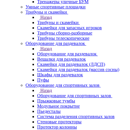
Тренажеры уличные БУМ
Умные спортивные площадки
Трибуны и скамейки
Назад
Трибуны и скамейки
Скамейки для запасных игроков
Трибуны сборно-разборные
Трибуны телескопические
Оборудование для раздевалок
Назад
Оборудование для раздевалок
Вешалки для раздевалок
Скамейки для раздевалок (ЛДСП)
Скамейки для раздевалок (массив сосны)
Шкафы для раздевалок
Пуфы
Оборудование для спортивных залов
Назад
Оборудование для спортивных залов
Прыжковые тумбы
Модульное покрытие
Пьедесталы
Система разделения спортивных залов
Стеновые протекторы
Протектор колонны