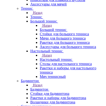
Аксессуары для мячей
Теннис
Назад
Теннис
Большой теннис
Назад
Большой теннис
Стойки для большого тенниса
Мячи для большого тенниса
Ракетки для большого тенниса
Аксессуары для большого тенниса
Настольный теннис
Назад
Настольный теннис
Столы для настольного тенниса
Ракетки и наборы для настольного
тенниса
Мяч теннисный
Бадминтон
Назад
Бадминтон
Стойки для бадминтона
Ракетки и наборы для бадминтона
Воланчики для бадминтона