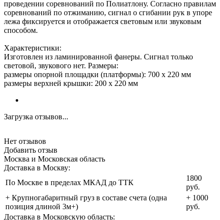
проведении соревнований по Полиатлону. Согласно правилам
соревнований по отжиманию, сигнал о сгибании рук в упоре
лежа фиксируется и отображается световым или звуковым
способом.
Характеристики:
Изготовлен из ламинированной фанеры. Сигнал только
световой, звукового нет. Размеры:
размеры опорной площадки (платформы): 700 х 220 мм
размеры верхней крышки: 200 х 220 мм
Загрузка отзывов...
Нет отзывов
Добавить отзыв
Москва и Московская область
Доставка в Москву:
1800
По Москве в пределах МКАД до ТТК
руб.
+ Крупногабаритный груз в составе счета (одна
+ 1000
позиция длиной 3м+)
руб.
Доставка в Московскую область: