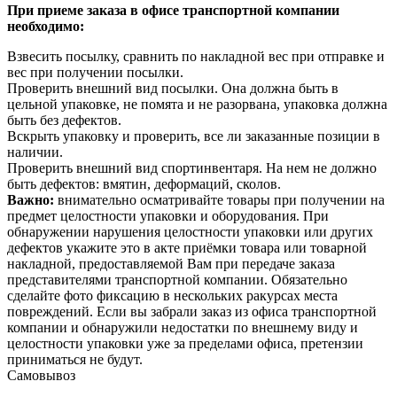
При приеме заказа в офисе транспортной компании
необходимо:
Взвесить посылку, сравнить по накладной вес при отправке и
вес при получении посылки.
Проверить внешний вид посылки. Она должна быть в
цельной упаковке, не помята и не разорвана, упаковка должна
быть без дефектов.
Вскрыть упаковку и проверить, все ли заказанные позиции в
наличии.
Проверить внешний вид спортинвентаря. На нем не должно
быть дефектов: вмятин, деформаций, сколов.
Важно:
внимательно осматривайте товары при получении на
предмет целостности упаковки и оборудования. При
обнаружении нарушения целостности упаковки или других
дефектов укажите это в акте приёмки товара или товарной
накладной, предоставляемой Вам при передаче заказа
представителями транспортной компании. Обязательно
сделайте фото фиксацию в нескольких ракурсах места
повреждений. Если вы забрали заказ из офиса транспортной
компании и обнаружили недостатки по внешнему виду и
целостности упаковки уже за пределами офиса, претензии
приниматься не будут.
Самовывоз