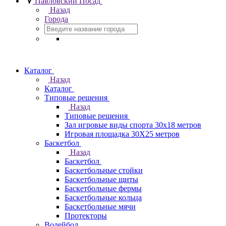
Павловский Посад
Назад
Города
Каталог
Назад
Каталог
Типовые решения
Назад
Типовые решения
Зал игровые виды спорта 30x18 метров
Игровая площадка 30Х25 метров
Баскетбол
Назад
Баскетбол
Баскетбольные стойки
Баскетбольные щиты
Баскетбольные фермы
Баскетбольные кольца
Баскетбольные мячи
Протекторы
Волейбол