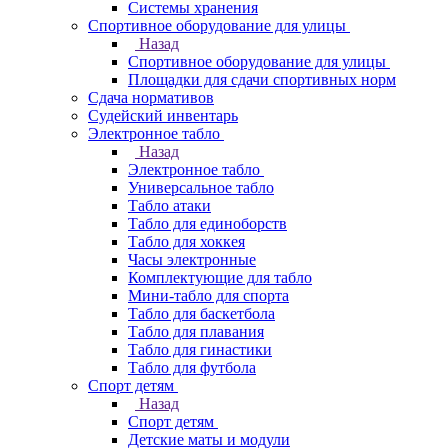
Системы хранения
Спортивное оборудование для улицы
Назад
Спортивное оборудование для улицы
Площадки для сдачи спортивных норм
Сдача нормативов
Судейский инвентарь
Электронное табло
Назад
Электронное табло
Универсальное табло
Табло атаки
Табло для единоборств
Табло для хоккея
Часы электронные
Комплектующие для табло
Мини-табло для спорта
Табло для баскетбола
Табло для плавания
Табло для гинастики
Табло для футбола
Спорт детям
Назад
Спорт детям
Детские маты и модули