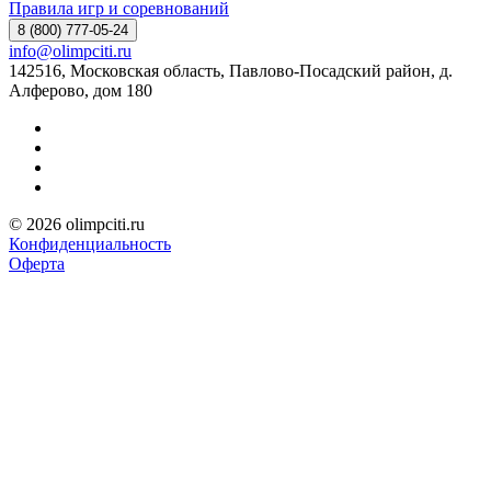
Правила игр и соревнований
8 (800) 777-05-24
info@olimpciti.ru
142516, Московская область, Павлово-Посадский район, д.
Алферово, дом 180
© 2026 olimpciti.ru
Конфиденциальность
Оферта