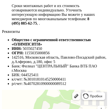
Сроки монтажных работ и их стоимость
оговариваются индивидуально. Уточнить
интересующую информацию Вы можете у наших
менеджеров по многоканальным телефонам:
8
(495) 885-62-75
,
.
Реквизиты
Общество с ограниченной ответственностью
«ОЛИМПСИТИ»
ИНН:
5035027450
ОГРН:
1155035000856
142516, Московская область, Павлово-Посадский район,
д.Алферово, д.180, офис 5
Банк: Филиал "ЦЕНТРАЛЬНЫЙ" Банка ВТБ ПАО
г.Москва
БИК: 044525411
к/счет: №30101810145250000411
р/счет: №40702810900000089512