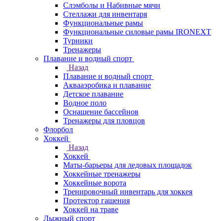
Слэмболы и Набивные мячи
Стеллажи для инвентаря
Функциональные рамы
Функциональные силовые рамы IRONEXT
Турники
Тренажеры
Плавание и водный спорт
Назад
Плавание и водный спорт
Аквааэробика и плавание
Детское плавание
Водное поло
Оснащение бассейнов
Тренажеры для пловцов
Флорбол
Хоккей
Назад
Хоккей
Маты-барьеры для ледовых площадок
Хоккейные тренажеры
Хоккейные ворота
Тренировочный инвентарь для хоккея
Протектор гашения
Хоккей на траве
Лыжный спорт