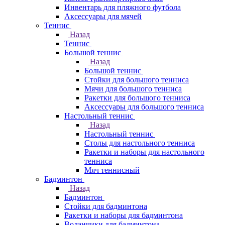
Инвентарь для пляжного футбола
Аксессуары для мячей
Теннис
Назад
Теннис
Большой теннис
Назад
Большой теннис
Стойки для большого тенниса
Мячи для большого тенниса
Ракетки для большого тенниса
Аксессуары для большого тенниса
Настольный теннис
Назад
Настольный теннис
Столы для настольного тенниса
Ракетки и наборы для настольного
тенниса
Мяч теннисный
Бадминтон
Назад
Бадминтон
Стойки для бадминтона
Ракетки и наборы для бадминтона
Воланчики для бадминтона