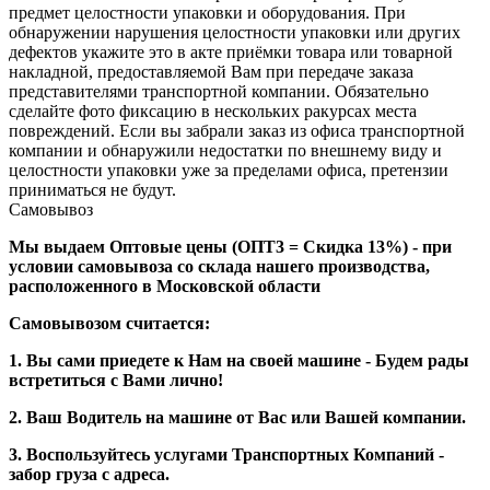
предмет целостности упаковки и оборудования. При
обнаружении нарушения целостности упаковки или других
дефектов укажите это в акте приёмки товара или товарной
накладной, предоставляемой Вам при передаче заказа
представителями транспортной компании. Обязательно
сделайте фото фиксацию в нескольких ракурсах места
повреждений. Если вы забрали заказ из офиса транспортной
компании и обнаружили недостатки по внешнему виду и
целостности упаковки уже за пределами офиса, претензии
приниматься не будут.
Самовывоз
Мы выдаем Оптовые цены (ОПТ3 = Скидка 13%) - при
условии самовывоза со склада нашего производства,
расположенного в Московской области
Самовывозом считается:
1. Вы сами приедете к Нам на своей машине - Будем рады
встретиться с Вами лично!
2. Ваш Водитель на машине от Вас или Вашей компании.
3. Воспользуйтесь услугами Транспортных Компаний -
забор груза с адреса.