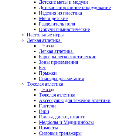
Детские маты и модули
Детское спортивное оборудование
Изделия из пластика
Мячи детские
Разделитель поля
Обручи гимнастические
Настольные игры
Легкая атлетика
Назад
Легкая атлетика
Барьеры легкоатлетические
Зоны приземления
Бег
Прыжки
Снаряды для метания
Тяжелая атлетика
Назад
Тяжелая атлетика
Аксессуары для тяжелой атлетики
Гантели
Гири
Грифы, диски, штанги
Медболы и Медицинболы
Помосты
Силовые тренажеры