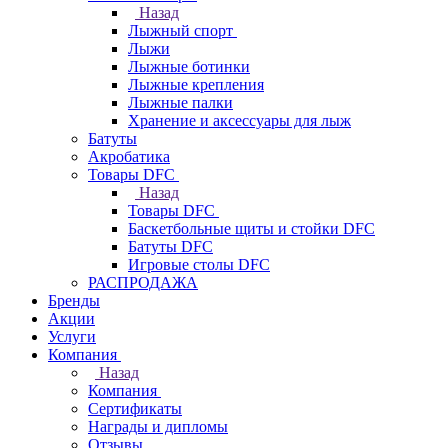
Назад
Лыжный спорт
Лыжи
Лыжные ботинки
Лыжные крепления
Лыжные палки
Хранение и аксессуары для лыж
Батуты
Акробатика
Товары DFC
Назад
Товары DFC
Баскетбольные щиты и стойки DFC
Батуты DFC
Игровые столы DFC
РАСПРОДАЖА
Бренды
Акции
Услуги
Компания
Назад
Компания
Сертификаты
Награды и дипломы
Отзывы