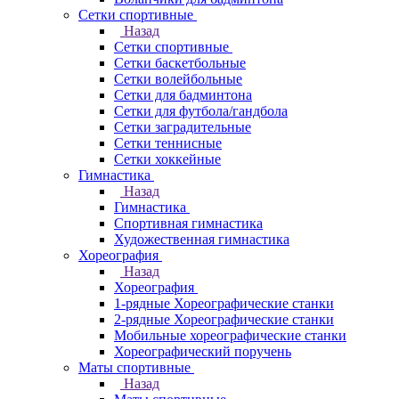
Сетки спортивные
Назад
Сетки спортивные
Сетки баскетбольные
Сетки волейбольные
Сетки для бадминтона
Сетки для футбола/гандбола
Сетки заградительные
Сетки теннисные
Сетки хоккейные
Гимнастика
Назад
Гимнастика
Спортивная гимнастика
Художественная гимнастика
Хореография
Назад
Хореография
1-рядные Хореографические станки
2-рядные Хореографические станки
Мобильные хореографические станки
Хореографический поручень
Маты спортивные
Назад