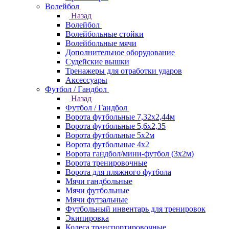
Волейбол
Назад
Волейбол
Волейбольные стойки
Волейбольные мячи
Дополнительное оборудование
Судейские вышки
Тренажеры для отработки ударов
Аксессуары
Футбол / Гандбол
Назад
Футбол / Гандбол
Ворота футбольные 7,32х2,44м
Ворота футбольные 5,6х2,35
Ворота футбольные 5х2м
Ворота футбольные 4х2
Ворота гандбол/мини-футбол (3х2м)
Ворота тренировочные
Ворота для пляжного футбола
Мячи гандбольные
Мячи футбольные
Мячи футзальные
Футбольный инвентарь для тренировок
Экипировка
Колеса транспортировочные