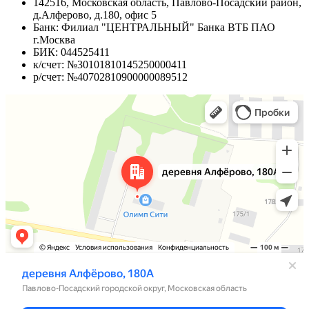
142516, Московская область, Павлово-Посадский район,
д.Алферово, д.180, офис 5
Банк: Филиал "ЦЕНТРАЛЬНЫЙ" Банка ВТБ ПАО
г.Москва
БИК: 044525411
к/счет: №30101810145250000411
р/счет: №40702810900000089512