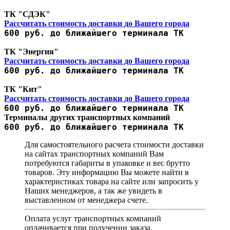
ТК "СДЭК"
Рассчитать стоимость доставки до Вашего города
600 руб. до ближайшего терминала ТК
ТК "Энергия"
Рассчитать стоимость доставки до Вашего города
600 руб. до ближайшего терминала ТК
ТК "Кит"
Рассчитать стоимость доставки до Вашего города
600 руб. до ближайшего терминала ТК
Терминалы других транспортных компаний
600 руб. до ближайшего терминала ТК
Для самостоятельного расчета стоимости доставки
на сайтах транспортных компаний Вам
потребуются габариты в упаковке и вес брутто
товаров. Эту информацию Вы можете найти в
характеристиках товара на сайте или запросить у
Наших менеджеров, а так же увидеть в
выставленном от менеджера счете.
Оплата услуг транспортных компаний
оплачивается при получении заказа.