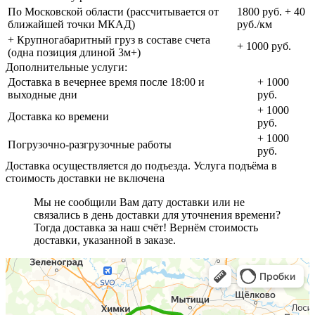
По Московской области (рассчитывается от
1800 руб. + 40
ближайшей точки МКАД)
руб./км
+ Крупногабаритный груз в составе счета
+ 1000 руб.
(одна позиция длиной 3м+)
Дополнительные услуги:
Доставка в вечернее время после 18:00 и
+ 1000
выходные дни
руб.
+ 1000
Доставка ко времени
руб.
+ 1000
Погрузочно-разгрузочные работы
руб.
Доставка осуществляется до подъезда. Услуга подъёма в
стоимость доставки не включена
Мы не сообщили Вам дату доставки или не
связались в день доставки для уточнения времени?
Тогда доставка за наш счёт! Вернём стоимость
доставки, указанной в заказе.