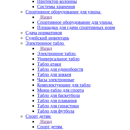
Протектор колонны
Системы хранения
Спортивное оборудование для улицы
Назад
Спортивное оборудование для улицы
Площадки для сдачи спортивных норм
Сдача нормативов
Судейский инвентарь
Электронное табло
Назад
Электронное табло
Универсальное табло
Табло атаки
Табло для единоборств
Табло для хоккея
Часы электронные
Комплектующие для табло
Мини-табло для спорта
Табло для баскетбола
Табло для плавания
Табло для гинастики
Табло для футбола
Спорт детям
Назад
Спорт детям