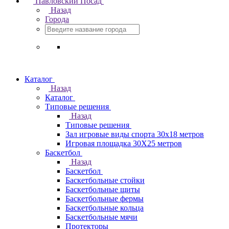
Павловский Посад
Назад
Города
Каталог
Назад
Каталог
Типовые решения
Назад
Типовые решения
Зал игровые виды спорта 30x18 метров
Игровая площадка 30Х25 метров
Баскетбол
Назад
Баскетбол
Баскетбольные стойки
Баскетбольные щиты
Баскетбольные фермы
Баскетбольные кольца
Баскетбольные мячи
Протекторы