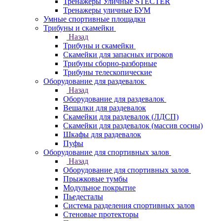
Тренажеры Уличные STECTER
Тренажеры уличные БУМ
Умные спортивные площадки
Трибуны и скамейки
Назад
Трибуны и скамейки
Скамейки для запасных игроков
Трибуны сборно-разборные
Трибуны телескопические
Оборудование для раздевалок
Назад
Оборудование для раздевалок
Вешалки для раздевалок
Скамейки для раздевалок (ЛДСП)
Скамейки для раздевалок (массив сосны)
Шкафы для раздевалок
Пуфы
Оборудование для спортивных залов
Назад
Оборудование для спортивных залов
Прыжковые тумбы
Модульное покрытие
Пьедесталы
Система разделения спортивных залов
Стеновые протекторы