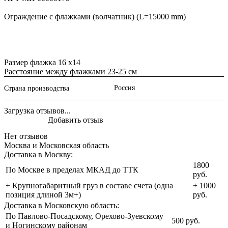
Ограждение с флажками (волчатник) (L=15000 mm)
Размер флажка 16 х14
Расстояние между флажками 23-25 см
Россия
Страна производства
Загрузка отзывов...
Добавить отзыв
Нет отзывов
Москва и Московская область
Доставка в Москву:
1800
По Москве в пределах МКАД до ТТК
руб.
+ Крупногабаритный груз в составе счета (одна
+ 1000
позиция длиной 3м+)
руб.
Доставка в Московскую область:
По Павлово-Посадскому, Орехово-Зуевскому
500 руб.
и Ногинскому районам