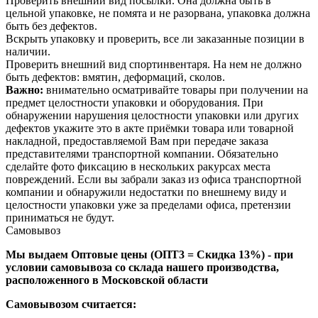
Проверить внешний вид посылки. Она должна быть в
цельной упаковке, не помята и не разорвана, упаковка должна
быть без дефектов.
Вскрыть упаковку и проверить, все ли заказанные позиции в
наличии.
Проверить внешний вид спортинвентаря. На нем не должно
быть дефектов: вмятин, деформаций, сколов.
Важно:
внимательно осматривайте товары при получении на
предмет целостности упаковки и оборудования. При
обнаружении нарушения целостности упаковки или других
дефектов укажите это в акте приёмки товара или товарной
накладной, предоставляемой Вам при передаче заказа
представителями транспортной компании. Обязательно
сделайте фото фиксацию в нескольких ракурсах места
повреждений. Если вы забрали заказ из офиса транспортной
компании и обнаружили недостатки по внешнему виду и
целостности упаковки уже за пределами офиса, претензии
приниматься не будут.
Самовывоз
Мы выдаем Оптовые цены (ОПТ3 = Скидка 13%) - при
условии самовывоза со склада нашего производства,
расположенного в Московской области
Самовывозом считается: