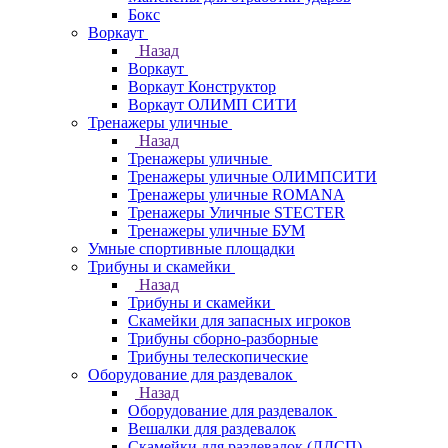
Бокс
Воркаут
Назад
Воркаут
Воркаут Конструктор
Воркаут ОЛИМП СИТИ
Тренажеры уличные
Назад
Тренажеры уличные
Тренажеры уличные ОЛИМПСИТИ
Тренажеры уличные ROMANA
Тренажеры Уличные STECTER
Тренажеры уличные БУМ
Умные спортивные площадки
Трибуны и скамейки
Назад
Трибуны и скамейки
Скамейки для запасных игроков
Трибуны сборно-разборные
Трибуны телескопические
Оборудование для раздевалок
Назад
Оборудование для раздевалок
Вешалки для раздевалок
Скамейки для раздевалок (ЛДСП)