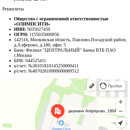
Реквизиты
Общество с ограниченной ответственностью
«ОЛИМПСИТИ»
ИНН:
5035027450
ОГРН:
1155035000856
142516, Московская область, Павлово-Посадский район,
д.Алферово, д.180, офис 5
Банк: Филиал "ЦЕНТРАЛЬНЫЙ" Банка ВТБ ПАО
г.Москва
БИК: 044525411
к/счет: №30101810145250000411
р/счет: №40702810900000089512