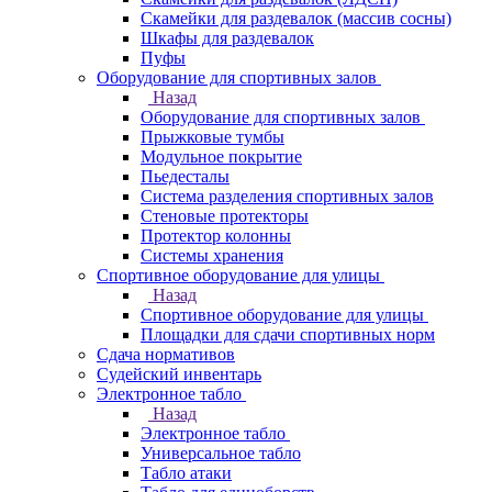
Скамейки для раздевалок (массив сосны)
Шкафы для раздевалок
Пуфы
Оборудование для спортивных залов
Назад
Оборудование для спортивных залов
Прыжковые тумбы
Модульное покрытие
Пьедесталы
Система разделения спортивных залов
Стеновые протекторы
Протектор колонны
Системы хранения
Спортивное оборудование для улицы
Назад
Спортивное оборудование для улицы
Площадки для сдачи спортивных норм
Сдача нормативов
Судейский инвентарь
Электронное табло
Назад
Электронное табло
Универсальное табло
Табло атаки