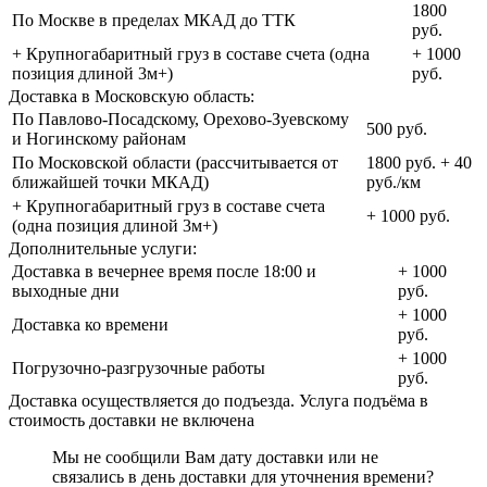
1800
По Москве в пределах МКАД до ТТК
руб.
+ Крупногабаритный груз в составе счета (одна
+ 1000
позиция длиной 3м+)
руб.
Доставка в Московскую область:
По Павлово-Посадскому, Орехово-Зуевскому
500 руб.
и Ногинскому районам
По Московской области (рассчитывается от
1800 руб. + 40
ближайшей точки МКАД)
руб./км
+ Крупногабаритный груз в составе счета
+ 1000 руб.
(одна позиция длиной 3м+)
Дополнительные услуги:
Доставка в вечернее время после 18:00 и
+ 1000
выходные дни
руб.
+ 1000
Доставка ко времени
руб.
+ 1000
Погрузочно-разгрузочные работы
руб.
Доставка осуществляется до подъезда. Услуга подъёма в
стоимость доставки не включена
Мы не сообщили Вам дату доставки или не
связались в день доставки для уточнения времени?