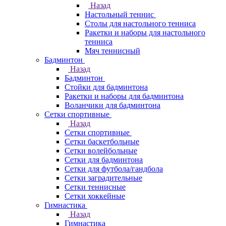
Назад
Настольный теннис
Столы для настольного тенниса
Ракетки и наборы для настольного
тенниса
Мяч теннисный
Бадминтон
Назад
Бадминтон
Стойки для бадминтона
Ракетки и наборы для бадминтона
Воланчики для бадминтона
Сетки спортивные
Назад
Сетки спортивные
Сетки баскетбольные
Сетки волейбольные
Сетки для бадминтона
Сетки для футбола/гандбола
Сетки заградительные
Сетки теннисные
Сетки хоккейные
Гимнастика
Назад
Гимнастика