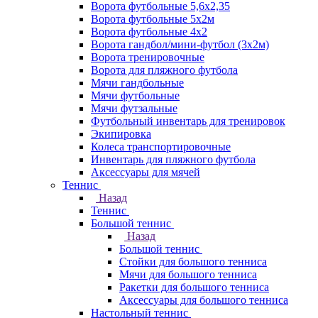
Ворота футбольные 5,6х2,35
Ворота футбольные 5х2м
Ворота футбольные 4х2
Ворота гандбол/мини-футбол (3х2м)
Ворота тренировочные
Ворота для пляжного футбола
Мячи гандбольные
Мячи футбольные
Мячи футзальные
Футбольный инвентарь для тренировок
Экипировка
Колеса транспортировочные
Инвентарь для пляжного футбола
Аксессуары для мячей
Теннис
Назад
Теннис
Большой теннис
Назад
Большой теннис
Стойки для большого тенниса
Мячи для большого тенниса
Ракетки для большого тенниса
Аксессуары для большого тенниса
Настольный теннис