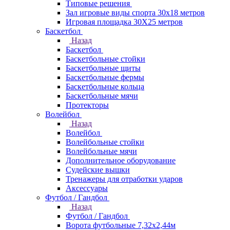
Типовые решения
Зал игровые виды спорта 30x18 метров
Игровая площадка 30Х25 метров
Баскетбол
Назад
Баскетбол
Баскетбольные стойки
Баскетбольные щиты
Баскетбольные фермы
Баскетбольные кольца
Баскетбольные мячи
Протекторы
Волейбол
Назад
Волейбол
Волейбольные стойки
Волейбольные мячи
Дополнительное оборудование
Судейские вышки
Тренажеры для отработки ударов
Аксессуары
Футбол / Гандбол
Назад
Футбол / Гандбол
Ворота футбольные 7,32х2,44м