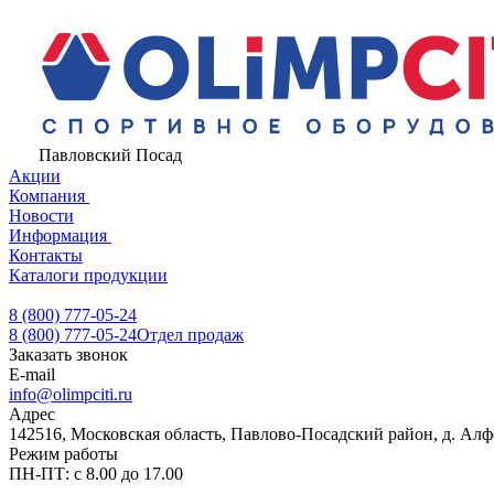
Павловский Посад
Акции
Компания
Новости
Информация
Контакты
Каталоги продукции
8 (800) 777-05-24
8 (800) 777-05-24
Отдел продаж
Заказать звонок
E-mail
info@olimpciti.ru
Адрес
142516, Московская область, Павлово-Посадский район, д. Алф
Режим работы
ПН-ПТ: с 8.00 до 17.00