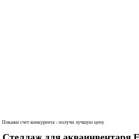
Покажи счет конкурента - получи лучшую цену
Стеллаж для акваинвентаря