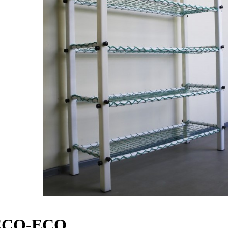
 ECO-ECO