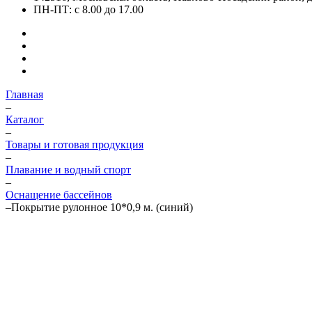
ПН-ПТ: с 8.00 до 17.00
Главная
–
Каталог
–
Товары и готовая продукция
–
Плавание и водный спорт
–
Оснащение бассейнов
–
Покрытие рулонное 10*0,9 м. (синий)