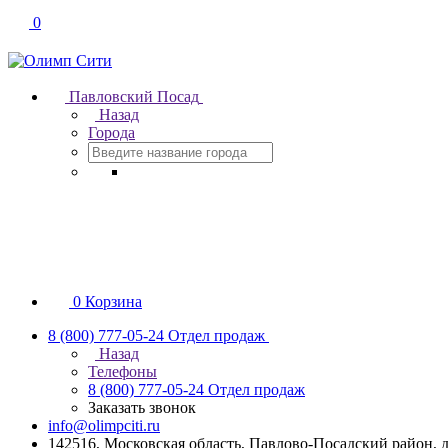
0
Павловский Посад
Назад
Города
0
Корзина
8 (800) 777-05-24
Отдел продаж
Назад
Телефоны
8 (800) 777-05-24
Отдел продаж
Заказать звонок
info@olimpciti.ru
142516, Московская область, Павлово-Посадский район, д