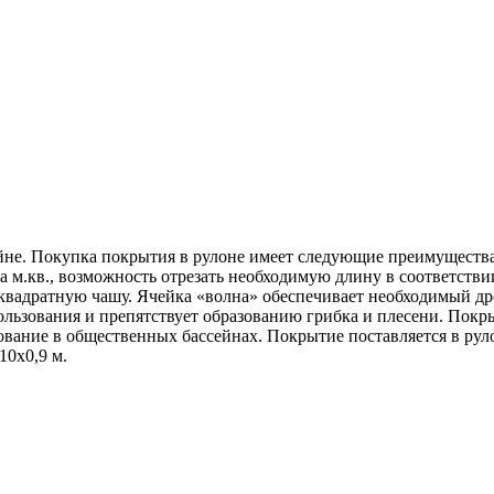
йне. Покупка покрытия в рулоне имеет следующие преимущества:
 м.кв., возможность отрезать необходимую длину в соответстви
вадратную чашу. Ячейка «волна» обеспечивает необходимый дре
ьзования и препятствует образованию грибка и плесени. Покры
ование в общественных бассейнах. Покрытие поставляется в рул
10х0,9 м.