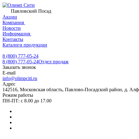
Павловский Посад
Акции
Компания
Новости
Информация
Контакты
Каталоги продукции
8 (800) 777-05-24
8 (800) 777-05-24
Отдел продаж
Заказать звонок
E-mail
info@olimpciti.ru
Адрес
142516, Московская область, Павлово-Посадский район, д. Алф
Режим работы
ПН-ПТ: с 8.00 до 17.00