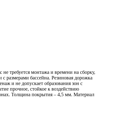
 не требуется монтажа и времени на сборку,
и с размерами бассейна. Резиновая дорожка
наж и не допускает образования зон с
тие прочное, стойкое к воздействию
онах. Толщина покрытия – 4,5 мм. Материал