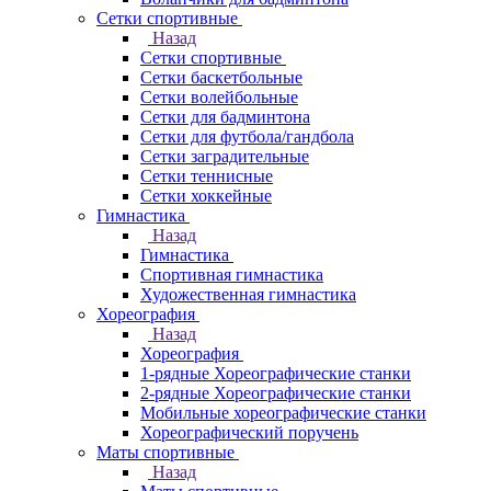
Сетки спортивные
Назад
Сетки спортивные
Сетки баскетбольные
Сетки волейбольные
Сетки для бадминтона
Сетки для футбола/гандбола
Сетки заградительные
Сетки теннисные
Сетки хоккейные
Гимнастика
Назад
Гимнастика
Спортивная гимнастика
Художественная гимнастика
Хореография
Назад
Хореография
1-рядные Хореографические станки
2-рядные Хореографические станки
Мобильные хореографические станки
Хореографический поручень
Маты спортивные
Назад