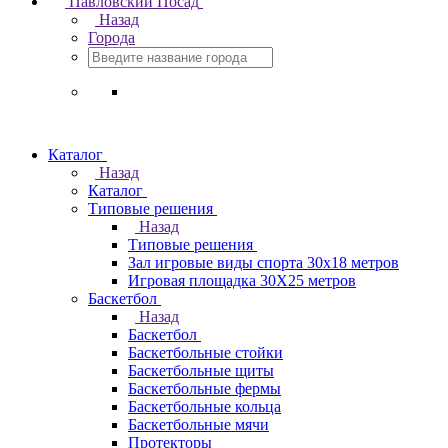
Павловский Посад
Назад
Города
Каталог
Назад
Каталог
Типовые решения
Назад
Типовые решения
Зал игровые виды спорта 30x18 метров
Игровая площадка 30Х25 метров
Баскетбол
Назад
Баскетбол
Баскетбольные стойки
Баскетбольные щиты
Баскетбольные фермы
Баскетбольные кольца
Баскетбольные мячи
Протекторы