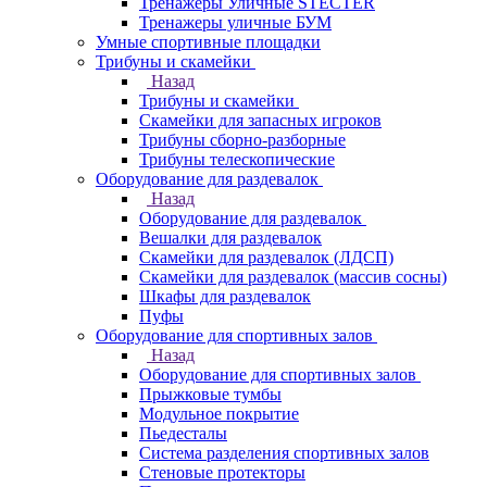
Тренажеры Уличные STECTER
Тренажеры уличные БУМ
Умные спортивные площадки
Трибуны и скамейки
Назад
Трибуны и скамейки
Скамейки для запасных игроков
Трибуны сборно-разборные
Трибуны телескопические
Оборудование для раздевалок
Назад
Оборудование для раздевалок
Вешалки для раздевалок
Скамейки для раздевалок (ЛДСП)
Скамейки для раздевалок (массив сосны)
Шкафы для раздевалок
Пуфы
Оборудование для спортивных залов
Назад
Оборудование для спортивных залов
Прыжковые тумбы
Модульное покрытие
Пьедесталы
Система разделения спортивных залов
Стеновые протекторы