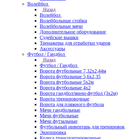
Волейбол
Назад
Волейбол
Волейбольные стойки
Волейбольные мячи
Дополнительное оборудование
Судейские вышки
Тренажеры для отработки ударов
Аксессуары
Футбол / Гандбол
Назад
Футбол / Гандбол
Ворота футбольные 7,32х2,44м
Ворота футбольные 5,6х2,35
Ворота футбольные 5х2м
Ворота футбольные 4х2
Ворота гандбол/мини-футбол (3х2м)
Ворота тренировочные
Ворота для пляжного футбола
Мячи гандбольные
Мячи футбольные
Мячи футзальные
Футбольный инвентарь для тренировок
Экипировка
Колеса транспортировочные