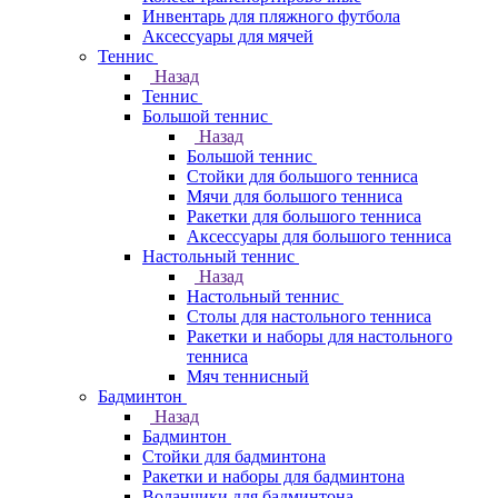
Инвентарь для пляжного футбола
Аксессуары для мячей
Теннис
Назад
Теннис
Большой теннис
Назад
Большой теннис
Стойки для большого тенниса
Мячи для большого тенниса
Ракетки для большого тенниса
Аксессуары для большого тенниса
Настольный теннис
Назад
Настольный теннис
Столы для настольного тенниса
Ракетки и наборы для настольного
тенниса
Мяч теннисный
Бадминтон
Назад
Бадминтон
Стойки для бадминтона
Ракетки и наборы для бадминтона
Воланчики для бадминтона