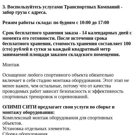
3. Воспользуйтесь услугами Транспортных Компаний -
забор груза с адреса.
Режим работы склада: по будням с 10:00 до 17:00
Срок бесплатного хранения заказа - 14 календарных дней с
момента его готовности. После истечения срока
бесплатного хранения, стоимость хранения составляет 100
(сто) рублей в сутки за каждый квадратный метр
занимаемой площади заказом складского помещения.
Монтаж
Оснащение любого спортивного объекта обязательно
включает в себя стадию монтажа оборудования. Этот этап не
менее важен, чем остальные, потому что от качества
проводимых работ зависит безопасность и эффективность
спортивных тренировок и соревнований.
ОЛИМП СИТИ предлагает свои услуги по сборке и
монтажу оборудования:
Комплексный монтаж оборудования для спортивных
объектов.
Установка отдельных элементов.
Сборка оборудования.