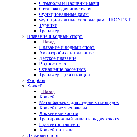
Слэмболы и Набивные мячи
Стеллажи для инвентаря
Функциональные рамы
Функциональные силовые рамы IRONEXT
Турники
Тренажеры
Плавание и водный спорт
Назад
Плавание и водный спорт
Аквааэробика и плавание
Детское плавание
Водное поло
Оснащение бассейнов
Тренажеры для пловцов
Флорбол
Хоккей
Назад
Хоккей
Маты-барьеры для ледовых площадок
Хоккейные тренажеры
Хоккейные ворота
Тренировочный инвентарь для хоккея
Протектор гашения
Хоккей на траве
Лыжный спорт