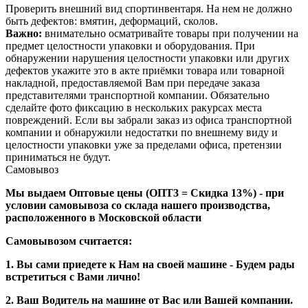
Проверить внешний вид спортинвентаря. На нем не должно
быть дефектов: вмятин, деформаций, сколов.
Важно:
внимательно осматривайте товары при получении на
предмет целостности упаковки и оборудования. При
обнаружении нарушения целостности упаковки или других
дефектов укажите это в акте приёмки товара или товарной
накладной, предоставляемой Вам при передаче заказа
представителями транспортной компании. Обязательно
сделайте фото фиксацию в нескольких ракурсах места
повреждений. Если вы забрали заказ из офиса транспортной
компании и обнаружили недостатки по внешнему виду и
целостности упаковки уже за пределами офиса, претензии
приниматься не будут.
Самовывоз
Мы выдаем Оптовые цены (ОПТ3 = Скидка 13%) - при
условии самовывоза со склада нашего производства,
расположенного в Московской области
Самовывозом считается:
1. Вы сами приедете к Нам на своей машине - Будем рады
встретиться с Вами лично!
2. Ваш Водитель на машине от Вас или Вашей компании.