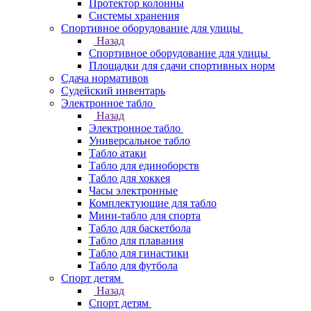
Протектор колонны
Системы хранения
Спортивное оборудование для улицы
Назад
Спортивное оборудование для улицы
Площадки для сдачи спортивных норм
Сдача нормативов
Судейский инвентарь
Электронное табло
Назад
Электронное табло
Универсальное табло
Табло атаки
Табло для единоборств
Табло для хоккея
Часы электронные
Комплектующие для табло
Мини-табло для спорта
Табло для баскетбола
Табло для плавания
Табло для гинастики
Табло для футбола
Спорт детям
Назад
Спорт детям