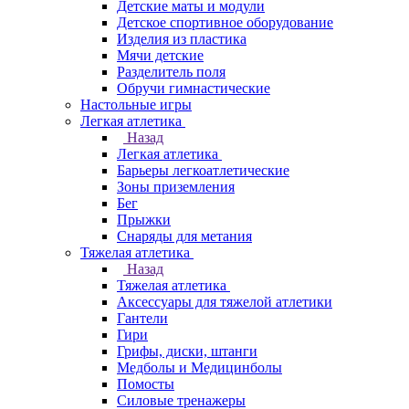
Детские маты и модули
Детское спортивное оборудование
Изделия из пластика
Мячи детские
Разделитель поля
Обручи гимнастические
Настольные игры
Легкая атлетика
Назад
Легкая атлетика
Барьеры легкоатлетические
Зоны приземления
Бег
Прыжки
Снаряды для метания
Тяжелая атлетика
Назад
Тяжелая атлетика
Аксессуары для тяжелой атлетики
Гантели
Гири
Грифы, диски, штанги
Медболы и Медицинболы
Помосты
Силовые тренажеры