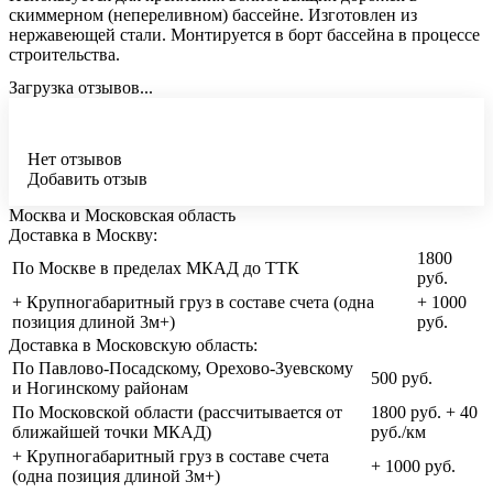
скиммерном (непереливном) бассейне. Изготовлен из
нержавеющей стали. Монтируется в борт бассейна в процессе
строительства.
Загрузка отзывов...
Нет отзывов
Добавить отзыв
Москва и Московская область
Доставка в Москву:
1800
По Москве в пределах МКАД до ТТК
руб.
+ Крупногабаритный груз в составе счета (одна
+ 1000
позиция длиной 3м+)
руб.
Доставка в Московскую область:
По Павлово-Посадскому, Орехово-Зуевскому
500 руб.
и Ногинскому районам
По Московской области (рассчитывается от
1800 руб. + 40
ближайшей точки МКАД)
руб./км
+ Крупногабаритный груз в составе счета
+ 1000 руб.
(одна позиция длиной 3м+)