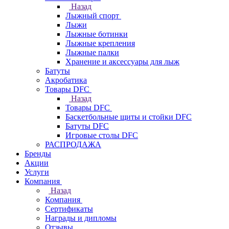
Назад
Лыжный спорт
Лыжи
Лыжные ботинки
Лыжные крепления
Лыжные палки
Хранение и аксессуары для лыж
Батуты
Акробатика
Товары DFC
Назад
Товары DFC
Баскетбольные щиты и стойки DFC
Батуты DFC
Игровые столы DFC
РАСПРОДАЖА
Бренды
Акции
Услуги
Компания
Назад
Компания
Сертификаты
Награды и дипломы
Отзывы