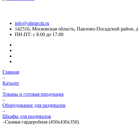
info@olimpciti.ru
142516, Московская область, Павлово-Посадский район, д
ПН-ПТ: с 8.00 до 17.00
Главная
–
Каталог
–
Товары и готовая продукция
–
Оборудование для раздевалок
–
Шкафы для раздевалок
–
Скамья гардеробная (450x430x350)