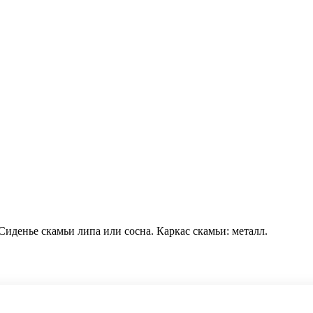
денье скамьи липа или сосна. Каркас скамьи: металл.