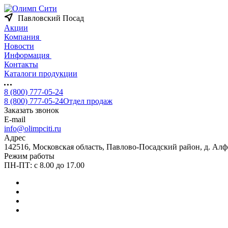
Павловский Посад
Акции
Компания
Новости
Информация
Контакты
Каталоги продукции
8 (800) 777-05-24
8 (800) 777-05-24
Отдел продаж
Заказать звонок
E-mail
info@olimpciti.ru
Адрес
142516, Московская область, Павлово-Посадский район, д. Алф
Режим работы
ПН-ПТ: с 8.00 до 17.00