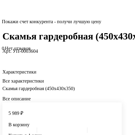
Покажи счет конкурента - получи лучшую цену
Скамья гардеробная (450x430
0
Нет отзывов
Арт.
УП-0003604
Характеристики
Все характеристики
Скамья гардеробная (450x430x350)
Все описание
5 989 ₽
В корзину