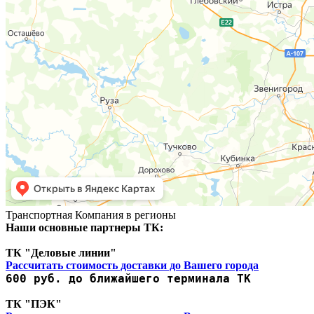
Транспортная Компания в регионы
Наши основные партнеры ТК:
ТК "Деловые линии"
Рассчитать стоимость доставки до Вашего города
600 руб. до ближайшего терминала ТК
ТК "ПЭК"