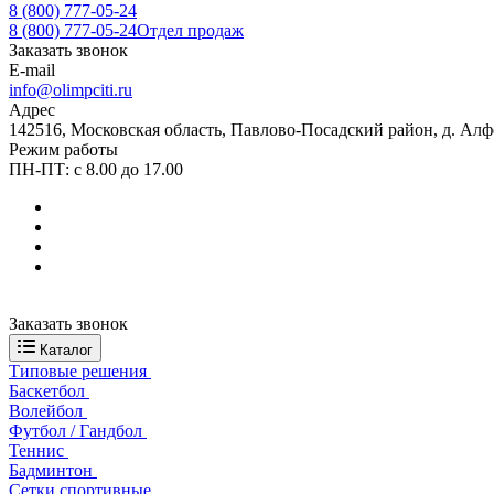
8 (800) 777-05-24
8 (800) 777-05-24
Отдел продаж
Заказать звонок
E-mail
info@olimpciti.ru
Адрес
142516, Московская область, Павлово-Посадский район, д. Алф
Режим работы
ПН-ПТ: с 8.00 до 17.00
Заказать звонок
Каталог
Типовые решения
Баскетбол
Волейбол
Футбол / Гандбол
Теннис
Бадминтон
Сетки спортивные