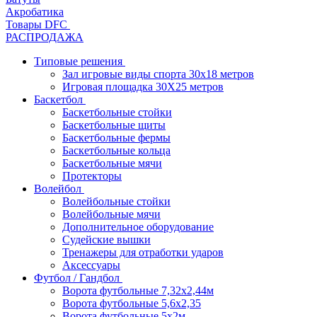
Акробатика
Товары DFC
РАСПРОДАЖА
Типовые решения
Зал игровые виды спорта 30x18 метров
Игровая площадка 30Х25 метров
Баскетбол
Баскетбольные стойки
Баскетбольные щиты
Баскетбольные фермы
Баскетбольные кольца
Баскетбольные мячи
Протекторы
Волейбол
Волейбольные стойки
Волейбольные мячи
Дополнительное оборудование
Судейские вышки
Тренажеры для отработки ударов
Аксессуары
Футбол / Гандбол
Ворота футбольные 7,32х2,44м
Ворота футбольные 5,6х2,35
Ворота футбольные 5х2м