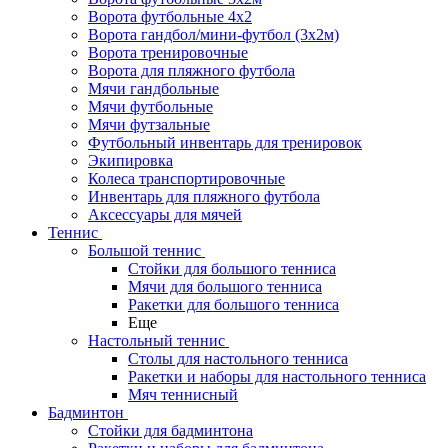
Ворота футбольные 4х2
Ворота гандбол/мини-футбол (3х2м)
Ворота тренировочные
Ворота для пляжного футбола
Мячи гандбольные
Мячи футбольные
Мячи футзальные
Футбольный инвентарь для тренировок
Экипировка
Колеса транспортировочные
Инвентарь для пляжного футбола
Аксессуары для мячей
Теннис
Большой теннис
Стойки для большого тенниса
Мячи для большого тенниса
Ракетки для большого тенниса
Еще
Настольный теннис
Столы для настольного тенниса
Ракетки и наборы для настольного тенниса
Мяч теннисный
Бадминтон
Стойки для бадминтона