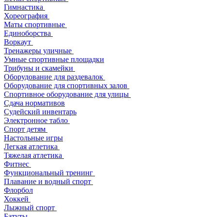
Гимнастика
Хореография
Маты спортивные
Единоборства
Воркаут
Тренажеры уличные
Умные спортивные площадки
Трибуны и скамейки
Оборудование для раздевалок
Оборудование для спортивных залов
Спортивное оборудование для улицы
Сдача нормативов
Судейский инвентарь
Электронное табло
Спорт детям
Настольные игры
Легкая атлетика
Тяжелая атлетика
Фитнес
Функциональный тренинг
Плавание и водный спорт
Флорбол
Хоккей
Лыжный спорт
Батуты