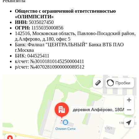
Реквизиты
Общество с ограниченной ответственностью
«ОЛИМПСИТИ»
ИНН:
5035027450
ОГРН:
1155035000856
142516, Московская область, Павлово-Посадский район,
д.Алферово, д.180, офис 5
Банк: Филиал "ЦЕНТРАЛЬНЫЙ" Банка ВТБ ПАО
г.Москва
БИК: 044525411
к/счет: №30101810145250000411
р/счет: №40702810900000089512