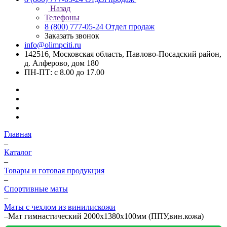
Назад
Телефоны
8 (800) 777-05-24
Отдел продаж
Заказать звонок
info@olimpciti.ru
142516, Московская область, Павлово-Посадский район,
д. Алферово, дом 180
ПН-ПТ: с 8.00 до 17.00
Главная
–
Каталог
–
Товары и готовая продукция
–
Спортивные маты
–
Маты с чехлом из винилискожи
–
Мат гимнастический 2000x1380x100мм (ППУ,вин.кожа)