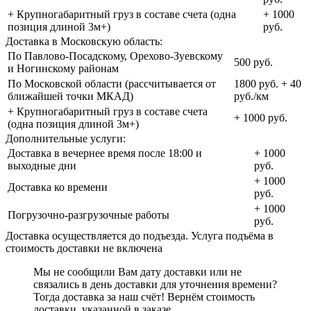
+ Крупногабаритный груз в составе счета (одна
+ 1000
позиция длиной 3м+)
руб.
Доставка в Московскую область:
По Павлово-Посадскому, Орехово-Зуевскому
500 руб.
и Ногинскому районам
По Московской области (рассчитывается от
1800 руб. + 40
ближайшей точки МКАД)
руб./км
+ Крупногабаритный груз в составе счета
+ 1000 руб.
(одна позиция длиной 3м+)
Дополнительные услуги:
Доставка в вечернее время после 18:00 и
+ 1000
выходные дни
руб.
+ 1000
Доставка ко времени
руб.
+ 1000
Погрузочно-разгрузочные работы
руб.
Доставка осуществляется до подъезда. Услуга подъёма в
стоимость доставки не включена
Мы не сообщили Вам дату доставки или не
связались в день доставки для уточнения времени?
Тогда доставка за наш счёт! Вернём стоимость
доставки, указанной в заказе.