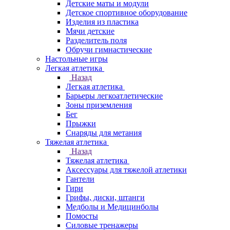
Детские маты и модули
Детское спортивное оборудование
Изделия из пластика
Мячи детские
Разделитель поля
Обручи гимнастические
Настольные игры
Легкая атлетика
Назад
Легкая атлетика
Барьеры легкоатлетические
Зоны приземления
Бег
Прыжки
Снаряды для метания
Тяжелая атлетика
Назад
Тяжелая атлетика
Аксессуары для тяжелой атлетики
Гантели
Гири
Грифы, диски, штанги
Медболы и Медицинболы
Помосты
Силовые тренажеры