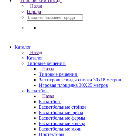
Павловский Посад
Назад
Города
Каталог
Назад
Каталог
Типовые решения
Назад
Типовые решения
Зал игровые виды спорта 30x18 метров
Игровая площадка 30Х25 метров
Баскетбол
Назад
Баскетбол
Баскетбольные стойки
Баскетбольные щиты
Баскетбольные фермы
Баскетбольные кольца
Баскетбольные мячи
Протекторы