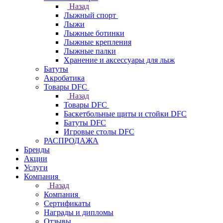
Назад
Лыжный спорт
Лыжи
Лыжные ботинки
Лыжные крепления
Лыжные палки
Хранение и аксессуары для лыж
Батуты
Акробатика
Товары DFC
Назад
Товары DFC
Баскетбольные щиты и стойки DFC
Батуты DFC
Игровые столы DFC
РАСПРОДАЖА
Бренды
Акции
Услуги
Компания
Назад
Компания
Сертификаты
Награды и дипломы
Отзывы