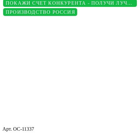
ПОКАЖИ СЧЕТ КОНКУРЕНТА - ПОЛУЧИ ЛУЧШУЮ ЦЕНУ
ПРОИЗВОДСТВО РОССИЯ
Арт.
ОС-11337