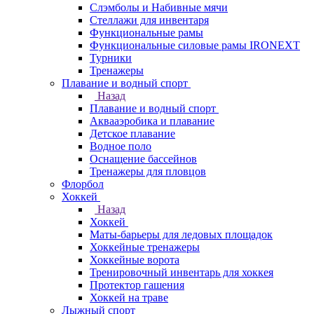
Слэмболы и Набивные мячи
Стеллажи для инвентаря
Функциональные рамы
Функциональные силовые рамы IRONEXT
Турники
Тренажеры
Плавание и водный спорт
Назад
Плавание и водный спорт
Аквааэробика и плавание
Детское плавание
Водное поло
Оснащение бассейнов
Тренажеры для пловцов
Флорбол
Хоккей
Назад
Хоккей
Маты-барьеры для ледовых площадок
Хоккейные тренажеры
Хоккейные ворота
Тренировочный инвентарь для хоккея
Протектор гашения
Хоккей на траве
Лыжный спорт