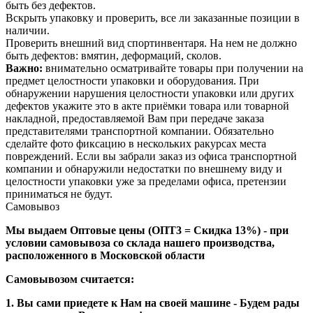
быть без дефектов.
Вскрыть упаковку и проверить, все ли заказанные позиции в
наличии.
Проверить внешний вид спортинвентаря. На нем не должно
быть дефектов: вмятин, деформаций, сколов.
Важно:
внимательно осматривайте товары при получении на
предмет целостности упаковки и оборудования. При
обнаружении нарушения целостности упаковки или других
дефектов укажите это в акте приёмки товара или товарной
накладной, предоставляемой Вам при передаче заказа
представителями транспортной компании. Обязательно
сделайте фото фиксацию в нескольких ракурсах места
повреждений. Если вы забрали заказ из офиса транспортной
компании и обнаружили недостатки по внешнему виду и
целостности упаковки уже за пределами офиса, претензии
приниматься не будут.
Самовывоз
Мы выдаем Оптовые цены (ОПТ3 = Скидка 13%) - при
условии самовывоза со склада нашего производства,
расположенного в Московской области
Самовывозом считается:
1. Вы сами приедете к Нам на своей машине - Будем рады