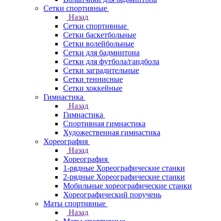
Сетки спортивные
Назад
Сетки спортивные
Сетки баскетбольные
Сетки волейбольные
Сетки для бадминтона
Сетки для футбола/гандбола
Сетки заградительные
Сетки теннисные
Сетки хоккейные
Гимнастика
Назад
Гимнастика
Спортивная гимнастика
Художественная гимнастика
Хореография
Назад
Хореография
1-рядные Хореографические станки
2-рядные Хореографические станки
Мобильные хореографические станки
Хореографический поручень
Маты спортивные
Назад