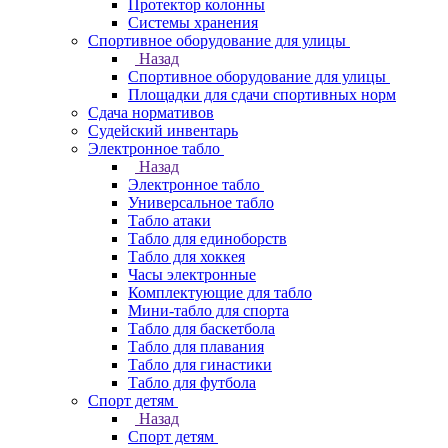
Протектор колонны
Системы хранения
Спортивное оборудование для улицы
Назад
Спортивное оборудование для улицы
Площадки для сдачи спортивных норм
Сдача нормативов
Судейский инвентарь
Электронное табло
Назад
Электронное табло
Универсальное табло
Табло атаки
Табло для единоборств
Табло для хоккея
Часы электронные
Комплектующие для табло
Мини-табло для спорта
Табло для баскетбола
Табло для плавания
Табло для гинастики
Табло для футбола
Спорт детям
Назад
Спорт детям