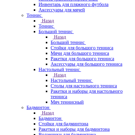
Инвентарь для пляжного футбола
Аксессуары для мячей
Теннис
Назад
Теннис
Большой теннис
Назад
Большой теннис
Стойки для большого тенниса
Мячи для большого тенниса
Ракетки для большого тенниса
Аксессуары для большого тенниса
Настольный теннис
Назад
Настольный теннис
Столы для настольного тенниса
Ракетки и наборы для настольного
тенниса
Мяч теннисный
Бадминтон
Назад
Бадминтон
Стойки для бадминтона
Ракетки и наборы для бадминтона
Воланчики для бадминтона