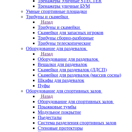
Тренажеры Уличные STECTER
Тренажеры уличные БУМ
Умные спортивные площадки
Трибуны и скамейки
Назад
Трибуны и скамейки
Скамейки для запасных игроков
Трибуны сборно-разборные
Трибуны телескопические
Оборудование для раздевалок
Назад
Оборудование для раздевалок
Вешалки для раздевалок
Скамейки для раздевалок (ЛДСП)
Скамейки для раздевалок (массив сосны)
Шкафы для раздевалок
Пуфы
Оборудование для спортивных залов
Назад
Оборудование для спортивных залов
Прыжковые тумбы
Модульное покрытие
Пьедесталы
Система разделения спортивных залов
Стеновые протекторы