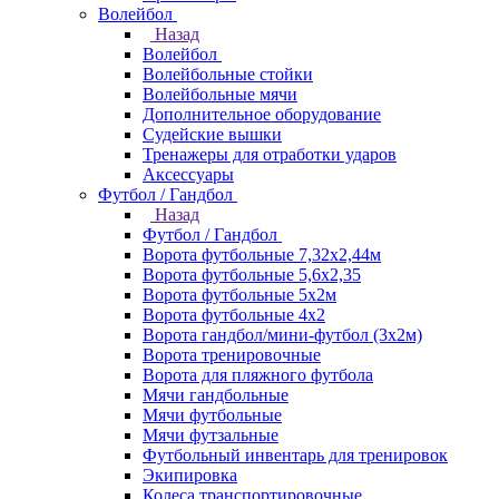
Волейбол
Назад
Волейбол
Волейбольные стойки
Волейбольные мячи
Дополнительное оборудование
Судейские вышки
Тренажеры для отработки ударов
Аксессуары
Футбол / Гандбол
Назад
Футбол / Гандбол
Ворота футбольные 7,32х2,44м
Ворота футбольные 5,6х2,35
Ворота футбольные 5х2м
Ворота футбольные 4х2
Ворота гандбол/мини-футбол (3х2м)
Ворота тренировочные
Ворота для пляжного футбола
Мячи гандбольные
Мячи футбольные
Мячи футзальные
Футбольный инвентарь для тренировок
Экипировка
Колеса транспортировочные