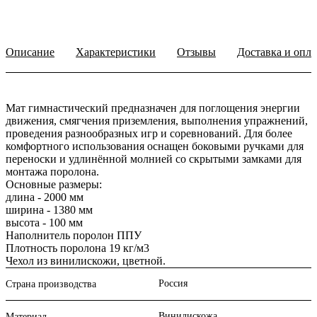
Описание
Характеристики
Отзывы
Доставка и опла
Мат гимнастический предназначен для поглощения энергии
движения, смягчения приземления, выполнения упражнений,
проведения разнообразных игр и соревнований. Для более
комфортного использования оснащен боковыми ручками для
переноски и удлинённой молнией со скрытыми замками для
монтажа поролона.
Основные размеры:
длина - 2000 мм
ширина - 1380 мм
высота - 100 мм
Наполнитель поролон ППУ
Плотность поролона 19 кг/м3
Чехол из винилискожи, цветной.
Россия
Страна производства
Винилискожа
Материал