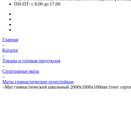
ПН-ПТ: с 8.00 до 17.00
Главная
–
Каталог
–
Товары и готовая продукция
–
Спортивные маты
–
Маты гимнастические огнестойкие
–
Мат гимнастический школьный 2000x1000x100mm (тент сер