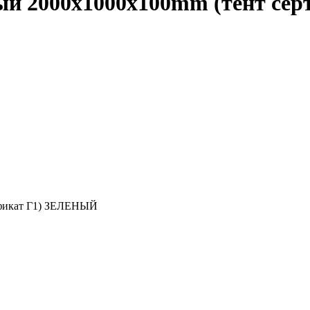
ый 2000x1000x100mm (тент се
ификат Г1) ЗЕЛЕНЫЙ