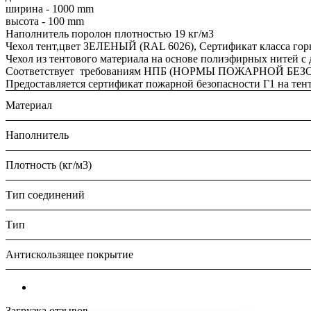
ширина - 1000 mm
высота - 100 mm
Наполнитель поролон плотностью 19 кг/м3
Чехол тент,цвет ЗЕЛЕНЫЙ (RAL 6026), Сертификат класса гор
Чехол из тентового материала на основе полиэфирных нитей с 
Соответствует требованиям НПБ (НОРМЫ ПОЖАРНОЙ БЕЗ
Предоставляется сертификат пожарной безопасности Г1 на тен
Материал
Наполнитель
Плотность (кг/м3)
Тип соединений
Тип
Антискользящее покрытие
Загрузка отзывов...