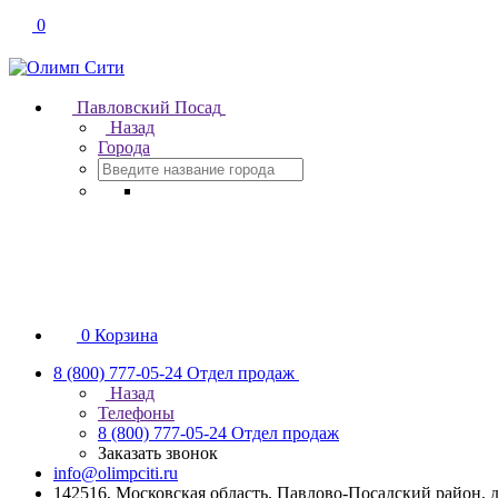
0
Павловский Посад
Назад
Города
0
Корзина
8 (800) 777-05-24
Отдел продаж
Назад
Телефоны
8 (800) 777-05-24
Отдел продаж
Заказать звонок
info@olimpciti.ru
142516, Московская область, Павлово-Посадский район, д