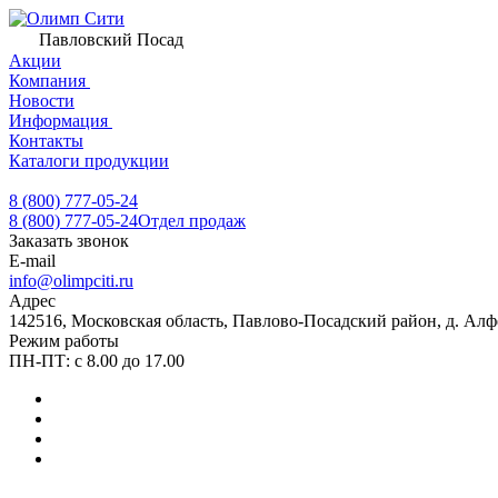
Павловский Посад
Акции
Компания
Новости
Информация
Контакты
Каталоги продукции
8 (800) 777-05-24
8 (800) 777-05-24
Отдел продаж
Заказать звонок
E-mail
info@olimpciti.ru
Адрес
142516, Московская область, Павлово-Посадский район, д. Алф
Режим работы
ПН-ПТ: с 8.00 до 17.00