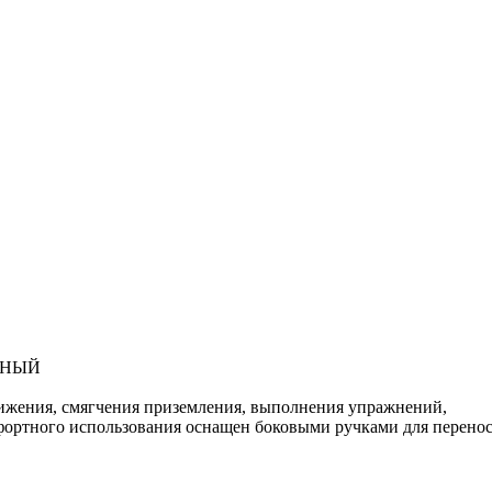
ЛЕНЫЙ
ижения, смягчения приземления, выполнения упражнений,
мфортного использования оснащен боковыми ручками для перен