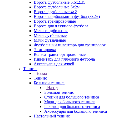
Ворота футбольные 5,6х2,35
Ворота футбольные 5х2м
Ворота футбольные 4х2
Ворота гандбол/мини-футбол (3х2м)
Ворота тренировочные
Ворота для пляжного футбола
Мячи гандбольные
Мячи футбольные
Мячи футзальные
Футбольный инвентарь для тренировок
Экипировка
Колеса транспортировочные
Инвентарь для пляжного футбола
Аксессуары для мячей
Теннис
Назад
Теннис
Большой теннис
Назад
Большой теннис
Стойки для большого тенниса
Мячи для большого тенниса
Ракетки для большого тенниса
Аксессуары для большого тенниса
Настольный теннис