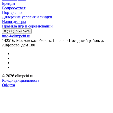
Бренды
Вопрос-ответ
Портфолио
Дилерские условия и скидки
Наши дилеры
Правила игр и соревнований
8 (800) 777-05-24
info@olimpciti.ru
142516, Московская область, Павлово-Посадский район, д.
Алферово, дом 180
© 2026 olimpciti.ru
Конфиденциальность
Оферта