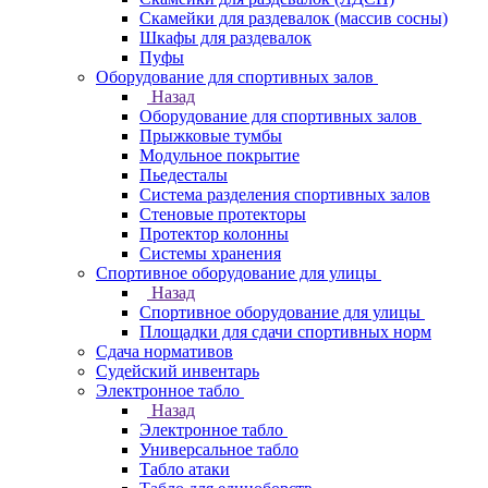
Скамейки для раздевалок (массив сосны)
Шкафы для раздевалок
Пуфы
Оборудование для спортивных залов
Назад
Оборудование для спортивных залов
Прыжковые тумбы
Модульное покрытие
Пьедесталы
Система разделения спортивных залов
Стеновые протекторы
Протектор колонны
Системы хранения
Спортивное оборудование для улицы
Назад
Спортивное оборудование для улицы
Площадки для сдачи спортивных норм
Сдача нормативов
Судейский инвентарь
Электронное табло
Назад
Электронное табло
Универсальное табло
Табло атаки