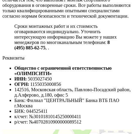
оборудования в оговоренные сроки. Все работы выполняются
только квалифицированными опытными специалистами
согласно нормам безопасности и технической документации.
Сроки монтажных работ и их стоимость
оговариваются индивидуально. Уточнить
интересующую информацию Вы можете у наших
менеджеров по многоканальным телефонам:
8
(495) 885-62-75
,
.
Реквизиты
Общество с ограниченной ответственностью
«ОЛИМПСИТИ»
ИНН:
5035027450
ОГРН:
1155035000856
142516, Московская область, Павлово-Посадский район,
д.Алферово, д.180, офис 5
Банк: Филиал "ЦЕНТРАЛЬНЫЙ" Банка ВТБ ПАО
г.Москва
БИК: 044525411
к/счет: №30101810145250000411
р/счет: №40702810900000089512