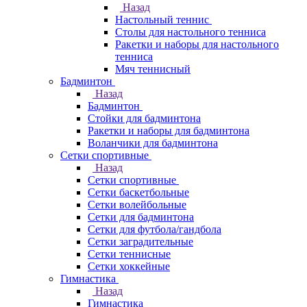
Назад
Настольный теннис
Столы для настольного тенниса
Ракетки и наборы для настольного
тенниса
Мяч теннисный
Бадминтон
Назад
Бадминтон
Стойки для бадминтона
Ракетки и наборы для бадминтона
Воланчики для бадминтона
Сетки спортивные
Назад
Сетки спортивные
Сетки баскетбольные
Сетки волейбольные
Сетки для бадминтона
Сетки для футбола/гандбола
Сетки заградительные
Сетки теннисные
Сетки хоккейные
Гимнастика
Назад
Гимнастика