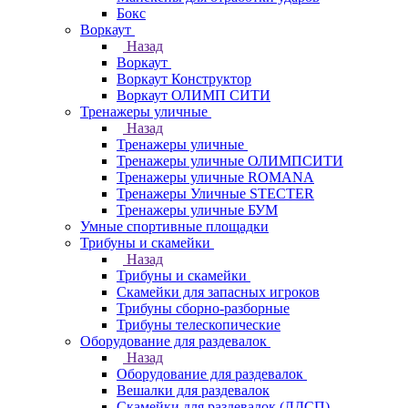
Бокс
Воркаут
Назад
Воркаут
Воркаут Конструктор
Воркаут ОЛИМП СИТИ
Тренажеры уличные
Назад
Тренажеры уличные
Тренажеры уличные ОЛИМПСИТИ
Тренажеры уличные ROMANA
Тренажеры Уличные STECTER
Тренажеры уличные БУМ
Умные спортивные площадки
Трибуны и скамейки
Назад
Трибуны и скамейки
Скамейки для запасных игроков
Трибуны сборно-разборные
Трибуны телескопические
Оборудование для раздевалок
Назад
Оборудование для раздевалок
Вешалки для раздевалок
Скамейки для раздевалок (ЛДСП)