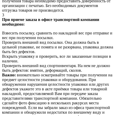
получения товара необходимо предоставить доверенность от
организации с печатью. Без необходимых документов
отгрузка товаров не производится.
3
При приеме заказа в офисе транспортной компании
необходимо:
Взвесить посылку, сравнить по накладной вес при отправке и
вес при получении посылки.
Проверить внешний вид посылки. Она должна быть в
цельной упаковке, не помята и не разорвана, упаковка должна
быть без дефектов.
Вскрыть упаковку и проверить, все ли заказанные позиции в
наличии.
Проверить внешний вид спортинвентаря. На нем не должно
быть дефектов: вмятин, деформаций, сколов.
Важно:
внимательно осматривайте товары при получении на
предмет целостности упаковки и оборудования. При
обнаружении нарушения целостности упаковки или других
дефектов укажите это в акте приёмки товара или товарной
накладной, предоставляемой Вам при передаче заказа
представителями транспортной компании. Обязательно
сделайте фото фиксацию в нескольких ракурсах места
повреждений. Если вы забрали заказ из офиса транспортной
компании и обнаружили недостатки по внешнему виду и