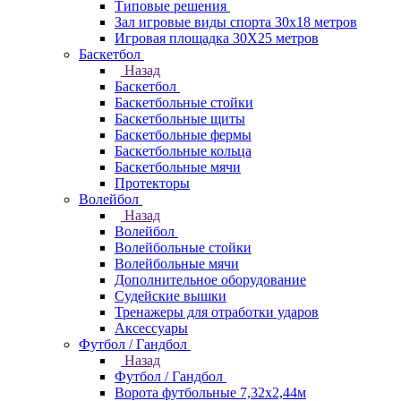
Типовые решения
Зал игровые виды спорта 30x18 метров
Игровая площадка 30Х25 метров
Баскетбол
Назад
Баскетбол
Баскетбольные стойки
Баскетбольные щиты
Баскетбольные фермы
Баскетбольные кольца
Баскетбольные мячи
Протекторы
Волейбол
Назад
Волейбол
Волейбольные стойки
Волейбольные мячи
Дополнительное оборудование
Судейские вышки
Тренажеры для отработки ударов
Аксессуары
Футбол / Гандбол
Назад
Футбол / Гандбол
Ворота футбольные 7,32х2,44м