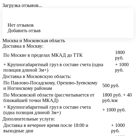
Загрузка отзывов...
Нет отзывов
Добавить отзыв
Москва и Московская область
Доставка в Москву:
1800
По Москве в пределах МКАД до ТТК
руб.
+ Крупногабаритный груз в составе счета (одна
+ 1000
позиция длиной 3м+)
руб.
Доставка в Московскую область:
По Павлово-Посадскому, Орехово-Зуевскому
500 руб.
и Ногинскому районам
По Московской области (рассчитывается от
1800 руб. + 40
ближайшей точки МКАД)
руб./км
+ Крупногабаритный груз в составе счета
+ 1000 руб.
(одна позиция длиной 3м+)
Дополнительные услуги:
Доставка в вечернее время после 18:00 и
+ 1000
выходные дни
руб.