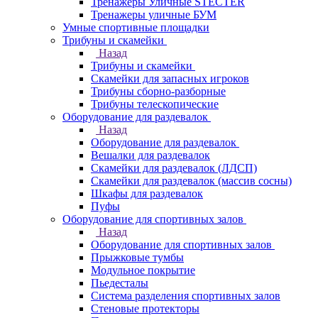
Тренажеры Уличные STECTER
Тренажеры уличные БУМ
Умные спортивные площадки
Трибуны и скамейки
Назад
Трибуны и скамейки
Скамейки для запасных игроков
Трибуны сборно-разборные
Трибуны телескопические
Оборудование для раздевалок
Назад
Оборудование для раздевалок
Вешалки для раздевалок
Скамейки для раздевалок (ЛДСП)
Скамейки для раздевалок (массив сосны)
Шкафы для раздевалок
Пуфы
Оборудование для спортивных залов
Назад
Оборудование для спортивных залов
Прыжковые тумбы
Модульное покрытие
Пьедесталы
Система разделения спортивных залов
Стеновые протекторы