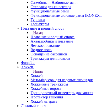
Слэмболы и Набивные мячи
Стеллажи для инвентаря
Функциональные рамы
Функциональные силовые рамы IRONEXT
Турники
Тренажеры
Плавание и водный спорт
Назад
Плавание и водный спорт
Аквааэробика и плавание
Детское плавание
Водное поло
Оснащение бассейнов
Тренажеры для пловцов
Флорбол
Хоккей
Назад
Хоккей
Маты-барьеры для ледовых площадок
Хоккейные тренажеры
Хоккейные ворота
Тренировочный инвентарь для хоккея
Протектор гашения
Хоккей на траве
Лыжный спорт