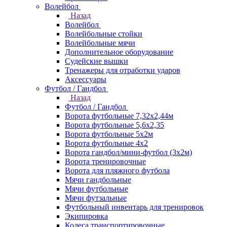
Волейбол
Назад
Волейбол
Волейбольные стойки
Волейбольные мячи
Дополнительное оборудование
Судейские вышки
Тренажеры для отработки ударов
Аксессуары
Футбол / Гандбол
Назад
Футбол / Гандбол
Ворота футбольные 7,32х2,44м
Ворота футбольные 5,6х2,35
Ворота футбольные 5х2м
Ворота футбольные 4х2
Ворота гандбол/мини-футбол (3х2м)
Ворота тренировочные
Ворота для пляжного футбола
Мячи гандбольные
Мячи футбольные
Мячи футзальные
Футбольный инвентарь для тренировок
Экипировка
Колеса транспортировочные