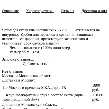
Описание
Характеристики
Отзывы
Доставка и опла
Чехол для булав гимнастических INDIGO. Затягивается на
шнуровку. Удобен для переноса и хранения. Защищает
инвентарь от царапин, препятствует загрязнению и
увеличивает срок службы изделия.
Чехол выполнен из 100% полиэстера.
Размер 55 х 13 см.
Загрузка отзывов...
Добавить отзыв
Нет отзывов
Москва и Московская область
Доставка в Москву:
1800
По Москве в пределах МКАД до ТТК
руб.
+ Крупногабаритный груз в составе счета (одна
+ 1000
позиция длиной 3м+)
руб.
Доставка в Московскую область: