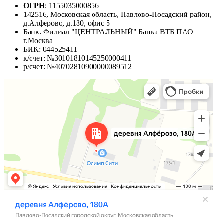
ОГРН:
1155035000856
142516, Московская область, Павлово-Посадский район,
д.Алферово, д.180, офис 5
Банк: Филиал "ЦЕНТРАЛЬНЫЙ" Банка ВТБ ПАО
г.Москва
БИК: 044525411
к/счет: №30101810145250000411
р/счет: №40702810900000089512