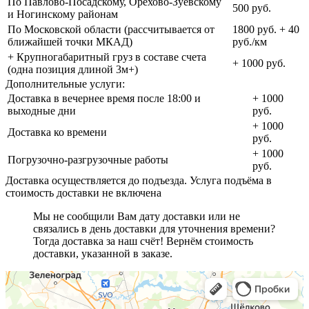
По Павлово-Посадскому, Орехово-Зуевскому
500 руб.
и Ногинскому районам
По Московской области (рассчитывается от
1800 руб. + 40
ближайшей точки МКАД)
руб./км
+ Крупногабаритный груз в составе счета
+ 1000 руб.
(одна позиция длиной 3м+)
Дополнительные услуги:
Доставка в вечернее время после 18:00 и
+ 1000
выходные дни
руб.
+ 1000
Доставка ко времени
руб.
+ 1000
Погрузочно-разгрузочные работы
руб.
Доставка осуществляется до подъезда. Услуга подъёма в
стоимость доставки не включена
Мы не сообщили Вам дату доставки или не
связались в день доставки для уточнения времени?
Тогда доставка за наш счёт! Вернём стоимость
доставки, указанной в заказе.