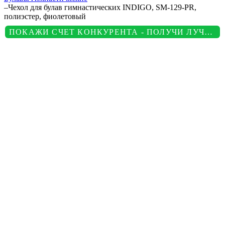
–
Чехол для булав гимнастических INDIGO, SM-129-PR,
полиэстер, фиолетовый
ПОКАЖИ СЧЕТ КОНКУРЕНТА - ПОЛУЧИ ЛУЧШУЮ ЦЕНУ