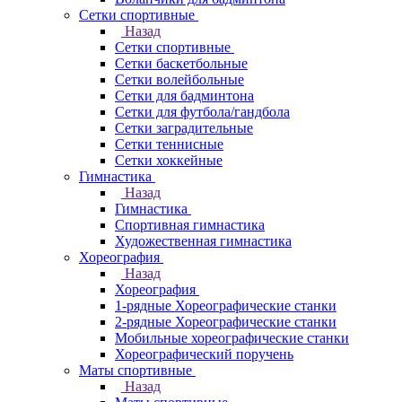
Сетки спортивные
Назад
Сетки спортивные
Сетки баскетбольные
Сетки волейбольные
Сетки для бадминтона
Сетки для футбола/гандбола
Сетки заградительные
Сетки теннисные
Сетки хоккейные
Гимнастика
Назад
Гимнастика
Спортивная гимнастика
Художественная гимнастика
Хореография
Назад
Хореография
1-рядные Хореографические станки
2-рядные Хореографические станки
Мобильные хореографические станки
Хореографический поручень
Маты спортивные
Назад