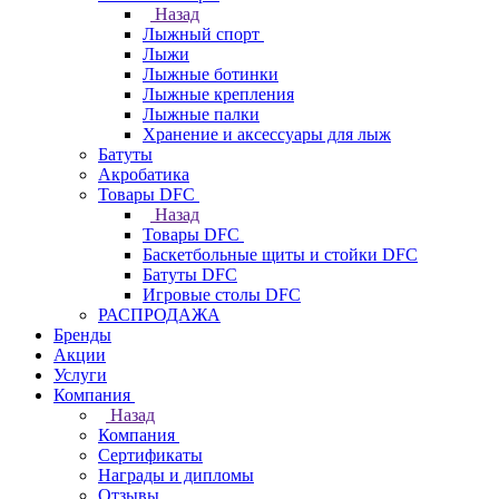
Назад
Лыжный спорт
Лыжи
Лыжные ботинки
Лыжные крепления
Лыжные палки
Хранение и аксессуары для лыж
Батуты
Акробатика
Товары DFC
Назад
Товары DFC
Баскетбольные щиты и стойки DFC
Батуты DFC
Игровые столы DFC
РАСПРОДАЖА
Бренды
Акции
Услуги
Компания
Назад
Компания
Сертификаты
Награды и дипломы
Отзывы