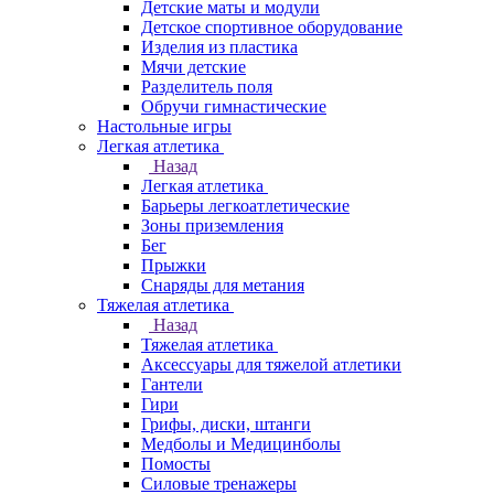
Детские маты и модули
Детское спортивное оборудование
Изделия из пластика
Мячи детские
Разделитель поля
Обручи гимнастические
Настольные игры
Легкая атлетика
Назад
Легкая атлетика
Барьеры легкоатлетические
Зоны приземления
Бег
Прыжки
Снаряды для метания
Тяжелая атлетика
Назад
Тяжелая атлетика
Аксессуары для тяжелой атлетики
Гантели
Гири
Грифы, диски, штанги
Медболы и Медицинболы
Помосты
Силовые тренажеры