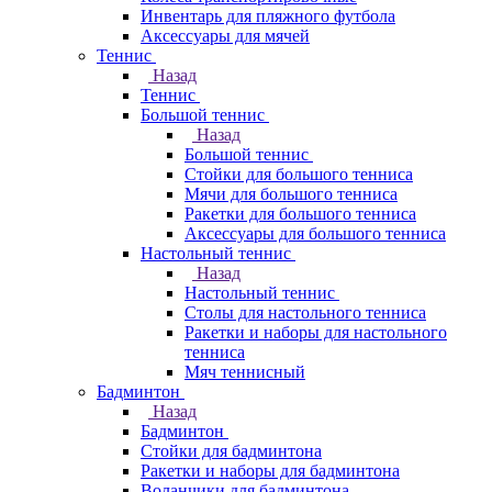
Инвентарь для пляжного футбола
Аксессуары для мячей
Теннис
Назад
Теннис
Большой теннис
Назад
Большой теннис
Стойки для большого тенниса
Мячи для большого тенниса
Ракетки для большого тенниса
Аксессуары для большого тенниса
Настольный теннис
Назад
Настольный теннис
Столы для настольного тенниса
Ракетки и наборы для настольного
тенниса
Мяч теннисный
Бадминтон
Назад
Бадминтон
Стойки для бадминтона
Ракетки и наборы для бадминтона
Воланчики для бадминтона