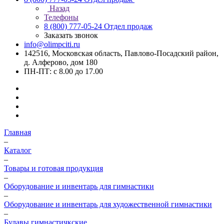
Назад
Телефоны
8 (800) 777-05-24
Отдел продаж
Заказать звонок
info@olimpciti.ru
142516, Московская область, Павлово-Посадский район,
д. Алферово, дом 180
ПН-ПТ: с 8.00 до 17.00
Главная
–
Каталог
–
Товары и готовая продукция
–
Оборудование и инвентарь для гимнастики
–
Оборудование и инвентарь для художественной гимнастики
–
Булавы гимнастичкские