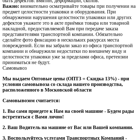
быть дефектов: вмятин, деформаций, сколов.
Важно:
внимательно осматривайте товары при получении на
предмет целостности упаковки и оборудования. При
обнаружении нарушения целостности упаковки или других
дефектов укажите это в акте приёмки товара или товарной
накладной, предоставляемой Вам при передаче заказа
представителями транспортной компании. Обязательно
сделайте фото фиксацию в нескольких ракурсах места
повреждений. Если вы забрали заказ из офиса транспортной
компании и обнаружили недостатки по внешнему виду и
целостности упаковки уже за пределами офиса, претензии
приниматься не будут.
Самовывоз
Мы выдаем Оптовые цены (ОПТ3 = Скидка 13%) - при
условии самовывоза со склада нашего производства,
расположенного в Московской области
Самовывозом считается:
1. Вы сами приедете к Нам на своей машине - Будем рады
встретиться с Вами лично!
2. Ваш Водитель на машине от Вас или Вашей компании.
3. Воспользуйтесь услугами Транспортных Компаний -