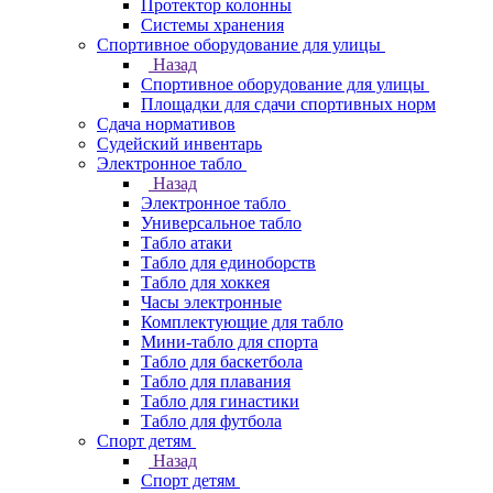
Протектор колонны
Системы хранения
Спортивное оборудование для улицы
Назад
Спортивное оборудование для улицы
Площадки для сдачи спортивных норм
Сдача нормативов
Судейский инвентарь
Электронное табло
Назад
Электронное табло
Универсальное табло
Табло атаки
Табло для единоборств
Табло для хоккея
Часы электронные
Комплектующие для табло
Мини-табло для спорта
Табло для баскетбола
Табло для плавания
Табло для гинастики
Табло для футбола
Спорт детям
Назад
Спорт детям