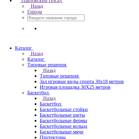
Павловский Посад
Назад
Города
Каталог
Назад
Каталог
Типовые решения
Назад
Типовые решения
Зал игровые виды спорта 30x18 метров
Игровая площадка 30Х25 метров
Баскетбол
Назад
Баскетбол
Баскетбольные стойки
Баскетбольные щиты
Баскетбольные фермы
Баскетбольные кольца
Баскетбольные мячи
Протекторы