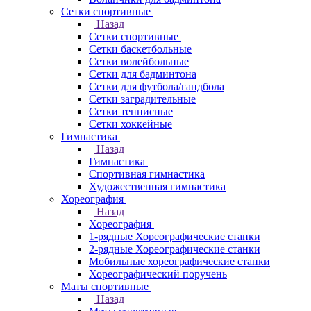
Сетки спортивные
Назад
Сетки спортивные
Сетки баскетбольные
Сетки волейбольные
Сетки для бадминтона
Сетки для футбола/гандбола
Сетки заградительные
Сетки теннисные
Сетки хоккейные
Гимнастика
Назад
Гимнастика
Спортивная гимнастика
Художественная гимнастика
Хореография
Назад
Хореография
1-рядные Хореографические станки
2-рядные Хореографические станки
Мобильные хореографические станки
Хореографический поручень
Маты спортивные
Назад