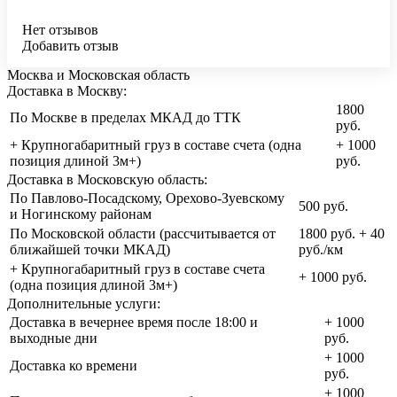
Нет отзывов
Добавить отзыв
Москва и Московская область
Доставка в Москву:
1800
По Москве в пределах МКАД до ТТК
руб.
+ Крупногабаритный груз в составе счета (одна
+ 1000
позиция длиной 3м+)
руб.
Доставка в Московскую область:
По Павлово-Посадскому, Орехово-Зуевскому
500 руб.
и Ногинскому районам
По Московской области (рассчитывается от
1800 руб. + 40
ближайшей точки МКАД)
руб./км
+ Крупногабаритный груз в составе счета
+ 1000 руб.
(одна позиция длиной 3м+)
Дополнительные услуги:
Доставка в вечернее время после 18:00 и
+ 1000
выходные дни
руб.
+ 1000
Доставка ко времени
руб.
+ 1000