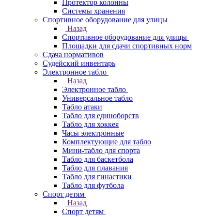
Протектор колонны
Системы хранения
Спортивное оборудование для улицы
Назад
Спортивное оборудование для улицы
Площадки для сдачи спортивных норм
Сдача нормативов
Судейский инвентарь
Электронное табло
Назад
Электронное табло
Универсальное табло
Табло атаки
Табло для единоборств
Табло для хоккея
Часы электронные
Комплектующие для табло
Мини-табло для спорта
Табло для баскетбола
Табло для плавания
Табло для гинастики
Табло для футбола
Спорт детям
Назад
Спорт детям