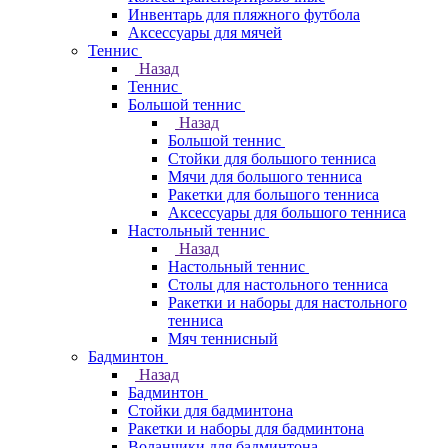
Инвентарь для пляжного футбола
Аксессуары для мячей
Теннис
Назад
Теннис
Большой теннис
Назад
Большой теннис
Стойки для большого тенниса
Мячи для большого тенниса
Ракетки для большого тенниса
Аксессуары для большого тенниса
Настольный теннис
Назад
Настольный теннис
Столы для настольного тенниса
Ракетки и наборы для настольного
тенниса
Мяч теннисный
Бадминтон
Назад
Бадминтон
Стойки для бадминтона
Ракетки и наборы для бадминтона
Воланчики для бадминтона