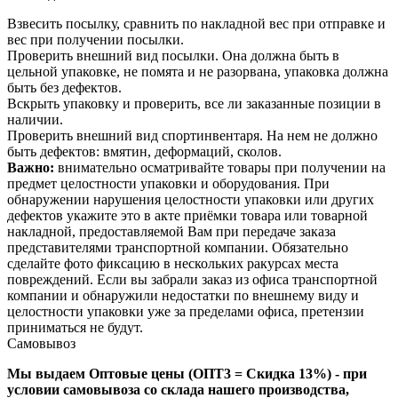
Взвесить посылку, сравнить по накладной вес при отправке и
вес при получении посылки.
Проверить внешний вид посылки. Она должна быть в
цельной упаковке, не помята и не разорвана, упаковка должна
быть без дефектов.
Вскрыть упаковку и проверить, все ли заказанные позиции в
наличии.
Проверить внешний вид спортинвентаря. На нем не должно
быть дефектов: вмятин, деформаций, сколов.
Важно:
внимательно осматривайте товары при получении на
предмет целостности упаковки и оборудования. При
обнаружении нарушения целостности упаковки или других
дефектов укажите это в акте приёмки товара или товарной
накладной, предоставляемой Вам при передаче заказа
представителями транспортной компании. Обязательно
сделайте фото фиксацию в нескольких ракурсах места
повреждений. Если вы забрали заказ из офиса транспортной
компании и обнаружили недостатки по внешнему виду и
целостности упаковки уже за пределами офиса, претензии
приниматься не будут.
Самовывоз
Мы выдаем Оптовые цены (ОПТ3 = Скидка 13%) - при
условии самовывоза со склада нашего производства,