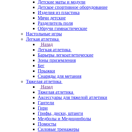
Детские маты и модули
Детское спортивное оборудование
Изделия из пластика
Мячи детские
Разделитель поля
Обручи гимнастические
Настольные игры
Легкая атлетика
Назад
Легкая атлетика
Барьеры легкоатлетические
Зоны приземления
Бег
Прыжки
Снаряды для метания
Тяжелая атлетика
Назад
Тяжелая атлетика
Аксессуары для тяжелой атлетики
Гантели
Гири
Грифы, диски, штанги
Медболы и Медицинболы
Помосты
Силовые тренажеры