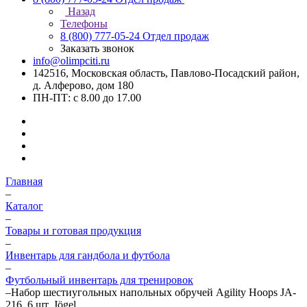
Назад
Телефоны
8 (800) 777-05-24
Отдел продаж
Заказать звонок
info@olimpciti.ru
142516, Московская область, Павлово-Посадский район,
д. Алферово, дом 180
ПН-ПТ: с 8.00 до 17.00
Главная
–
Каталог
–
Товары и готовая продукция
–
Инвентарь для гандбола и футбола
–
Футбольный инвентарь для тренировок
–
Набор шестиугольных напольных обручей Agility Hoops JA-
216, 6 шт. Jögel