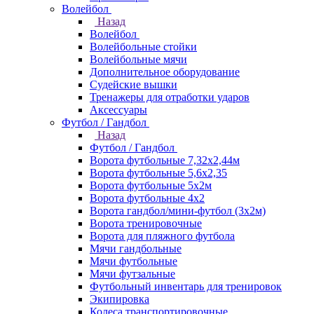
Волейбол
Назад
Волейбол
Волейбольные стойки
Волейбольные мячи
Дополнительное оборудование
Судейские вышки
Тренажеры для отработки ударов
Аксессуары
Футбол / Гандбол
Назад
Футбол / Гандбол
Ворота футбольные 7,32х2,44м
Ворота футбольные 5,6х2,35
Ворота футбольные 5х2м
Ворота футбольные 4х2
Ворота гандбол/мини-футбол (3х2м)
Ворота тренировочные
Ворота для пляжного футбола
Мячи гандбольные
Мячи футбольные
Мячи футзальные
Футбольный инвентарь для тренировок
Экипировка
Колеса транспортировочные