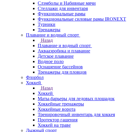
Слэмболы и Набивные мячи
Стеллажи для инвентаря
Функциональные рамы
Функциональные силовые рамы IRONEXT
Турники
Тренажеры
Плавание и водный спорт
Назад
Плавание и водный спорт
Аквааэробика и плавание
Детское плавание
Водное поло
Оснащение бассейнов
Тренажеры для пловцов
Флорбол
Хоккей
Назад
Хоккей
Маты-барьеры для ледовых площадок
Хоккейные тренажеры
Хоккейные ворота
Тренировочный инвентарь для хоккея
Протектор гашения
Хоккей на траве
Лыжный спорт