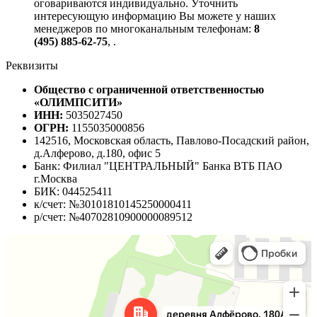
оговариваются индивидуально. Уточнить
интересующую информацию Вы можете у наших
менеджеров по многоканальным телефонам:
8
(495) 885-62-75
,
.
Реквизиты
Общество с ограниченной ответственностью
«ОЛИМПСИТИ»
ИНН:
5035027450
ОГРН:
1155035000856
142516, Московская область, Павлово-Посадский район,
д.Алферово, д.180, офис 5
Банк: Филиал "ЦЕНТРАЛЬНЫЙ" Банка ВТБ ПАО
г.Москва
БИК: 044525411
к/счет: №30101810145250000411
р/счет: №40702810900000089512