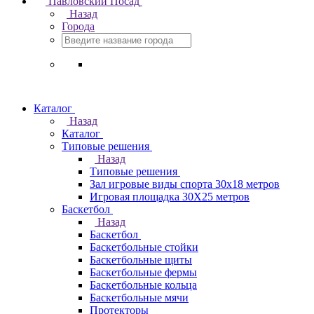
Павловский Посад
Назад
Города
Каталог
Назад
Каталог
Типовые решения
Назад
Типовые решения
Зал игровые виды спорта 30x18 метров
Игровая площадка 30Х25 метров
Баскетбол
Назад
Баскетбол
Баскетбольные стойки
Баскетбольные щиты
Баскетбольные фермы
Баскетбольные кольца
Баскетбольные мячи
Протекторы