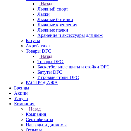
Назад
Лыжный спорт
Лыжи
Лыжные ботинки
Лыжные крепления
Лыжные палки
Хранение и аксессуары для лыж
Батуты
Акробатика
Товары DFC
Назад
Товары DFC
Баскетбольные щиты и стойки DFC
Батуты DFC
Игровые столы DFC
РАСПРОДАЖА
Бренды
Акции
Услуги
Компания
Назад
Компания
Сертификаты
Награды и дипломы
Отзывы