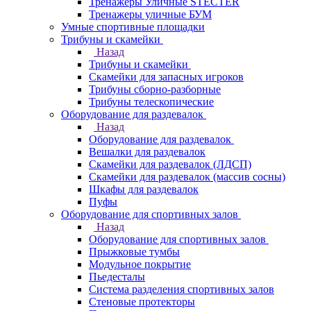
Тренажеры Уличные STECTER
Тренажеры уличные БУМ
Умные спортивные площадки
Трибуны и скамейки
Назад
Трибуны и скамейки
Скамейки для запасных игроков
Трибуны сборно-разборные
Трибуны телескопические
Оборудование для раздевалок
Назад
Оборудование для раздевалок
Вешалки для раздевалок
Скамейки для раздевалок (ЛДСП)
Скамейки для раздевалок (массив сосны)
Шкафы для раздевалок
Пуфы
Оборудование для спортивных залов
Назад
Оборудование для спортивных залов
Прыжковые тумбы
Модульное покрытие
Пьедесталы
Система разделения спортивных залов
Стеновые протекторы