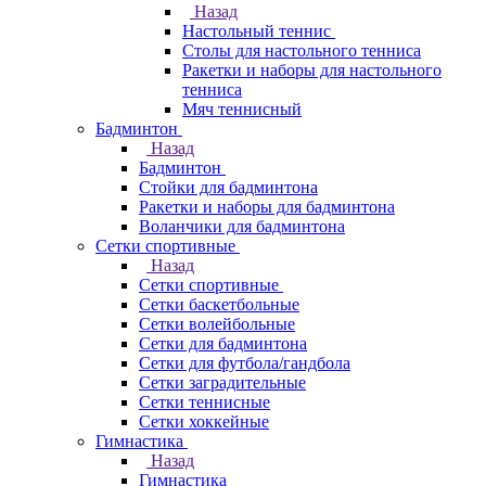
Назад
Настольный теннис
Столы для настольного тенниса
Ракетки и наборы для настольного
тенниса
Мяч теннисный
Бадминтон
Назад
Бадминтон
Стойки для бадминтона
Ракетки и наборы для бадминтона
Воланчики для бадминтона
Сетки спортивные
Назад
Сетки спортивные
Сетки баскетбольные
Сетки волейбольные
Сетки для бадминтона
Сетки для футбола/гандбола
Сетки заградительные
Сетки теннисные
Сетки хоккейные
Гимнастика
Назад
Гимнастика