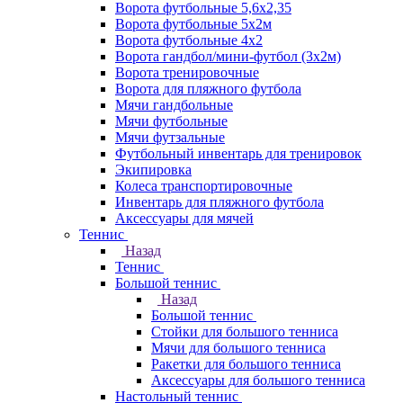
Ворота футбольные 5,6х2,35
Ворота футбольные 5х2м
Ворота футбольные 4х2
Ворота гандбол/мини-футбол (3х2м)
Ворота тренировочные
Ворота для пляжного футбола
Мячи гандбольные
Мячи футбольные
Мячи футзальные
Футбольный инвентарь для тренировок
Экипировка
Колеса транспортировочные
Инвентарь для пляжного футбола
Аксессуары для мячей
Теннис
Назад
Теннис
Большой теннис
Назад
Большой теннис
Стойки для большого тенниса
Мячи для большого тенниса
Ракетки для большого тенниса
Аксессуары для большого тенниса
Настольный теннис