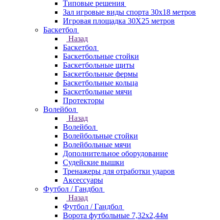
Типовые решения
Зал игровые виды спорта 30x18 метров
Игровая площадка 30Х25 метров
Баскетбол
Назад
Баскетбол
Баскетбольные стойки
Баскетбольные щиты
Баскетбольные фермы
Баскетбольные кольца
Баскетбольные мячи
Протекторы
Волейбол
Назад
Волейбол
Волейбольные стойки
Волейбольные мячи
Дополнительное оборудование
Судейские вышки
Тренажеры для отработки ударов
Аксессуары
Футбол / Гандбол
Назад
Футбол / Гандбол
Ворота футбольные 7,32х2,44м