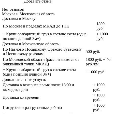
Добавить отзыв
Нет отзывов
Москва и Московская область
Доставка в Москву:
1800
По Москве в пределах МКАД до ТТК
руб.
+ Крупногабаритный груз в составе счета (одна
+ 1000
позиция длиной 3м+)
руб.
Доставка в Московскую область:
По Павлово-Посадскому, Орехово-Зуевскому
500 руб.
и Ногинскому районам
По Московской области (рассчитывается от
1800 руб. + 40
ближайшей точки МКАД)
руб./км
+ Крупногабаритный груз в составе счета
+ 1000 руб.
(одна позиция длиной 3м+)
Дополнительные услуги:
Доставка в вечернее время после 18:00 и
+ 1000
выходные дни
руб.
+ 1000
Доставка ко времени
руб.
+ 1000
Погрузочно-разгрузочные работы
руб.