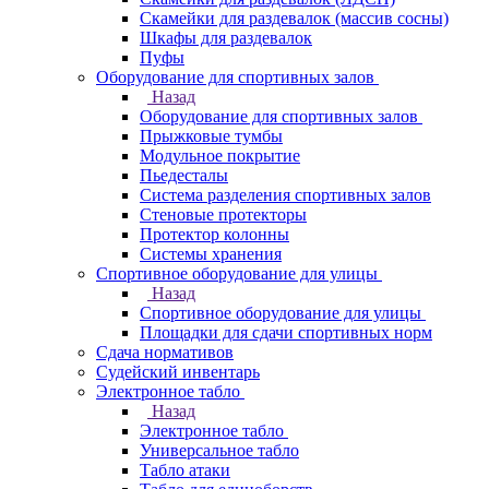
Скамейки для раздевалок (массив сосны)
Шкафы для раздевалок
Пуфы
Оборудование для спортивных залов
Назад
Оборудование для спортивных залов
Прыжковые тумбы
Модульное покрытие
Пьедесталы
Система разделения спортивных залов
Стеновые протекторы
Протектор колонны
Системы хранения
Спортивное оборудование для улицы
Назад
Спортивное оборудование для улицы
Площадки для сдачи спортивных норм
Сдача нормативов
Судейский инвентарь
Электронное табло
Назад
Электронное табло
Универсальное табло
Табло атаки