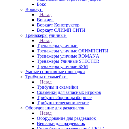
Бокс
Воркаут
Назад
Воркаут
Воркаут Конструктор
Воркаут ОЛИМП СИТИ
Тренажеры уличные
Назад
Тренажеры уличные
Тренажеры уличные ОЛИМПСИТИ
Тренажеры уличные ROMANA
Тренажеры Уличные STECTER
Тренажеры уличные БУМ
Умные спортивные площадки
Трибуны и скамейки
Назад
Трибуны и скамейки
Скамейки для запасных игроков
Трибуны сборно-разборные
Трибуны телескопические
Оборудование для раздевалок
Назад
Оборудование для раздевалок
Вешалки для раздевалок
Скамейки для раздевалок (ЛДСП)