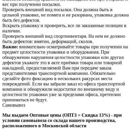
вес при получении посылки.
Проверить внешний вид посылки. Она должна быть в
цельной упаковке, не помята и не разорвана, упаковка должна
быть без дефектов.
Вскрыть упаковку и проверить, все ли заказанные позиции в
наличии.
Проверить внешний вид спортинвентаря. На нем не должно
быть дефектов: вмятин, деформаций, сколов.
Важно:
внимательно осматривайте товары при получении на
предмет целостности упаковки и оборудования. При
обнаружении нарушения целостности упаковки или других
дефектов укажите это в акте приёмки товара или товарной
накладной, предоставляемой Вам при передаче заказа
представителями транспортной компании. Обязательно
сделайте фото фиксацию в нескольких ракурсах места
повреждений. Если вы забрали заказ из офиса транспортной
компании и обнаружили недостатки по внешнему виду и
целостности упаковки уже за пределами офиса, претензии
приниматься не будут.
Самовывоз
Мы выдаем Оптовые цены (ОПТ3 = Скидка 13%) - при
условии самовывоза со склада нашего производства,
расположенного в Московской области