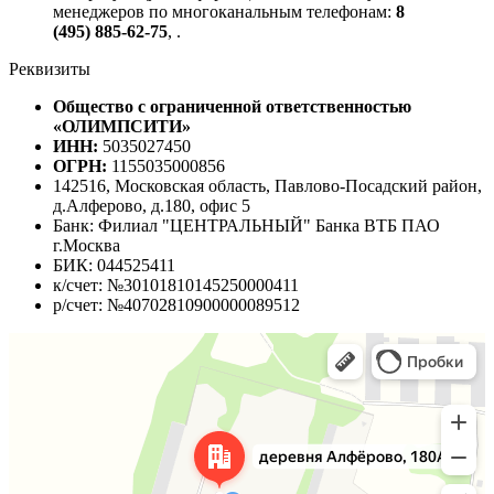
менеджеров по многоканальным телефонам:
8
(495) 885-62-75
,
.
Реквизиты
Общество с ограниченной ответственностью
«ОЛИМПСИТИ»
ИНН:
5035027450
ОГРН:
1155035000856
142516, Московская область, Павлово-Посадский район,
д.Алферово, д.180, офис 5
Банк: Филиал "ЦЕНТРАЛЬНЫЙ" Банка ВТБ ПАО
г.Москва
БИК: 044525411
к/счет: №30101810145250000411
р/счет: №40702810900000089512