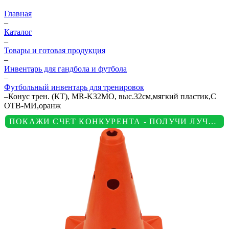
Главная
–
Каталог
–
Товары и готовая продукция
–
Инвентарь для гандбола и футбола
–
Футбольный инвентарь для тренировок
–
Конус трен. (КТ), MR-K32MO, выс.32см,мягкий пластик,С
ОТВ-МИ,оранж
ПОКАЖИ СЧЕТ КОНКУРЕНТА - ПОЛУЧИ ЛУЧШУЮ ЦЕНУ