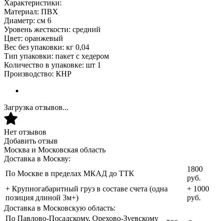
Характеристики:
Материал: ПВХ
Диаметр: см 6
Уровень жесткости: средний
Цвет: оранжевый
Вес без упаковки: кг 0,04
Тип упаковки: пакет с хедером
Количество в упаковке: шт 1
Производство: КНР
Загрузка отзывов...
Нет отзывов
Добавить отзыв
Москва и Московская область
Доставка в Москву:
1800
По Москве в пределах МКАД до ТТК
руб.
+ Крупногабаритный груз в составе счета (одна
+ 1000
позиция длиной 3м+)
руб.
Доставка в Московскую область:
По Павлово-Посадскому, Орехово-Зуевскому