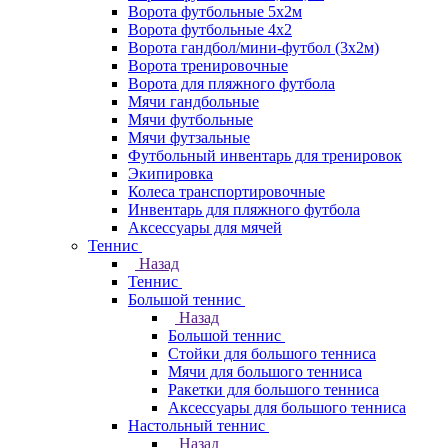
Ворота футбольные 5х2м
Ворота футбольные 4х2
Ворота гандбол/мини-футбол (3х2м)
Ворота тренировочные
Ворота для пляжного футбола
Мячи гандбольные
Мячи футбольные
Мячи футзальные
Футбольный инвентарь для тренировок
Экипировка
Колеса транспортировочные
Инвентарь для пляжного футбола
Аксессуары для мячей
Теннис
Назад
Теннис
Большой теннис
Назад
Большой теннис
Стойки для большого тенниса
Мячи для большого тенниса
Ракетки для большого тенниса
Аксессуары для большого тенниса
Настольный теннис
Назад