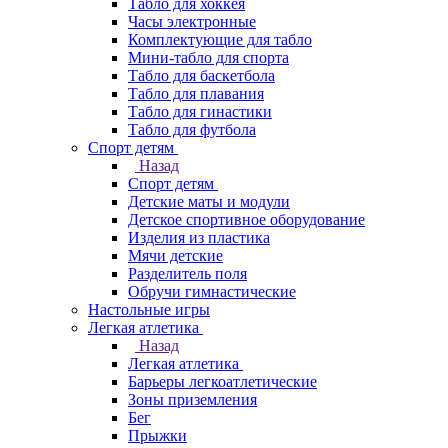
Табло для хоккея
Часы электронные
Комплектующие для табло
Мини-табло для спорта
Табло для баскетбола
Табло для плавания
Табло для гинастики
Табло для футбола
Спорт детям
Назад
Спорт детям
Детские маты и модули
Детское спортивное оборудование
Изделия из пластика
Мячи детские
Разделитель поля
Обручи гимнастические
Настольные игры
Легкая атлетика
Назад
Легкая атлетика
Барьеры легкоатлетические
Зоны приземления
Бег
Прыжки