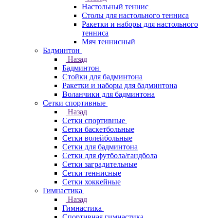
Настольный теннис
Столы для настольного тенниса
Ракетки и наборы для настольного
тенниса
Мяч теннисный
Бадминтон
Назад
Бадминтон
Стойки для бадминтона
Ракетки и наборы для бадминтона
Воланчики для бадминтона
Сетки спортивные
Назад
Сетки спортивные
Сетки баскетбольные
Сетки волейбольные
Сетки для бадминтона
Сетки для футбола/гандбола
Сетки заградительные
Сетки теннисные
Сетки хоккейные
Гимнастика
Назад
Гимнастика
Спортивная гимнастика