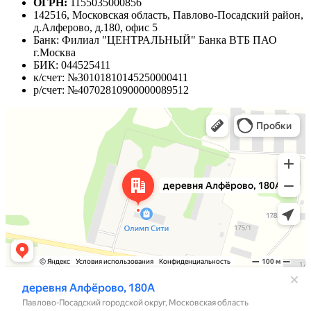
ОГРН:
1155035000856
142516, Московская область, Павлово-Посадский район,
д.Алферово, д.180, офис 5
Банк: Филиал "ЦЕНТРАЛЬНЫЙ" Банка ВТБ ПАО
г.Москва
БИК: 044525411
к/счет: №30101810145250000411
р/счет: №40702810900000089512