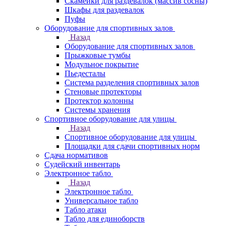
Скамейки для раздевалок (массив сосны)
Шкафы для раздевалок
Пуфы
Оборудование для спортивных залов
Назад
Оборудование для спортивных залов
Прыжковые тумбы
Модульное покрытие
Пьедесталы
Система разделения спортивных залов
Стеновые протекторы
Протектор колонны
Системы хранения
Спортивное оборудование для улицы
Назад
Спортивное оборудование для улицы
Площадки для сдачи спортивных норм
Сдача нормативов
Судейский инвентарь
Электронное табло
Назад
Электронное табло
Универсальное табло
Табло атаки
Табло для единоборств