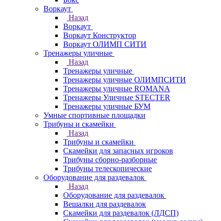
Воркаут
Назад
Воркаут
Воркаут Конструктор
Воркаут ОЛИМП СИТИ
Тренажеры уличные
Назад
Тренажеры уличные
Тренажеры уличные ОЛИМПСИТИ
Тренажеры уличные ROMANA
Тренажеры Уличные STECTER
Тренажеры уличные БУМ
Умные спортивные площадки
Трибуны и скамейки
Назад
Трибуны и скамейки
Скамейки для запасных игроков
Трибуны сборно-разборные
Трибуны телескопические
Оборудование для раздевалок
Назад
Оборудование для раздевалок
Вешалки для раздевалок
Скамейки для раздевалок (ЛДСП)