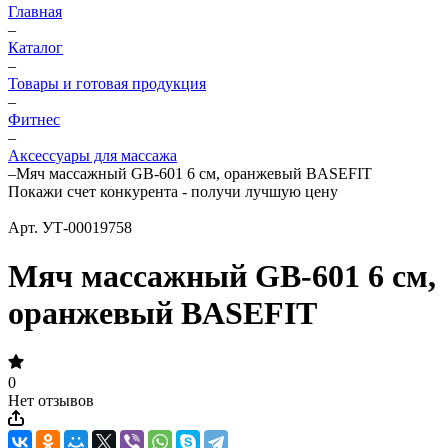
Главная
–
Каталог
–
Товары и готовая продукция
–
Фитнес
–
Аксессуары для масcажа
–
Мяч массажный GB-601 6 см, оранжевый BASEFIT
Покажи счет конкурента - получи лучшую цену
Арт.
УТ-00019758
Мяч массажный GB-601 6 см,
оранжевый BASEFIT
0
Нет отзывов