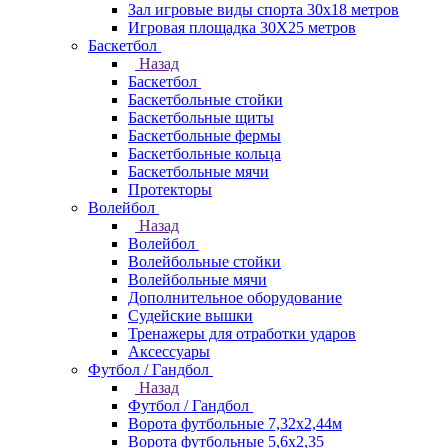
Зал игровые виды спорта 30x18 метров
Игровая площадка 30Х25 метров
Баскетбол
Назад
Баскетбол
Баскетбольные стойки
Баскетбольные щиты
Баскетбольные фермы
Баскетбольные кольца
Баскетбольные мячи
Протекторы
Волейбол
Назад
Волейбол
Волейбольные стойки
Волейбольные мячи
Дополнительное оборудование
Судейские вышки
Тренажеры для отработки ударов
Аксессуары
Футбол / Гандбол
Назад
Футбол / Гандбол
Ворота футбольные 7,32х2,44м
Ворота футбольные 5,6х2,35