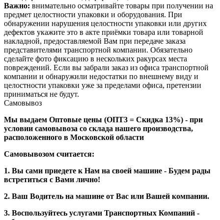
Важно:
внимательно осматривайте товары при получении на
предмет целостности упаковки и оборудования. При
обнаружении нарушения целостности упаковки или других
дефектов укажите это в акте приёмки товара или товарной
накладной, предоставляемой Вам при передаче заказа
представителями транспортной компании. Обязательно
сделайте фото фиксацию в нескольких ракурсах места
повреждений. Если вы забрали заказ из офиса транспортной
компании и обнаружили недостатки по внешнему виду и
целостности упаковки уже за пределами офиса, претензии
приниматься не будут.
Самовывоз
Мы выдаем Оптовые цены (ОПТ3 = Скидка 13%) - при
условии самовывоза со склада нашего производства,
расположенного в Московской области
Самовывозом считается:
1. Вы сами приедете к Нам на своей машине - Будем рады
встретиться с Вами лично!
2. Ваш Водитель на машине от Вас или Вашей компании.
3. Воспользуйтесь услугами Транспортных Компаний -