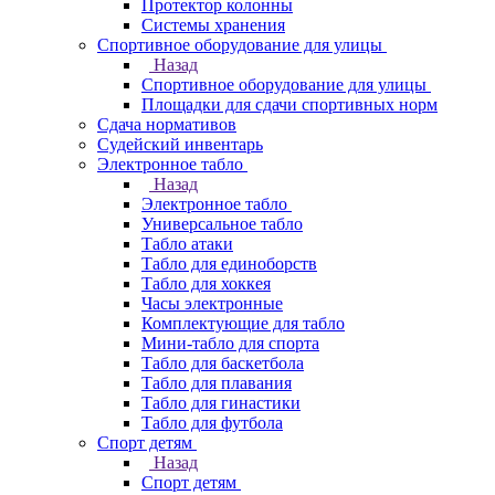
Протектор колонны
Системы хранения
Спортивное оборудование для улицы
Назад
Спортивное оборудование для улицы
Площадки для сдачи спортивных норм
Сдача нормативов
Судейский инвентарь
Электронное табло
Назад
Электронное табло
Универсальное табло
Табло атаки
Табло для единоборств
Табло для хоккея
Часы электронные
Комплектующие для табло
Мини-табло для спорта
Табло для баскетбола
Табло для плавания
Табло для гинастики
Табло для футбола
Спорт детям
Назад
Спорт детям