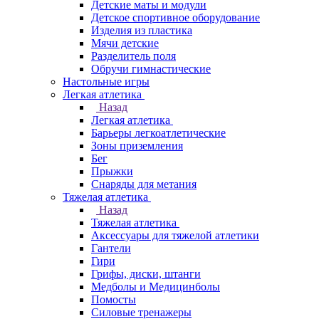
Детские маты и модули
Детское спортивное оборудование
Изделия из пластика
Мячи детские
Разделитель поля
Обручи гимнастические
Настольные игры
Легкая атлетика
Назад
Легкая атлетика
Барьеры легкоатлетические
Зоны приземления
Бег
Прыжки
Снаряды для метания
Тяжелая атлетика
Назад
Тяжелая атлетика
Аксессуары для тяжелой атлетики
Гантели
Гири
Грифы, диски, штанги
Медболы и Медицинболы
Помосты
Силовые тренажеры