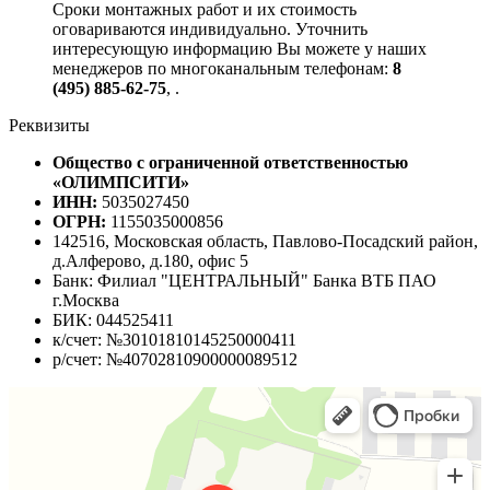
Сроки монтажных работ и их стоимость
оговариваются индивидуально. Уточнить
интересующую информацию Вы можете у наших
менеджеров по многоканальным телефонам:
8
(495) 885-62-75
,
.
Реквизиты
Общество с ограниченной ответственностью
«ОЛИМПСИТИ»
ИНН:
5035027450
ОГРН:
1155035000856
142516, Московская область, Павлово-Посадский район,
д.Алферово, д.180, офис 5
Банк: Филиал "ЦЕНТРАЛЬНЫЙ" Банка ВТБ ПАО
г.Москва
БИК: 044525411
к/счет: №30101810145250000411
р/счет: №40702810900000089512