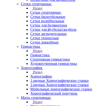
Сетки спортивные
Назад
Сетки спортивные
Сетки баскетбольные
Сетки волейбольные
Сетки для бадминтона
Сетки для футбола/гандбола
Сетки заградительные
Сетки теннисные
Сетки хоккейные
Гимнастика
Назад
Гимнастика
Спортивная гимнастика
Художественная гимнастика
Хореография
Назад
Хореография
1-рядные Хореографические станки
2-рядные Хореографические станки
Мобильные хореографические станки
Хореографический поручень
Маты спортивные
Назад