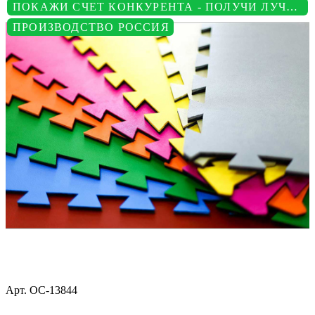
ПОКАЖИ СЧЕТ КОНКУРЕНТА - ПОЛУЧИ ЛУЧШУЮ ЦЕНУ
ПРОИЗВОДСТВО РОССИЯ
Арт.
ОС-13844