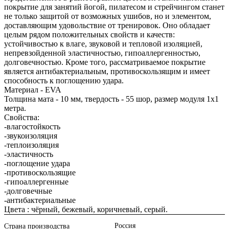
покрытие для занятий йогой, пилатесом и стрейчингом станет
не только защитой от возможных ушибов, но и элементом,
доставляющим удовольствие от тренировок. Оно обладает
целым рядом положительных свойств и качеств:
устойчивостью к влаге, звуковой и тепловой изоляцией,
непревзойденной эластичностью, гипоаллергенностью,
долговечностью. Кроме того, рассматриваемое покрытие
является антибактериальным, противоскользящим и имеет
способность к поглощению удара.
Материал - EVA
Толщина мата - 10 мм, твердость - 55 шор, размер модуля 1х1
метра.
Свойства:
-влагостойкость
-звукоизоляция
-теплоизоляция
-эластичность
-поглощение удара
-противоскользящие
-гипоаллергенные
-долговечные
-антибактериальные
Цвета : чёрный, бежевый, коричневый, серый.
Россия
Страна производства