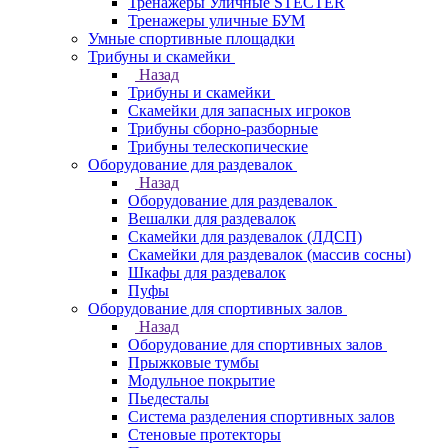
Тренажеры Уличные STECTER
Тренажеры уличные БУМ
Умные спортивные площадки
Трибуны и скамейки
Назад
Трибуны и скамейки
Скамейки для запасных игроков
Трибуны сборно-разборные
Трибуны телескопические
Оборудование для раздевалок
Назад
Оборудование для раздевалок
Вешалки для раздевалок
Скамейки для раздевалок (ЛДСП)
Скамейки для раздевалок (массив сосны)
Шкафы для раздевалок
Пуфы
Оборудование для спортивных залов
Назад
Оборудование для спортивных залов
Прыжковые тумбы
Модульное покрытие
Пьедесталы
Система разделения спортивных залов
Стеновые протекторы