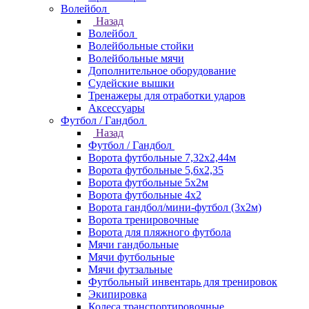
Волейбол
Назад
Волейбол
Волейбольные стойки
Волейбольные мячи
Дополнительное оборудование
Судейские вышки
Тренажеры для отработки ударов
Аксессуары
Футбол / Гандбол
Назад
Футбол / Гандбол
Ворота футбольные 7,32х2,44м
Ворота футбольные 5,6х2,35
Ворота футбольные 5х2м
Ворота футбольные 4х2
Ворота гандбол/мини-футбол (3х2м)
Ворота тренировочные
Ворота для пляжного футбола
Мячи гандбольные
Мячи футбольные
Мячи футзальные
Футбольный инвентарь для тренировок
Экипировка
Колеса транспортировочные