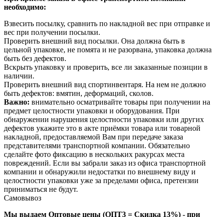
необходимо:
Взвесить посылку, сравнить по накладной вес при отправке и
вес при получении посылки.
Проверить внешний вид посылки. Она должна быть в
цельной упаковке, не помята и не разорвана, упаковка должна
быть без дефектов.
Вскрыть упаковку и проверить, все ли заказанные позиции в
наличии.
Проверить внешний вид спортинвентаря. На нем не должно
быть дефектов: вмятин, деформаций, сколов.
Важно:
внимательно осматривайте товары при получении на
предмет целостности упаковки и оборудования. При
обнаружении нарушения целостности упаковки или других
дефектов укажите это в акте приёмки товара или товарной
накладной, предоставляемой Вам при передаче заказа
представителями транспортной компании. Обязательно
сделайте фото фиксацию в нескольких ракурсах места
повреждений. Если вы забрали заказ из офиса транспортной
компании и обнаружили недостатки по внешнему виду и
целостности упаковки уже за пределами офиса, претензии
приниматься не будут.
Самовывоз
Мы выдаем Оптовые цены (ОПТ3 = Скидка 13%) - при