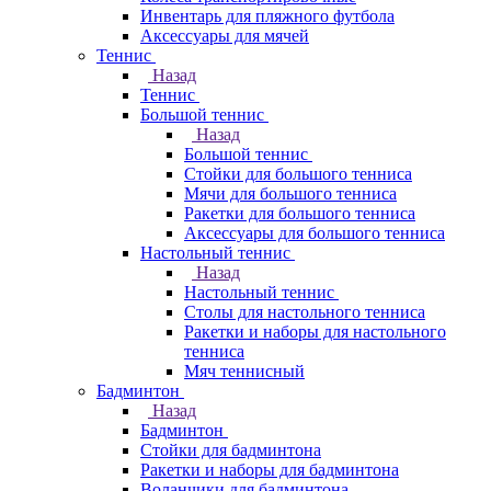
Инвентарь для пляжного футбола
Аксессуары для мячей
Теннис
Назад
Теннис
Большой теннис
Назад
Большой теннис
Стойки для большого тенниса
Мячи для большого тенниса
Ракетки для большого тенниса
Аксессуары для большого тенниса
Настольный теннис
Назад
Настольный теннис
Столы для настольного тенниса
Ракетки и наборы для настольного
тенниса
Мяч теннисный
Бадминтон
Назад
Бадминтон
Стойки для бадминтона
Ракетки и наборы для бадминтона
Воланчики для бадминтона