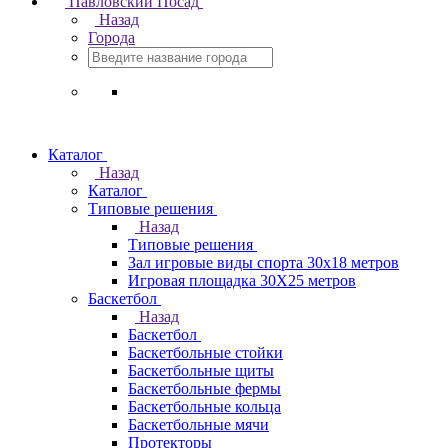
Павловский Посад
Назад
Города
Каталог
Назад
Каталог
Типовые решения
Назад
Типовые решения
Зал игровые виды спорта 30x18 метров
Игровая площадка 30Х25 метров
Баскетбол
Назад
Баскетбол
Баскетбольные стойки
Баскетбольные щиты
Баскетбольные фермы
Баскетбольные кольца
Баскетбольные мячи
Протекторы