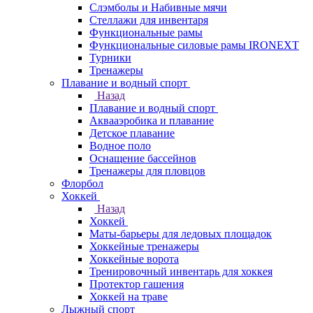
Слэмболы и Набивные мячи
Стеллажи для инвентаря
Функциональные рамы
Функциональные силовые рамы IRONEXT
Турники
Тренажеры
Плавание и водный спорт
Назад
Плавание и водный спорт
Аквааэробика и плавание
Детское плавание
Водное поло
Оснащение бассейнов
Тренажеры для пловцов
Флорбол
Хоккей
Назад
Хоккей
Маты-барьеры для ледовых площадок
Хоккейные тренажеры
Хоккейные ворота
Тренировочный инвентарь для хоккея
Протектор гашения
Хоккей на траве
Лыжный спорт