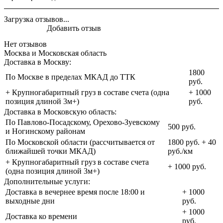
Загрузка отзывов...
Добавить отзыв
Нет отзывов
Москва и Московская область
Доставка в Москву:
1800
По Москве в пределах МКАД до ТТК
руб.
+ Крупногабаритный груз в составе счета (одна
+ 1000
позиция длиной 3м+)
руб.
Доставка в Московскую область:
По Павлово-Посадскому, Орехово-Зуевскому
500 руб.
и Ногинскому районам
По Московской области (рассчитывается от
1800 руб. + 40
ближайшей точки МКАД)
руб./км
+ Крупногабаритный груз в составе счета
+ 1000 руб.
(одна позиция длиной 3м+)
Дополнительные услуги:
Доставка в вечернее время после 18:00 и
+ 1000
выходные дни
руб.
+ 1000
Доставка ко времени
руб.