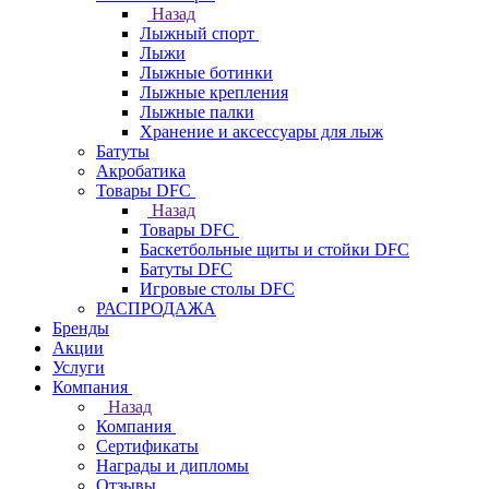
Назад
Лыжный спорт
Лыжи
Лыжные ботинки
Лыжные крепления
Лыжные палки
Хранение и аксессуары для лыж
Батуты
Акробатика
Товары DFC
Назад
Товары DFC
Баскетбольные щиты и стойки DFC
Батуты DFC
Игровые столы DFC
РАСПРОДАЖА
Бренды
Акции
Услуги
Компания
Назад
Компания
Сертификаты
Награды и дипломы
Отзывы