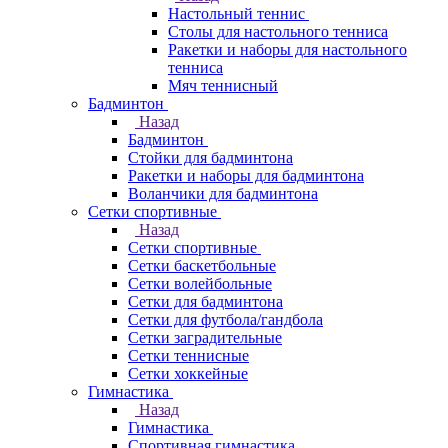
Настольный теннис
Столы для настольного тенниса
Ракетки и наборы для настольного
тенниса
Мяч теннисный
Бадминтон
Назад
Бадминтон
Стойки для бадминтона
Ракетки и наборы для бадминтона
Воланчики для бадминтона
Сетки спортивные
Назад
Сетки спортивные
Сетки баскетбольные
Сетки волейбольные
Сетки для бадминтона
Сетки для футбола/гандбола
Сетки заградительные
Сетки теннисные
Сетки хоккейные
Гимнастика
Назад
Гимнастика
Спортивная гимнастика