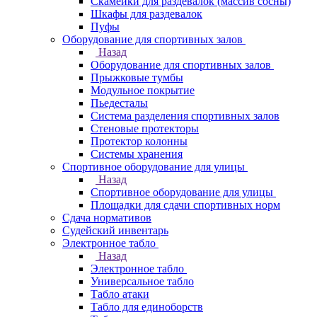
Скамейки для раздевалок (массив сосны)
Шкафы для раздевалок
Пуфы
Оборудование для спортивных залов
Назад
Оборудование для спортивных залов
Прыжковые тумбы
Модульное покрытие
Пьедесталы
Система разделения спортивных залов
Стеновые протекторы
Протектор колонны
Системы хранения
Спортивное оборудование для улицы
Назад
Спортивное оборудование для улицы
Площадки для сдачи спортивных норм
Сдача нормативов
Судейский инвентарь
Электронное табло
Назад
Электронное табло
Универсальное табло
Табло атаки
Табло для единоборств