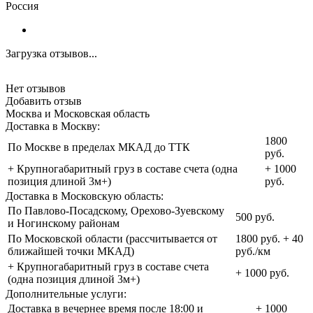
Россия
Загрузка отзывов...
Нет отзывов
Добавить отзыв
Москва и Московская область
Доставка в Москву:
1800
По Москве в пределах МКАД до ТТК
руб.
+ Крупногабаритный груз в составе счета (одна
+ 1000
позиция длиной 3м+)
руб.
Доставка в Московскую область:
По Павлово-Посадскому, Орехово-Зуевскому
500 руб.
и Ногинскому районам
По Московской области (рассчитывается от
1800 руб. + 40
ближайшей точки МКАД)
руб./км
+ Крупногабаритный груз в составе счета
+ 1000 руб.
(одна позиция длиной 3м+)
Дополнительные услуги:
Доставка в вечернее время после 18:00 и
+ 1000