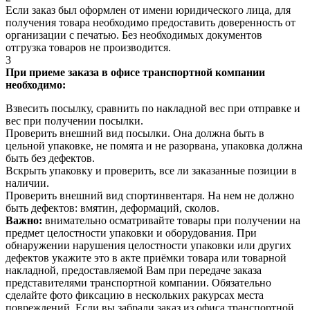
Если заказ был оформлен от имени юридического лица, для
получения товара необходимо предоставить доверенность от
организации с печатью. Без необходимых документов
отгрузка товаров не производится.
3
При приеме заказа в офисе транспортной компании
необходимо:
Взвесить посылку, сравнить по накладной вес при отправке и
вес при получении посылки.
Проверить внешний вид посылки. Она должна быть в
цельной упаковке, не помята и не разорвана, упаковка должна
быть без дефектов.
Вскрыть упаковку и проверить, все ли заказанные позиции в
наличии.
Проверить внешний вид спортинвентаря. На нем не должно
быть дефектов: вмятин, деформаций, сколов.
Важно:
внимательно осматривайте товары при получении на
предмет целостности упаковки и оборудования. При
обнаружении нарушения целостности упаковки или других
дефектов укажите это в акте приёмки товара или товарной
накладной, предоставляемой Вам при передаче заказа
представителями транспортной компании. Обязательно
сделайте фото фиксацию в нескольких ракурсах места
повреждений. Если вы забрали заказ из офиса транспортной