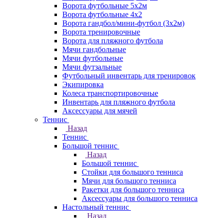
Ворота футбольные 5х2м
Ворота футбольные 4х2
Ворота гандбол/мини-футбол (3х2м)
Ворота тренировочные
Ворота для пляжного футбола
Мячи гандбольные
Мячи футбольные
Мячи футзальные
Футбольный инвентарь для тренировок
Экипировка
Колеса транспортировочные
Инвентарь для пляжного футбола
Аксессуары для мячей
Теннис
Назад
Теннис
Большой теннис
Назад
Большой теннис
Стойки для большого тенниса
Мячи для большого тенниса
Ракетки для большого тенниса
Аксессуары для большого тенниса
Настольный теннис
Назад