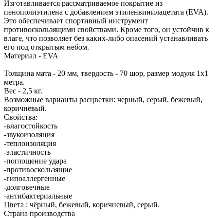
Изготавливается рассматриваемое покрытие из
пенополиэтилена с добавлением этиленвинилацетата (EVA).
Это обеспечивает спортивный инструмент
противоскользящими свойствами. Кроме того, он устойчив к
влаге, что позволяет без каких-либо опасений устанавливать
его под открытым небом.
Материал - EVA
Толщина мата - 20 мм, твердость - 70 шор, размер модуля 1х1
метра.
Вес - 2,5 кг.
Возможные варианты расцветки: черный, серый, бежевый,
коричневый.
Свойства:
-влагостойкость
-звукоизоляция
-теплоизоляция
-эластичность
-поглощение удара
-противоскользящие
-гипоаллергенные
-долговечные
-антибактериальные
Цвета : чёрный, бежевый, коричневый, серый.
Страна производства