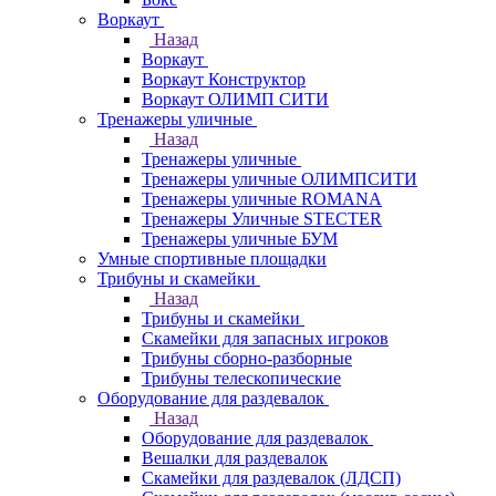
Воркаут
Назад
Воркаут
Воркаут Конструктор
Воркаут ОЛИМП СИТИ
Тренажеры уличные
Назад
Тренажеры уличные
Тренажеры уличные ОЛИМПСИТИ
Тренажеры уличные ROMANA
Тренажеры Уличные STECTER
Тренажеры уличные БУМ
Умные спортивные площадки
Трибуны и скамейки
Назад
Трибуны и скамейки
Скамейки для запасных игроков
Трибуны сборно-разборные
Трибуны телескопические
Оборудование для раздевалок
Назад
Оборудование для раздевалок
Вешалки для раздевалок
Скамейки для раздевалок (ЛДСП)