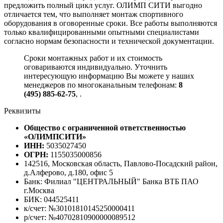
предложить полный цикл услуг. ОЛИМП СИТИ выгодно
отличается тем, что выполняет монтаж спортивного
оборудования в оговоренные сроки. Все работы выполняются
только квалифицированными опытными специалистами
согласно нормам безопасности и технической документации.
Сроки монтажных работ и их стоимость
оговариваются индивидуально. Уточнить
интересующую информацию Вы можете у наших
менеджеров по многоканальным телефонам:
8
(495) 885-62-75
,
.
Реквизиты
Общество с ограниченной ответственностью
«ОЛИМПСИТИ»
ИНН:
5035027450
ОГРН:
1155035000856
142516, Московская область, Павлово-Посадский район,
д.Алферово, д.180, офис 5
Банк: Филиал "ЦЕНТРАЛЬНЫЙ" Банка ВТБ ПАО
г.Москва
БИК: 044525411
к/счет: №30101810145250000411
р/счет: №40702810900000089512