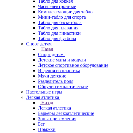
Табло для хоккея
Часы электронные
Комплектующие для табло
Мини-табло для спорта
Табло для баскетбола
Табло для плавания
Табло для гинастики
Табло для футбола
Спорт детям
Назад
Спорт детям
Детские маты и модули
Детское спортивное оборудование
Изделия из пластика
Мячи детские
Разделитель поля
Обручи гимнастические
Настольные игры
Легкая атлетика
Назад
Легкая атлетика
Барьеры легкоатлетические
Зоны приземления
Бег
Прыжки