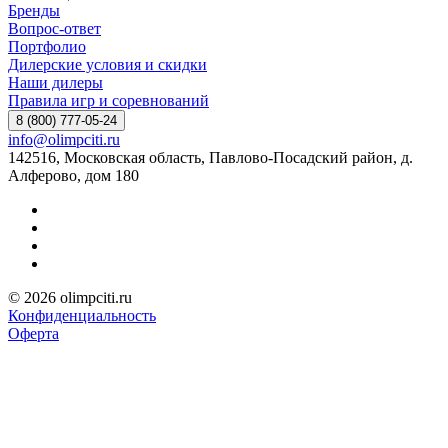
Бренды
Вопрос-ответ
Портфолио
Дилерские условия и скидки
Наши дилеры
Правила игр и соревнований
8 (800) 777-05-24
info@olimpciti.ru
142516, Московская область, Павлово-Посадский район, д.
Алферово, дом 180
© 2026 olimpciti.ru
Конфиденциальность
Оферта