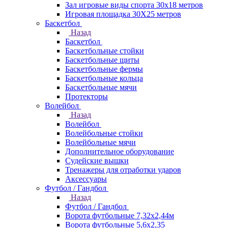
Зал игровые виды спорта 30x18 метров
Игровая площадка 30Х25 метров
Баскетбол
Назад
Баскетбол
Баскетбольные стойки
Баскетбольные щиты
Баскетбольные фермы
Баскетбольные кольца
Баскетбольные мячи
Протекторы
Волейбол
Назад
Волейбол
Волейбольные стойки
Волейбольные мячи
Дополнительное оборудование
Судейские вышки
Тренажеры для отработки ударов
Аксессуары
Футбол / Гандбол
Назад
Футбол / Гандбол
Ворота футбольные 7,32х2,44м
Ворота футбольные 5,6х2,35