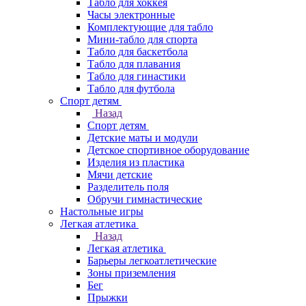
Табло для хоккея
Часы электронные
Комплектующие для табло
Мини-табло для спорта
Табло для баскетбола
Табло для плавания
Табло для гинастики
Табло для футбола
Спорт детям
Назад
Спорт детям
Детские маты и модули
Детское спортивное оборудование
Изделия из пластика
Мячи детские
Разделитель поля
Обручи гимнастические
Настольные игры
Легкая атлетика
Назад
Легкая атлетика
Барьеры легкоатлетические
Зоны приземления
Бег
Прыжки