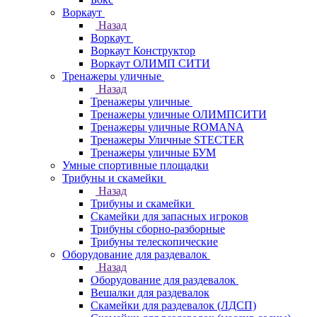
Воркаут
Назад
Воркаут
Воркаут Конструктор
Воркаут ОЛИМП СИТИ
Тренажеры уличные
Назад
Тренажеры уличные
Тренажеры уличные ОЛИМПСИТИ
Тренажеры уличные ROMANA
Тренажеры Уличные STECTER
Тренажеры уличные БУМ
Умные спортивные площадки
Трибуны и скамейки
Назад
Трибуны и скамейки
Скамейки для запасных игроков
Трибуны сборно-разборные
Трибуны телескопические
Оборудование для раздевалок
Назад
Оборудование для раздевалок
Вешалки для раздевалок
Скамейки для раздевалок (ЛДСП)