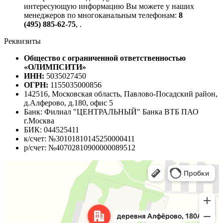
интересующую информацию Вы можете у наших
менеджеров по многоканальным телефонам:
8
(495) 885-62-75
,
.
Реквизиты
Общество с ограниченной ответственностью
«ОЛИМПСИТИ»
ИНН:
5035027450
ОГРН:
1155035000856
142516, Московская область, Павлово-Посадский район,
д.Алферово, д.180, офис 5
Банк: Филиал "ЦЕНТРАЛЬНЫЙ" Банка ВТБ ПАО
г.Москва
БИК: 044525411
к/счет: №30101810145250000411
р/счет: №40702810900000089512