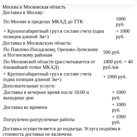
Москва и Московская область
Доставка в Москву:
1800
По Москве в пределах МКАД до ТТК
руб.
+ Крупногабаритный груз в составе счета (одна
+ 1000
позиция длиной 3м+)
руб.
Доставка в Московскую область:
По Павлово-Посадскому, Орехово-Зуевскому
500 руб.
и Ногинскому районам
По Московской области (рассчитывается от
1800 руб. + 40
ближайшей точки МКАД)
руб./км
+ Крупногабаритный груз в составе счета
+ 1000 руб.
(одна позиция длиной 3м+)
Дополнительные услуги:
Доставка в вечернее время после 18:00 и
+ 1000
выходные дни
руб.
+ 1000
Доставка ко времени
руб.
+ 1000
Погрузочно-разгрузочные работы
руб.
Доставка осуществляется до подъезда. Услуга подъёма в
стоимость доставки не включена