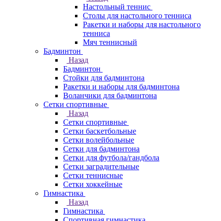
Настольный теннис
Столы для настольного тенниса
Ракетки и наборы для настольного
тенниса
Мяч теннисный
Бадминтон
Назад
Бадминтон
Стойки для бадминтона
Ракетки и наборы для бадминтона
Воланчики для бадминтона
Сетки спортивные
Назад
Сетки спортивные
Сетки баскетбольные
Сетки волейбольные
Сетки для бадминтона
Сетки для футбола/гандбола
Сетки заградительные
Сетки теннисные
Сетки хоккейные
Гимнастика
Назад
Гимнастика
Спортивная гимнастика