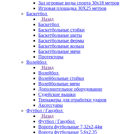
Зал игровые виды спорта 30x18 метров
Игровая площадка 30Х25 метров
Баскетбол
Назад
Баскетбол
Баскетбольные стойки
Баскетбольные щиты
Баскетбольные фермы
Баскетбольные кольца
Баскетбольные мячи
Протекторы
Волейбол
Назад
Волейбол
Волейбольные стойки
Волейбольные мячи
Дополнительное оборудование
Судейские вышки
Тренажеры для отработки ударов
Аксессуары
Футбол / Гандбол
Назад
Футбол / Гандбол
Ворота футбольные 7,32х2,44м
Ворота футбольные 5,6х2,35