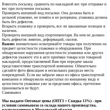
Взвесить посылку, сравнить по накладной вес при отправке и
вес при получении посылки.
Проверить внешний вид посылки. Она должна быть в
цельной упаковке, не помята и не разорвана, упаковка должна
быть без дефектов.
Вскрыть упаковку и проверить, все ли заказанные позиции в
наличии.
Проверить внешний вид спортинвентаря. На нем не должно
быть дефектов: вмятин, деформаций, сколов.
Важно:
внимательно осматривайте товары при получении на
предмет целостности упаковки и оборудования. При
обнаружении нарушения целостности упаковки или других
дефектов укажите это в акте приёмки товара или товарной
накладной, предоставляемой Вам при передаче заказа
представителями транспортной компании. Обязательно
сделайте фото фиксацию в нескольких ракурсах места
повреждений. Если вы забрали заказ из офиса транспортной
компании и обнаружили недостатки по внешнему виду и
целостности упаковки уже за пределами офиса, претензии
приниматься не будут.
Самовывоз
Мы выдаем Оптовые цены (ОПТ3 = Скидка 13%) - при
условии самовывоза со склада нашего производства,
расположенного в Московской области