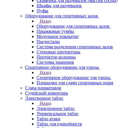
Скамейки для раздевалок (массив сосны)
Шкафы для раздевалок
Пуфы
Оборудование для спортивных залов
Назад
Оборудование для спортивных залов
Прыжковые тумбы
Модульное покрытие
Пьедесталы
Система разделения спортивных залов
Стеновые протекторы
Протектор колонны
Системы хранения
Спортивное оборудование для улицы
Назад
Спортивное оборудование для улицы
Площадки для сдачи спортивных норм
Сдача нормативов
Судейский инвентарь
Электронное табло
Назад
Электронное табло
Универсальное табло
Табло атаки
Табло для единоборств