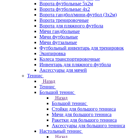
Ворота футбольные 5х2м
Ворота футбольные 4х2
Ворота гандбол/мини-футбол (3х2м)
Ворота тренировочные
Ворота для пляжного футбола
Мячи гандбольные
Мячи футбольные
Мячи футзальные
Футбольный инвентарь для тренировок
Экипировка
Колеса транспортировочные
Инвентарь для пляжного футбола
Аксессуары для мячей
Теннис
Назад
Теннис
Большой теннис
Назад
Большой теннис
Стойки для большого тенниса
Мячи для большого тенниса
Ракетки для большого тенниса
Аксессуары для большого тенниса
Настольный теннис
Назад