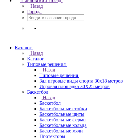
Павловский Посад
Назад
Города
Каталог
Назад
Каталог
Типовые решения
Назад
Типовые решения
Зал игровые виды спорта 30x18 метров
Игровая площадка 30Х25 метров
Баскетбол
Назад
Баскетбол
Баскетбольные стойки
Баскетбольные щиты
Баскетбольные фермы
Баскетбольные кольца
Баскетбольные мячи
Протекторы