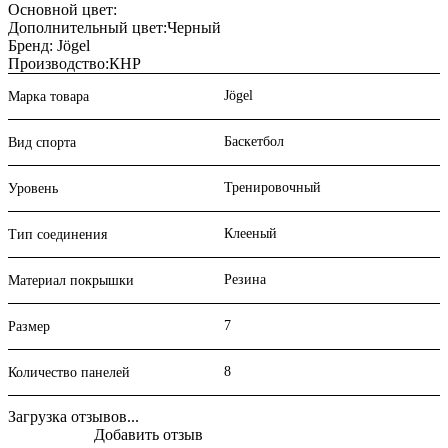
Основной цвет:
Дополнительный цвет:Черный
Бренд: Jögel
Производство:КНР
Jögel
Марка товара
Баскетбол
Вид спорта
Тренировочный
Уровень
Клееный
Тип соединения
Резина
Материал покрышки
7
Размер
8
Количество панелей
Загрузка отзывов...
Добавить отзыв