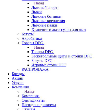
Назад
Лыжный спорт
Лыжи
Лыжные ботинки
Лыжные крепления
Лыжные палки
Хранение и аксессуары для лыж
Батуты
Акробатика
Товары DFC
Назад
Товары DFC
Баскетбольные щиты и стойки DFC
Батуты DFC
Игровые столы DFC
РАСПРОДАЖА
Бренды
Акции
Услуги
Компания
Назад
Компания
Сертификаты
Награды и дипломы
Отзывы