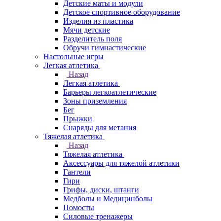
Детские маты и модули
Детское спортивное оборудование
Изделия из пластика
Мячи детские
Разделитель поля
Обручи гимнастические
Настольные игры
Легкая атлетика
Назад
Легкая атлетика
Барьеры легкоатлетические
Зоны приземления
Бег
Прыжки
Снаряды для метания
Тяжелая атлетика
Назад
Тяжелая атлетика
Аксессуары для тяжелой атлетики
Гантели
Гири
Грифы, диски, штанги
Медболы и Медицинболы
Помосты
Силовые тренажеры