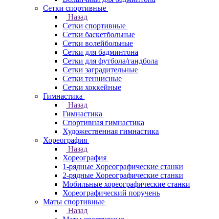
Сетки спортивные
Назад
Сетки спортивные
Сетки баскетбольные
Сетки волейбольные
Сетки для бадминтона
Сетки для футбола/гандбола
Сетки заградительные
Сетки теннисные
Сетки хоккейные
Гимнастика
Назад
Гимнастика
Спортивная гимнастика
Художественная гимнастика
Хореография
Назад
Хореография
1-рядные Хореографические станки
2-рядные Хореографические станки
Мобильные хореографические станки
Хореографический поручень
Маты спортивные
Назад