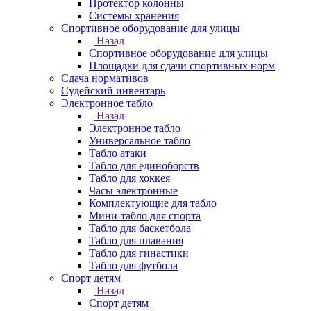
Протектор колонны
Системы хранения
Спортивное оборудование для улицы
Назад
Спортивное оборудование для улицы
Площадки для сдачи спортивных норм
Сдача нормативов
Судейский инвентарь
Электронное табло
Назад
Электронное табло
Универсальное табло
Табло атаки
Табло для единоборств
Табло для хоккея
Часы электронные
Комплектующие для табло
Мини-табло для спорта
Табло для баскетбола
Табло для плавания
Табло для гинастики
Табло для футбола
Спорт детям
Назад
Спорт детям