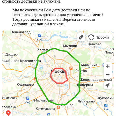
стоимость доставки не включена
Мы не сообщили Вам дату доставки или не
связались в день доставки для уточнения времени?
Тогда доставка за наш счёт! Вернём стоимость
доставки, указанной в заказе.