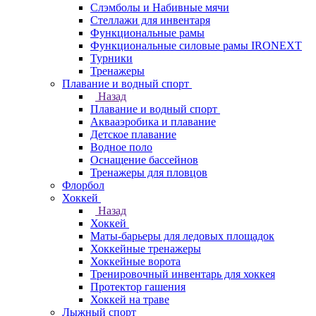
Слэмболы и Набивные мячи
Стеллажи для инвентаря
Функциональные рамы
Функциональные силовые рамы IRONEXT
Турники
Тренажеры
Плавание и водный спорт
Назад
Плавание и водный спорт
Аквааэробика и плавание
Детское плавание
Водное поло
Оснащение бассейнов
Тренажеры для пловцов
Флорбол
Хоккей
Назад
Хоккей
Маты-барьеры для ледовых площадок
Хоккейные тренажеры
Хоккейные ворота
Тренировочный инвентарь для хоккея
Протектор гашения
Хоккей на траве
Лыжный спорт