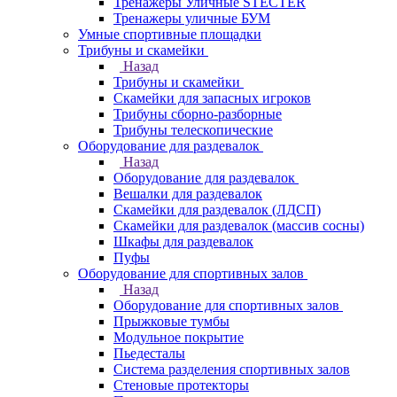
Тренажеры Уличные STECTER
Тренажеры уличные БУМ
Умные спортивные площадки
Трибуны и скамейки
Назад
Трибуны и скамейки
Скамейки для запасных игроков
Трибуны сборно-разборные
Трибуны телескопические
Оборудование для раздевалок
Назад
Оборудование для раздевалок
Вешалки для раздевалок
Скамейки для раздевалок (ЛДСП)
Скамейки для раздевалок (массив сосны)
Шкафы для раздевалок
Пуфы
Оборудование для спортивных залов
Назад
Оборудование для спортивных залов
Прыжковые тумбы
Модульное покрытие
Пьедесталы
Система разделения спортивных залов
Стеновые протекторы