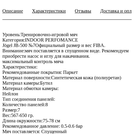
Описание
Характеристики
Отзывы
Доставка и опла
Уровень:Тренировочно-игровой мяч
Категория:INDOOR PERFOMANCE
Jögel JB-500 №7Официальный размер и вес FIBA.
Внимание:мяч поставляется в спущенном виде. Рекомендуем
приобрести насос и иглу для накачивания.
максимальный контроль мяча
Характеристики:
Рекомендованные покрытия: Паркет
Материал поверхности:Синтетическая кожа (полиуретан)
Материал камеры:Бутил
Материал обмотки камеры:
Нейлон
Тип соединения панелей:
Количество панелей:8
Размер:7
Вес:567-650 гр.
Длина окружности:75-78 см
Рекомендованное давление: 0.5-0.6 бар
Мяч поставляется: Спущенный