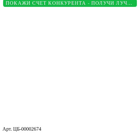
ПОКАЖИ СЧЕТ КОНКУРЕНТА - ПОЛУЧИ ЛУЧШУЮ ЦЕНУ
Арт.
ЦБ-00002674