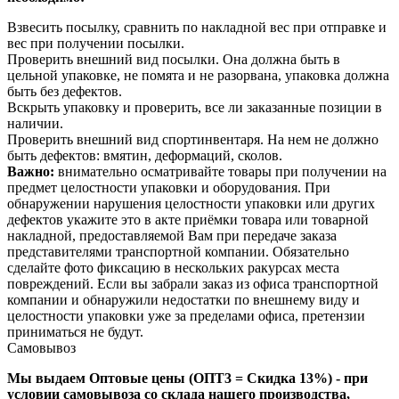
Взвесить посылку, сравнить по накладной вес при отправке и
вес при получении посылки.
Проверить внешний вид посылки. Она должна быть в
цельной упаковке, не помята и не разорвана, упаковка должна
быть без дефектов.
Вскрыть упаковку и проверить, все ли заказанные позиции в
наличии.
Проверить внешний вид спортинвентаря. На нем не должно
быть дефектов: вмятин, деформаций, сколов.
Важно:
внимательно осматривайте товары при получении на
предмет целостности упаковки и оборудования. При
обнаружении нарушения целостности упаковки или других
дефектов укажите это в акте приёмки товара или товарной
накладной, предоставляемой Вам при передаче заказа
представителями транспортной компании. Обязательно
сделайте фото фиксацию в нескольких ракурсах места
повреждений. Если вы забрали заказ из офиса транспортной
компании и обнаружили недостатки по внешнему виду и
целостности упаковки уже за пределами офиса, претензии
приниматься не будут.
Самовывоз
Мы выдаем Оптовые цены (ОПТ3 = Скидка 13%) - при
условии самовывоза со склада нашего производства,