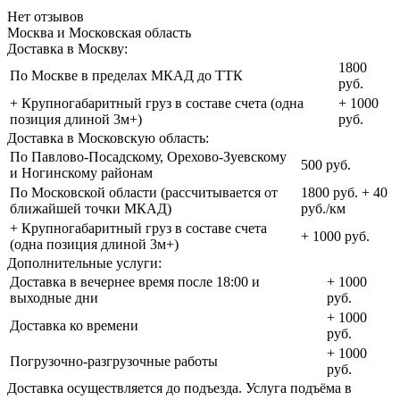
Нет отзывов
Москва и Московская область
Доставка в Москву:
1800
По Москве в пределах МКАД до ТТК
руб.
+ Крупногабаритный груз в составе счета (одна
+ 1000
позиция длиной 3м+)
руб.
Доставка в Московскую область:
По Павлово-Посадскому, Орехово-Зуевскому
500 руб.
и Ногинскому районам
По Московской области (рассчитывается от
1800 руб. + 40
ближайшей точки МКАД)
руб./км
+ Крупногабаритный груз в составе счета
+ 1000 руб.
(одна позиция длиной 3м+)
Дополнительные услуги:
Доставка в вечернее время после 18:00 и
+ 1000
выходные дни
руб.
+ 1000
Доставка ко времени
руб.
+ 1000
Погрузочно-разгрузочные работы
руб.
Доставка осуществляется до подъезда. Услуга подъёма в