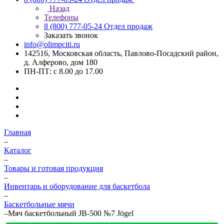
Назад
Телефоны
8 (800) 777-05-24
Отдел продаж
Заказать звонок
info@olimpciti.ru
142516, Московская область, Павлово-Посадский район,
д. Алферово, дом 180
ПН-ПТ: с 8.00 до 17.00
Главная
–
Каталог
–
Товары и готовая продукция
–
Инвентарь и оборудование для баскетбола
–
Баскетбольные мячи
–
Мяч баскетбольный JB-500 №7 Jögel