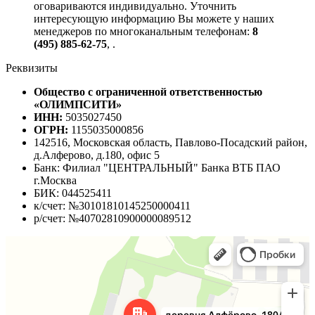
оговариваются индивидуально. Уточнить
интересующую информацию Вы можете у наших
менеджеров по многоканальным телефонам:
8
(495) 885-62-75
,
.
Реквизиты
Общество с ограниченной ответственностью
«ОЛИМПСИТИ»
ИНН:
5035027450
ОГРН:
1155035000856
142516, Московская область, Павлово-Посадский район,
д.Алферово, д.180, офис 5
Банк: Филиал "ЦЕНТРАЛЬНЫЙ" Банка ВТБ ПАО
г.Москва
БИК: 044525411
к/счет: №30101810145250000411
р/счет: №40702810900000089512