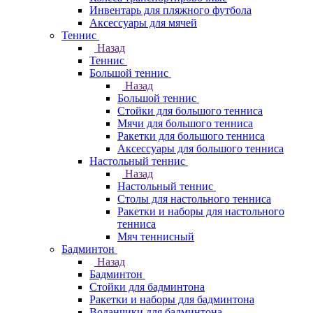
Инвентарь для пляжного футбола
Аксессуары для мячей
Теннис
Назад
Теннис
Большой теннис
Назад
Большой теннис
Стойки для большого тенниса
Мячи для большого тенниса
Ракетки для большого тенниса
Аксессуары для большого тенниса
Настольный теннис
Назад
Настольный теннис
Столы для настольного тенниса
Ракетки и наборы для настольного
тенниса
Мяч теннисный
Бадминтон
Назад
Бадминтон
Стойки для бадминтона
Ракетки и наборы для бадминтона
Воланчики для бадминтона