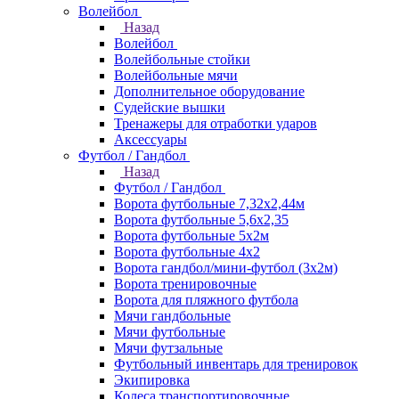
Волейбол
Назад
Волейбол
Волейбольные стойки
Волейбольные мячи
Дополнительное оборудование
Судейские вышки
Тренажеры для отработки ударов
Аксессуары
Футбол / Гандбол
Назад
Футбол / Гандбол
Ворота футбольные 7,32х2,44м
Ворота футбольные 5,6х2,35
Ворота футбольные 5х2м
Ворота футбольные 4х2
Ворота гандбол/мини-футбол (3х2м)
Ворота тренировочные
Ворота для пляжного футбола
Мячи гандбольные
Мячи футбольные
Мячи футзальные
Футбольный инвентарь для тренировок
Экипировка
Колеса транспортировочные